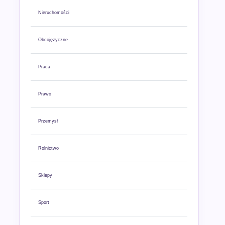
Nieruchomości
Obcojęzyczne
Praca
Prawo
Przemysł
Rolnictwo
Sklepy
Sport