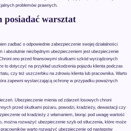
ncjalnych problemów prawnych.
n posiadać warsztat
en zadbać o odpowiednie zabezpieczenie swojej działalności
i absolutnie niezbędnym ubezpieczeniem jest ubezpieczenie
. Chroni ono przed finansowymi skutkami szkód wyrządzonych
e to dotyczyć na przykład uszkodzenia pojazdu klienta podczas
u, czy też uszczerbku na zdrowiu klienta lub pracownika. Warto
tóra zapewni wystarczającą ochronę w przypadku poważnych
ieczeń. Ubezpieczenie mienia od zdarzeń losowych chroni
nych przed skutkami pożaru, powodzi, kradzieży, dewastacji czy
zpieczenie od kradzieży z włamaniem, biorąc pod uwagę wartość
wo, można rozważyć ubezpieczenie szyb od stłuczenia, które może
Dla pracowników warto rozważyć ubezpieczenie od następstw