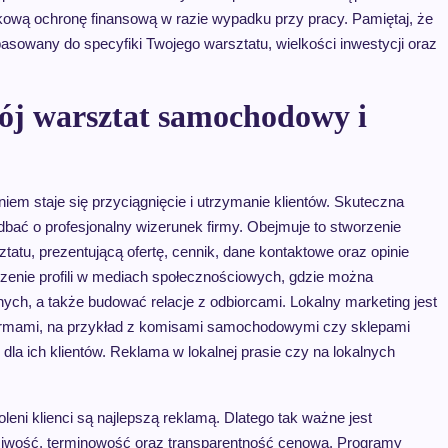
ową ochronę finansową w razie wypadku przy pracy. Pamiętaj, że
asowany do specyfiki Twojego warsztatu, wielkości inwestycji oraz
ój warsztat samochodowy i
 staje się przyciągnięcie i utrzymanie klientów. Skuteczna
ać o profesjonalny wizerunek firmy. Obejmuje to stworzenie
ztatu, prezentującą ofertę, cennik, dane kontaktowe oraz opinie
zenie profili w mediach społecznościowych, gdzie można
ych, a także budować relacje z odbiorcami. Lokalny marketing jest
 firmami, na przykład z komisami samochodowymi czy sklepami
la ich klientów. Reklama w lokalnej prasie czy na lokalnych
ni klienci są najlepszą reklamą. Dlatego tak ważne jest
ciwość, terminowość oraz transparentność cenową. Programy