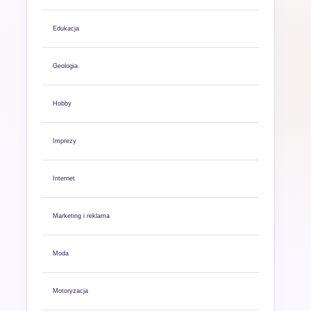
Edukacja
Geologia
Hobby
Imprezy
Internet
Marketing i reklama
Moda
Motoryzacja