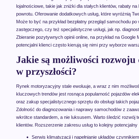
lojalnościowe, takie jak zniżki dla stałych klientów, rabaty n
powrotu. Oferowanie dodatkowych usług, które wyróżnią Twój
Może to być na przykład bezpłatny przegląd samochodu po 
zastępczego, czy też specjalistyczne usługi, jak np. diag
Zbieranie pozytywnych opinii online, na przykład na Google
potencjalni klienci często kierują się nimi przy wyborze wars
Jakie są możliwości rozwoj
w przyszłości?
Rynek motoryzacyjny stale ewoluuje, a wraz z nim możliw
kluczowych trendów jest rosnąca popularność pojazdów ele
oraz zakup specjalistycznego sprzętu do obsługi takich p
Zdolność do diagnozowania i naprawy samochodów z zaawans
wkrótce standardem, a nie luksusem. Warto śledzić rozwój t
klientów. Rozszerzenie zakresu usług to kolejny potencjalny
Serwis klimatyzacji i napełnianie układów czynnikie