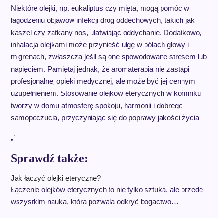
Niektóre olejki, np. eukaliptus czy mięta, mogą pomóc w
łagodzeniu objawów infekcji dróg oddechowych, takich jak
kaszel czy zatkany nos, ułatwiając oddychanie. Dodatkowo,
inhalacja olejkami może przynieść ulgę w bólach głowy i
migrenach, zwłaszcza jeśli są one spowodowane stresem lub
napięciem. Pamiętaj jednak, że aromaterapia nie zastąpi
profesjonalnej opieki medycznej, ale może być jej cennym
uzupełnieniem. Stosowanie olejków eterycznych w kominku
tworzy w domu atmosferę spokoju, harmonii i dobrego
samopoczucia, przyczyniając się do poprawy jakości życia.
„`
Sprawdź także:
Jak łączyć olejki eteryczne?
Łączenie olejków eterycznych to nie tylko sztuka, ale przede
wszystkim nauka, która pozwala odkryć bogactwo…