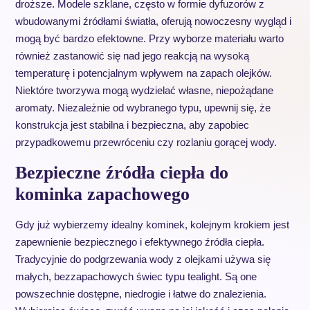
droższe. Modele szklane, często w formie dyfuzorów z
wbudowanymi źródłami światła, oferują nowoczesny wygląd i
mogą być bardzo efektowne. Przy wyborze materiału warto
również zastanowić się nad jego reakcją na wysoką
temperaturę i potencjalnym wpływem na zapach olejków.
Niektóre tworzywa mogą wydzielać własne, niepożądane
aromaty. Niezależnie od wybranego typu, upewnij się, że
konstrukcja jest stabilna i bezpieczna, aby zapobiec
przypadkowemu przewróceniu czy rozlaniu gorącej wody.
Bezpieczne źródła ciepła do
kominka zapachowego
Gdy już wybierzemy idealny kominek, kolejnym krokiem jest
zapewnienie bezpiecznego i efektywnego źródła ciepła.
Tradycyjnie do podgrzewania wody z olejkami używa się
małych, bezzapachowych świec typu tealight. Są one
powszechnie dostępne, niedrogie i łatwe do znalezienia.