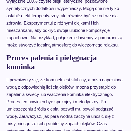
wyłącznie 100% czyste olejki eteryczne, pozbawione
syntetycznych dodatków i wypełniaczy. Mogą one nie tylko
osłabić efekt terapeutyczny, ale również być szkodliwe dla
zdrowia. Eksperymentuj z różnymi olejkami i ich
mieszankami, aby odkryć swoje ulubione kompozycje
zapachowe. Na przykład, połączenie lawendy z pomarańczą
może stworzyć idealną atmosferę do wieczornego relaksu.
Proces palenia i pielęgnacja
kominka
Upewniwszy się, że kominek jest stabilny, a misa napełniona
wodą z odpowiednią ilością olejków, można przystąpić do
zapalenia świecy lub włączenia kominka elektrycznego.
Proces ten powinien być spokojny i metodyczny. Po
umieszczeniu źródła ciepła, pozwól mu powoli podgrzać
wodę. Zauważysz, jak para wodna zaczyna unosić się z
misy, niosąc ze sobą subtelny zapach olejków. Czas
potrzebny do nagrzania wody i uwolnienia aromatu zależy od