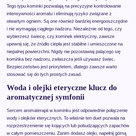
Tego typu kominki pozwalają na precyzyjne kontrolowanie
intensywności aromatu i eliminują ryzyko związane z
otwartym ogniem. Są one również bardziej energooszczędne
i nie wymagają ciągłego nadzoru. Niezależnie od tego, czy
wybierzesz świecę, czy kominek elektryczny, zawsze
upewnij się, że źródło ciepła jest stabilne i umieszczone na
niepalnej powierzchni. Nigdy nie pozostawiaj palącego się
kominka bez nadzoru, zwłaszcza jeśli używasz świec.
Bezpieczeństwo jest priorytetem, dlatego zawsze warto
stosować się do tych prostych zasad.
Woda i olejki eteryczne klucz do
aromatycznej symfonii
Sercem aromaterapii w kominku jest odpowiednie połączenie
wody i olejków eterycznych. To właśnie ten duet pozwala na
rozprzestrzenienie się kojących lub pobudzających zapachów
w całym pomieszczeniu. Zanim dodasz olejki, napełnij górną