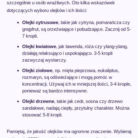
szczególnie u osób wrażliwych. Oto kilka wskazówek
dotyczących wyboru olejków i ich ilości:
Olejki cytrusowe
, takie jak cytryna, pomarańcza czy
grejpfrut, są orzeźwiające i pobudzające. Zacznij od 5-
7 kropli.
Olejki kwiatowe
, jak lawenda, róża czy ylang-ylang,
działają relaksująco i uspokajająco. 3-5 kropli
zazwyczaj wystarczy.
Olejki ziołowe
, np. mięta pieprzowa, eukaliptus,
rozmaryn, są odświeżające i mogą pomóc w
koncentracji. Używaj ich w mniejszej ilości, 3-4 krople,
ponieważ są bardzo intensywne.
Olejki drzewne
, takie jak cedr, sosna czy drzewo
sandałowe, nadają ciepły, przytulny charakter. Można
stosować 5-8 kropli.
Pamiętaj, że jakość olejków ma ogromne znaczenie. Wybieraj