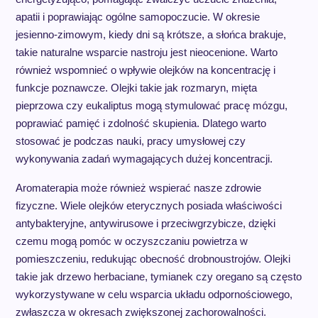
apatii i poprawiając ogólne samopoczucie. W okresie
jesienno-zimowym, kiedy dni są krótsze, a słońca brakuje,
takie naturalne wsparcie nastroju jest nieocenione. Warto
również wspomnieć o wpływie olejków na koncentrację i
funkcje poznawcze. Olejki takie jak rozmaryn, mięta
pieprzowa czy eukaliptus mogą stymulować pracę mózgu,
poprawiać pamięć i zdolność skupienia. Dlatego warto
stosować je podczas nauki, pracy umysłowej czy
wykonywania zadań wymagających dużej koncentracji.
Aromaterapia może również wspierać nasze zdrowie
fizyczne. Wiele olejków eterycznych posiada właściwości
antybakteryjne, antywirusowe i przeciwgrzybicze, dzięki
czemu mogą pomóc w oczyszczaniu powietrza w
pomieszczeniu, redukując obecność drobnoustrojów. Olejki
takie jak drzewo herbaciane, tymianek czy oregano są często
wykorzystywane w celu wsparcia układu odpornościowego,
zwłaszcza w okresach zwiększonej zachorowalności.