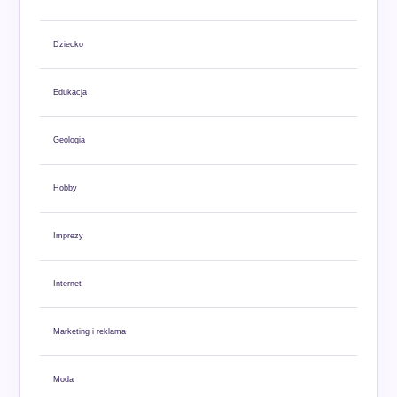
Dziecko
Edukacja
Geologia
Hobby
Imprezy
Internet
Marketing i reklama
Moda