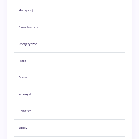
Motoryzacja
Nieruchomości
Obcojęzyczne
Praca
Prawo
Przemysł
Rolnictwo
Sklepy