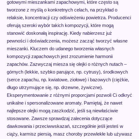
gotowymi mieszankami zapachowymi, które często są
tworzone z myślą o konkretnych celach, na przykład o
relaksie, koncentracji czy odświeżeniu powietrza. Producenci
oferują szeroki wybór takich kompozycji, które mogą
stanowić doskonałą inspirację. Kiedy nabierzesz już
pewności i doświadczenia, możesz zacząć tworzyć własne
mieszanki. Kluczem do udanego tworzenia własnych
kompozycji zapachowych jest zrozumienie harmonii
zapachów. Zazwyczaj miesza się olejki o różnych nutach –
górnych (lekkie, szybko parujące, np. cytrusy), środkowych
(serce zapachu, np. kwiatowe, ziołowe) i bazowych (ciężkie,
długo utrzymujące się, np. drzewne, żywiczne).
Eksperymentowanie z różnymi proporcjami pozwoli Ci odkryć
unikalne i spersonalizowane aromaty. Pamiętaj, że nawet
najlepsze olejki mogą zaszkodzić, jeśli są niewłaściwie
stosowane. Zawsze sprawdzaj zalecenia dotyczące
dawkowania i przeciwwskazań, szczególnie jeśli jesteś w
ciąży, karmisz piersią, masz choroby przewlekłe lub używasz