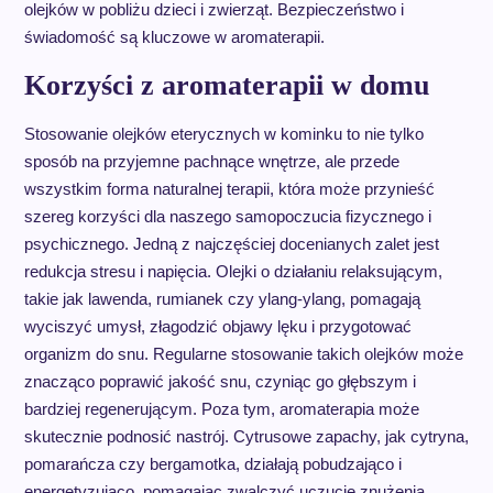
olejków w pobliżu dzieci i zwierząt. Bezpieczeństwo i
świadomość są kluczowe w aromaterapii.
Korzyści z aromaterapii w domu
Stosowanie olejków eterycznych w kominku to nie tylko
sposób na przyjemne pachnące wnętrze, ale przede
wszystkim forma naturalnej terapii, która może przynieść
szereg korzyści dla naszego samopoczucia fizycznego i
psychicznego. Jedną z najczęściej docenianych zalet jest
redukcja stresu i napięcia. Olejki o działaniu relaksującym,
takie jak lawenda, rumianek czy ylang-ylang, pomagają
wyciszyć umysł, złagodzić objawy lęku i przygotować
organizm do snu. Regularne stosowanie takich olejków może
znacząco poprawić jakość snu, czyniąc go głębszym i
bardziej regenerującym. Poza tym, aromaterapia może
skutecznie podnosić nastrój. Cytrusowe zapachy, jak cytryna,
pomarańcza czy bergamotka, działają pobudzająco i
energetyzująco, pomagając zwalczyć uczucie znużenia,