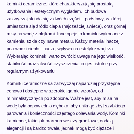
kominki ceramiczne, które charakteryzują się prostotą
użytkowania i estetycznym wyglądem. Ich budowa
zazwyczaj składa się z dwóch części – podstawy, w której
umieszcza się źródło ciepła (najczęściej świecę), oraz górnej
misy na wodę z olejkami. Inne opcje to kominki wykonane z
kamienia, szkła czy nawet metalu. Każdy materiał inaczej
przewodzi ciepło i inaczej wpływa na estetykę wnętrza.
Wybierając kominek, warto zwrócić uwagę na jego wielkość,
stabilność oraz łatwość czyszczenia, co jest istotne przy
regularnym użytkowaniu.
Kominki ceramiczne są zazwyczaj najbardziej przystępne
cenowo i dostępne w szerokiej gamie wzorów, od
minimalistycznych po zdobione. Ważne jest, aby misa na
wodę była odpowiednio głęboka, aby uniknąć zbyt szybkiego
parowania i konieczności częstego dolewania wody. Kominki
kamienne, takie jak marmurowe czy granitowe, dodają
elegancji i są bardzo trwałe, jednak mogą być cięższe i