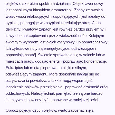
olejków o szerokim spektrum działania. Olejek lawendowy
jest absolutnym klasykiem aromaterapii. Znany ze swoich
właściwości relaksujących i uspokajających, jest idealny do
sypialni, pomagając w zasypianiu i redukując stres. Jego
delikatny, kwiatowy zapach jest również bardzo przyjemny i
łatwy do zaakceptowania przez większość osób. Kolejnym
świetnym wyborem jest olejek cytrynowy lub pomarańczowy.
Ich cytrusowe nuty są energetyzujące, odświeżające i
poprawiają nastrój. Świetnie sprawdzają się w salonie lub w
miejscach pracy, dodając energii i poprawiając koncentrację.
Eukaliptus lub mięta pieprzowa to olejki o silnym,
odświeżającym zapachu, które doskonale nadają się do
oczyszczania powietrza, a także mogą wspomagać
łagodzenie objawów przeziębienia i poprawiać drożność dróg
oddechowych. Należy jednak pamiętać, że są one bardzo
intensywne i powinny być stosowane w mniejszej ilości.
Oprócz pojedynczych olejków, warto zapoznać się z