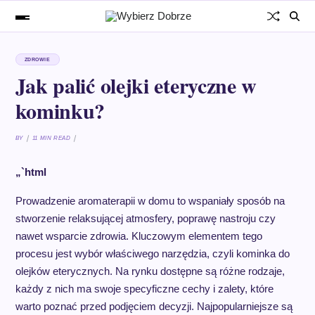
ZDROWIE
Jak palić olejki eteryczne w
kominku?
BY
11 MIN READ
„`html
Prowadzenie aromaterapii w domu to wspaniały sposób na
stworzenie relaksującej atmosfery, poprawę nastroju czy
nawet wsparcie zdrowia. Kluczowym elementem tego
procesu jest wybór właściwego narzędzia, czyli kominka do
olejków eterycznych. Na rynku dostępne są różne rodzaje,
każdy z nich ma swoje specyficzne cechy i zalety, które
warto poznać przed podjęciem decyzji. Najpopularniejsze są