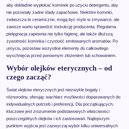
aby dokładnie wypłukać kominek po użyciu detergentu, aby
nie pozostały żadne ślady zapachowe. Niektóre kominki,
zwłaszcza te ceramiczne, mogą być myte w zmywarce, ale
zawsze warto sprawdzić instrukcję producenta. Regularna
pielęgnacja zapewnia nie tylko higienę, ale także dłuższą
żywotność kominka i czystość emitowanych aromatów. Po
umyciu, pozostaw wszystkie elementy do całkowitego
wyschnięcia przed ponownym złożeniem lub schowaniem.
Wybór olejków eterycznych – od
czego zacząć?
Świat olejków eterycznych jest niezwykle bogaty i
różnorodny, oferując wachlarz możliwości dopasowanych do
indywidualnych potrzeb i preferencji. Dla początkujących,
kluczowe jest zrozumienie podstawowych właściwości
poszczególnych olejków i ich zastosowań. Najlepszym
punktem wyjścia jest zazwyczaj wybór kilku uniwersalnych