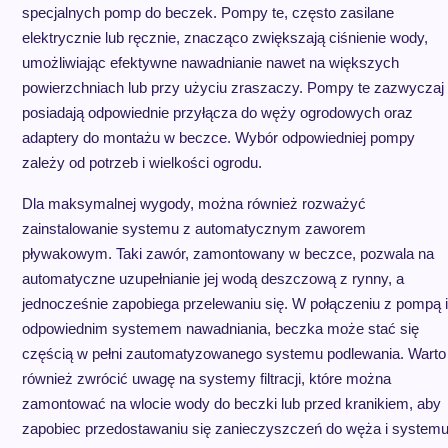
specjalnych pomp do beczek. Pompy te, często zasilane
elektrycznie lub ręcznie, znacząco zwiększają ciśnienie wody,
umożliwiając efektywne nawadnianie nawet na większych
powierzchniach lub przy użyciu zraszaczy. Pompy te zazwyczaj
posiadają odpowiednie przyłącza do węży ogrodowych oraz
adaptery do montażu w beczce. Wybór odpowiedniej pompy
zależy od potrzeb i wielkości ogrodu.
Dla maksymalnej wygody, można również rozważyć
zainstalowanie systemu z automatycznym zaworem
pływakowym. Taki zawór, zamontowany w beczce, pozwala na
automatyczne uzupełnianie jej wodą deszczową z rynny, a
jednocześnie zapobiega przelewaniu się. W połączeniu z pompą i
odpowiednim systemem nawadniania, beczka może stać się
częścią w pełni zautomatyzowanego systemu podlewania. Warto
również zwrócić uwagę na systemy filtracji, które można
zamontować na wlocie wody do beczki lub przed kranikiem, aby
zapobiec przedostawaniu się zanieczyszczeń do węża i system