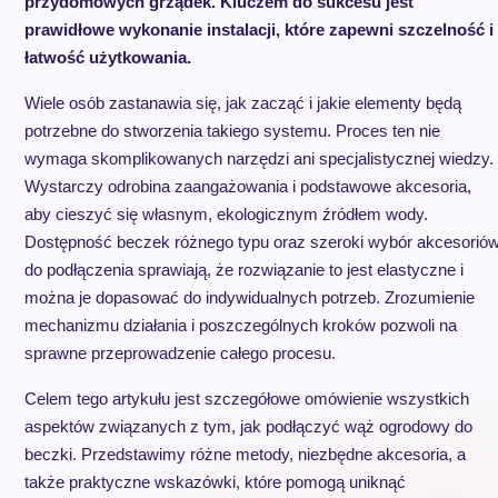
przydomowych grządek. Kluczem do sukcesu jest
prawidłowe wykonanie instalacji, które zapewni szczelność i
łatwość użytkowania.
Wiele osób zastanawia się, jak zacząć i jakie elementy będą
potrzebne do stworzenia takiego systemu. Proces ten nie
wymaga skomplikowanych narzędzi ani specjalistycznej wiedzy.
Wystarczy odrobina zaangażowania i podstawowe akcesoria,
aby cieszyć się własnym, ekologicznym źródłem wody.
Dostępność beczek różnego typu oraz szeroki wybór akcesorió
do podłączenia sprawiają, że rozwiązanie to jest elastyczne i
można je dopasować do indywidualnych potrzeb. Zrozumienie
mechanizmu działania i poszczególnych kroków pozwoli na
sprawne przeprowadzenie całego procesu.
Celem tego artykułu jest szczegółowe omówienie wszystkich
aspektów związanych z tym, jak podłączyć wąż ogrodowy do
beczki. Przedstawimy różne metody, niezbędne akcesoria, a
także praktyczne wskazówki, które pomogą uniknąć