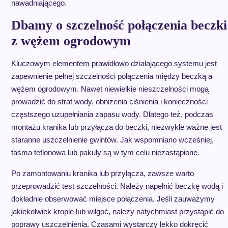
nawadniającego.
Dbamy o szczelność połączenia beczki
z wężem ogrodowym
Kluczowym elementem prawidłowo działającego systemu jest
zapewnienie pełnej szczelności połączenia między beczką a
wężem ogrodowym. Nawet niewielkie nieszczelności mogą
prowadzić do strat wody, obniżenia ciśnienia i konieczności
częstszego uzupełniania zapasu wody. Dlatego też, podczas
montażu kranika lub przyłącza do beczki, niezwykle ważne jest
staranne uszczelnienie gwintów. Jak wspomniano wcześniej,
taśma teflonowa lub pakuły są w tym celu niezastąpione.
Po zamontowaniu kranika lub przyłącza, zawsze warto
przeprowadzić test szczelności. Należy napełnić beczkę wodą i
dokładnie obserwować miejsce połączenia. Jeśli zauważymy
jakiekolwiek krople lub wilgoć, należy natychmiast przystąpić do
poprawy uszczelnienia. Czasami wystarczy lekko dokręcić