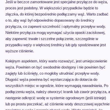
Jeśli w beczce zamontowane jest specjalne przyłącze do węża,
proces jest podobny. W większości przypadków będzie to
złączka, do której bezpośrednio podłączamy wąż. Warto zadbać
o to, aby wąż był odpowiednio dopasowany do średnicy
przyłącza, co zapewni szczelność i optymalny przepływ wody.
Niektóre przyłącza mogą wymagać użycia opaski zaciskowej,
aby zapewnić trwałe i szczelne połączenie, szczególnie w
przypadku węży o większej średnicy lub gdy spodziewane jest
wyższe ciśnienie.
Kolejnym aspektem, który warto rozważyć, jest umiejscowienie
węża. Powinien on być swobodnie dostępny i nie powinien być
zagięty lub ściśnięty, co mogłoby utrudniać przepływ wody.
Długość węża powinna być wystarczająca do dotarcia do
wszystkich miejsc w ogrodzie, które wymagają nawadniania. Po
podłączeniu węża, należy otworzyć kranik lub zawór przyłącza, 
następnie odkręcić wodę w systemie ogrodowym (jeśli istnieje)
lub po prostu poczekać, aż ciśnienie wody deszczowej wypchnie