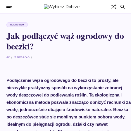
ROLNICTWO
Jak podłączyć wąż ogrodowy do
beczki?
BY
10 MIN READ
Podłączenie węża ogrodowego do beczki to prosty, ale
niezwykle praktyczny sposób na wykorzystanie zebranej
wody deszczowej do podlewania roślin. Ta ekologiczna i
ekonomiczna metoda pozwala znacząco obniżyć rachunki za
wodę, jednocześnie dbając o środowisko naturalne. Beczka
po deszczówce staje się mobilnym punktem poboru wody,
idealnym do pielęgnacji ogrodu, działki czy nawet