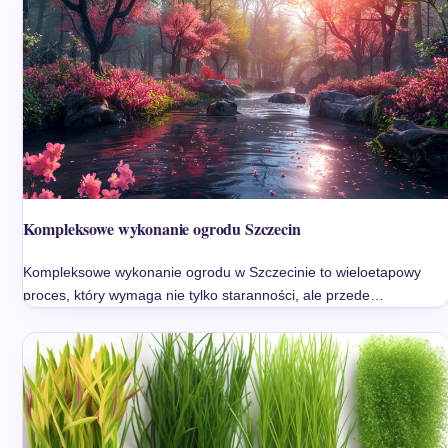
Kompleksowe wykonanie ogrodu Szczecin
Kompleksowe wykonanie ogrodu w Szczecinie to wieloetapowy
proces, który wymaga nie tylko staranności, ale przede…