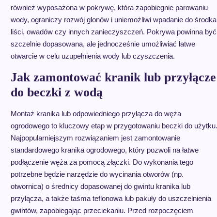
również wyposażona w pokrywę, która zapobiegnie parowaniu
wody, ograniczy rozwój glonów i uniemożliwi wpadanie do środka
liści, owadów czy innych zanieczyszczeń. Pokrywa powinna być
szczelnie dopasowana, ale jednocześnie umożliwiać łatwe
otwarcie w celu uzupełnienia wody lub czyszczenia.
Jak zamontować kranik lub przyłącze
do beczki z wodą
Montaż kranika lub odpowiedniego przyłącza do węża
ogrodowego to kluczowy etap w przygotowaniu beczki do użytku
Najpopularniejszym rozwiązaniem jest zamontowanie
standardowego kranika ogrodowego, który pozwoli na łatwe
podłączenie węża za pomocą złączki. Do wykonania tego
potrzebne będzie narzędzie do wycinania otworów (np.
otwornica) o średnicy dopasowanej do gwintu kranika lub
przyłącza, a także taśma teflonowa lub pakuły do uszczelnienia
gwintów, zapobiegając przeciekaniu. Przed rozpoczęciem