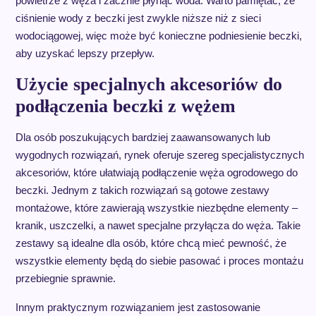
powietrze z węża i zacznie płynąć woda. Warto pamiętać, że
ciśnienie wody z beczki jest zwykle niższe niż z sieci
wodociągowej, więc może być konieczne podniesienie beczki,
aby uzyskać lepszy przepływ.
Użycie specjalnych akcesoriów do
podłączenia beczki z wężem
Dla osób poszukujących bardziej zaawansowanych lub
wygodnych rozwiązań, rynek oferuje szereg specjalistycznych
akcesoriów, które ułatwiają podłączenie węża ogrodowego do
beczki. Jednym z takich rozwiązań są gotowe zestawy
montażowe, które zawierają wszystkie niezbędne elementy –
kranik, uszczelki, a nawet specjalne przyłącza do węża. Takie
zestawy są idealne dla osób, które chcą mieć pewność, że
wszystkie elementy będą do siebie pasować i proces montażu
przebiegnie sprawnie.
Innym praktycznym rozwiązaniem jest zastosowanie