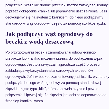
połączenia. Wszelkie drobne przecieki można zazwyczaj usunąć
poprzez dokręcenie kranika lub poprawienie uszczelnienia. Jeśli
decydujemy się na system z kranikiem, do niego podłączymy
standardowy wąż ogrodowy, często za pomocą szybkozłączki.
Jak podłączyć wąż ogrodowy do
beczki z wodą deszczową
Po przygotowaniu beczki i zamontowaniu odpowiedniego
przyłącza lub kranika, możemy przejść do podłączenia węża
ogrodowego. Jest to zazwyczaj najprostsza część procesu,
zakładająca wykorzystanie standardowych akcesoriów
ogrodowych. Jeśli w beczce zamontowany jest kranik, wystarcz
podłączyć do niego wąż ogrodowy za pomocą standardowej
złączki, często typu „klik”, która zapewnia szybkie i pewne
połączenie. Upewnij się, że złączka jest dobrze dopasowana do
średnicy kranika i węża.