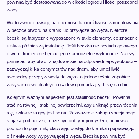
powinna być dostosowana do wielkości ogrodu i ilości potrzebnej
wody.
Warto zwrócić uwagę na obecność lub możliwość zamontowania
w beczce otworu na kranik lub przyłącze do węża. Niektóre
beczki są fabrycznie wyposażone w takie elementy, co znacznie
ułatwia późniejszą instalację. Jeśli beczka nie posiada gotowego
otworu, konieczne będzie jego samodzielne wykonanie. Należy
pamiętać, aby otwór znajdował się na odpowiedniej wysokości –
zazwyczaj kilka centymetrów nad dnem, aby umożliwić
swobodny przepływ wody do węża, a jednocześnie zapobiec
zasysaniu ewentualnych osadów gromadzących się na dnie.
Kolejnym ważnym aspektem jest stabilność beczki. Powinna
stać na równej i stabilnej powierzchni, aby uniknąć przewrócenia
się, zwłaszcza gdy jest pełna. Rozważenie zakupu specjalnego
stojaka pod beczkę może być dobrym pomysłem, ponieważ
podnosi to pojemnik, ułatwiając dostęp do kranika i poprawiając
ciśnienie wody wypływającej z węża. Beczka powinna być