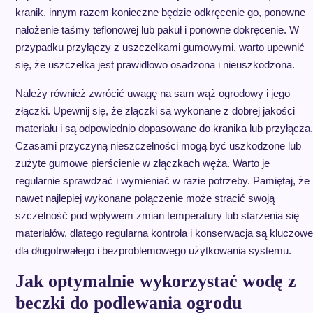
kranik, innym razem konieczne będzie odkręcenie go, ponowne
nałożenie taśmy teflonowej lub pakuł i ponowne dokręcenie. W
przypadku przyłączy z uszczelkami gumowymi, warto upewnić
się, że uszczelka jest prawidłowo osadzona i nieuszkodzona.
Należy również zwrócić uwagę na sam wąż ogrodowy i jego
złączki. Upewnij się, że złączki są wykonane z dobrej jakości
materiału i są odpowiednio dopasowane do kranika lub przyłącza.
Czasami przyczyną nieszczelności mogą być uszkodzone lub
zużyte gumowe pierścienie w złączkach węża. Warto je
regularnie sprawdzać i wymieniać w razie potrzeby. Pamiętaj, że
nawet najlepiej wykonane połączenie może stracić swoją
szczelność pod wpływem zmian temperatury lub starzenia się
materiałów, dlatego regularna kontrola i konserwacja są kluczowe
dla długotrwałego i bezproblemowego użytkowania systemu.
Jak optymalnie wykorzystać wodę z
beczki do podlewania ogrodu