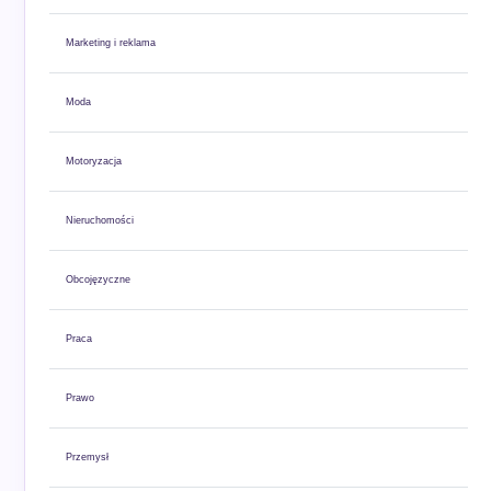
Marketing i reklama
Moda
Motoryzacja
Nieruchomości
Obcojęzyczne
Praca
Prawo
Przemysł