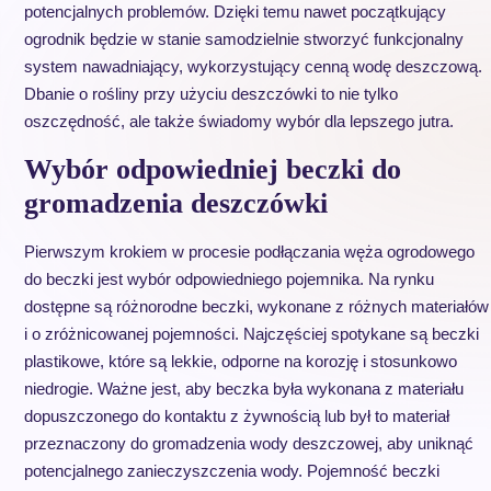
potencjalnych problemów. Dzięki temu nawet początkujący
ogrodnik będzie w stanie samodzielnie stworzyć funkcjonalny
system nawadniający, wykorzystujący cenną wodę deszczową.
Dbanie o rośliny przy użyciu deszczówki to nie tylko
oszczędność, ale także świadomy wybór dla lepszego jutra.
Wybór odpowiedniej beczki do
gromadzenia deszczówki
Pierwszym krokiem w procesie podłączania węża ogrodowego
do beczki jest wybór odpowiedniego pojemnika. Na rynku
dostępne są różnorodne beczki, wykonane z różnych materiałów
i o zróżnicowanej pojemności. Najczęściej spotykane są beczki
plastikowe, które są lekkie, odporne na korozję i stosunkowo
niedrogie. Ważne jest, aby beczka była wykonana z materiału
dopuszczonego do kontaktu z żywnością lub był to materiał
przeznaczony do gromadzenia wody deszczowej, aby uniknąć
potencjalnego zanieczyszczenia wody. Pojemność beczki