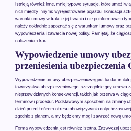
Istnieją również inne, mniej typowe sytuacje, które umożli
nich między innymi: wyrejestrowanie pojazdu, likwidacja szko
warunki umowy w trakcie jej trwania i nie poinformował o t
należy dokładnie zapoznać się z warunkami umowy oraz pr
wypowiedzenia i zawarcia nowej polisy. Pamiętaj, że ciąg
naliczeniem kar.
Wypowiedzenie umowy ubezpi
przeniesienia ubezpieczenia
Wypowiedzenie umowy ubezpieczeniowej jest fundamentalny
towarzystwa ubezpieczeniowego, szczególnie gdy umowa za
nieprzewidzianych konsekwencji, takich jak przerwa w ciągł
terminów i procedur. Podstawowym sposobem na zmianę ubez
dzień przed końcem okresu obowiązywania dotychczasowej 
zgodnie z planem, a my będziemy mogli zawrzeć nową umo
Forma wypowiedzenia jest również istotna. Zazwyczaj ubez