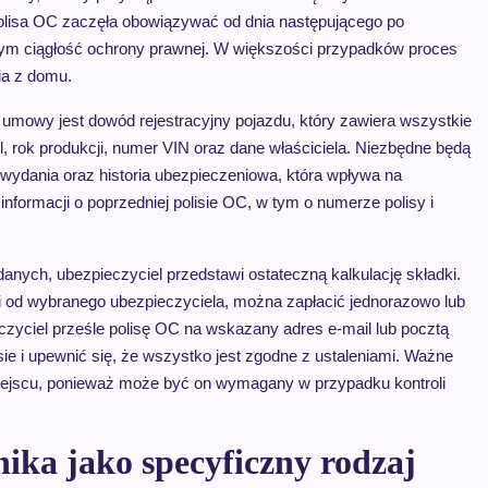
olisa OC zaczęła obowiązywać od dnia następującego po
m ciągłość ochrony prawnej. W większości przypadków proces
ia z domu.
owy jest dowód rejestracyjny pojazdu, który zawiera wszystkie
, rok produkcji, numer VIN oraz dane właściciela. Niezbędne będą
 wydania oraz historia ubezpieczeniowa, która wpływa na
nformacji o poprzedniej polisie OC, w tym o numerze polisy i
nych, ubezpieczyciel przedstawi ostateczną kalkulację składki.
ci od wybranego ubezpieczyciela, można zapłacić jednorazowo lub
eczyciel prześle polisę OC na wskazany adres e-mail lub pocztą
ie i upewnić się, że wszystko jest zgodne z ustaleniami. Ważne
ejscu, ponieważ może być on wymagany w przypadku kontroli
ika jako specyficzny rodzaj