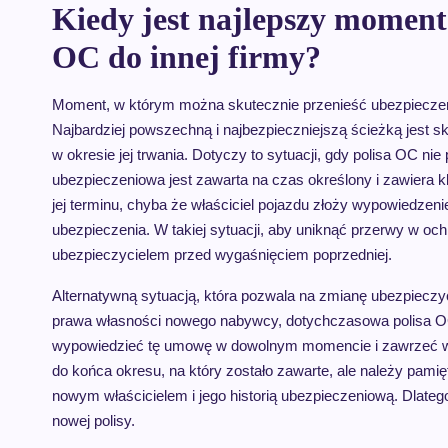
Kiedy jest najlepszy moment 
OC do innej firmy?
Moment, w którym można skutecznie przenieść ubezpieczenie
Najbardziej powszechną i najbezpieczniejszą ścieżką jest
w okresie jej trwania. Dotyczy to sytuacji, gdy polisa OC 
ubezpieczeniowa jest zawarta na czas określony i zawiera 
jej terminu, chyba że właściciel pojazdu złoży wypowiedzen
ubezpieczenia. W takiej sytuacji, aby uniknąć przerwy w 
ubezpieczycielem przed wygaśnięciem poprzedniej.
Alternatywną sytuacją, która pozwala na zmianę ubezpiecz
prawa własności nowego nabywcy, dotychczasowa polisa OC
wypowiedzieć tę umowę w dowolnym momencie i zawrzeć własn
do końca okresu, na który zostało zawarte, ale należy pami
nowym właścicielem i jego historią ubezpieczeniową. Dlateg
nowej polisy.