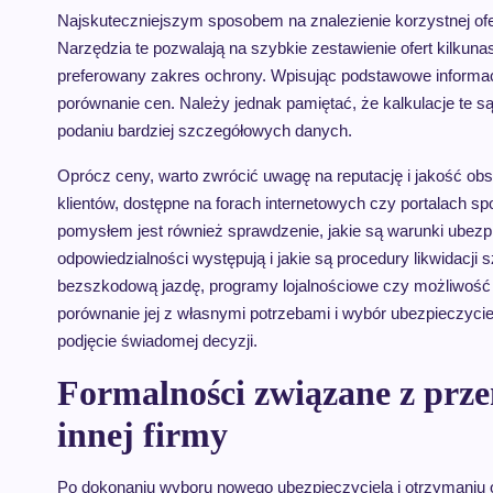
Najskuteczniejszym sposobem na znalezienie korzystnej ofe
Narzędzia te pozwalają na szybkie zestawienie ofert kilkuna
preferowany zakres ochrony. Wpisując podstawowe informacje
porównanie cen. Należy jednak pamiętać, że kalkulacje te s
podaniu bardziej szczegółowych danych.
Oprócz ceny, warto zwrócić uwagę na reputację i jakość ob
klientów, dostępne na forach internetowych czy portalach
pomysłem jest również sprawdzenie, jakie są warunki ubezp
odpowiedzialności występują i jakie są procedury likwidacji s
bezszkodową jazdę, programy lojalnościowe czy możliwość ro
porównanie jej z własnymi potrzebami i wybór ubezpieczyciel
podjęcie świadomej decyzji.
Formalności związane z prze
innej firmy
Po dokonaniu wyboru nowego ubezpieczyciela i otrzymaniu o