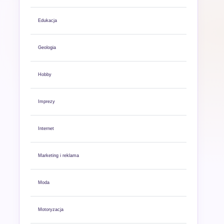
Edukacja
Geologia
Hobby
Imprezy
Internet
Marketing i reklama
Moda
Motoryzacja