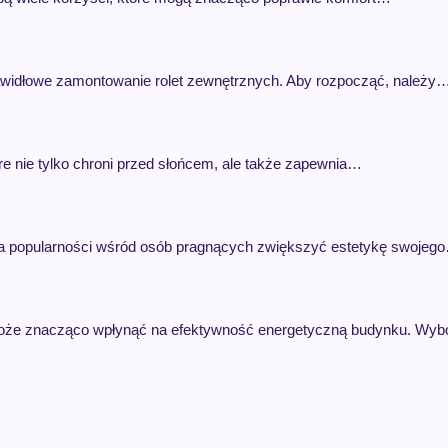
awidłowe zamontowanie rolet zewnętrznych. Aby rozpocząć, należy
re nie tylko chroni przed słońcem, ale także zapewnia…
 na popularności wśród osób pragnących zwiększyć estetykę swojeg
y może znacząco wpłynąć na efektywność energetyczną budynku. Wy