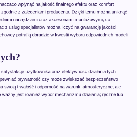
znacząco wpłynąć na jakość finalnego efektu oraz komfort
 zgodnie z zaleceniami producenta. Dzięki temu można uniknąć
ednimi narzędziami oraz akcesoriami montażowymi, co
c z usług specjalistów można liczyć na gwarancję jakości
howcy potrafią doradzić w kwestii wyboru odpowiednich modeli
nych?
 satysfakcję użytkownika oraz efektywność działania tych
 zapewniać prywatność czy może zwiększać bezpieczeństwo
 swoją trwałość i odporność na warunki atmosferyczne, ale
e ważny jest również wybór mechanizmu działania; ręczne lub