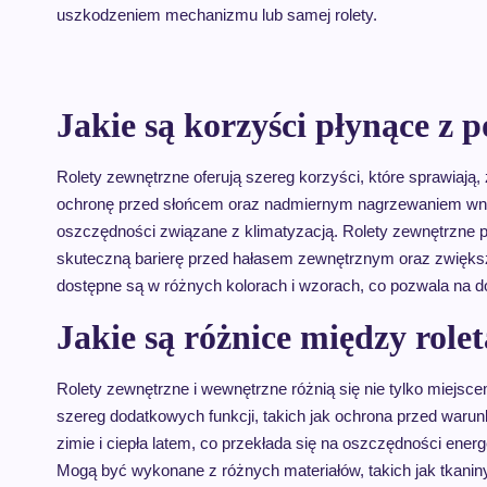
uszkodzeniem mechanizmu lub samej rolety.
Jakie są korzyści płynące z 
Rolety zewnętrzne oferują szereg korzyści, które sprawiaj
ochronę przed słońcem oraz nadmiernym nagrzewaniem wnęt
oszczędności związane z klimatyzacją. Rolety zewnętrzne p
skuteczną barierę przed hałasem zewnętrznym oraz zwiększa
dostępne są w różnych kolorach i wzorach, co pozwala na dop
Jakie są różnice między rol
Rolety zewnętrzne i wewnętrzne różnią się nie tylko miejsc
szereg dodatkowych funkcji, takich jak ochrona przed waru
zimie i ciepła latem, co przekłada się na oszczędności energ
Mogą być wykonane z różnych materiałów, takich jak tkanin