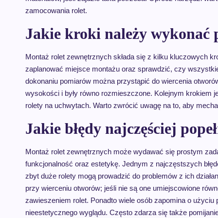
zamocowania rolet.
Jakie kroki należy wykonać 
Montaż rolet zewnętrznych składa się z kilku kluczowych kr
zaplanować miejsce montażu oraz sprawdzić, czy wszystki
dokonaniu pomiarów można przystąpić do wiercenia otworów
wysokości i były równo rozmieszczone. Kolejnym krokiem j
rolety na uchwytach. Warto zwrócić uwagę na to, aby mechan
Jakie błędy najczęściej pope
Montaż rolet zewnętrznych może wydawać się prostym zadan
funkcjonalność oraz estetykę. Jednym z najczęstszych błęd
zbyt duże rolety mogą prowadzić do problemów z ich dział
przy wierceniu otworów; jeśli nie są one umiejscowione ró
zawieszeniem rolet. Ponadto wiele osób zapomina o użyciu p
nieestetycznego wyglądu. Często zdarza się także pomijani