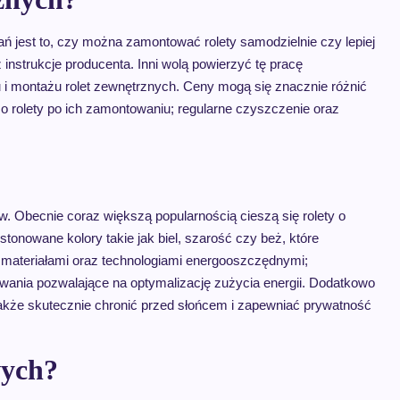
ań jest to, czy można zamontować rolety samodzielnie czy lepiej
instrukcje producenta. Inni wolą powierzyć tę pracę
 i montażu rolet zewnętrznych. Ceny mogą się znacznie różnić
o rolety po ich zamontowaniu; regularne czyszczenie oraz
w. Obecnie coraz większą popularnością cieszą się rolety o
tonowane kolory takie jak biel, szarość czy beż, które
i materiałami oraz technologiami energooszczędnymi;
wania pozwalające na optymalizację zużycia energii. Dodatkowo
 także skutecznie chronić przed słońcem i zapewniać prywatność
wych?