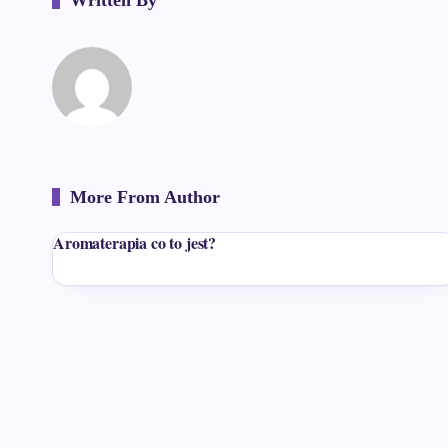
Written By
More From Author
Aromaterapia co to jest?