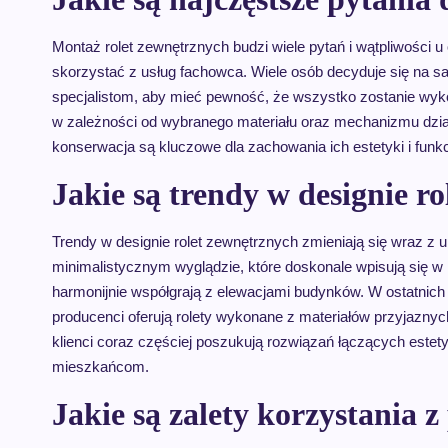
Montaż rolet zewnętrznych budzi wiele pytań i wątpliwości 
skorzystać z usług fachowca. Wiele osób decyduje się na sa
specjalistom, aby mieć pewność, że wszystko zostanie wyko
w zależności od wybranego materiału oraz mechanizmu dział
konserwacja są kluczowe dla zachowania ich estetyki i funkc
Jakie są trendy w designie r
Trendy w designie rolet zewnętrznych zmieniają się wraz z 
minimalistycznym wyglądzie, które doskonale wpisują się w n
harmonijnie współgrają z elewacjami budynków. W ostatnich
producenci oferują rolety wykonane z materiałów przyjazn
klienci coraz częściej poszukują rozwiązań łączących estet
mieszkańcom.
Jakie są zalety korzystania