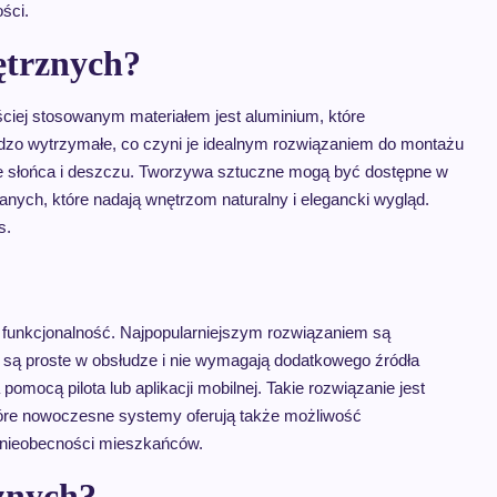
ści.
nętrznych?
ęściej stosowanym materiałem jest aluminium, które
rdzo wytrzymałe, co czyni je idealnym rozwiązaniem do montażu
ie słońca i deszczu. Tworzywa sztuczne mogą być dostępne w
nych, które nadają wnętrzom naturalny i elegancki wygląd.
s.
 funkcjonalność. Najpopularniejszym rozwiązaniem są
 są proste w obsłudze i nie wymagają dodatkowego źródła
mocą pilota lub aplikacji mobilnej. Takie rozwiązanie jest
tóre nowoczesne systemy oferują także możliwość
 nieobecności mieszkańców.
rznych?