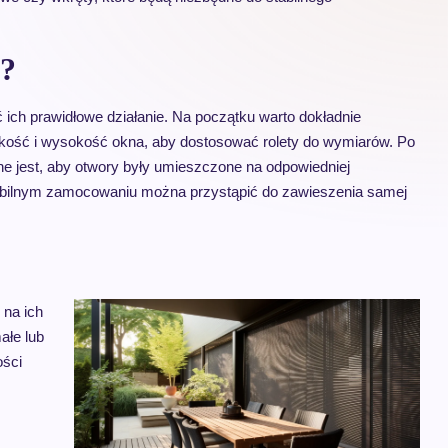
h?
 ich prawidłowe działanie. Na początku warto dokładnie
kość i wysokość okna, aby dostosować rolety do wymiarów. Po
 jest, aby otwory były umieszczone na odpowiedniej
tabilnym zamocowaniu można przystąpić do zawieszenia samej
 na ich
ałe lub
ości