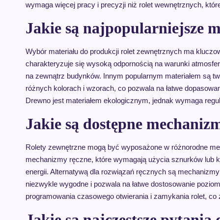
wymaga więcej pracy i precyzji niż rolet wewnętrznych, k
Jakie są najpopularniejsze m
Wybór materiału do produkcji rolet zewnętrznych ma kluczowe
charakteryzuje się wysoką odpornością na warunki atmosfer
na zewnątrz budynków. Innym popularnym materiałem są two
różnych kolorach i wzorach, co pozwala na łatwe dopasowani
Drewno jest materiałem ekologicznym, jednak wymaga regula
Jakie są dostępne mechanizm
Rolety zewnętrzne mogą być wyposażone w różnorodne mecha
mechanizmy ręczne, które wymagają użycia sznurków lub ko
energii. Alternatywą dla rozwiązań ręcznych są mechanizmy e
niezwykle wygodne i pozwala na łatwe dostosowanie poziom
programowania czasowego otwierania i zamykania rolet, c
Jakie są najczęstsze pytania