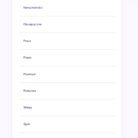
Nieruchomości
Obcojęzyczne
Praca
Prawo
Przemysł
Rolnictwo
Sklepy
Sport