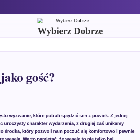
Wybierz Dobrze
 jako gość?
sto wyzwanie, które potrafi spędzić sen z powiek. Z jednej
c uroczysty charakter wydarzenia, z drugiej zaś unikamy
ego środka, który pozwoli nam poczuć się komfortowo i pewnie
rę wesela. Warto pamiętać, że wesele to nie tylko bal