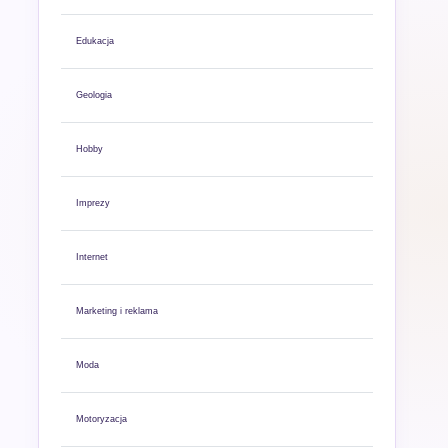
Edukacja
Geologia
Hobby
Imprezy
Internet
Marketing i reklama
Moda
Motoryzacja