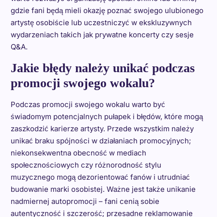
gdzie fani będą mieli okazję poznać swojego ulubionego
artystę osobiście lub uczestniczyć w ekskluzywnych
wydarzeniach takich jak prywatne koncerty czy sesje
Q&A.
Jakie błędy należy unikać podczas
promocji swojego wokalu?
Podczas promocji swojego wokalu warto być
świadomym potencjalnych pułapek i błędów, które mogą
zaszkodzić karierze artysty. Przede wszystkim należy
unikać braku spójności w działaniach promocyjnych;
niekonsekwentna obecność w mediach
społecznościowych czy różnorodność stylu
muzycznego mogą dezorientować fanów i utrudniać
budowanie marki osobistej. Ważne jest także unikanie
nadmiernej autopromocji – fani cenią sobie
autentyczność i szczerość; przesadne reklamowanie