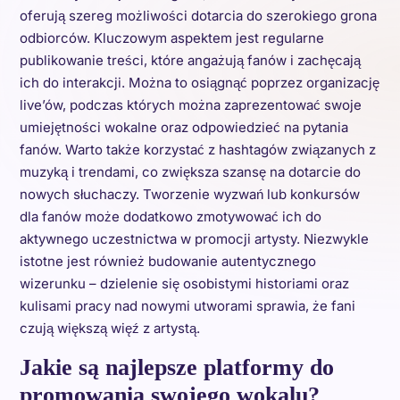
oferują szereg możliwości dotarcia do szerokiego grona
odbiorców. Kluczowym aspektem jest regularne
publikowanie treści, które angażują fanów i zachęcają
ich do interakcji. Można to osiągnąć poprzez organizację
live’ów, podczas których można zaprezentować swoje
umiejętności wokalne oraz odpowiedzieć na pytania
fanów. Warto także korzystać z hashtagów związanych z
muzyką i trendami, co zwiększa szansę na dotarcie do
nowych słuchaczy. Tworzenie wyzwań lub konkursów
dla fanów może dodatkowo zmotywować ich do
aktywnego uczestnictwa w promocji artysty. Niezwykle
istotne jest również budowanie autentycznego
wizerunku – dzielenie się osobistymi historiami oraz
kulisami pracy nad nowymi utworami sprawia, że fani
czują większą więź z artystą.
Jakie są najlepsze platformy do
promowania swojego wokalu?