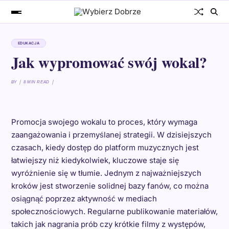
EDUKACJA
Jak wypromować swój wokal?
BY
8 MIN READ
Promocja swojego wokalu to proces, który wymaga
zaangażowania i przemyślanej strategii. W dzisiejszych
czasach, kiedy dostęp do platform muzycznych jest
łatwiejszy niż kiedykolwiek, kluczowe staje się
wyróżnienie się w tłumie. Jednym z najważniejszych
kroków jest stworzenie solidnej bazy fanów, co można
osiągnąć poprzez aktywność w mediach
społecznościowych. Regularne publikowanie materiałów,
takich jak nagrania prób czy krótkie filmy z występów,