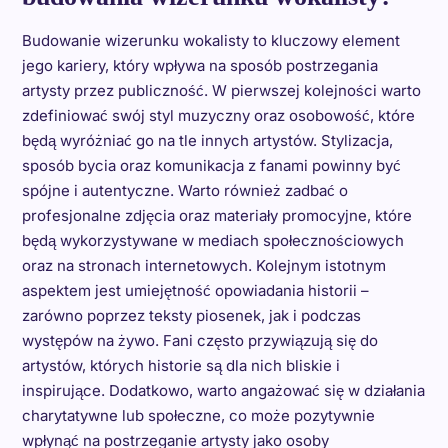
Budowanie wizerunku wokalisty to kluczowy element
jego kariery, który wpływa na sposób postrzegania
artysty przez publiczność. W pierwszej kolejności warto
zdefiniować swój styl muzyczny oraz osobowość, które
będą wyróżniać go na tle innych artystów. Stylizacja,
sposób bycia oraz komunikacja z fanami powinny być
spójne i autentyczne. Warto również zadbać o
profesjonalne zdjęcia oraz materiały promocyjne, które
będą wykorzystywane w mediach społecznościowych
oraz na stronach internetowych. Kolejnym istotnym
aspektem jest umiejętność opowiadania historii –
zarówno poprzez teksty piosenek, jak i podczas
występów na żywo. Fani często przywiązują się do
artystów, których historie są dla nich bliskie i
inspirujące. Dodatkowo, warto angażować się w działania
charytatywne lub społeczne, co może pozytywnie
wpłynąć na postrzeganie artysty jako osoby