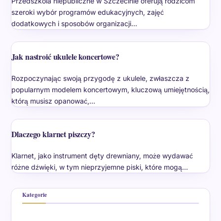
Przedszkola niepubliczne w Szczecinie oferują rodzicom
szeroki wybór programów edukacyjnych, zajęć
dodatkowych i sposobów organizacji…
Jak nastroić ukulele koncertowe?
Rozpoczynając swoją przygodę z ukulele, zwłaszcza z
popularnym modelem koncertowym, kluczową umiejętnością,
którą musisz opanować,…
Dlaczego klarnet piszczy?
Klarnet, jako instrument dęty drewniany, może wydawać
różne dźwięki, w tym nieprzyjemne piski, które mogą…
Kategorie