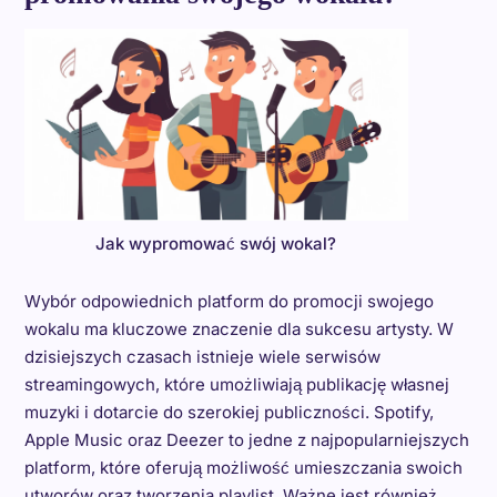
Jak wypromować swój wokal?
Wybór odpowiednich platform do promocji swojego
wokalu ma kluczowe znaczenie dla sukcesu artysty. W
dzisiejszych czasach istnieje wiele serwisów
streamingowych, które umożliwiają publikację własnej
muzyki i dotarcie do szerokiej publiczności. Spotify,
Apple Music oraz Deezer to jedne z najpopularniejszych
platform, które oferują możliwość umieszczania swoich
utworów oraz tworzenia playlist. Ważne jest również