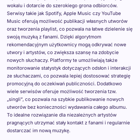
wokalu i dotarcie do szerokiego grona odbiorców.
Serwisy takie jak Spotify, Apple Music czy YouTube
Music oferują możliwość publikacji własnych utworów
oraz tworzenia playlist, co pozwala na łatwe dzielenie się
swoją muzyką z fanami. Dzięki algorytmom
rekomendacyjnym użytkownicy mogą odkrywać nowe
utwory i artystów, co zwiększa szansę na zdobycie
nowych słuchaczy. Platformy te umożliwiają także
monitorowanie statystyk dotyczących odsłon i interakcji
ze słuchaczami, co pozwala lepiej dostosować strategię
promocyjną do oczekiwań publiczności. Dodatkowo
wiele serwisów oferuje możliwość tworzenia tzw.
„singli”, co pozwala na szybkie publikowanie nowych
utworów bez konieczności wydawania całego albumu.
To idealne rozwiązanie dla niezależnych artystów
pragnących utrzymać stały kontakt z fanami i regularnie
dostarczać im nową muzykę.