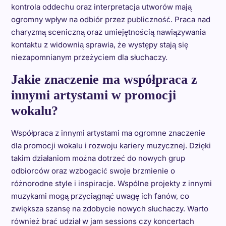
kontrola oddechu oraz interpretacja utworów mają
ogromny wpływ na odbiór przez publiczność. Praca nad
charyzmą sceniczną oraz umiejętnością nawiązywania
kontaktu z widownią sprawia, że występy stają się
niezapomnianym przeżyciem dla słuchaczy.
Jakie znaczenie ma współpraca z
innymi artystami w promocji
wokalu?
Współpraca z innymi artystami ma ogromne znaczenie
dla promocji wokalu i rozwoju kariery muzycznej. Dzięki
takim działaniom można dotrzeć do nowych grup
odbiorców oraz wzbogacić swoje brzmienie o
różnorodne style i inspiracje. Wspólne projekty z innymi
muzykami mogą przyciągnąć uwagę ich fanów, co
zwiększa szansę na zdobycie nowych słuchaczy. Warto
również brać udział w jam sessions czy koncertach