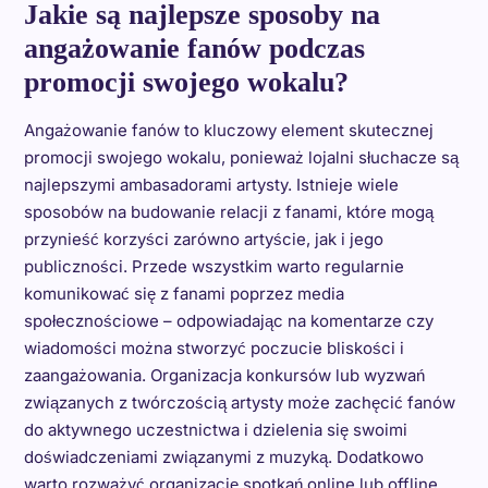
Jakie są najlepsze sposoby na
angażowanie fanów podczas
promocji swojego wokalu?
Angażowanie fanów to kluczowy element skutecznej
promocji swojego wokalu, ponieważ lojalni słuchacze są
najlepszymi ambasadorami artysty. Istnieje wiele
sposobów na budowanie relacji z fanami, które mogą
przynieść korzyści zarówno artyście, jak i jego
publiczności. Przede wszystkim warto regularnie
komunikować się z fanami poprzez media
społecznościowe – odpowiadając na komentarze czy
wiadomości można stworzyć poczucie bliskości i
zaangażowania. Organizacja konkursów lub wyzwań
związanych z twórczością artysty może zachęcić fanów
do aktywnego uczestnictwa i dzielenia się swoimi
doświadczeniami związanymi z muzyką. Dodatkowo
warto rozważyć organizację spotkań online lub offline,