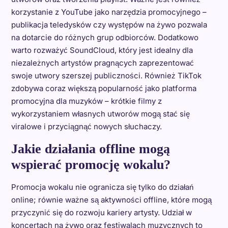
korzystanie z YouTube jako narzędzia promocyjnego –
publikacja teledysków czy występów na żywo pozwala
na dotarcie do różnych grup odbiorców. Dodatkowo
warto rozważyć SoundCloud, który jest idealny dla
niezależnych artystów pragnących zaprezentować
swoje utwory szerszej publiczności. Również TikTok
zdobywa coraz większą popularność jako platforma
promocyjna dla muzyków – krótkie filmy z
wykorzystaniem własnych utworów mogą stać się
viralowe i przyciągnąć nowych słuchaczy.
Jakie działania offline mogą
wspierać promocję wokalu?
Promocja wokalu nie ogranicza się tylko do działań
online; równie ważne są aktywności offline, które mogą
przyczynić się do rozwoju kariery artysty. Udział w
koncertach na żywo oraz festiwalach muzycznych to