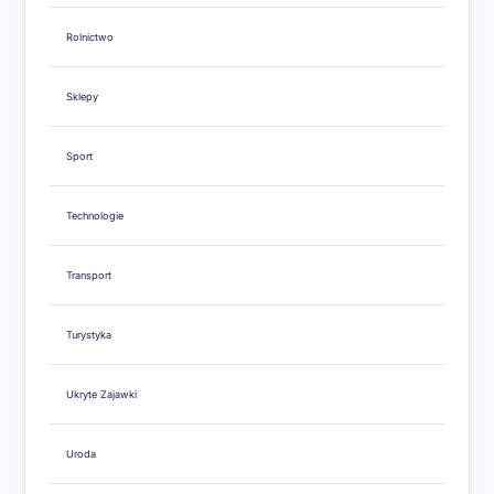
Rolnictwo
Sklepy
Sport
Technologie
Transport
Turystyka
Ukryte Zajawki
Uroda