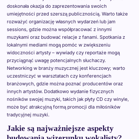
doskonała okazja do zaprezentowania swoich
umiejętności przed szerszą publicznością. Warto także
rozważyć organizację własnych wydarzeń lub jam
sessions, gdzie można współpracować z innymi
muzykami oraz budować relacje z fanami. Spotkania z
lokalnymi mediami mogą pomóc w zwiększeniu
widoczności artysty – wywiady czy reportaże mogą
przyciągnąć uwagę potencjalnych słuchaczy.
Networking w branży muzycznej jest kluczowy; warto
uczestniczyć w warsztatach czy konferencjach
branżowych, gdzie można poznać producentów oraz
innych artystów. Dodatkowo wydanie fizycznych
nośników swojej muzyki, takich jak płyty CD czy winyle,
może być atrakcyjną formą promocji dla miłośników
tradycyjnej muzyki.
Jakie są najważniejsze aspekty
budowania wizerunku wokalisty?