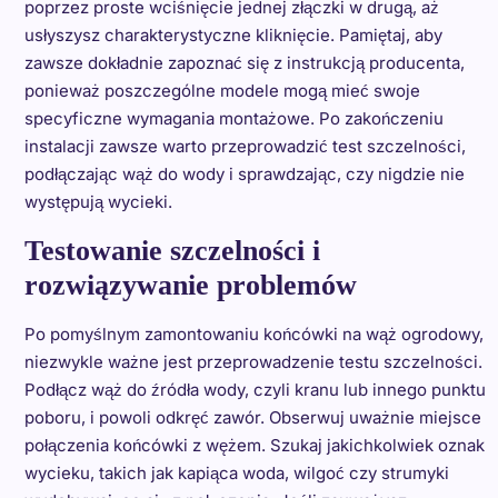
poprzez proste wciśnięcie jednej złączki w drugą, aż
usłyszysz charakterystyczne kliknięcie. Pamiętaj, aby
zawsze dokładnie zapoznać się z instrukcją producenta,
ponieważ poszczególne modele mogą mieć swoje
specyficzne wymagania montażowe. Po zakończeniu
instalacji zawsze warto przeprowadzić test szczelności,
podłączając wąż do wody i sprawdzając, czy nigdzie nie
występują wycieki.
Testowanie szczelności i
rozwiązywanie problemów
Po pomyślnym zamontowaniu końcówki na wąż ogrodowy,
niezwykle ważne jest przeprowadzenie testu szczelności.
Podłącz wąż do źródła wody, czyli kranu lub innego punktu
poboru, i powoli odkręć zawór. Obserwuj uważnie miejsce
połączenia końcówki z wężem. Szukaj jakichkolwiek oznak
wycieku, takich jak kapiąca woda, wilgoć czy strumyki