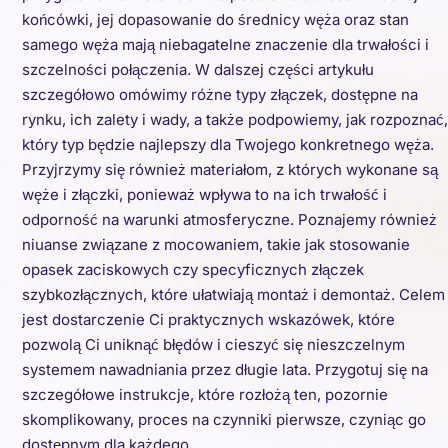
końcówki, jej dopasowanie do średnicy węża oraz stan
samego węża mają niebagatelne znaczenie dla trwałości i
szczelności połączenia. W dalszej części artykułu
szczegółowo omówimy różne typy złączek, dostępne na
rynku, ich zalety i wady, a także podpowiemy, jak rozpoznać,
który typ będzie najlepszy dla Twojego konkretnego węża.
Przyjrzymy się również materiałom, z których wykonane są
węże i złączki, ponieważ wpływa to na ich trwałość i
odporność na warunki atmosferyczne. Poznajemy również
niuanse związane z mocowaniem, takie jak stosowanie
opasek zaciskowych czy specyficznych złączek
szybkozłącznych, które ułatwiają montaż i demontaż. Celem
jest dostarczenie Ci praktycznych wskazówek, które
pozwolą Ci uniknąć błędów i cieszyć się nieszczelnym
systemem nawadniania przez długie lata. Przygotuj się na
szczegółowe instrukcje, które rozłożą ten, pozornie
skomplikowany, proces na czynniki pierwsze, czyniąc go
dostępnym dla każdego.