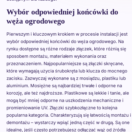
Wybór odpowiedniej końcówki do
węża ogrodowego
Pierwszym i kluczowym krokiem w procesie instalacji jest
wybór odpowiedniej końcówki do węża ogrodowego. Na
rynku dostępne są różne rodzaje złączek, które różnią się
sposobem montażu, materiałem wykonania oraz
przeznaczeniem. Najpopularniejsze są złączki skręcane,
które wymagają użycia śrubokręta lub klucza do mocnego
zacisku. Zazwyczaj wykonane są z mosiądzu, plastiku lub
aluminium. Mosiężne są najbardziej trwałe i odporne na
korozję, ale też najdroższe. Plastikowe są lekkie i tanie, ale
mogą być mniej odporne na uszkodzenia mechaniczne i
promieniowanie UV. Złączki szybkozłączne to kolejna
popularna kategoria. Charakteryzują się łatwością montażu i
demontażu – wystarczy wpiąć jedną część w drugą. Są one
idealne, jeśli często potrzebujesz odłączać wąż od źródła