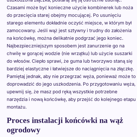
Czasami może być konieczne użycie kombinerek lub noża
do przecięcia starej obejmy mocującej. Po usunięciu
starego elementu dokładnie oczyść miejsce, w którym był
zamocowany. Jeśli wąż jest sztywny i trudny do założenia
na końcówkę, można delikatnie podgrzać jego koniec.
Najbezpieczniejszym sposobem jest zanurzenie go na
chwilę w gorącej wodzie (nie wrzątku) lub użycie suszarki
do włosów. Ciepło sprawi, że guma lub tworzywo staną się
bardziej elastyczne i łatwiejsze do naciągnięcia na złączkę.
Pamiętaj jednak, aby nie przegrzać węża, ponieważ może to
doprowadzić do jego uszkodzenia. Po przygotowaniu węża,
upewnij się, że masz pod ręką wszystkie potrzebne
narzędzia i nową końcówkę, aby przejść do kolejnego etapu
montażu.
Proces instalacji końcówki na wąż
ogrodowy