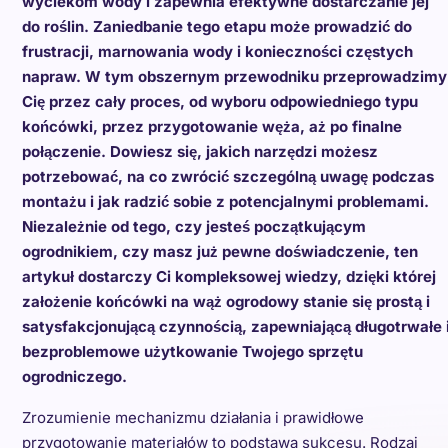
wyciekom wody i zapewnia efektywne dostarczanie jej
do roślin. Zaniedbanie tego etapu może prowadzić do
frustracji, marnowania wody i konieczności częstych
napraw. W tym obszernym przewodniku przeprowadzimy
Cię przez cały proces, od wyboru odpowiedniego typu
końcówki, przez przygotowanie węża, aż po finalne
połączenie. Dowiesz się, jakich narzędzi możesz
potrzebować, na co zwrócić szczególną uwagę podczas
montażu i jak radzić sobie z potencjalnymi problemami.
Niezależnie od tego, czy jesteś początkującym
ogrodnikiem, czy masz już pewne doświadczenie, ten
artykuł dostarczy Ci kompleksowej wiedzy, dzięki której
założenie końcówki na wąż ogrodowy stanie się prostą i
satysfakcjonującą czynnością, zapewniającą długotrwałe 
bezproblemowe użytkowanie Twojego sprzętu
ogrodniczego.
Zrozumienie mechanizmu działania i prawidłowe
przygotowanie materiałów to podstawa sukcesu. Rodzaj