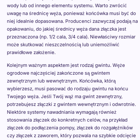
wody lub od innego elementu systemu. Warto zwrócić
uwagę na średnicę węża, ponieważ końcówka musi być do
niej idealnie dopasowana. Producenci zazwyczaj podają na
opakowaniu, do jakiej średnicy węża dana złączka jest
przeznaczona (np. 1/2 cala, 3/4 cala). Niewłaściwy rozmiar
może skutkować nieszczelnością lub uniemożliwić
prawidłowe założenie.
Kolejnym ważnym aspektem jest rodzaj gwintu. Węże
ogrodowe najczęściej zakończone są gwintem
zewnętrznym lub wewnętrznym. Końcówka, którą
wybierzesz, musi pasować do rodzaju gwintu na końcu
Twojego węża. Jeśli Twój wąż ma gwint zewnętrzny,
potrzebujesz złączki z gwintem wewnętrznym i odwrotnie.
Niektóre systemy nawadniania wymagają również
stosowania złączek do konkretnych celów, na przykład
złączek do podłączenia pompy, złączek do rozgałęźników
czy złączek z zaworem, który pozwala na szybkie odcięcie