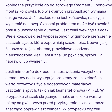
konieczne przycięcie go do zdrowego fragmentu i ponowny
montaż końcówki, lub w skrajnych przypadkach wymiana
całego węża. Jeśli uszkodzona jest końcówka, należy ją
wymienić na nową. Czasami problemem może być również
brak lub uszkodzenie gumowej uszczelki wewnątrz złączki.
Wiele końcówek jest wyposażonych w gumowe pierścienie
uszczelniające, które zapewniają szczelność. Upewnij się,
że uszczelka jest obecna, prawidłowo osadzona i
nieuszkodzona. Jeśli jest luźna lub pęknięta, spróbuj ją
naprawić lub wymienić.
Jeśli mimo prób dokręcenia i sprawdzenia wszystkich
elementów nadal występują problemy ze szczelnością,
warto rozważyć użycie dodatkowych materiałów
uszczelniających, takich jak taśma teflonowa (PTFE). W
przypadku złączek skręcanych, nałożenie kilku warstw
taśmy na gwint węża przed przykręceniem złączki może
znacząco poprawić szczelność. W przypadku złączek