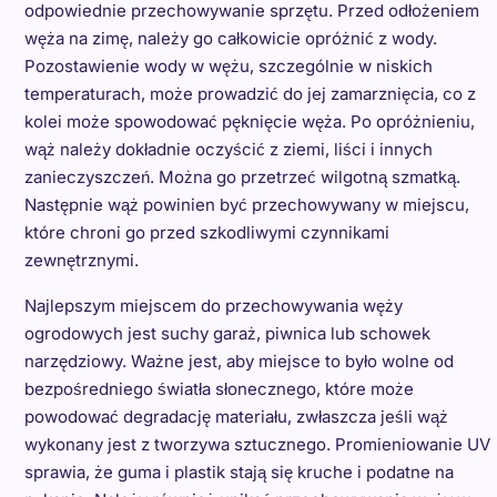
odpowiednie przechowywanie sprzętu. Przed odłożeniem
węża na zimę, należy go całkowicie opróżnić z wody.
Pozostawienie wody w wężu, szczególnie w niskich
temperaturach, może prowadzić do jej zamarznięcia, co z
kolei może spowodować pęknięcie węża. Po opróżnieniu,
wąż należy dokładnie oczyścić z ziemi, liści i innych
zanieczyszczeń. Można go przetrzeć wilgotną szmatką.
Następnie wąż powinien być przechowywany w miejscu,
które chroni go przed szkodliwymi czynnikami
zewnętrznymi.
Najlepszym miejscem do przechowywania węży
ogrodowych jest suchy garaż, piwnica lub schowek
narzędziowy. Ważne jest, aby miejsce to było wolne od
bezpośredniego światła słonecznego, które może
powodować degradację materiału, zwłaszcza jeśli wąż
wykonany jest z tworzywa sztucznego. Promieniowanie UV
sprawia, że guma i plastik stają się kruche i podatne na