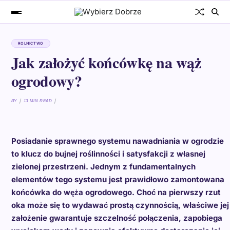
ROLNICTWO
Jak założyć końcówkę na wąż
ogrodowy?
BY
13 MIN READ
Posiadanie sprawnego systemu nawadniania w ogrodzie
to klucz do bujnej roślinności i satysfakcji z własnej
zielonej przestrzeni. Jednym z fundamentalnych
elementów tego systemu jest prawidłowo zamontowana
końcówka do węża ogrodowego. Choć na pierwszy rzut
oka może się to wydawać prostą czynnością, właściwe jej
założenie gwarantuje szczelność połączenia, zapobiega