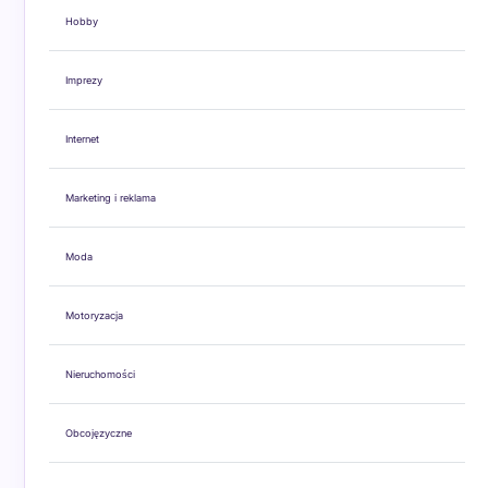
Hobby
Imprezy
Internet
Marketing i reklama
Moda
Motoryzacja
Nieruchomości
Obcojęzyczne