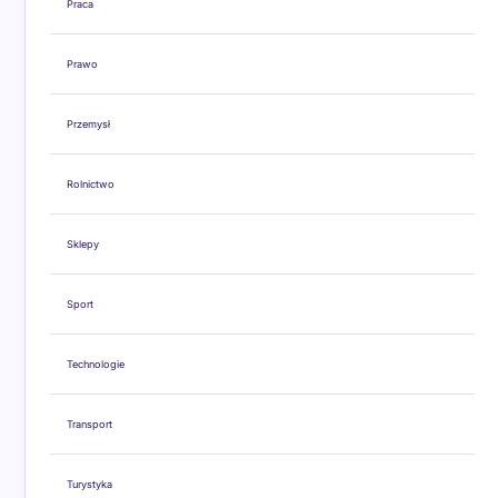
Praca
Prawo
Przemysł
Rolnictwo
Sklepy
Sport
Technologie
Transport
Turystyka