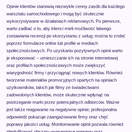
Opinie klientów stanowią niezwykle cenny zasób dla każdego
warsztatu samochodowego i mogą być skutecznie
wykorzystywane w działaniach reklamowych. Po pierwsze,
warto zadbać o to, aby klienci mieli możliwość łatwego
zostawiania recenzji po skorzystaniu z usług; można to zrobić
poprzez formularze online lub profile w mediach
społecznościowych. Po uzyskaniu pozytywnych opinii warto
je eksponować – umieszczanie ich na stronie internetowej
oraz profilach społecznościowych może zwiększyć
wiarygodność firmy i przyciągnąć nowych klientów. Również
tworzenie materiałów promocyjnych opartych na opiniach
użytkowników, takich jak filmy ze świadectwami
zadowolonych klientów, może skutecznie wpłynąć na
postrzeganie marki przez potencjalnych odbiorców. Ważne
jest także reagowanie na negatywne opinie; profesjonalna
odpowiedź pokazuje zaangażowanie firmy oraz chęć
poprawy jakości usług. Monitorowanie opinii pozwala również
identyfikować obszary wymagające poprawy oraz