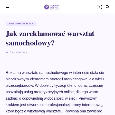
MARKETING I REKLAMA
Jak zareklamować warsztat
samochodowy?
BY
8 MIN READ
Reklama warsztatu samochodowego w internecie stała się
nieodzownym elementem strategii marketingowej dla wielu
przedsiębiorców. W dobie cyfryzacji klienci coraz częściej
poszukują usług motoryzacyjnych online, dlatego warto
zadbać o odpowiednią widoczność w sieci. Pierwszym
krokiem jest stworzenie profesjonalnej strony internetowej,
która będzie wizytówką warsztatu. Powinna ona zawierać