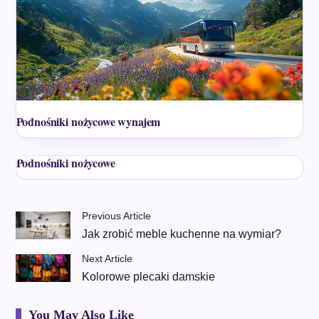
Podnośniki nożycowe wynajem
Podnośniki nożycowe
Previous Article
Jak zrobić meble kuchenne na wymiar?
Next Article
Kolorowe plecaki damskie
You May Also Like