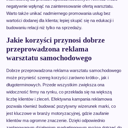
negatywnie wpłynąć na zainteresowanie ofertą warsztatu.
Warto także unikać nadmiernego promowania usług bez
wartości dodanej dla klienta; lepiej skupić się na edukacji i
budowaniu relacji niż tylko na sprzedaży.
Jakie korzyści przynosi dobrze
przeprowadzona reklama
warsztatu samochodowego
Dobrze przeprowadzona reklama warsztatu samochodowego
może przynieść szereg korzyści zarówno krótko-, jak i
długoterminowych. Przede wszystkim zwiększa ona
widoczność firmy na rynku, co przekłada się na większą
liczbę klientów i zleceń. Efektywna kampania reklamowa
pozwala również budować pozytywny wizerunek marki, co
jest kluczowe w branży motoryzacyjnej, gdzie zaufanie
klientów ma ogromne znaczenie. Dzięki odpowiednio
zaplanowanym działaniom marketingowym można dotrzeć do