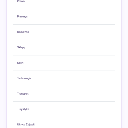
Prawo
Przemysł
Rolnictwo
Sklepy
Sport
Technologie
Transport
Turystyka
Ukryte Zajawki