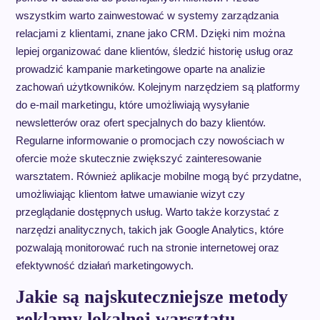
wszystkim warto zainwestować w systemy zarządzania
relacjami z klientami, znane jako CRM. Dzięki nim można
lepiej organizować dane klientów, śledzić historię usług oraz
prowadzić kampanie marketingowe oparte na analizie
zachowań użytkowników. Kolejnym narzędziem są platformy
do e-mail marketingu, które umożliwiają wysyłanie
newsletterów oraz ofert specjalnych do bazy klientów.
Regularne informowanie o promocjach czy nowościach w
ofercie może skutecznie zwiększyć zainteresowanie
warsztatem. Również aplikacje mobilne mogą być przydatne,
umożliwiając klientom łatwe umawianie wizyt czy
przeglądanie dostępnych usług. Warto także korzystać z
narzędzi analitycznych, takich jak Google Analytics, które
pozwalają monitorować ruch na stronie internetowej oraz
efektywność działań marketingowych.
Jakie są najskuteczniejsze metody
reklamy lokalnej warsztatu