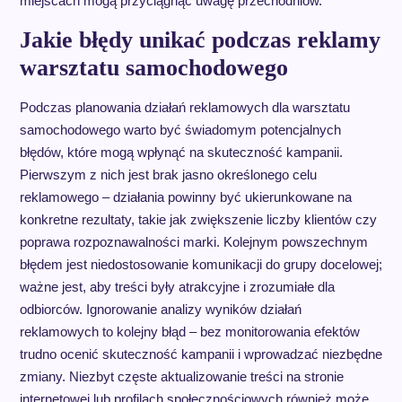
miejscach mogą przyciągnąć uwagę przechodniów.
Jakie błędy unikać podczas reklamy
warsztatu samochodowego
Podczas planowania działań reklamowych dla warsztatu
samochodowego warto być świadomym potencjalnych
błędów, które mogą wpłynąć na skuteczność kampanii.
Pierwszym z nich jest brak jasno określonego celu
reklamowego – działania powinny być ukierunkowane na
konkretne rezultaty, takie jak zwiększenie liczby klientów czy
poprawa rozpoznawalności marki. Kolejnym powszechnym
błędem jest niedostosowanie komunikacji do grupy docelowej;
ważne jest, aby treści były atrakcyjne i zrozumiałe dla
odbiorców. Ignorowanie analizy wyników działań
reklamowych to kolejny błąd – bez monitorowania efektów
trudno ocenić skuteczność kampanii i wprowadzać niezbędne
zmiany. Niezbyt częste aktualizowanie treści na stronie
internetowej lub profilach społecznościowych również może