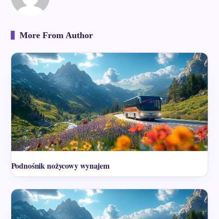
More From Author
Podnośnik nożycowy wynajem