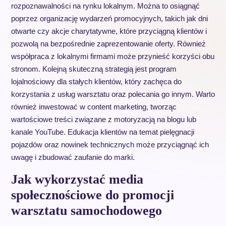
rozpoznawalności na rynku lokalnym. Można to osiągnąć
poprzez organizację wydarzeń promocyjnych, takich jak dni
otwarte czy akcje charytatywne, które przyciągną klientów i
pozwolą na bezpośrednie zaprezentowanie oferty. Również
współpraca z lokalnymi firmami może przynieść korzyści obu
stronom. Kolejną skuteczną strategią jest program
lojalnościowy dla stałych klientów, który zachęca do
korzystania z usług warsztatu oraz polecania go innym. Warto
również inwestować w content marketing, tworząc
wartościowe treści związane z motoryzacją na blogu lub
kanale YouTube. Edukacja klientów na temat pielęgnacji
pojazdów oraz nowinek technicznych może przyciągnąć ich
uwagę i zbudować zaufanie do marki.
Jak wykorzystać media
społecznościowe do promocji
warsztatu samochodowego