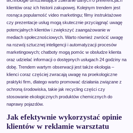
technologie umożliwiające zbieranie danych o preferencjach
klientów oraz ich historii zakupowej. Kolejnym trendem jest
rosnąca popularność video marketingu; filmy instruktażowe
czy prezentacje usług mogą skutecznie przyciągnąć uwagę
potencjalnych klientów i zwiększyć zaangażowanie w
mediach społecznościowych. Warto również zwrócić uwagę
na rozwój sztucznej inteligencji i automatyzacji procesów
marketingowych; chatboty mogą pomóc w obsłudze klienta
oraz udzielać informacji o dostępnych usługach 24 godziny na
dobę. Trendem wartym obserwacji jest także ekologia –
klienci coraz częściej zwracają uwagę na proekologiczne
praktyki firm, dlatego warto promować działania związane z
ochroną środowiska, takie jak recycling części czy
stosowanie ekologicznych produktów chemicznych do
naprawy pojazdów.
Jak efektywnie wykorzystać opinie
klientów w reklamie warsztatu