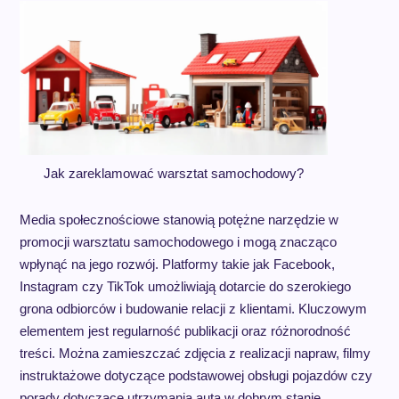
Jak zareklamować warsztat samochodowy?
Media społecznościowe stanowią potężne narzędzie w
promocji warsztatu samochodowego i mogą znacząco
wpłynąć na jego rozwój. Platformy takie jak Facebook,
Instagram czy TikTok umożliwiają dotarcie do szerokiego
grona odbiorców i budowanie relacji z klientami. Kluczowym
elementem jest regularność publikacji oraz różnorodność
treści. Można zamieszczać zdjęcia z realizacji napraw, filmy
instruktażowe dotyczące podstawowej obsługi pojazdów czy
porady dotyczące utrzymania auta w dobrym stanie.