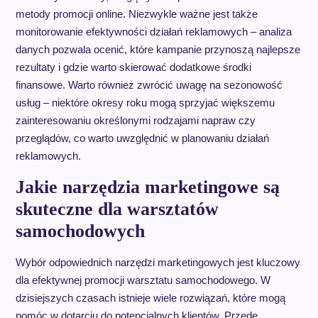
metody promocji online. Niezwykle ważne jest także
monitorowanie efektywności działań reklamowych – analiza
danych pozwala ocenić, które kampanie przynoszą najlepsze
rezultaty i gdzie warto skierować dodatkowe środki
finansowe. Warto również zwrócić uwagę na sezonowość
usług – niektóre okresy roku mogą sprzyjać większemu
zainteresowaniu określonymi rodzajami napraw czy
przeglądów, co warto uwzględnić w planowaniu działań
reklamowych.
Jakie narzędzia marketingowe są
skuteczne dla warsztatów
samochodowych
Wybór odpowiednich narzędzi marketingowych jest kluczowy
dla efektywnej promocji warsztatu samochodowego. W
dzisiejszych czasach istnieje wiele rozwiązań, które mogą
pomóc w dotarciu do potencjalnych klientów. Przede