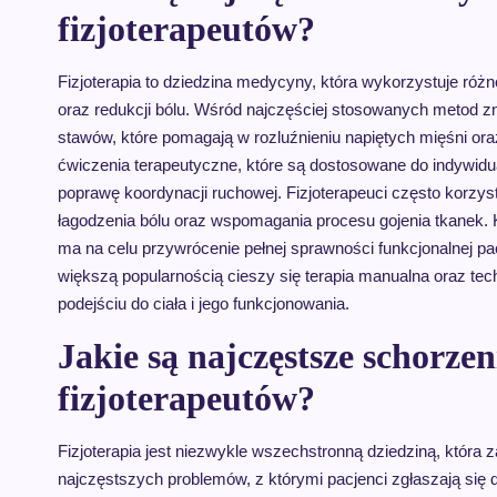
fizjoterapeutów?
Fizjoterapia to dziedzina medycyny, która wykorzystuje ró
oraz redukcji bólu. Wśród najczęściej stosowanych metod zna
stawów, które pomagają w rozluźnieniu napiętych mięśni or
ćwiczenia terapeutyczne, które są dostosowane do indywidu
poprawę koordynacji ruchowej. Fizjoterapeuci często korzysta
łagodzenia bólu oraz wspomagania procesu gojenia tkanek. K
ma na celu przywrócenie pełnej sprawności funkcjonalnej pa
większą popularnością cieszy się terapia manualna oraz tec
podejściu do ciała i jego funkcjonowania.
Jakie są najczęstsze schorzen
fizjoterapeutów?
Fizjoterapia jest niezwykle wszechstronną dziedziną, która
najczęstszych problemów, z którymi pacjenci zgłaszają się do