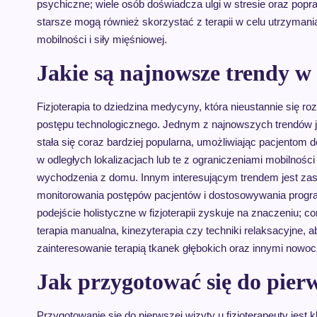
psychiczne; wiele osób doświadcza ulgi w stresie oraz popr
starsze mogą również skorzystać z terapii w celu utrzymani
mobilności i siły mięśniowej.
Jakie są najnowsze trendy w 
Fizjoterapia to dziedzina medycyny, która nieustannie się ro
postępu technologicznego. Jednym z najnowszych trendów je
stała się coraz bardziej popularna, umożliwiając pacjentom d
w odległych lokalizacjach lub te z ograniczeniami mobilnoś
wychodzenia z domu. Innym interesującym trendem jest zasto
monitorowania postępów pacjentów i dostosowywania progra
podejście holistyczne w fizjoterapii zyskuje na znaczeniu; c
terapia manualna, kinezyterapia czy techniki relaksacyjne
zainteresowanie terapią tkanek głębokich oraz innymi nowo
Jak przygotować się do pierw
Przygotowanie się do pierwszej wizyty u fizjoterapeuty jest 