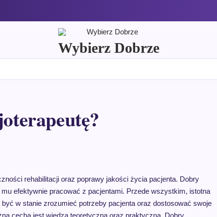
Wybierz Dobrze
joterapeutę?
zności rehabilitacji oraz poprawy jakości życia pacjenta. Dobry
ą mu efektywnie pracować z pacjentami. Przede wszystkim, istotna
ien być w stanie zrozumieć potrzeby pacjenta oraz dostosować swoje
ną cechą jest wiedza teoretyczna oraz praktyczna. Dobry