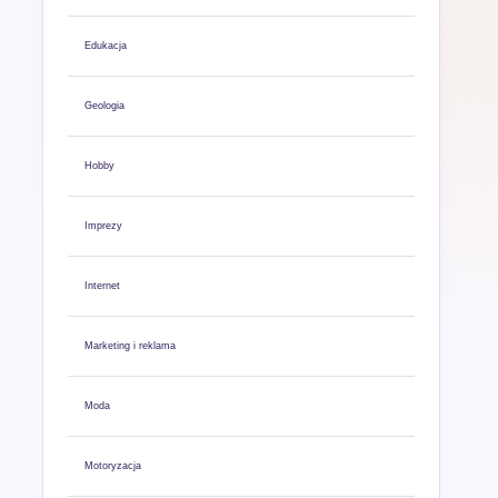
Edukacja
Geologia
Hobby
Imprezy
Internet
Marketing i reklama
Moda
Motoryzacja