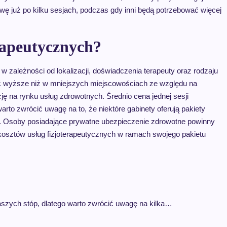
wę już po kilku sesjach, podczas gdy inni będą potrzebować więcej
erapeutycznych?
w zależności od lokalizacji, doświadczenia terapeuty oraz rodzaju
 wyższe niż w mniejszych miejscowościach ze względu na
ę na rynku usług zdrowotnych. Średnio cena jednej sesji
arto zwrócić uwagę na to, że niektóre gabinety oferują pakiety
ów. Osoby posiadające prywatne ubezpieczenie zdrowotne powinny
e kosztów usług fizjoterapeutycznych w ramach swojego pakietu
szych stóp, dlatego warto zwrócić uwagę na kilka…