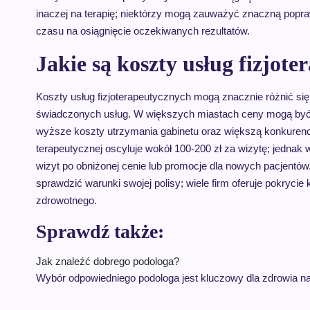
inaczej na terapię; niektórzy mogą zauważyć znaczną popra
czasu na osiągnięcie oczekiwanych rezultatów.
Jakie są koszty usług fizjot
Koszty usług fizjoterapeutycznych mogą znacznie różnić się 
świadczonych usług. W większych miastach ceny mogą być
wyższe koszty utrzymania gabinetu oraz większą konkurencj
terapeutycznej oscyluje wokół 100-200 zł za wizytę; jednak w
wizyt po obniżonej cenie lub promocje dla nowych pacjent
sprawdzić warunki swojej polisy; wiele firm oferuje pokryci
zdrowotnego.
Sprawdź także:
Jak znaleźć dobrego podologa?
Wybór odpowiedniego podologa jest kluczowy dla zdrowia na