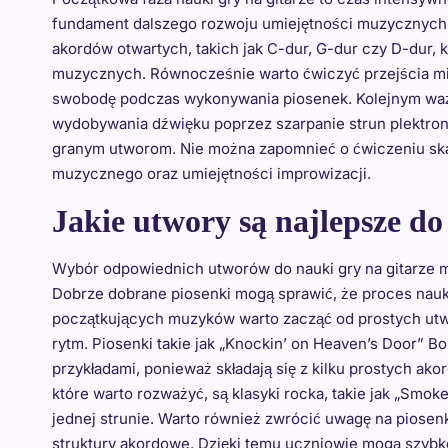
fundament dalszego rozwoju umiejętności muzycznych
akordów otwartych, takich jak C-dur, G-dur czy D-dur
muzycznych. Równocześnie warto ćwiczyć przejścia mię
swobodę podczas wykonywania piosenek. Kolejnym waż
wydobywania dźwięku poprzez szarpanie strun plektron
granym utworom. Nie można zapomnieć o ćwiczeniu skal 
muzycznego oraz umiejętności improwizacji.
Jakie utwory są najlepsze do
Wybór odpowiednich utworów do nauki gry na gitarze 
Dobrze dobrane piosenki mogą sprawić, że proces nauki 
początkujących muzyków warto zacząć od prostych utwo
rytm. Piosenki takie jak „Knockin’ on Heaven’s Door” 
przykładami, ponieważ składają się z kilku prostych ak
które warto rozważyć, są klasyki rocka, takie jak „Smo
jednej strunie. Warto również zwrócić uwagę na piosen
struktury akordowe. Dzięki temu uczniowie mogą szybko