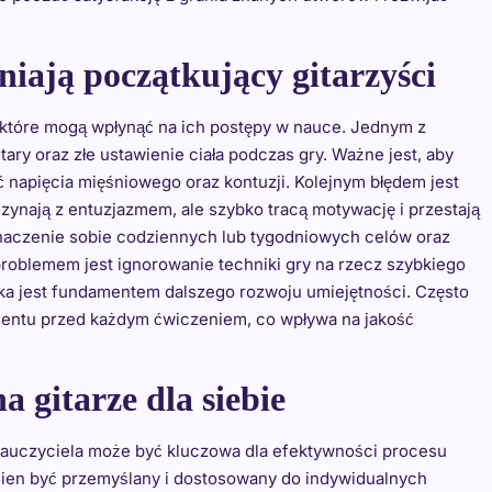
łniają początkujący gitarzyści
, które mogą wpłynąć na ich postępy w nauce. Jednym z
ary oraz złe ustawienie ciała podczas gry. Ważne jest, aby
ć napięcia mięśniowego oraz kontuzji. Kolejnym błędem jest
zynają z entuzjazmem, ale szybko tracą motywację i przestają
naczenie sobie codziennych lub tygodniowych celów oraz
roblemem jest ignorowanie techniki gry na rzecz szybkiego
ika jest fundamentem dalszego rozwoju umiejętności. Często
rumentu przed każdym ćwiczeniem, co wpływa na jakość
a gitarze dla siebie
 nauczyciela może być kluczowa dla efektywności procesu
ien być przemyślany i dostosowany do indywidualnych