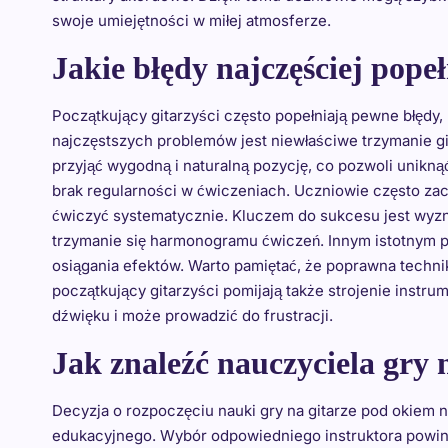
swoje umiejętności w miłej atmosferze.
Jakie błędy najczęściej pope
Początkujący gitarzyści często popełniają pewne błędy
najczęstszych problemów jest niewłaściwe trzymanie git
przyjąć wygodną i naturalną pozycję, co pozwoli unikną
brak regularności w ćwiczeniach. Uczniowie często zac
ćwiczyć systematycznie. Kluczem do sukcesu jest wyz
trzymanie się harmonogramu ćwiczeń. Innym istotnym p
osiągania efektów. Warto pamiętać, że poprawna techn
początkujący gitarzyści pomijają także strojenie inst
dźwięku i może prowadzić do frustracji.
Jak znaleźć nauczyciela gry n
Decyzja o rozpoczęciu nauki gry na gitarze pod okiem
edukacyjnego. Wybór odpowiedniego instruktora powin