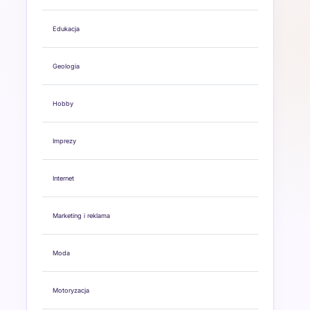
Edukacja
Geologia
Hobby
Imprezy
Internet
Marketing i reklama
Moda
Motoryzacja