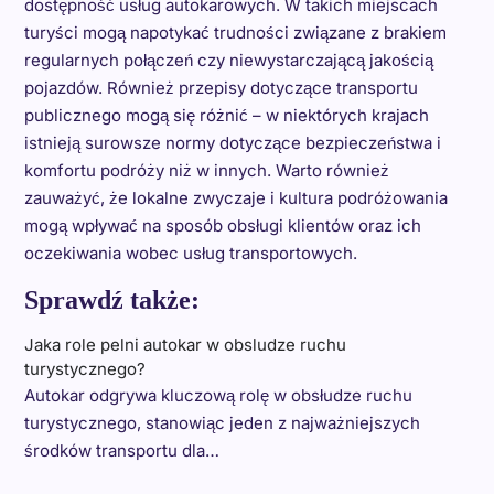
dostępność usług autokarowych. W takich miejscach
turyści mogą napotykać trudności związane z brakiem
regularnych połączeń czy niewystarczającą jakością
pojazdów. Również przepisy dotyczące transportu
publicznego mogą się różnić – w niektórych krajach
istnieją surowsze normy dotyczące bezpieczeństwa i
komfortu podróży niż w innych. Warto również
zauważyć, że lokalne zwyczaje i kultura podróżowania
mogą wpływać na sposób obsługi klientów oraz ich
oczekiwania wobec usług transportowych.
Sprawdź także:
Jaka role pelni autokar w obsludze ruchu
turystycznego?
Autokar odgrywa kluczową rolę w obsłudze ruchu
turystycznego, stanowiąc jeden z najważniejszych
środków transportu dla…