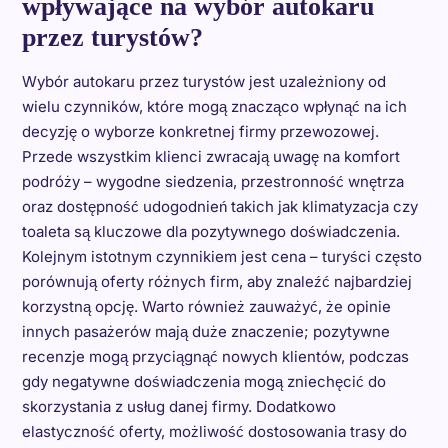
wpływające na wybór autokaru
przez turystów?
Wybór autokaru przez turystów jest uzależniony od
wielu czynników, które mogą znacząco wpłynąć na ich
decyzję o wyborze konkretnej firmy przewozowej.
Przede wszystkim klienci zwracają uwagę na komfort
podróży – wygodne siedzenia, przestronność wnętrza
oraz dostępność udogodnień takich jak klimatyzacja czy
toaleta są kluczowe dla pozytywnego doświadczenia.
Kolejnym istotnym czynnikiem jest cena – turyści często
porównują oferty różnych firm, aby znaleźć najbardziej
korzystną opcję. Warto również zauważyć, że opinie
innych pasażerów mają duże znaczenie; pozytywne
recenzje mogą przyciągnąć nowych klientów, podczas
gdy negatywne doświadczenia mogą zniechęcić do
skorzystania z usług danej firmy. Dodatkowo
elastyczność oferty, możliwość dostosowania trasy do