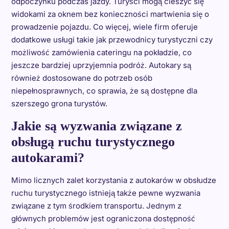
odpoczynku podczas jazdy. Turyści mogą cieszyć się
widokami za oknem bez konieczności martwienia się o
prowadzenie pojazdu. Co więcej, wiele firm oferuje
dodatkowe usługi takie jak przewodnicy turystyczni czy
możliwość zamówienia cateringu na pokładzie, co
jeszcze bardziej uprzyjemnia podróż. Autokary są
również dostosowane do potrzeb osób
niepełnosprawnych, co sprawia, że są dostępne dla
szerszego grona turystów.
Jakie są wyzwania związane z
obsługą ruchu turystycznego
autokarami?
Mimo licznych zalet korzystania z autokarów w obsłudze
ruchu turystycznego istnieją także pewne wyzwania
związane z tym środkiem transportu. Jednym z
głównych problemów jest ograniczona dostępność