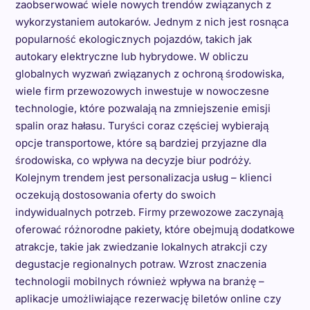
zaobserwować wiele nowych trendów związanych z
wykorzystaniem autokarów. Jednym z nich jest rosnąca
popularność ekologicznych pojazdów, takich jak
autokary elektryczne lub hybrydowe. W obliczu
globalnych wyzwań związanych z ochroną środowiska,
wiele firm przewozowych inwestuje w nowoczesne
technologie, które pozwalają na zmniejszenie emisji
spalin oraz hałasu. Turyści coraz częściej wybierają
opcje transportowe, które są bardziej przyjazne dla
środowiska, co wpływa na decyzje biur podróży.
Kolejnym trendem jest personalizacja usług – klienci
oczekują dostosowania oferty do swoich
indywidualnych potrzeb. Firmy przewozowe zaczynają
oferować różnorodne pakiety, które obejmują dodatkowe
atrakcje, takie jak zwiedzanie lokalnych atrakcji czy
degustacje regionalnych potraw. Wzrost znaczenia
technologii mobilnych również wpływa na branżę –
aplikacje umożliwiające rezerwację biletów online czy