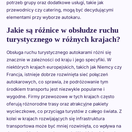
potrzeb grupy oraz dodatkowe usługi, takie jak
przewodnicy czy catering, mogą być decydującymi
elementami przy wyborze autokaru.
Jakie są różnice w obsłudze ruchu
turystycznego w różnych krajach?
Obsługa ruchu turystycznego autokarami różni się
znacznie w zależności od kraju i jego specyfiki. W
niektórych krajach europejskich, takich jak Niemcy czy
Francja, istnieje dobrze rozwinięta sieć połączeń
autokarowych, co sprawia, że podróżowanie tym
środkiem transportu jest niezwykle popularne i
wygodne. Firmy przewozowe w tych krajach często
oferują różnorodne trasy oraz atrakcyjne pakiety
wycieczkowe, co przyciąga turystów z całego świata. Z
kolei w krajach rozwijających się infrastruktura
transportowa może być mniej rozwinięta, co wpływa na