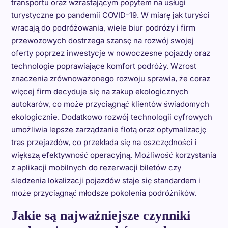
transportu oraz wzrastającym popytem na usługi
turystyczne po pandemii COVID-19. W miarę jak turyści
wracają do podróżowania, wiele biur podróży i firm
przewozowych dostrzega szansę na rozwój swojej
oferty poprzez inwestycje w nowoczesne pojazdy oraz
technologie poprawiające komfort podróży. Wzrost
znaczenia zrównoważonego rozwoju sprawia, że coraz
więcej firm decyduje się na zakup ekologicznych
autokarów, co może przyciągnąć klientów świadomych
ekologicznie. Dodatkowo rozwój technologii cyfrowych
umożliwia lepsze zarządzanie flotą oraz optymalizację
tras przejazdów, co przekłada się na oszczędności i
większą efektywność operacyjną. Możliwość korzystania
z aplikacji mobilnych do rezerwacji biletów czy
śledzenia lokalizacji pojazdów staje się standardem i
może przyciągnąć młodsze pokolenia podróżników.
Jakie są najważniejsze czynniki