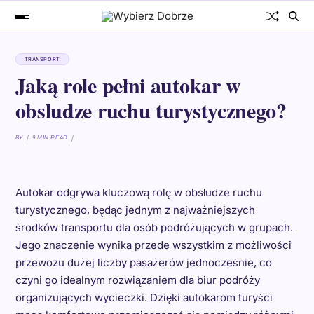
TRANSPORT
Jaką role pełni autokar w
obsludze ruchu turystycznego?
BY
9 MIN READ
Autokar odgrywa kluczową rolę w obsłudze ruchu
turystycznego, będąc jednym z najważniejszych
środków transportu dla osób podróżujących w grupach.
Jego znaczenie wynika przede wszystkim z możliwości
przewozu dużej liczby pasażerów jednocześnie, co
czyni go idealnym rozwiązaniem dla biur podróży
organizujących wycieczki. Dzięki autokarom turyści