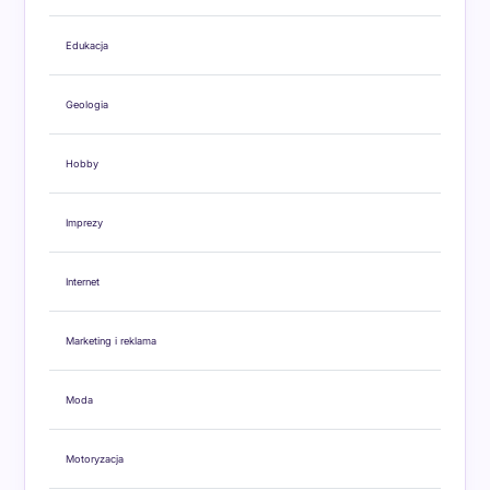
Edukacja
Geologia
Hobby
Imprezy
Internet
Marketing i reklama
Moda
Motoryzacja