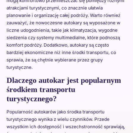
mogą komfortowo przemieszczać się pomiędzy różnymi
atrakcjami turystycznymi, co znacznie ułatwia
planowanie i organizację całej podróży. Warto również
zauważyć, że nowoczesne autokary są wyposażone w
liczne udogodnienia, takie jak klimatyzacja, wygodne
siedzenia czy systemy multimedialne, które podnoszą
komfort podróży. Dodatkowo, autokary są często
bardziej ekonomiczne niż inne środki transportu, co
sprawia, że są chętnie wybierane przez grupy
turystyczne.
Dlaczego autokar jest popularnym
środkiem transportu
turystycznego?
Popularność autokarów jako środka transportu
turystycznego wynika z wielu czynników. Przede
wszystkim ich dostępność i wszechstronność sprawiają,