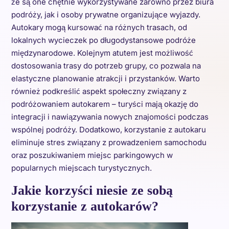
że są one chętnie wykorzystywane zarówno przez biura
podróży, jak i osoby prywatne organizujące wyjazdy.
Autokary mogą kursować na różnych trasach, od
lokalnych wycieczek po długodystansowe podróże
międzynarodowe. Kolejnym atutem jest możliwość
dostosowania trasy do potrzeb grupy, co pozwala na
elastyczne planowanie atrakcji i przystanków. Warto
również podkreślić aspekt społeczny związany z
podróżowaniem autokarem – turyści mają okazję do
integracji i nawiązywania nowych znajomości podczas
wspólnej podróży. Dodatkowo, korzystanie z autokaru
eliminuje stres związany z prowadzeniem samochodu
oraz poszukiwaniem miejsc parkingowych w
popularnych miejscach turystycznych.
Jakie korzyści niesie ze sobą
korzystanie z autokarów?