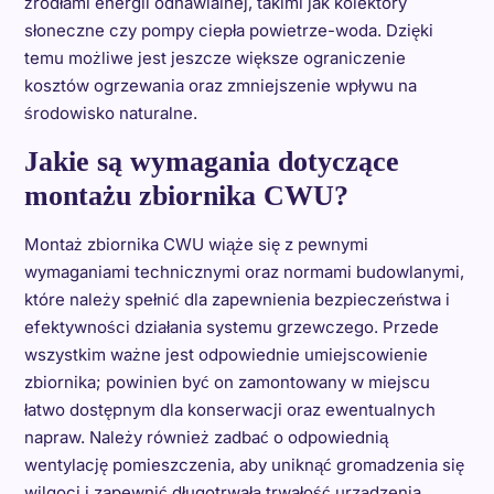
źródłami energii odnawialnej, takimi jak kolektory
słoneczne czy pompy ciepła powietrze-woda. Dzięki
temu możliwe jest jeszcze większe ograniczenie
kosztów ogrzewania oraz zmniejszenie wpływu na
środowisko naturalne.
Jakie są wymagania dotyczące
montażu zbiornika CWU?
Montaż zbiornika CWU wiąże się z pewnymi
wymaganiami technicznymi oraz normami budowlanymi,
które należy spełnić dla zapewnienia bezpieczeństwa i
efektywności działania systemu grzewczego. Przede
wszystkim ważne jest odpowiednie umiejscowienie
zbiornika; powinien być on zamontowany w miejscu
łatwo dostępnym dla konserwacji oraz ewentualnych
napraw. Należy również zadbać o odpowiednią
wentylację pomieszczenia, aby uniknąć gromadzenia się
wilgoci i zapewnić długotrwałą trwałość urządzenia.