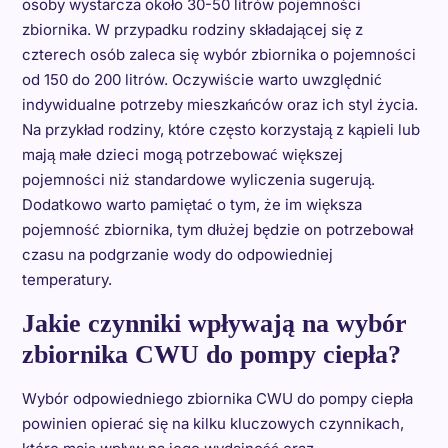
osoby wystarcza około 30-50 litrów pojemności
zbiornika. W przypadku rodziny składającej się z
czterech osób zaleca się wybór zbiornika o pojemności
od 150 do 200 litrów. Oczywiście warto uwzględnić
indywidualne potrzeby mieszkańców oraz ich styl życia.
Na przykład rodziny, które często korzystają z kąpieli lub
mają małe dzieci mogą potrzebować większej
pojemności niż standardowe wyliczenia sugerują.
Dodatkowo warto pamiętać o tym, że im większa
pojemność zbiornika, tym dłużej będzie on potrzebował
czasu na podgrzanie wody do odpowiedniej
temperatury.
Jakie czynniki wpływają na wybór
zbiornika CWU do pompy ciepła?
Wybór odpowiedniego zbiornika CWU do pompy ciepła
powinien opierać się na kilku kluczowych czynnikach,