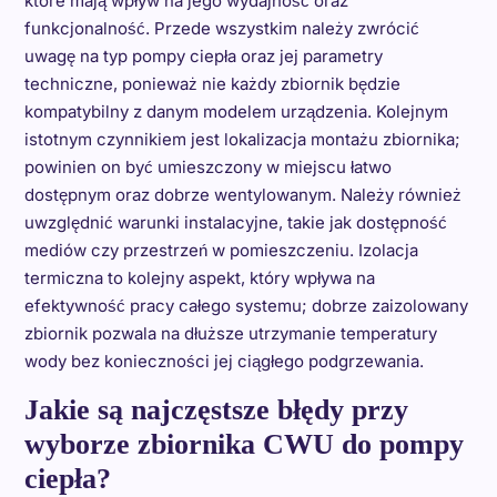
które mają wpływ na jego wydajność oraz
funkcjonalność. Przede wszystkim należy zwrócić
uwagę na typ pompy ciepła oraz jej parametry
techniczne, ponieważ nie każdy zbiornik będzie
kompatybilny z danym modelem urządzenia. Kolejnym
istotnym czynnikiem jest lokalizacja montażu zbiornika;
powinien on być umieszczony w miejscu łatwo
dostępnym oraz dobrze wentylowanym. Należy również
uwzględnić warunki instalacyjne, takie jak dostępność
mediów czy przestrzeń w pomieszczeniu. Izolacja
termiczna to kolejny aspekt, który wpływa na
efektywność pracy całego systemu; dobrze zaizolowany
zbiornik pozwala na dłuższe utrzymanie temperatury
wody bez konieczności jej ciągłego podgrzewania.
Jakie są najczęstsze błędy przy
wyborze zbiornika CWU do pompy
ciepła?