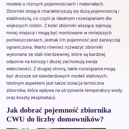
modele o różnych pojemnościach i materiałach.
Zbiorniki stojące charakteryzują się dużą pojemnością i
stabilnością, co czyni je idealnym rozwiązaniem dla
większych rodzin. Z kolei zbiorniki wiszące zajmują
mniej miejsca i mogą być montowane w mniejszych
pomieszczeniach, jednak ich pojemność jest zazwyczaj
ograniczona. Warto również rozważyć zbiorniki
wykonane ze stali nierdzewnej, które są bardziej
odporne na korozję i dłużej zachowują swoje
właściwości. Z drugiej strony, takie rozwiązania mogą
być droższe od standardowych modeli stalowych.
Istotnym aspektem jest także izolacja termiczna
zbiornika, która wpływa na utrzymanie temperatury wody
oraz koszty eksploatacji.
Jak dobrać pojemność zbiornika
CWU do liczby domowników?