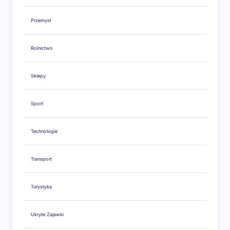
Przemysł
Rolnictwo
Sklepy
Sport
Technologie
Transport
Turystyka
Ukryte Zajawki