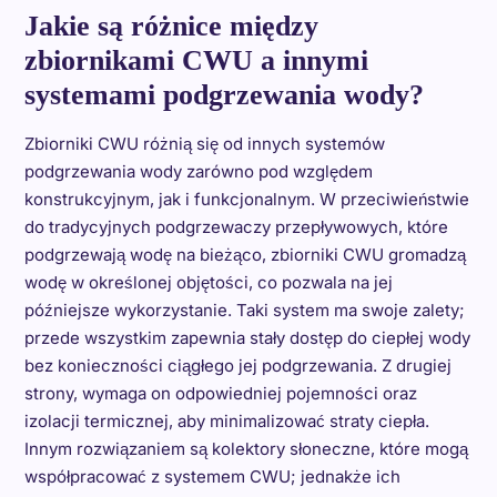
Jakie są różnice między
zbiornikami CWU a innymi
systemami podgrzewania wody?
Zbiorniki CWU różnią się od innych systemów
podgrzewania wody zarówno pod względem
konstrukcyjnym, jak i funkcjonalnym. W przeciwieństwie
do tradycyjnych podgrzewaczy przepływowych, które
podgrzewają wodę na bieżąco, zbiorniki CWU gromadzą
wodę w określonej objętości, co pozwala na jej
późniejsze wykorzystanie. Taki system ma swoje zalety;
przede wszystkim zapewnia stały dostęp do ciepłej wody
bez konieczności ciągłego jej podgrzewania. Z drugiej
strony, wymaga on odpowiedniej pojemności oraz
izolacji termicznej, aby minimalizować straty ciepła.
Innym rozwiązaniem są kolektory słoneczne, które mogą
współpracować z systemem CWU; jednakże ich