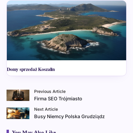
Domy sprzedaż Koszalin
Previous Article
Firma SEO Trójmiasto
Next Article
Busy Niemcy Polska Grudziądz
You May Also Like