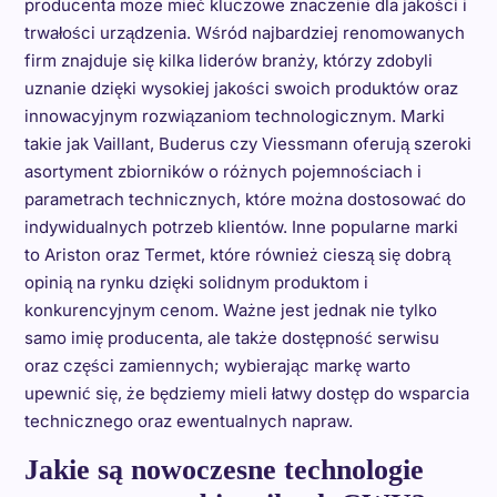
producenta może mieć kluczowe znaczenie dla jakości i
trwałości urządzenia. Wśród najbardziej renomowanych
firm znajduje się kilka liderów branży, którzy zdobyli
uznanie dzięki wysokiej jakości swoich produktów oraz
innowacyjnym rozwiązaniom technologicznym. Marki
takie jak Vaillant, Buderus czy Viessmann oferują szeroki
asortyment zbiorników o różnych pojemnościach i
parametrach technicznych, które można dostosować do
indywidualnych potrzeb klientów. Inne popularne marki
to Ariston oraz Termet, które również cieszą się dobrą
opinią na rynku dzięki solidnym produktom i
konkurencyjnym cenom. Ważne jest jednak nie tylko
samo imię producenta, ale także dostępność serwisu
oraz części zamiennych; wybierając markę warto
upewnić się, że będziemy mieli łatwy dostęp do wsparcia
technicznego oraz ewentualnych napraw.
Jakie są nowoczesne technologie