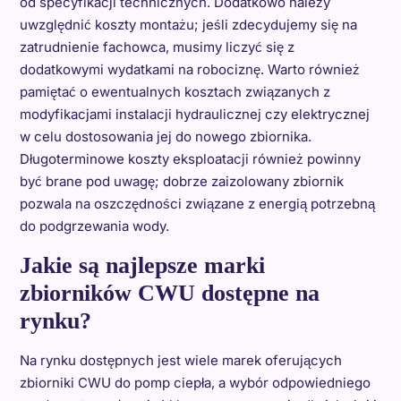
od specyfikacji technicznych. Dodatkowo należy
uwzględnić koszty montażu; jeśli zdecydujemy się na
zatrudnienie fachowca, musimy liczyć się z
dodatkowymi wydatkami na robociznę. Warto również
pamiętać o ewentualnych kosztach związanych z
modyfikacjami instalacji hydraulicznej czy elektrycznej
w celu dostosowania jej do nowego zbiornika.
Długoterminowe koszty eksploatacji również powinny
być brane pod uwagę; dobrze zaizolowany zbiornik
pozwala na oszczędności związane z energią potrzebną
do podgrzewania wody.
Jakie są najlepsze marki
zbiorników CWU dostępne na
rynku?
Na rynku dostępnych jest wiele marek oferujących
zbiorniki CWU do pomp ciepła, a wybór odpowiedniego