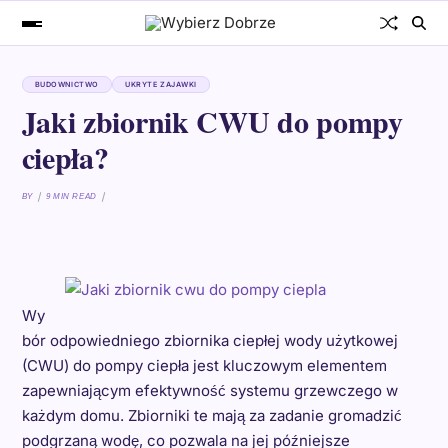
BUDOWNICTWO
UKRYTE ZAJAWKI
Jaki zbiornik CWU do pompy
ciepła?
BY
9 MIN READ
Wy
bór odpowiedniego zbiornika ciepłej wody użytkowej
(CWU) do pompy ciepła jest kluczowym elementem
zapewniającym efektywność systemu grzewczego w
każdym domu. Zbiorniki te mają za zadanie gromadzić
podgrzaną wodę, co pozwala na jej późniejsze