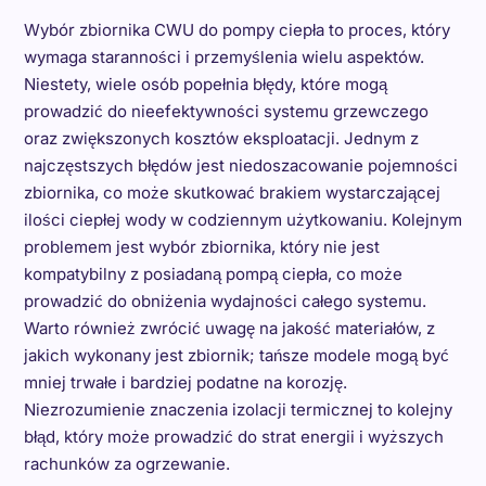
Wybór zbiornika CWU do pompy ciepła to proces, który
wymaga staranności i przemyślenia wielu aspektów.
Niestety, wiele osób popełnia błędy, które mogą
prowadzić do nieefektywności systemu grzewczego
oraz zwiększonych kosztów eksploatacji. Jednym z
najczęstszych błędów jest niedoszacowanie pojemności
zbiornika, co może skutkować brakiem wystarczającej
ilości ciepłej wody w codziennym użytkowaniu. Kolejnym
problemem jest wybór zbiornika, który nie jest
kompatybilny z posiadaną pompą ciepła, co może
prowadzić do obniżenia wydajności całego systemu.
Warto również zwrócić uwagę na jakość materiałów, z
jakich wykonany jest zbiornik; tańsze modele mogą być
mniej trwałe i bardziej podatne na korozję.
Niezrozumienie znaczenia izolacji termicznej to kolejny
błąd, który może prowadzić do strat energii i wyższych
rachunków za ogrzewanie.