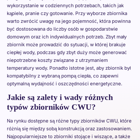
wykorzystanie w codziennych potrzebach, takich jak
kąpiele, pranie czy gotowanie. Przy wyborze zbiornika
warto zwrócić uwagę na jego pojemność, która powinna
być dostosowana do liczby osób w gospodarstwie
domowym oraz ich indywidualnych potrzeb. Zbyt mały
zbiornik może prowadzić do sytuacji, w której brakuje
ciepłej wody, podczas gdy zbyt duży może generować
niepotrzebne koszty związane z utrzymaniem
temperatury wody. Ponadto istotne jest, aby zbiornik był
kompatybilny z wybraną pompą ciepła, co zapewni
optymalną wydajność i oszczędności energetyczne.
Jakie są zalety i wady różnych
typów zbiorników CWU?
Na rynku dostępne są różne typy zbiorników CWU, które
różnią się między sobą konstrukcją oraz zastosowaniem.
Najpopularniejsze to zbiorniki stojące i wiszące, a także