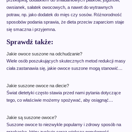
owsianek, sałatek owocowych, a nawet do wytrawnych
potraw, np. jako dodatek do mięs czy sosów. Różnorodność
sposobów podania sprawia, że dieta przeciw zaparciom staje
się smaczna i przyjemna.
Sprawdź także:
Jakie owoce suszone na odchudzanie?
Wiele osób poszukujących skutecznych metod redukcji masy
ciała zastanawia się, jakie owoce suszone mogą stanowić…
Jakie suszone owoce na diecie?
Świat dietetyki często stawia przed nami pytania dotyczące
tego, co właściwie możemy spożywać, aby osiągnąć…
Jakie są suszone owoce?
Suszone owoce to niezwykle popularny i zdrowy sposób na
przekąskę, który zyskuje coraz większą popularność…