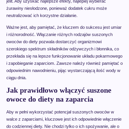
jelit. Aby uzyskać najlepsze efekty, najlepiej wybierać
żurawiny niesłodzone, ponieważ dodatek cukru może
neutralizować ich korzystne działanie.
Ważne jest, aby pamiętać, że kluczem do sukcesu jest umiar
i różnorodność. Włączanie różnych rodzajów suszonych
owoców do diety pozwala dostarczyć organizmowi
szerokiego spektrum składników odżywczych i błonnika, co
przekłada się na lepsze funkcjonowanie układu pokarmowego
i zapobieganie zaparciom. Zawsze należy również pamiętać o
odpowiednim nawodnieniu, pijąc wystarczającą ilość wody w
ciągu dnia.
Jak prawidłowo włączyć suszone
owoce do diety na zaparcia
Aby w pełni wykorzystać potencjał suszonych owoców w
walce z zaparciami, kluczowe jest ich odpowiednie włączenie
do codziennej diety. Nie chodzi tylko o ich spożywanie, ale o