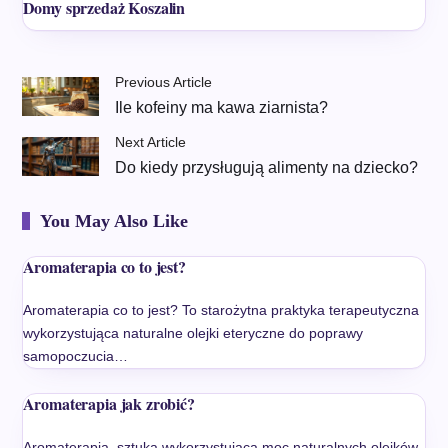
Domy sprzedaż Koszalin
Previous Article
Ile kofeiny ma kawa ziarnista?
Next Article
Do kiedy przysługują alimenty na dziecko?
You May Also Like
Aromaterapia co to jest?
Aromaterapia co to jest? To starożytna praktyka terapeutyczna
wykorzystująca naturalne olejki eteryczne do poprawy
samopoczucia…
Aromaterapia jak zrobić?
Aromaterapia, sztuka wykorzystująca moc naturalnych olejków