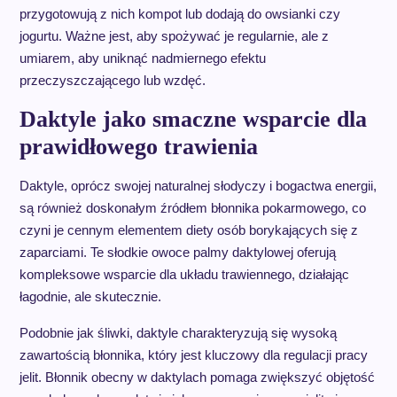
przygotowują z nich kompot lub dodają do owsianki czy
jogurtu. Ważne jest, aby spożywać je regularnie, ale z
umiarem, aby uniknąć nadmiernego efektu
przeczyszczającego lub wzdęć.
Daktyle jako smaczne wsparcie dla
prawidłowego trawienia
Daktyle, oprócz swojej naturalnej słodyczy i bogactwa energii,
są również doskonałym źródłem błonnika pokarmowego, co
czyni je cennym elementem diety osób borykających się z
zaparciami. Te słodkie owoce palmy daktylowej oferują
kompleksowe wsparcie dla układu trawiennego, działając
łagodnie, ale skutecznie.
Podobnie jak śliwki, daktyle charakteryzują się wysoką
zawartością błonnika, który jest kluczowy dla regulacji pracy
jelit. Błonnik obecny w daktylach pomaga zwiększyć objętość