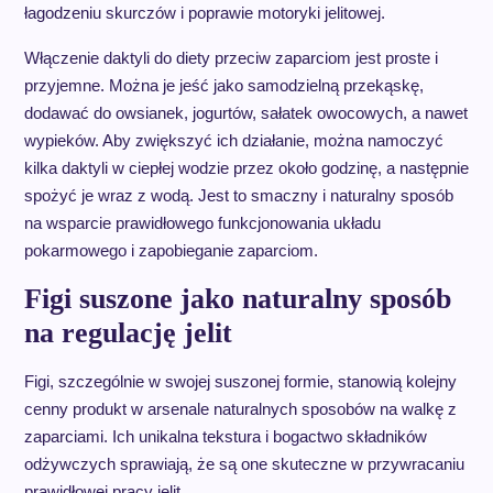
łagodzeniu skurczów i poprawie motoryki jelitowej.
Włączenie daktyli do diety przeciw zaparciom jest proste i
przyjemne. Można je jeść jako samodzielną przekąskę,
dodawać do owsianek, jogurtów, sałatek owocowych, a nawet
wypieków. Aby zwiększyć ich działanie, można namoczyć
kilka daktyli w ciepłej wodzie przez około godzinę, a następnie
spożyć je wraz z wodą. Jest to smaczny i naturalny sposób
na wsparcie prawidłowego funkcjonowania układu
pokarmowego i zapobieganie zaparciom.
Figi suszone jako naturalny sposób
na regulację jelit
Figi, szczególnie w swojej suszonej formie, stanowią kolejny
cenny produkt w arsenale naturalnych sposobów na walkę z
zaparciami. Ich unikalna tekstura i bogactwo składników
odżywczych sprawiają, że są one skuteczne w przywracaniu
prawidłowej pracy jelit.