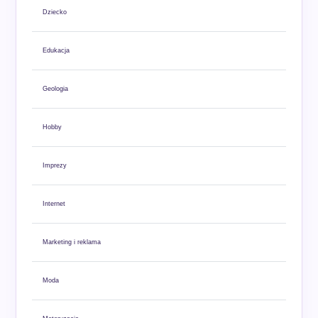
Dziecko
Edukacja
Geologia
Hobby
Imprezy
Internet
Marketing i reklama
Moda