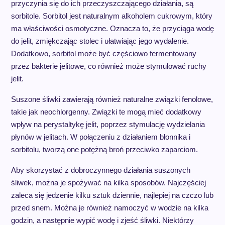
przyczynia się do ich przeczyszczającego działania, są
sorbitole. Sorbitol jest naturalnym alkoholem cukrowym, który
ma właściwości osmotyczne. Oznacza to, że przyciąga wodę
do jelit, zmiękczając stolec i ułatwiając jego wydalenie.
Dodatkowo, sorbitol może być częściowo fermentowany
przez bakterie jelitowe, co również może stymulować ruchy
jelit.
Suszone śliwki zawierają również naturalne związki fenolowe,
takie jak neochlorgenny. Związki te mogą mieć dodatkowy
wpływ na perystaltykę jelit, poprzez stymulację wydzielania
płynów w jelitach. W połączeniu z działaniem błonnika i
sorbitolu, tworzą one potężną broń przeciwko zaparciom.
Aby skorzystać z dobroczynnego działania suszonych
śliwek, można je spożywać na kilka sposobów. Najczęściej
zaleca się jedzenie kilku sztuk dziennie, najlepiej na czczo lub
przed snem. Można je również namoczyć w wodzie na kilka
godzin, a następnie wypić wodę i zjeść śliwki. Niektórzy