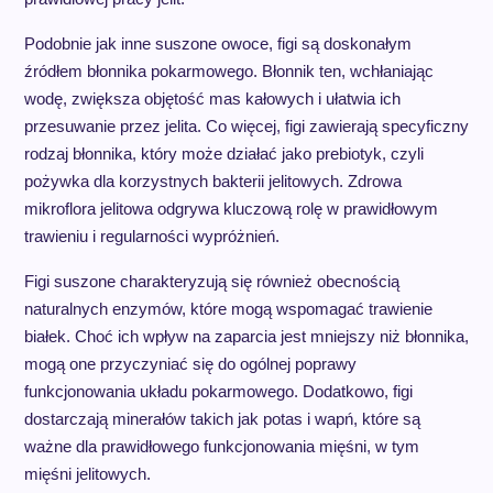
Podobnie jak inne suszone owoce, figi są doskonałym
źródłem błonnika pokarmowego. Błonnik ten, wchłaniając
wodę, zwiększa objętość mas kałowych i ułatwia ich
przesuwanie przez jelita. Co więcej, figi zawierają specyficzny
rodzaj błonnika, który może działać jako prebiotyk, czyli
pożywka dla korzystnych bakterii jelitowych. Zdrowa
mikroflora jelitowa odgrywa kluczową rolę w prawidłowym
trawieniu i regularności wypróżnień.
Figi suszone charakteryzują się również obecnością
naturalnych enzymów, które mogą wspomagać trawienie
białek. Choć ich wpływ na zaparcia jest mniejszy niż błonnika,
mogą one przyczyniać się do ogólnej poprawy
funkcjonowania układu pokarmowego. Dodatkowo, figi
dostarczają minerałów takich jak potas i wapń, które są
ważne dla prawidłowego funkcjonowania mięśni, w tym
mięśni jelitowych.