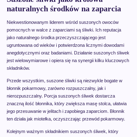
naturalnych środków na zaparcia
Niekwestionowanym liderem wśród suszonych owoców
pomocnych w walce z zaparciami są śliwki. Ich reputacja
jako naturalnego środka przeczyszczającego jest
ugruntowana od wieków i potwierdzona licznymi dowodami
anegdotycznymi oraz badaniami. Działanie suszonych śliwek
jest wielowymiarowe i opiera się na synergii kilku kluczowych
składników.
Przede wszystkim, suszone śliwki są niezwykle bogate w
błonnik pokarmowy, zarówno rozpuszczalny, jak i
nierozpuszczalny. Porcja suszonych śliwek dostarcza
znaczną ilość błonnika, który zwiększa masę stolca, ułatwia
jego przesuwanie w jelitach i zapobiega zaparciom. Błonnik
ten działa jak miotełka, oczyszczając przewód pokarmowy.
Kolejnym ważnym składnikiem suszonych śliwek, który