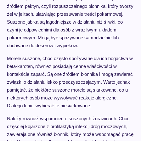
źródłem pektyn, czyli rozpuszczalnego błonnika, który tworzy
żel w jelitach, ułatwiając przesuwanie treści pokarmowej.
Suszone jabłka są łagodniejsze w działaniu niż śliwki, co
czyni je odpowiednimi dla osób z wrażliwym układem
pokarmowym. Mogą być spożywane samodzielnie lub
dodawane do deserów i wypieków.
Morele suszone, choć często spożywane dla ich bogactwa w
beta-karoten, również posiadają cenne właściwości w
kontekście zaparć. Są one źródłem błonnika i mogą zawierać
związki o działaniu lekko przeczyszczającym. Warto jednak
pamiętać, że niektóre suszone morele są siarkowane, co u
niektórych osób może wywoływać reakcje alergiczne.
Dlatego lepiej wybierać te niesiarkowane.
Należy również wspomnieć o suszonych żurawinach. Choć
częściej kojarzone z profilaktyką infekcji dróg moczowych,
zawierają one również błonnik, który może wspomagać pracę