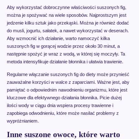
Aby wykorzystać dobroczynne właściwości suszonych fig,
można je spożywać na wiele sposobów. Najprostszym jest
jedzenie kilku sztuk jako przekąski. Można je również dodać
do musli, jogurtu, sałatek, a nawet wykorzystać w deserach.
Aby wzmocnić ich działanie, warto namoczyć kilka
suszonych fig w gorącej wodzie przez około 30 minut, a
następnie spożyć je wraz z wodą, w której się moczyły. Ta
metoda intensyfikuje działanie błonnika i ułatwia trawienie.
Regularne włączanie suszonych fig do diety może przynieść
zauważalne korzyści w walce z zaparciami. Ważne jest, aby
pamiętać o odpowiednim nawodnieniu organizmu, które jest
kluczowe dla efektywnego działania błonnika. Picie dużej
ilości wody w ciągu dnia wspiera procesy trawienne i
zapobiega odwodnieniu, które może nasilać problemy z
wypróżnianiem.
Inne suszone owoce, które warto