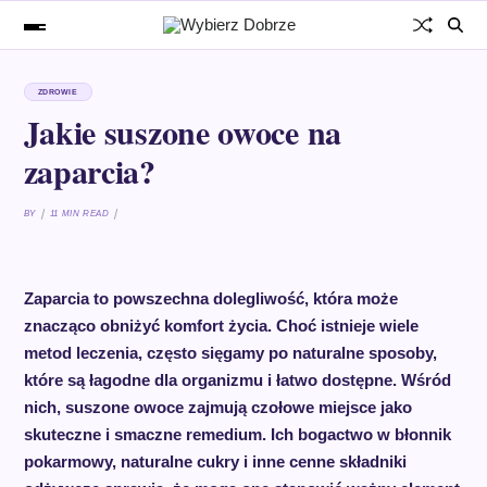
ZDROWIE
Jakie suszone owoce na
zaparcia?
BY
11 MIN READ
Zaparcia to powszechna dolegliwość, która może
znacząco obniżyć komfort życia. Choć istnieje wiele
metod leczenia, często sięgamy po naturalne sposoby,
które są łagodne dla organizmu i łatwo dostępne. Wśród
nich, suszone owoce zajmują czołowe miejsce jako
skuteczne i smaczne remedium. Ich bogactwo w błonnik
pokarmowy, naturalne cukry i inne cenne składniki