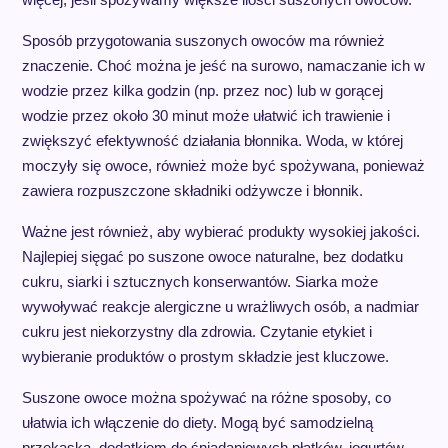
Sposób przygotowania suszonych owoców ma również
znaczenie. Choć można je jeść na surowo, namaczanie ich w
wodzie przez kilka godzin (np. przez noc) lub w gorącej
wodzie przez około 30 minut może ułatwić ich trawienie i
zwiększyć efektywność działania błonnika. Woda, w której
moczyły się owoce, również może być spożywana, ponieważ
zawiera rozpuszczone składniki odżywcze i błonnik.
Ważne jest również, aby wybierać produkty wysokiej jakości.
Najlepiej sięgać po suszone owoce naturalne, bez dodatku
cukru, siarki i sztucznych konserwantów. Siarka może
wywoływać reakcje alergiczne u wrażliwych osób, a nadmiar
cukru jest niekorzystny dla zdrowia. Czytanie etykiet i
wybieranie produktów o prostym składzie jest kluczowe.
Suszone owoce można spożywać na różne sposoby, co
ułatwia ich włączenie do diety. Mogą być samodzielną
przekąską, dodatkiem do śniadaniowych płatków, jogurtów,