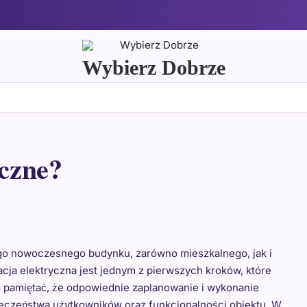
Wybierz Dobrze
yczne?
go nowoczesnego budynku, zarówno mieszkalnego, jak i
cja elektryczna jest jednym z pierwszych kroków, które
 pamiętać, że odpowiednie zaplanowanie i wykonanie
pieczeństwa użytkowników oraz funkcjonalności obiektu. W