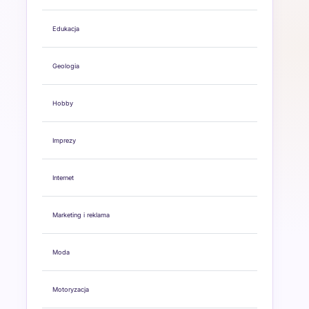
Edukacja
Geologia
Hobby
Imprezy
Internet
Marketing i reklama
Moda
Motoryzacja