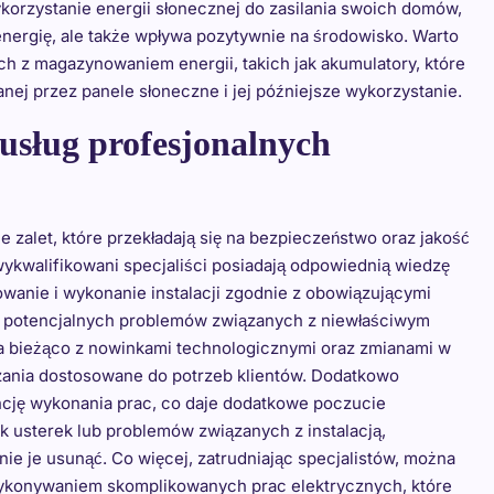
ykorzystanie energii słonecznej do zasilania swoich domów,
energię, ale także wpływa pozytywnie na środowisko. Warto
h z magazynowaniem energii, takich jak akumulatory, które
ej przez panele słoneczne i jej późniejsze wykorzystanie.
 usług profesjonalnych
e zalet, które przekładają się na bezpieczeństwo oraz jakość
wykwalifikowani specjaliści posiadają odpowiednią wiedzę
wanie i wykonanie instalacji zgodnie z obowiązującymi
lu potencjalnych problemów związanych z niewłaściwym
na bieżąco z nowinkami technologicznymi oraz zmianami w
zania dostosowane do potrzeb klientów. Dodatkowo
ncję wykonania prac, co daje dodatkowe poczucie
 usterek lub problemów związanych z instalacją,
nie je usunąć. Co więcej, zatrudniając specjalistów, można
ykonywaniem skomplikowanych prac elektrycznych, które