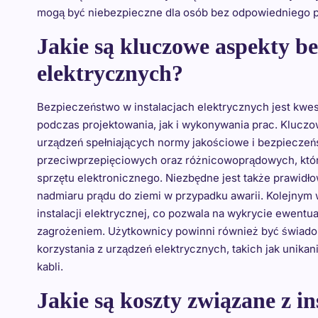
mogą być niebezpieczne dla osób bez odpowiedniego p
Jakie są kluczowe aspekty be
elektrycznych?
Bezpieczeństwo w instalacjach elektrycznych jest kwes
podczas projektowania, jak i wykonywania prac. Klucz
urządzeń spełniających normy jakościowe i bezpieczeń
przeciwprzepięciowych oraz różnicowoprądowych, któ
sprzętu elektronicznego. Niezbędne jest także prawidło
nadmiaru prądu do ziemi w przypadku awarii. Kolejnym
instalacji elektrycznej, co pozwala na wykrycie ewent
zagrożeniem. Użytkownicy powinni również być świad
korzystania z urządzeń elektrycznych, takich jak unik
kabli.
Jakie są koszty związane z i