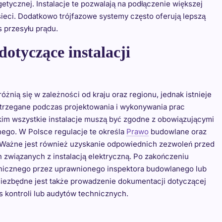
etycznej. Instalacje te pozwalają na podłączenie większej
sieci. Dodatkowo trójfazowe systemy często oferują lepszą
s przesyłu prądu.
otyczące instalacji
żnią się w zależności od kraju oraz regionu, jednak istnieje
strzegane podczas projektowania i wykonywania prac
im wszystkie instalacje muszą być zgodne z obowiązującymi
ego. W Polsce regulacje te określa
Prawo
budowlane oraz
 Ważne jest również uzyskanie odpowiednich zezwoleń przed
związanych z instalacją elektryczną. Po zakończeniu
nicznego przez uprawnionego inspektora budowlanego lub
ezbędne jest także prowadzenie dokumentacji dotyczącej
 kontroli lub audytów technicznych.