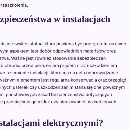
rzeszkolenia.
zpieczeństwa w instalacjach
tią niezwykle istotną, która powinna być priorytetem zarówno
owym aspektem jest dobór odpowiednich materiałów oraz
stwa. Ważne jest również stosowanie zabezpieczeń
re chronią przed porażeniem prądem oraz uszkodzeniem
we uziemienie instalacji, które ma na celu odprowadzenie
 ważnym elementem jest regularna konserwacja oraz przegląd
ualnych usterek czy uszkodzeń zanim staną się one poważnym
omi podstawowych zasad bezpieczeństwa dotyczących
anie przeciążania gniazdek czy nieużywanie uszkodzonych
nstalacjami elektrycznymi?