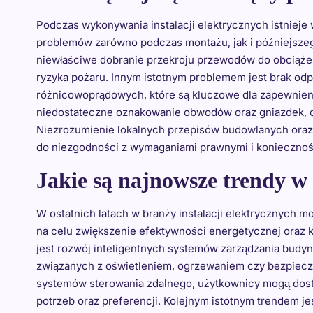
Podczas wykonywania instalacji elektrycznych istnieje
problemów zarówno podczas montażu, jak i późniejsze
niewłaściwe dobranie przekroju przewodów do obciążeni
ryzyka pożaru. Innym istotnym problemem jest brak o
różnicowoprądowych, które są kluczowe dla zapewnien
niedostateczne oznakowanie obwodów oraz gniazdek, c
Niezrozumienie lokalnych przepisów budowlanych oraz
do niezgodności z wymaganiami prawnymi i konieczno
Jakie są najnowsze trendy w 
W ostatnich latach w branży instalacji elektrycznych 
na celu zwiększenie efektywności energetycznej oraz 
jest rozwój inteligentnych systemów zarządzania budy
związanych z oświetleniem, ogrzewaniem czy bezpiecz
systemów sterowania zdalnego, użytkownicy mogą dost
potrzeb oraz preferencji. Kolejnym istotnym trendem jes