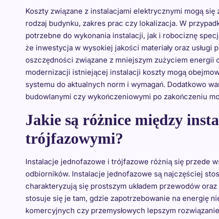
Koszty związane z instalacjami elektrycznymi mogą się 
rodzaj budynku, zakres prac czy lokalizacja. W przypad
potrzebne do wykonania instalacji, jak i robociznę spe
że inwestycja w wysokiej jakości materiały oraz usługi
oszczędności związane z mniejszym zużyciem energii 
modernizacji istniejącej instalacji koszty mogą obej
systemu do aktualnych norm i wymagań. Dodatkowo war
budowlanymi czy wykończeniowymi po zakończeniu monta
Jakie są różnice między ins
trójfazowymi?
Instalacje jednofazowe i trójfazowe różnią się przede 
odbiorników. Instalacje jednofazowe są najczęściej s
charakteryzują się prostszym układem przewodów ora
stosuje się je tam, gdzie zapotrzebowanie na energię 
komercyjnych czy przemysłowych lepszym rozwiązaniem 