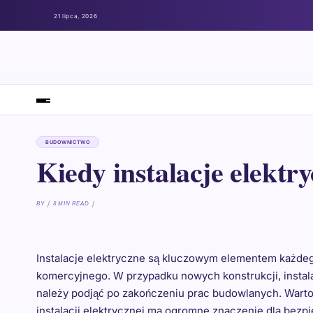
21 lipca, 2026
BUDOWNICTWO
Kiedy instalacje elektr
BY
8 MIN READ
Instalacje elektryczne są kluczowym elementem każde
komercyjnego. W przypadku nowych konstrukcji, instala
należy podjąć po zakończeniu prac budowlanych. Warto
instalacji elektrycznej ma ogromne znaczenie dla bez