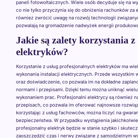
paneli fotowoltaicznych. Wiele osób decyduje się na w
co nie tylko przyczynia się do obniżenia rachunków za 
również zwrócić uwagę na rozwój technologii związanyc
pozwalają na gromadzenie nadwyżek energii produkowan
Jakie są zalety korzystania z
elektryków?
Korzystanie z usług profesjonalnych elektryków ma wiel
wykonania instalacji elektrycznych. Przede wszystkim 
oraz doświadczenie, co pozwala im na dokładne zaplano
normami i przepisami. Dzięki temu można uniknąć wie
wykonaniem prac. Profesjonalni elektrycy są również 
przepisach, co pozwala im oferować najnowsze rozwią
korzystając z usług fachowców, można liczyć na gwara
bezpieczeństwa. W przypadku wystąpienia jakichkolwiek
profesjonalny elektryk będzie w stanie szybko i skutecz
zaoszczędzić czas i nerwy związane z samodzielnym w