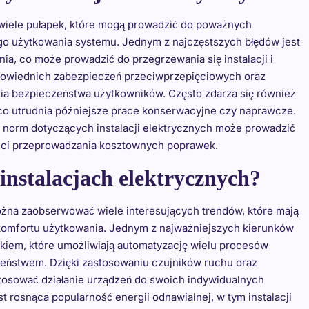
 wiele pułapek, które mogą prowadzić do poważnych
go użytkowania systemu. Jednym z najczęstszych błędów jest
a, co może prowadzić do przegrzewania się instalacji i
dpowiednich zabezpieczeń przeciwprzepięciowych oraz
ia bezpieczeństwa użytkowników. Często zdarza się również
o utrudnia późniejsze prace konserwacyjne czy naprawcze.
 norm dotyczących instalacji elektrycznych może prowadzić
ści przeprowadzania kosztownych poprawek.
instalacjach elektrycznych?
można zaobserwować wiele interesujących trendów, które mają
komfortu użytkowania. Jednym z najważniejszych kierunków
nkiem, które umożliwiają automatyzację wielu procesów
eństwem. Dzięki zastosowaniu czujników ruchu oraz
osować działanie urządzeń do swoich indywidualnych
t rosnąca popularność energii odnawialnej, w tym instalacji