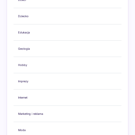
Dziecko
Edukacja
Geologia
Hobby
Imprezy
Internet
Marketing i reklama
Moda