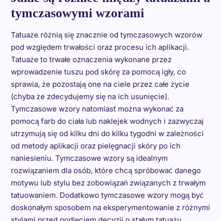
tymczasowymi wzorami
Tatuaże różnią się znacznie od tymczasowych wzorów
pod względem trwałości oraz procesu ich aplikacji.
Tatuaże to trwałe oznaczenia wykonane przez
wprowadzenie tuszu pod skórę za pomocą igły, co
sprawia, że pozostają one na ciele przez całe życie
(chyba że zdecydujemy się na ich usunięcie).
Tymczasowe wzory natomiast można wykonać za
pomocą farb do ciała lub naklejek wodnych i zazwyczaj
utrzymują się od kilku dni do kilku tygodni w zależności
od metody aplikacji oraz pielęgnacji skóry po ich
naniesieniu. Tymczasowe wzory są idealnym
rozwiązaniem dla osób, które chcą spróbować danego
motywu lub stylu bez zobowiązań związanych z trwałym
tatuowaniem. Dodatkowo tymczasowe wzory mogą być
doskonałym sposobem na eksperymentowanie z różnymi
stylami przed podjęciem decyzji o stałym tatuażu.