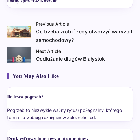
Domy sprzedaż Koszalin
Previous Article
Co trzeba zrobić żeby otworzyć warsztat
samochodowy?
Next Article
Oddłużanie długów Białystok
You May Also Like
Ile trwa pogrzeb?
Pogrzeb to niezwykle ważny rytuał pożegnalny, którego
forma i przebieg różnią się w zależności od…
Druk cyfrowy tonerowy a atramentowy