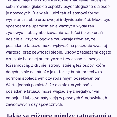
sobą również głębokie aspekty psychologiczne dla osób
je noszących. Dla wielu ludzi tatuaż stanowi formę
wyrażenia siebie oraz swojej indywidualności. Może być
sposobem na upamiętnienie ważnych wydarzeń
życiowych lub symbolizowanie wartości i przekonań
nosiciela. Psychologowie zauważają również, że
posiadanie tatuażu może wpływać na poczucie własnej
wartości oraz pewności siebie. Osoby z tatuażami często
czują się bardziej autentyczne i związane ze swoją
tożsamością. Z drugiej strony istnieją też osoby, które
decydują się na tatuaże jako formę buntu przeciwko
normom społecznym czy rodzinnym oczekiwaniom.
Warto jednak pamiętać, że dla niektórych osób
posiadanie tatuażu może wiązać się z negatywnymi
emocjami lub stygmatyzacją w pewnych środowiskach
zawodowych czy społecznych.
Jakie są różnice między tatuażami a