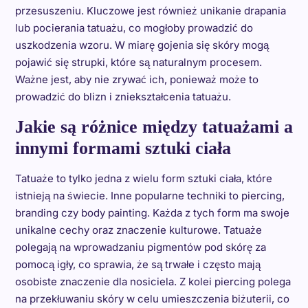
przesuszeniu. Kluczowe jest również unikanie drapania
lub pocierania tatuażu, co mogłoby prowadzić do
uszkodzenia wzoru. W miarę gojenia się skóry mogą
pojawić się strupki, które są naturalnym procesem.
Ważne jest, aby nie zrywać ich, ponieważ może to
prowadzić do blizn i zniekształcenia tatuażu.
Jakie są różnice między tatuażami a
innymi formami sztuki ciała
Tatuaże to tylko jedna z wielu form sztuki ciała, które
istnieją na świecie. Inne popularne techniki to piercing,
branding czy body painting. Każda z tych form ma swoje
unikalne cechy oraz znaczenie kulturowe. Tatuaże
polegają na wprowadzaniu pigmentów pod skórę za
pomocą igły, co sprawia, że są trwałe i często mają
osobiste znaczenie dla nosiciela. Z kolei piercing polega
na przekłuwaniu skóry w celu umieszczenia biżuterii, co