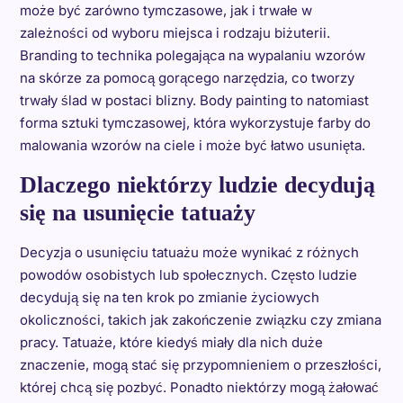
może być zarówno tymczasowe, jak i trwałe w
zależności od wyboru miejsca i rodzaju biżuterii.
Branding to technika polegająca na wypalaniu wzorów
na skórze za pomocą gorącego narzędzia, co tworzy
trwały ślad w postaci blizny. Body painting to natomiast
forma sztuki tymczasowej, która wykorzystuje farby do
malowania wzorów na ciele i może być łatwo usunięta.
Dlaczego niektórzy ludzie decydują
się na usunięcie tatuaży
Decyzja o usunięciu tatuażu może wynikać z różnych
powodów osobistych lub społecznych. Często ludzie
decydują się na ten krok po zmianie życiowych
okoliczności, takich jak zakończenie związku czy zmiana
pracy. Tatuaże, które kiedyś miały dla nich duże
znaczenie, mogą stać się przypomnieniem o przeszłości,
której chcą się pozbyć. Ponadto niektórzy mogą żałować