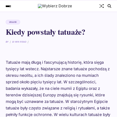
USŁUGI
Kiedy powstały tatuaże?
BY
10 MIN READ
Tatuaże mają długą i fascynującą historię, która sięga
tysięcy lat wstecz. Najstarsze znane tatuaże pochodzą z
okresu neolitu, a ich ślady znaleziono na mumiach
sprzed około pięciu tysięcy lat. W szczególności,
badania wykazały, że na ciele mumii z Egiptu oraz z
terenów dzisiejszej Europy znajdują się rysunki, które
mogą być uznawane za tatuaże. W starożytnym Egipcie
tatuaże były często związane z religią i rytuałami, a także
pełniły funkcje ochronne. W wielu kulturach tatuaże były