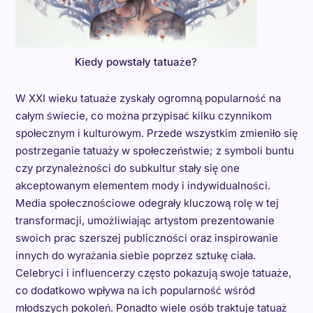
Kiedy powstały tatuaże?
W XXI wieku tatuaże zyskały ogromną popularność na
całym świecie, co można przypisać kilku czynnikom
społecznym i kulturowym. Przede wszystkim zmieniło się
postrzeganie tatuaży w społeczeństwie; z symboli buntu
czy przynależności do subkultur stały się one
akceptowanym elementem mody i indywidualności.
Media społecznościowe odegrały kluczową rolę w tej
transformacji, umożliwiając artystom prezentowanie
swoich prac szerszej publiczności oraz inspirowanie
innych do wyrażania siebie poprzez sztukę ciała.
Celebryci i influencerzy często pokazują swoje tatuaże,
co dodatkowo wpływa na ich popularność wśród
młodszych pokoleń. Ponadto wiele osób traktuje tatuaż