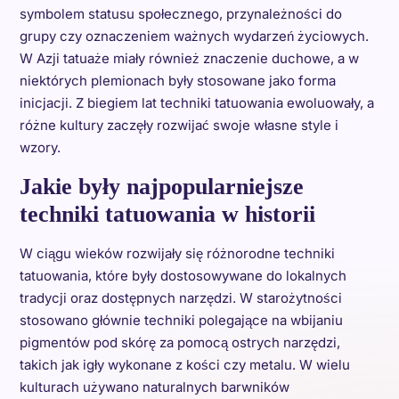
symbolem statusu społecznego, przynależności do
grupy czy oznaczeniem ważnych wydarzeń życiowych.
W Azji tatuaże miały również znaczenie duchowe, a w
niektórych plemionach były stosowane jako forma
inicjacji. Z biegiem lat techniki tatuowania ewoluowały, a
różne kultury zaczęły rozwijać swoje własne style i
wzory.
Jakie były najpopularniejsze
techniki tatuowania w historii
W ciągu wieków rozwijały się różnorodne techniki
tatuowania, które były dostosowywane do lokalnych
tradycji oraz dostępnych narzędzi. W starożytności
stosowano głównie techniki polegające na wbijaniu
pigmentów pod skórę za pomocą ostrych narzędzi,
takich jak igły wykonane z kości czy metalu. W wielu
kulturach używano naturalnych barwników