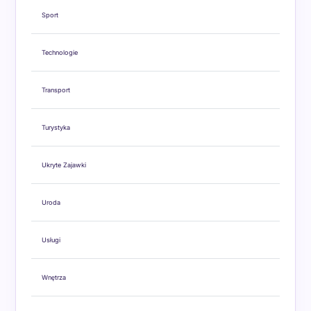
Sport
Technologie
Transport
Turystyka
Ukryte Zajawki
Uroda
Usługi
Wnętrza