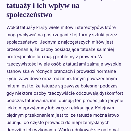
tatuaży i ich wpływ na
społeczeństwo
Wokół tatuaży krąży wiele mitów i stereotypów, które
mogą wpływać na postrzeganie tej formy sztuki przez
społeczeństwo. Jednym z najczęstszych mitów jest
przekonanie, że osoby posiadające tatuaże są mniej
profesjonalne lub mają problemy z prawem. W
rzeczywistości wiele osób z tatuażami zajmuje wysokie
stanowiska w różnych branżach i prowadzi normalne
życie zawodowe oraz rodzinne. Innym powszechnym
mitem jest to, że tatuaże są zawsze bolesne; podczas
gdy niektóre osoby rzeczywiście odczuwają dyskomfort
podczas tatuowania, inni opisują ten proces jako jedynie
lekko nieprzyjemny lub wręcz relaksujący. Kolejnym
błędnym przekonaniem jest to, że tatuaże można łatwo
usunąć, co często prowadzi do nieprzemyślanych
decyzji o ich wykonaniu. Warto edukować się na temat