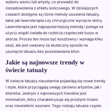
wyboru wzoru lub artysty, co prowadzi do
niezadowolenia z efektu końcowego. W dzisiejszych
czasach dostępne są różne metody usuwania tatuaży,
takie jak laseroterapia czy chirurgiczne wycięcie skóry.
Laseroterapia jest najpopularniejszą metodą i polega na
użyciu wiązki światła do rozbicia cząsteczek tuszu w
skórze. Proces ten może być kosztowny i wymaga kilku
sesji, ale jest uważany za skuteczny sposób na
usunięcie tatuażu bez pozostawiania blizn.
Jakie są najnowsze trendy w
świecie tatuaży
W świecie tatuaży nieustannie pojawiają się nowe trendy
i style, które przyciągają uwagę zarówno artystów, jak i
klientów. Jednym z najnowszych trendów jest
minimalizm, który charakteryzuje się prostymi liniami
oraz niewielkimi wzorami. Tego rodzaju tatuaże często