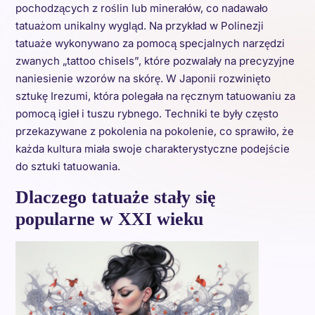
pochodzących z roślin lub minerałów, co nadawało
tatuażom unikalny wygląd. Na przykład w Polinezji
tatuaże wykonywano za pomocą specjalnych narzędzi
zwanych „tattoo chisels”, które pozwalały na precyzyjne
naniesienie wzorów na skórę. W Japonii rozwinięto
sztukę Irezumi, która polegała na ręcznym tatuowaniu za
pomocą igieł i tuszu rybnego. Techniki te były często
przekazywane z pokolenia na pokolenie, co sprawiło, że
każda kultura miała swoje charakterystyczne podejście
do sztuki tatuowania.
Dlaczego tatuaże stały się
popularne w XXI wieku