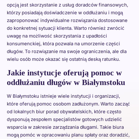
opcją jest skorzystanie z usług doradców finansowych,
którzy posiadają doświadczenie w oddłużaniu i mogą
zaproponować indywidualne rozwiązania dostosowane
do konkretnej sytuacji klienta. Warto również zwrócić
uwagę na możliwość skorzystania z upadłości
konsumenckiej, która pozwala na umorzenie części
długów. To rozwiązanie ma swoje ograniczenia, ale dla
wielu osób może okazać się ostatnią deską ratunku.
Jakie instytucje oferują pomoc w
oddłużaniu długów w Białymstoku
W Białymstoku istnieje wiele instytucji i organizacji,
które oferują pomoc osobom zadłużonym. Warto zacząć
od lokalnych biur porad obywatelskich, które często
dysponują zespołem specjalistów gotowych udzielić
wsparcia w zakresie zarządzania długami. Takie biura
mogą pomóc w opracowaniu planu spłaty oraz doradzić,