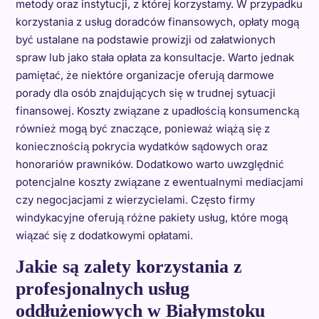
metody oraz instytucji, z której korzystamy. W przypadku
korzystania z usług doradców finansowych, opłaty mogą
być ustalane na podstawie prowizji od załatwionych
spraw lub jako stała opłata za konsultacje. Warto jednak
pamiętać, że niektóre organizacje oferują darmowe
porady dla osób znajdujących się w trudnej sytuacji
finansowej. Koszty związane z upadłością konsumencką
również mogą być znaczące, ponieważ wiążą się z
koniecznością pokrycia wydatków sądowych oraz
honorariów prawników. Dodatkowo warto uwzględnić
potencjalne koszty związane z ewentualnymi mediacjami
czy negocjacjami z wierzycielami. Często firmy
windykacyjne oferują różne pakiety usług, które mogą
wiązać się z dodatkowymi opłatami.
Jakie są zalety korzystania z
profesjonalnych usług
oddłużeniowych w Białymstoku