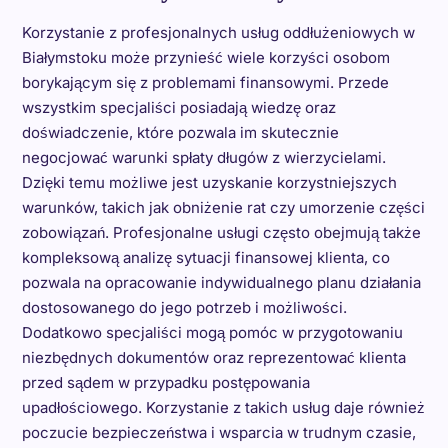
Korzystanie z profesjonalnych usług oddłużeniowych w
Białymstoku może przynieść wiele korzyści osobom
borykającym się z problemami finansowymi. Przede
wszystkim specjaliści posiadają wiedzę oraz
doświadczenie, które pozwala im skutecznie
negocjować warunki spłaty długów z wierzycielami.
Dzięki temu możliwe jest uzyskanie korzystniejszych
warunków, takich jak obniżenie rat czy umorzenie części
zobowiązań. Profesjonalne usługi często obejmują także
kompleksową analizę sytuacji finansowej klienta, co
pozwala na opracowanie indywidualnego planu działania
dostosowanego do jego potrzeb i możliwości.
Dodatkowo specjaliści mogą pomóc w przygotowaniu
niezbędnych dokumentów oraz reprezentować klienta
przed sądem w przypadku postępowania
upadłościowego. Korzystanie z takich usług daje również
poczucie bezpieczeństwa i wsparcia w trudnym czasie,