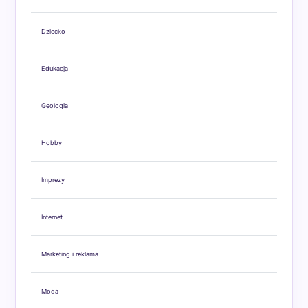
Dziecko
Edukacja
Geologia
Hobby
Imprezy
Internet
Marketing i reklama
Moda