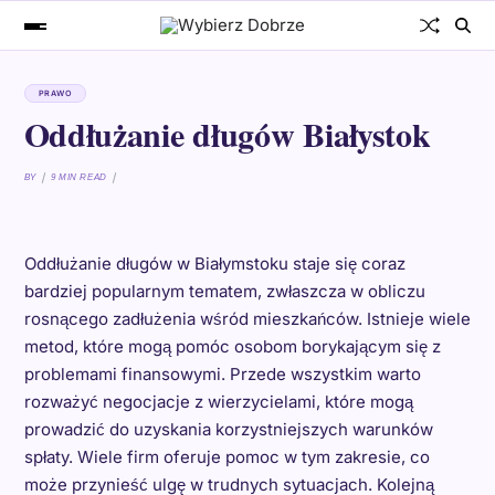
PRAWO
Oddłużanie długów Białystok
BY
9 MIN READ
Oddłużanie długów w Białymstoku staje się coraz
bardziej popularnym tematem, zwłaszcza w obliczu
rosnącego zadłużenia wśród mieszkańców. Istnieje wiele
metod, które mogą pomóc osobom borykającym się z
problemami finansowymi. Przede wszystkim warto
rozważyć negocjacje z wierzycielami, które mogą
prowadzić do uzyskania korzystniejszych warunków
spłaty. Wiele firm oferuje pomoc w tym zakresie, co
może przynieść ulgę w trudnych sytuacjach. Kolejną