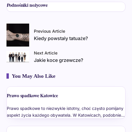
Podnośniki nożycowe
Previous Article
Kiedy powstały tatuaże?
Next Article
Jakie koce grzewcze?
You May Also Like
Prawo spadkowe Katowice
Prawo spadkowe to niezwykle istotny, choć często pomijany
aspekt życia każdego obywatela. W Katowicach, podobnie…