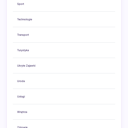
Sport
Technologie
Transport
Turystyka
Ukryte Zajawki
Uroda
Usługi
Wnętrza
Zdrowie