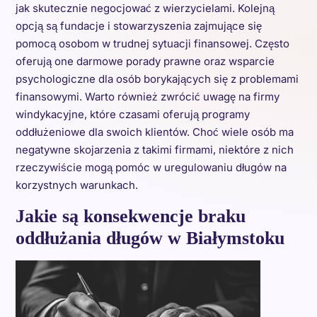
jak skutecznie negocjować z wierzycielami. Kolejną
opcją są fundacje i stowarzyszenia zajmujące się
pomocą osobom w trudnej sytuacji finansowej. Często
oferują one darmowe porady prawne oraz wsparcie
psychologiczne dla osób borykających się z problemami
finansowymi. Warto również zwrócić uwagę na firmy
windykacyjne, które czasami oferują programy
oddłużeniowe dla swoich klientów. Choć wiele osób ma
negatywne skojarzenia z takimi firmami, niektóre z nich
rzeczywiście mogą pomóc w uregulowaniu długów na
korzystnych warunkach.
Jakie są konsekwencje braku
oddłużania długów w Białymstoku