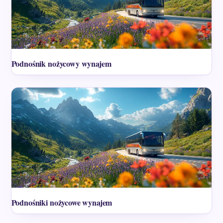
Podnośnik nożycowy wynajem
Podnośniki nożycowe wynajem