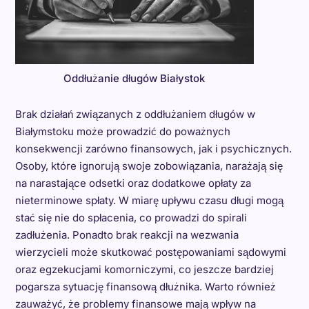
Oddłużanie długów Białystok
Brak działań związanych z oddłużaniem długów w
Białymstoku może prowadzić do poważnych
konsekwencji zarówno finansowych, jak i psychicznych.
Osoby, które ignorują swoje zobowiązania, narażają się
na narastające odsetki oraz dodatkowe opłaty za
nieterminowe spłaty. W miarę upływu czasu długi mogą
stać się nie do spłacenia, co prowadzi do spirali
zadłużenia. Ponadto brak reakcji na wezwania
wierzycieli może skutkować postępowaniami sądowymi
oraz egzekucjami komorniczymi, co jeszcze bardziej
pogarsza sytuację finansową dłużnika. Warto również
zauważyć, że problemy finansowe mają wpływ na