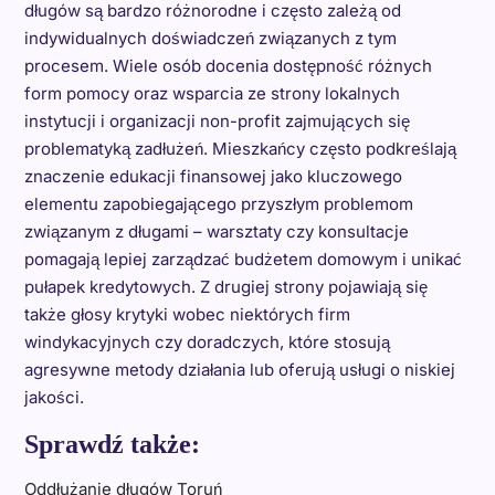
długów są bardzo różnorodne i często zależą od
indywidualnych doświadczeń związanych z tym
procesem. Wiele osób docenia dostępność różnych
form pomocy oraz wsparcia ze strony lokalnych
instytucji i organizacji non-profit zajmujących się
problematyką zadłużeń. Mieszkańcy często podkreślają
znaczenie edukacji finansowej jako kluczowego
elementu zapobiegającego przyszłym problemom
związanym z długami – warsztaty czy konsultacje
pomagają lepiej zarządzać budżetem domowym i unikać
pułapek kredytowych. Z drugiej strony pojawiają się
także głosy krytyki wobec niektórych firm
windykacyjnych czy doradczych, które stosują
agresywne metody działania lub oferują usługi o niskiej
jakości.
Sprawdź także:
Oddłużanie długów Toruń