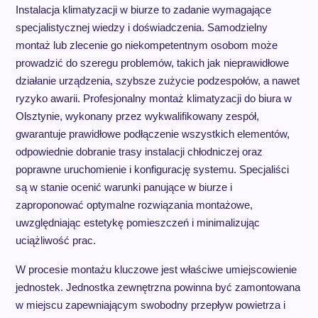
Instalacja klimatyzacji w biurze to zadanie wymagające
specjalistycznej wiedzy i doświadczenia. Samodzielny
montaż lub zlecenie go niekompetentnym osobom może
prowadzić do szeregu problemów, takich jak nieprawidłowe
działanie urządzenia, szybsze zużycie podzespołów, a nawet
ryzyko awarii. Profesjonalny montaż klimatyzacji do biura w
Olsztynie, wykonany przez wykwalifikowany zespół,
gwarantuje prawidłowe podłączenie wszystkich elementów,
odpowiednie dobranie trasy instalacji chłodniczej oraz
poprawne uruchomienie i konfigurację systemu. Specjaliści
są w stanie ocenić warunki panujące w biurze i
zaproponować optymalne rozwiązania montażowe,
uwzględniając estetykę pomieszczeń i minimalizując
uciążliwość prac.
W procesie montażu kluczowe jest właściwe umiejscowienie
jednostek. Jednostka zewnętrzna powinna być zamontowana
w miejscu zapewniającym swobodny przepływ powietrza i