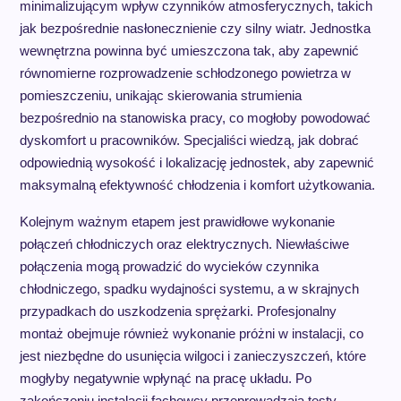
minimalizującym wpływ czynników atmosferycznych, takich
jak bezpośrednie nasłonecznienie czy silny wiatr. Jednostka
wewnętrzna powinna być umieszczona tak, aby zapewnić
równomierne rozprowadzenie schłodzonego powietrza w
pomieszczeniu, unikając skierowania strumienia
bezpośrednio na stanowiska pracy, co mogłoby powodować
dyskomfort u pracowników. Specjaliści wiedzą, jak dobrać
odpowiednią wysokość i lokalizację jednostek, aby zapewnić
maksymalną efektywność chłodzenia i komfort użytkowania.
Kolejnym ważnym etapem jest prawidłowe wykonanie
połączeń chłodniczych oraz elektrycznych. Niewłaściwe
połączenia mogą prowadzić do wycieków czynnika
chłodniczego, spadku wydajności systemu, a w skrajnych
przypadkach do uszkodzenia sprężarki. Profesjonalny
montaż obejmuje również wykonanie próżni w instalacji, co
jest niezbędne do usunięcia wilgoci i zanieczyszczeń, które
mogłyby negatywnie wpłynąć na pracę układu. Po
zakończeniu instalacji fachowcy przeprowadzają testy