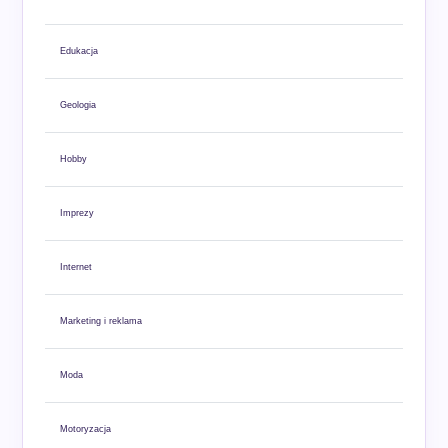
Edukacja
Geologia
Hobby
Imprezy
Internet
Marketing i reklama
Moda
Motoryzacja