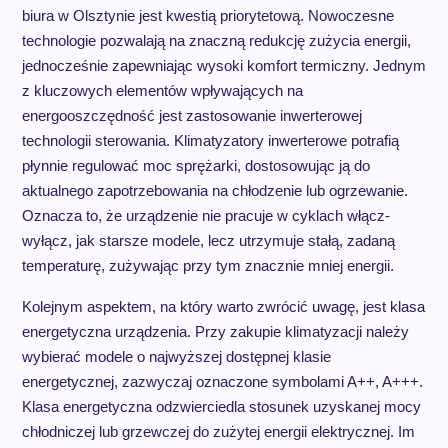
biura w Olsztynie jest kwestią priorytetową. Nowoczesne
technologie pozwalają na znaczną redukcję zużycia energii,
jednocześnie zapewniając wysoki komfort termiczny. Jednym
z kluczowych elementów wpływających na
energooszczędność jest zastosowanie inwerterowej
technologii sterowania. Klimatyzatory inwerterowe potrafią
płynnie regulować moc sprężarki, dostosowując ją do
aktualnego zapotrzebowania na chłodzenie lub ogrzewanie.
Oznacza to, że urządzenie nie pracuje w cyklach włącz-
wyłącz, jak starsze modele, lecz utrzymuje stałą, zadaną
temperaturę, zużywając przy tym znacznie mniej energii.
Kolejnym aspektem, na który warto zwrócić uwagę, jest klasa
energetyczna urządzenia. Przy zakupie klimatyzacji należy
wybierać modele o najwyższej dostępnej klasie
energetycznej, zazwyczaj oznaczone symbolami A++, A+++.
Klasa energetyczna odzwierciedla stosunek uzyskanej mocy
chłodniczej lub grzewczej do zużytej energii elektrycznej. Im