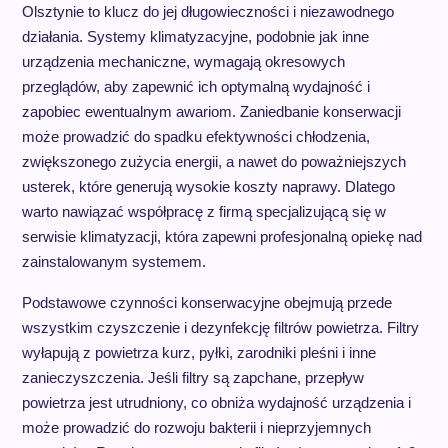
Olsztynie to klucz do jej długowieczności i niezawodnego
działania. Systemy klimatyzacyjne, podobnie jak inne
urządzenia mechaniczne, wymagają okresowych
przeglądów, aby zapewnić ich optymalną wydajność i
zapobiec ewentualnym awariom. Zaniedbanie konserwacji
może prowadzić do spadku efektywności chłodzenia,
zwiększonego zużycia energii, a nawet do poważniejszych
usterek, które generują wysokie koszty naprawy. Dlatego
warto nawiązać współpracę z firmą specjalizującą się w
serwisie klimatyzacji, która zapewni profesjonalną opiekę nad
zainstalowanym systemem.
Podstawowe czynności konserwacyjne obejmują przede
wszystkim czyszczenie i dezynfekcję filtrów powietrza. Filtry
wyłapują z powietrza kurz, pyłki, zarodniki pleśni i inne
zanieczyszczenia. Jeśli filtry są zapchane, przepływ
powietrza jest utrudniony, co obniża wydajność urządzenia i
może prowadzić do rozwoju bakterii i nieprzyjemnych