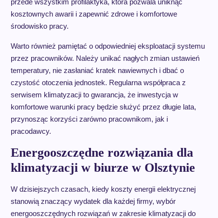
przede wszystkim profilaktyka, która pozwala uniknąć
kosztownych awarii i zapewnić zdrowe i komfortowe
środowisko pracy.
Warto również pamiętać o odpowiedniej eksploatacji systemu
przez pracowników. Należy unikać nagłych zmian ustawień
temperatury, nie zasłaniać kratek nawiewnych i dbać o
czystość otoczenia jednostek. Regularna współpraca z
serwisem klimatyzacji to gwarancja, że inwestycja w
komfortowe warunki pracy będzie służyć przez długie lata,
przynosząc korzyści zarówno pracownikom, jak i
pracodawcy.
Energooszczędne rozwiązania dla
klimatyzacji w biurze w Olsztynie
W dzisiejszych czasach, kiedy koszty energii elektrycznej
stanowią znaczący wydatek dla każdej firmy, wybór
energooszczędnych rozwiązań w zakresie klimatyzacji do