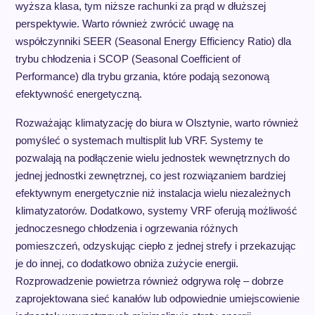
wyższa klasa, tym niższe rachunki za prąd w dłuższej
perspektywie. Warto również zwrócić uwagę na
współczynniki SEER (Seasonal Energy Efficiency Ratio) dla
trybu chłodzenia i SCOP (Seasonal Coefficient of
Performance) dla trybu grzania, które podają sezonową
efektywność energetyczną.
Rozważając klimatyzację do biura w Olsztynie, warto również
pomyśleć o systemach multisplit lub VRF. Systemy te
pozwalają na podłączenie wielu jednostek wewnętrznych do
jednej jednostki zewnętrznej, co jest rozwiązaniem bardziej
efektywnym energetycznie niż instalacja wielu niezależnych
klimatyzatorów. Dodatkowo, systemy VRF oferują możliwość
jednoczesnego chłodzenia i ogrzewania różnych
pomieszczeń, odzyskując ciepło z jednej strefy i przekazując
je do innej, co dodatkowo obniża zużycie energii.
Rozprowadzenie powietrza również odgrywa rolę – dobrze
zaprojektowana sieć kanałów lub odpowiednie umiejscowienie