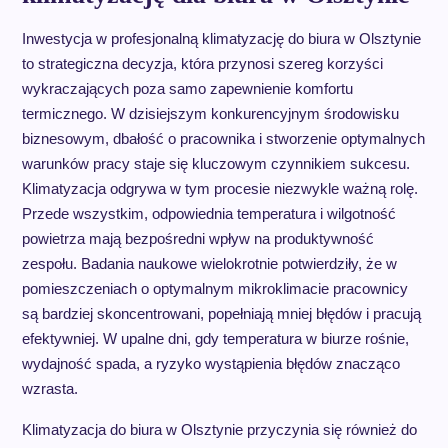
Inwestycja w profesjonalną klimatyzację do biura w Olsztynie
to strategiczna decyzja, która przynosi szereg korzyści
wykraczających poza samo zapewnienie komfortu
termicznego. W dzisiejszym konkurencyjnym środowisku
biznesowym, dbałość o pracownika i stworzenie optymalnych
warunków pracy staje się kluczowym czynnikiem sukcesu.
Klimatyzacja odgrywa w tym procesie niezwykle ważną rolę.
Przede wszystkim, odpowiednia temperatura i wilgotność
powietrza mają bezpośredni wpływ na produktywność
zespołu. Badania naukowe wielokrotnie potwierdziły, że w
pomieszczeniach o optymalnym mikroklimacie pracownicy
są bardziej skoncentrowani, popełniają mniej błędów i pracują
efektywniej. W upalne dni, gdy temperatura w biurze rośnie,
wydajność spada, a ryzyko wystąpienia błędów znacząco
wzrasta.
Klimatyzacja do biura w Olsztynie przyczynia się również do