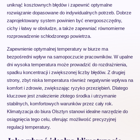
uniknąć kosztownych błędów i zapewnić optymalne
rozwiązanie dopasowane do indywidualnych potrzeb. Dobrze
zaprojektowany system powinien być energooszczędny,
cichy i łatwy w obsłudze, a także zapewniać równomierne
rozprowadzenie schłodzonego powietrza.
Zapewnienie optymalnej temperatury w biurze ma
bezpośredni wpływ na samopoczucie pracowników. W upalne
dni wysoka temperatura może prowadzić do rozdrażnienia,
spadku koncentracji i zwiększonej liczby błędów. Z drugiej
strony, zbyt niska temperatura również negatywnie wpływa na
komfort i zdrowie, zwiększając ryzyko przeziębień. Dlatego
kluczowe jest znalezienie złotego środka i utrzymanie
stabilnych, komfortowych warunków przez cały rok.
Klimatyzacja do biura Olsztyn stanowi idealne narzędzie do
osiągnięcia tego celu, oferując możliwość precyzyjnej
regulacji temperatury.