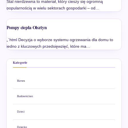
Stal nierdzewna to materiał, który cieszy się ogromną
popularnością w wielu sektorach gospodarki – od…
Pompy ciepła Olsztyn
„`html Decyzja o wyborze systemu ogrzewania dla domu to
jedno z kluczowych przedsięwzięć, które ma…
Kategorie
Biznes
Budownictwo
Dzieci
Dziecko