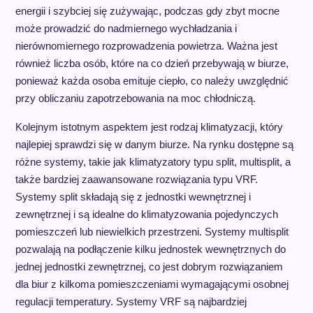
energii i szybciej się zużywając, podczas gdy zbyt mocne
może prowadzić do nadmiernego wychładzania i
nierównomiernego rozprowadzenia powietrza. Ważna jest
również liczba osób, które na co dzień przebywają w biurze,
ponieważ każda osoba emituje ciepło, co należy uwzględnić
przy obliczaniu zapotrzebowania na moc chłodniczą.
Kolejnym istotnym aspektem jest rodzaj klimatyzacji, który
najlepiej sprawdzi się w danym biurze. Na rynku dostępne są
różne systemy, takie jak klimatyzatory typu split, multisplit, a
także bardziej zaawansowane rozwiązania typu VRF.
Systemy split składają się z jednostki wewnętrznej i
zewnętrznej i są idealne do klimatyzowania pojedynczych
pomieszczeń lub niewielkich przestrzeni. Systemy multisplit
pozwalają na podłączenie kilku jednostek wewnętrznych do
jednej jednostki zewnętrznej, co jest dobrym rozwiązaniem
dla biur z kilkoma pomieszczeniami wymagającymi osobnej
regulacji temperatury. Systemy VRF są najbardziej