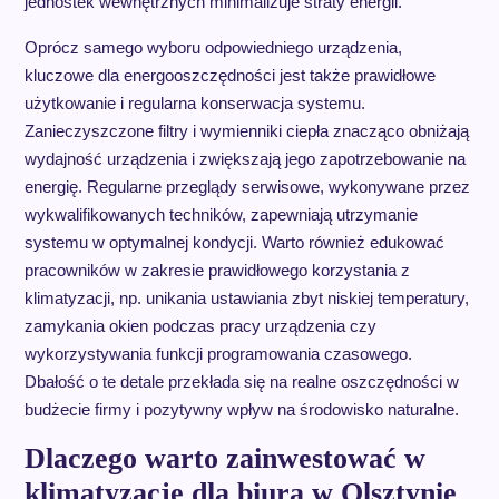
jednostek wewnętrznych minimalizuje straty energii.
Oprócz samego wyboru odpowiedniego urządzenia,
kluczowe dla energooszczędności jest także prawidłowe
użytkowanie i regularna konserwacja systemu.
Zanieczyszczone filtry i wymienniki ciepła znacząco obniżają
wydajność urządzenia i zwiększają jego zapotrzebowanie na
energię. Regularne przeglądy serwisowe, wykonywane przez
wykwalifikowanych techników, zapewniają utrzymanie
systemu w optymalnej kondycji. Warto również edukować
pracowników w zakresie prawidłowego korzystania z
klimatyzacji, np. unikania ustawiania zbyt niskiej temperatury,
zamykania okien podczas pracy urządzenia czy
wykorzystywania funkcji programowania czasowego.
Dbałość o te detale przekłada się na realne oszczędności w
budżecie firmy i pozytywny wpływ na środowisko naturalne.
Dlaczego warto zainwestować w
klimatyzację dla biura w Olsztynie