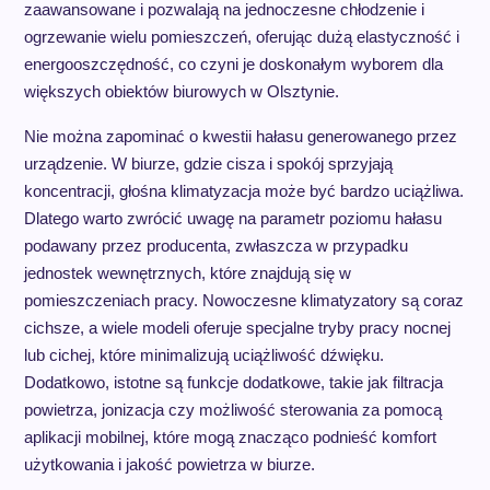
zaawansowane i pozwalają na jednoczesne chłodzenie i
ogrzewanie wielu pomieszczeń, oferując dużą elastyczność i
energooszczędność, co czyni je doskonałym wyborem dla
większych obiektów biurowych w Olsztynie.
Nie można zapominać o kwestii hałasu generowanego przez
urządzenie. W biurze, gdzie cisza i spokój sprzyjają
koncentracji, głośna klimatyzacja może być bardzo uciążliwa.
Dlatego warto zwrócić uwagę na parametr poziomu hałasu
podawany przez producenta, zwłaszcza w przypadku
jednostek wewnętrznych, które znajdują się w
pomieszczeniach pracy. Nowoczesne klimatyzatory są coraz
cichsze, a wiele modeli oferuje specjalne tryby pracy nocnej
lub cichej, które minimalizują uciążliwość dźwięku.
Dodatkowo, istotne są funkcje dodatkowe, takie jak filtracja
powietrza, jonizacja czy możliwość sterowania za pomocą
aplikacji mobilnej, które mogą znacząco podnieść komfort
użytkowania i jakość powietrza w biurze.