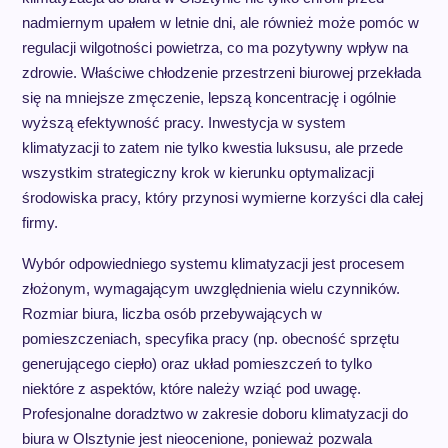
nadmiernym upałem w letnie dni, ale również może pomóc w
regulacji wilgotności powietrza, co ma pozytywny wpływ na
zdrowie. Właściwe chłodzenie przestrzeni biurowej przekłada
się na mniejsze zmęczenie, lepszą koncentrację i ogólnie
wyższą efektywność pracy. Inwestycja w system
klimatyzacji to zatem nie tylko kwestia luksusu, ale przede
wszystkim strategiczny krok w kierunku optymalizacji
środowiska pracy, który przynosi wymierne korzyści dla całej
firmy.
Wybór odpowiedniego systemu klimatyzacji jest procesem
złożonym, wymagającym uwzględnienia wielu czynników.
Rozmiar biura, liczba osób przebywających w
pomieszczeniach, specyfika pracy (np. obecność sprzętu
generującego ciepło) oraz układ pomieszczeń to tylko
niektóre z aspektów, które należy wziąć pod uwagę.
Profesjonalne doradztwo w zakresie doboru klimatyzacji do
biura w Olsztynie jest nieocenione, ponieważ pozwala