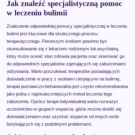
Jak znaleźć specjalistyczną pomoc
w leczeniu bulimii
Znalezienie odpowiedniej pomocy specjalistycznej w leczeniu
bulimii jest kluczowe dla skutecznego procesu
terapeutycznego. Pierwszym krokiem powinno być
skonsultowanie się z lekarzem rodzinnym lub psychiatrą,
który może ocenić stan zdrowia pacjenta oraz skierować go
do odpowiednich specjalistów zajmujących się zaburzeniami
odżywiania. Warto poszukiwać terapeutów posiadających
doświadczenie w pracy z osobami cierpiącymi na bulimię;
terapia poznawczo-behawioralna jest często rekomendowana
jako jedna z najskuteczniejszych metod leczenia tego
zaburzenia. Oprócz terapii indywidualnej warto rozważyć
uczestnictwo w grupach wsparcia, gdzie można dzielić się
doświadczeniami oraz uzyskać wsparcie od innych osób
borykających się z podobnymi problemami.