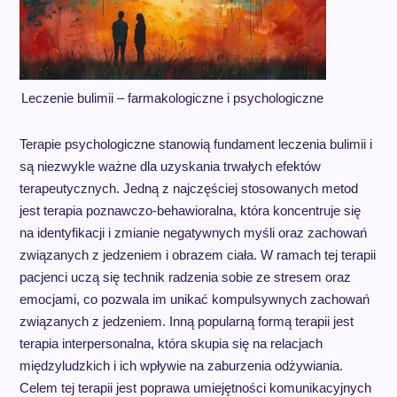
Leczenie bulimii – farmakologiczne i psychologiczne
Terapie psychologiczne stanowią fundament leczenia bulimii i
są niezwykle ważne dla uzyskania trwałych efektów
terapeutycznych. Jedną z najczęściej stosowanych metod
jest terapia poznawczo-behawioralna, która koncentruje się
na identyfikacji i zmianie negatywnych myśli oraz zachowań
związanych z jedzeniem i obrazem ciała. W ramach tej terapii
pacjenci uczą się technik radzenia sobie ze stresem oraz
emocjami, co pozwala im unikać kompulsywnych zachowań
związanych z jedzeniem. Inną popularną formą terapii jest
terapia interpersonalna, która skupia się na relacjach
międzyludzkich i ich wpływie na zaburzenia odżywiania.
Celem tej terapii jest poprawa umiejętności komunikacyjnych