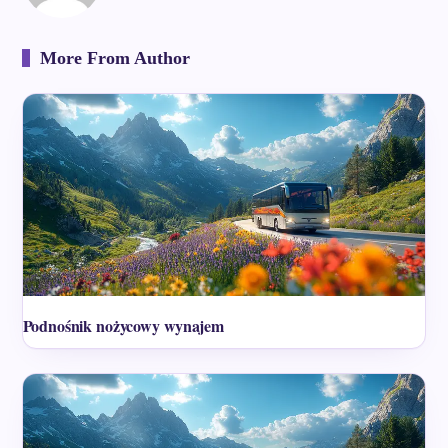
More From Author
Podnośnik nożycowy wynajem