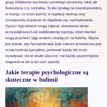
grupy inhibitorów wychwytu zwrotnego serotoniny, takie jak
fluoksetyna czy sertralina. Te leki działają na neurotransmitery
w mózgu, co może pomóc w regulacji nastroju oraz
zmniejszeniu impulsów do objadania się i wymiotowania.
Oprócz tego lekarze mogą zalecać stosowanie leków
przeciwlękowych lub stabilizatorów nastroju, które również
mogą przynieść ulgę osobom cierpiącym na bulimię. Ważne
jest jednak, aby farmakoterapia była zawsze prowadzona pod
ścisłą kontrolą specjalisty, ponieważ każdy lek może
wywoływać różne skutki uboczne i nie każdy pacjent będzie
reagował na nie w ten sam sposób.
Jakie terapie psychologiczne są
skuteczne w bulimii