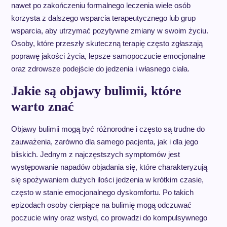
nawet po zakończeniu formalnego leczenia wiele osób
korzysta z dalszego wsparcia terapeutycznego lub grup
wsparcia, aby utrzymać pozytywne zmiany w swoim życiu.
Osoby, które przeszły skuteczną terapię często zgłaszają
poprawę jakości życia, lepsze samopoczucie emocjonalne
oraz zdrowsze podejście do jedzenia i własnego ciała.
Jakie są objawy bulimii, które
warto znać
Objawy bulimii mogą być różnorodne i często są trudne do
zauważenia, zarówno dla samego pacjenta, jak i dla jego
bliskich. Jednym z najczęstszych symptomów jest
występowanie napadów objadania się, które charakteryzują
się spożywaniem dużych ilości jedzenia w krótkim czasie,
często w stanie emocjonalnego dyskomfortu. Po takich
epizodach osoby cierpiące na bulimię mogą odczuwać
poczucie winy oraz wstyd, co prowadzi do kompulsywnego