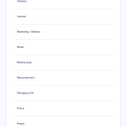
Imprezy
Internet
Marketing i reklama
Moda
Motoryzacja
Nieruchomości
Obcojęzyczne
Praca
Prawo