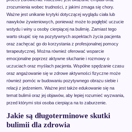
zrozumienia wobec trudności, z jakimi zmaga się chory.
Ważne jest unikanie krytyki dotyczącej wyglądu ciała lub
nawyków żywieniowych, ponieważ może to pogłębić uczucie
wstydu i winy u osoby cierpiącej na bulimię. Zamiast tego
warto skupić się na pozytywnych aspektach życia pacjenta
oraz zachęcać go do korzystania z profesjonalnej pomocy
terapeutycznej. Można również oferować wsparcie
emocjonalne poprzez aktywne słuchanie i rozmowy o
uczuciach oraz myślach pacjenta. Wspólne spędzanie czasu
oraz angażowanie się w zdrowe aktywności fizyczne może
również pomóc w budowaniu pozytywnego obrazu siebie i
relacji z jedzeniem. Ważne jest także edukowanie się na
temat bulimii oraz jej objawów, aby lepiej rozumieć wyzwania,
przed którymi stoi osoba cierpiąca na to zaburzenie.
Jakie są długoterminowe skutki
bulimii dla zdrowia