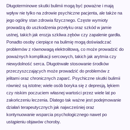
Długoterminowe skutki bulimii mogą być poważne i mają
wpływ nie tylko na zdrowie psychiczne pacjenta, ale także na
jego ogólny stan zdrowia fizycznego. Częste wymioty
prowadzą do uszkodzenia przełyku oraz szkód w jamie
ustnej, takich jak erozja szkliwa zębów czy zapalenie gardła.
Ponadto osoby cierpiące na bulimię mogą doświadczać
problemów z równowagą elektrolitową, co może prowadzić do
poważnych komplikacji sercowych, takich jak arytmia czy
niewydolność serca. Długotrwałe stosowanie środków
przeczyszczających może prowadzić do problemów z
jelitami oraz chronicznych zaparć. Psychiczne skutki bulimii
również są istotne; wiele osób boryka się z depresją, lękiem
czy niskim poczuciem własnej wartości przez wiele lat po
zakończeniu leczenia. Dlatego tak ważne jest podejmowanie
działań terapeutycznych jak najwcześniej oraz
kontynuowanie wsparcia psychologicznego nawet po
ustąpieniu objawów choroby.