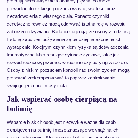
promują nierealistyczne standardy piękna, co może
prowadzić do niskiego poczucia własnej wartości oraz
niezadowolenia z własnego ciała. Ponadto czynniki
genetyczne również mogą odgrywać istotną rolę w rozwoju
zaburzeń odżywiania. Badania sugerują, że osoby z rodzinną
historią zaburzeń odżywiania są bardziej narażone na ich
wystąpienie. Kolejnym czynnikiem ryzyka są doświadczenia
traumatyczne lub stresujące sytuacje życiowe, takie jak
rozwód rodziców, przemoc w rodzinie czy bullying w szkole.
Osoby z niskim poczuciem kontroli nad swoim życiem mogą
próbować zrekompensować to poprzez kontrolowanie
swojego jedzenia i masy ciała.
Jak wspierać osobę cierpiącą na
bulimię
Wsparcie bliskich osób jest niezwykle ważne dla osób
cierpiących na bulimię i może znacząco wpłynąć na ich
proces zdrowienia. Kluczowe jest okazanie empatii oraz