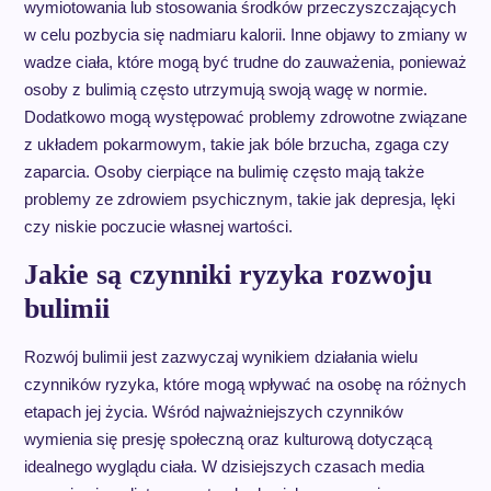
wymiotowania lub stosowania środków przeczyszczających
w celu pozbycia się nadmiaru kalorii. Inne objawy to zmiany w
wadze ciała, które mogą być trudne do zauważenia, ponieważ
osoby z bulimią często utrzymują swoją wagę w normie.
Dodatkowo mogą występować problemy zdrowotne związane
z układem pokarmowym, takie jak bóle brzucha, zgaga czy
zaparcia. Osoby cierpiące na bulimię często mają także
problemy ze zdrowiem psychicznym, takie jak depresja, lęki
czy niskie poczucie własnej wartości.
Jakie są czynniki ryzyka rozwoju
bulimii
Rozwój bulimii jest zazwyczaj wynikiem działania wielu
czynników ryzyka, które mogą wpływać na osobę na różnych
etapach jej życia. Wśród najważniejszych czynników
wymienia się presję społeczną oraz kulturową dotyczącą
idealnego wyglądu ciała. W dzisiejszych czasach media