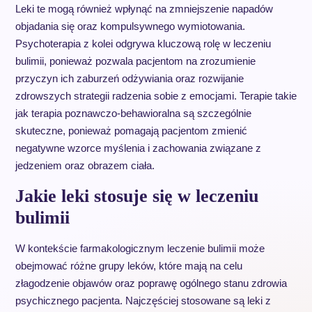
Leki te mogą również wpłynąć na zmniejszenie napadów
objadania się oraz kompulsywnego wymiotowania.
Psychoterapia z kolei odgrywa kluczową rolę w leczeniu
bulimii, ponieważ pozwala pacjentom na zrozumienie
przyczyn ich zaburzeń odżywiania oraz rozwijanie
zdrowszych strategii radzenia sobie z emocjami. Terapie takie
jak terapia poznawczo-behawioralna są szczególnie
skuteczne, ponieważ pomagają pacjentom zmienić
negatywne wzorce myślenia i zachowania związane z
jedzeniem oraz obrazem ciała.
Jakie leki stosuje się w leczeniu
bulimii
W kontekście farmakologicznym leczenie bulimii może
obejmować różne grupy leków, które mają na celu
złagodzenie objawów oraz poprawę ogólnego stanu zdrowia
psychicznego pacjenta. Najczęściej stosowane są leki z