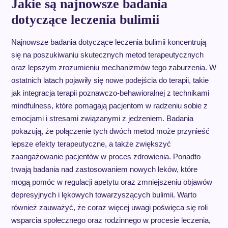
Jakie są najnowsze badania
dotyczące leczenia bulimii
Najnowsze badania dotyczące leczenia bulimii koncentrują
się na poszukiwaniu skutecznych metod terapeutycznych
oraz lepszym zrozumieniu mechanizmów tego zaburzenia. W
ostatnich latach pojawiły się nowe podejścia do terapii, takie
jak integracja terapii poznawczo-behawioralnej z technikami
mindfulness, które pomagają pacjentom w radzeniu sobie z
emocjami i stresami związanymi z jedzeniem. Badania
pokazują, że połączenie tych dwóch metod może przynieść
lepsze efekty terapeutyczne, a także zwiększyć
zaangażowanie pacjentów w proces zdrowienia. Ponadto
trwają badania nad zastosowaniem nowych leków, które
mogą pomóc w regulacji apetytu oraz zmniejszeniu objawów
depresyjnych i lękowych towarzyszących bulimii. Warto
również zauważyć, że coraz więcej uwagi poświęca się roli
wsparcia społecznego oraz rodzinnego w procesie leczenia,