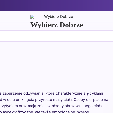
Wybierz Dobrze
e zaburzenie odżywiania, które charakteryzuje się cyklami
 w celu uniknięcia przyrostu masy ciała. Osoby cierpiące na
rzytyciem oraz mają zniekształcony obraz własnego ciała.
ko aspekty fizyczne, ale także emocjonalne. Wśród