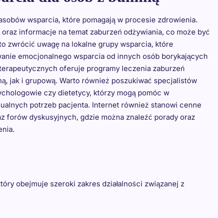
zasobów wsparcia, które pomagają w procesie zdrowienia.
a oraz informacje na temat zaburzeń odżywiania, co może być
 zwrócić uwagę na lokalne grupy wsparcia, które
iwanie emocjonalnego wsparcia od innych osób borykających
terapeutycznych oferuje programy leczenia zaburzeń
ną, jak i grupową. Warto również poszukiwać specjalistów
sychologowie czy dietetycy, którzy mogą pomóc w
alnych potrzeb pacjenta. Internet również stanowi cenne
oraz forów dyskusyjnych, gdzie można znaleźć porady oraz
enia.
óry obejmuje szeroki zakres działalności związanej z