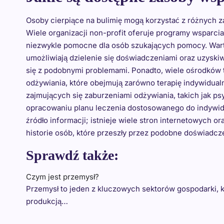
Osoby cierpiące na bulimię mogą korzystać z różnych 
Wiele organizacji non-profit oferuje programy wsparci
niezwykle pomocne dla osób szukających pomocy. Warto
umożliwiają dzielenie się doświadczeniami oraz uzysk
się z podobnymi problemami. Ponadto, wiele ośrodków 
odżywiania, które obejmują zarówno terapię indywidual
zajmujących się zaburzeniami odżywiania, takich jak p
opracowaniu planu leczenia dostosowanego do indywidu
źródło informacji; istnieje wiele stron internetowych 
historie osób, które przeszły przez podobne doświadcz
Sprawdź także:
Czym jest przemysł?
Przemysł to jeden z kluczowych sektorów gospodarki, kt
produkcją…