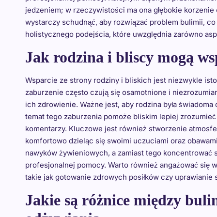
jedzeniem; w rzeczywistości ma ona głębokie korzenie
wystarczy schudnąć, aby rozwiązać problem bulimii, c
holistycznego podejścia, które uwzględnia zarówno aspe
Jak rodzina i bliscy mogą ws
Wsparcie ze strony rodziny i bliskich jest niezwykle ist
zaburzenie często czują się osamotnione i niezrozumi
ich zdrowienie. Ważne jest, aby rodzina była świadoma
temat tego zaburzenia pomoże bliskim lepiej zrozumieć 
komentarzy. Kluczowe jest również stworzenie atmosfery
komfortowo dzieląc się swoimi uczuciami oraz obawami.
nawyków żywieniowych, a zamiast tego koncentrować s
profesjonalnej pomocy. Warto również angażować się w
takie jak gotowanie zdrowych posiłków czy uprawianie 
Jakie są różnice między bul