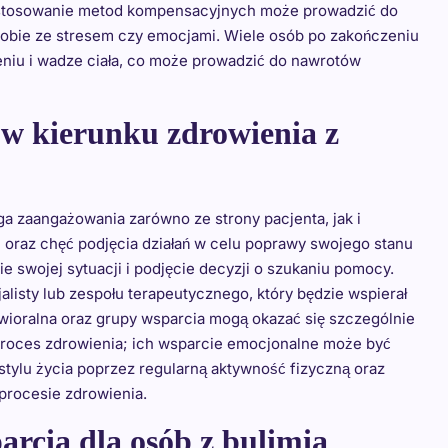
 stosowanie metod kompensacyjnych może prowadzić do
sobie ze stresem czy emocjami. Wiele osób po zakończeniu
eniu i wadze ciała, co może prowadzić do nawrotów
 w kierunku zdrowienia z
ga zaangażowania zarówno ze strony pacjenta, jak i
 oraz chęć podjęcia działań w celu poprawy swojego stanu
 swojej sytuacji i podjęcie decyzji o szukaniu pomocy.
listy lub zespołu terapeutycznego, który będzie wspierał
wioralna oraz grupy wsparcia mogą okazać się szczególnie
proces zdrowienia; ich wsparcie emocjonalne może być
tylu życia poprzez regularną aktywność fizyczną oraz
procesie zdrowienia.
arcia dla osób z bulimią