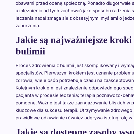
obawami przed oceną społeczną. Ponadto długotrwałe
uzależnienia od tych zachowań jako sposobu radzenia 
leczenia nadal zmaga się z obsesyjnymi myślami o jedz
zaburzenia.
Jakie są najważniejsze kroki
bulimii
Proces zdrowienia z bulimii jest skomplikowany i wyma
specjalistów. Pierwszym krokiem jest uznanie problemu
zdrowia; wiele osób potrzebuje czasu na zaakceptowanie
Kolejnym krokiem jest znalezienie odpowiedniego specja
pacjenta w procesie leczenia; terapia poznawczo-beha
pomocne. Ważne jest także zaangażowanie bliskich w 
kluczowe dla sukcesu terapii. Utrzymywanie zdrowego s
prawidłowe odżywianie również odgrywa istotną rolę w 
Jakie są dostępne zasoby wsp