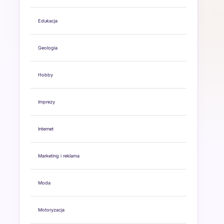
Edukacja
Geologia
Hobby
Imprezy
Internet
Marketing i reklama
Moda
Motoryzacja