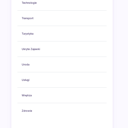
Technologie
Transport
Turystyka
Ukryte Zajawki
Uroda
Usługi
Wnętrza
Zdrowie