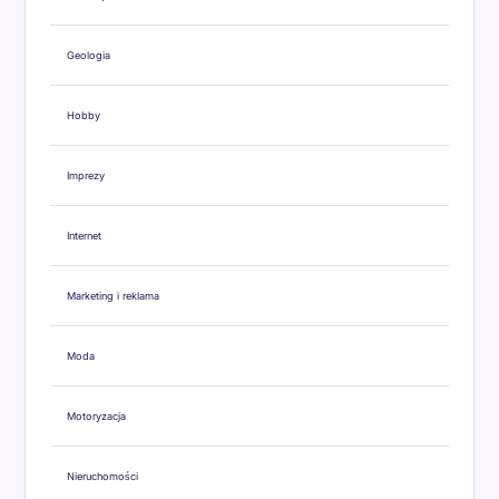
Geologia
Hobby
Imprezy
Internet
Marketing i reklama
Moda
Motoryzacja
Nieruchomości