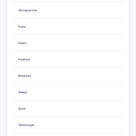
Obcojęzyczne
Praca
Prawo
Przemysł
Rolnictwo
Sklepy
Sport
Technologie