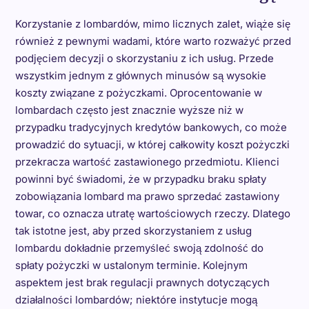
Korzystanie z lombardów, mimo licznych zalet, wiąże się
również z pewnymi wadami, które warto rozważyć przed
podjęciem decyzji o skorzystaniu z ich usług. Przede
wszystkim jednym z głównych minusów są wysokie
koszty związane z pożyczkami. Oprocentowanie w
lombardach często jest znacznie wyższe niż w
przypadku tradycyjnych kredytów bankowych, co może
prowadzić do sytuacji, w której całkowity koszt pożyczki
przekracza wartość zastawionego przedmiotu. Klienci
powinni być świadomi, że w przypadku braku spłaty
zobowiązania lombard ma prawo sprzedać zastawiony
towar, co oznacza utratę wartościowych rzeczy. Dlatego
tak istotne jest, aby przed skorzystaniem z usług
lombardu dokładnie przemyśleć swoją zdolność do
spłaty pożyczki w ustalonym terminie. Kolejnym
aspektem jest brak regulacji prawnych dotyczących
działalności lombardów; niektóre instytucje mogą