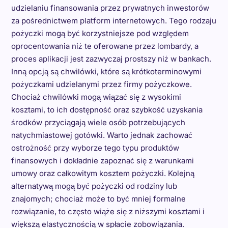
udzielaniu finansowania przez prywatnych inwestorów
za pośrednictwem platform internetowych. Tego rodzaju
pożyczki mogą być korzystniejsze pod względem
oprocentowania niż te oferowane przez lombardy, a
proces aplikacji jest zazwyczaj prostszy niż w bankach.
Inną opcją są chwilówki, które są krótkoterminowymi
pożyczkami udzielanymi przez firmy pożyczkowe.
Chociaż chwilówki mogą wiązać się z wysokimi
kosztami, to ich dostępność oraz szybkość uzyskania
środków przyciągają wiele osób potrzebujących
natychmiastowej gotówki. Warto jednak zachować
ostrożność przy wyborze tego typu produktów
finansowych i dokładnie zapoznać się z warunkami
umowy oraz całkowitym kosztem pożyczki. Kolejną
alternatywą mogą być pożyczki od rodziny lub
znajomych; chociaż może to być mniej formalne
rozwiązanie, to często wiąże się z niższymi kosztami i
większą elastycznością w spłacie zobowiązania.