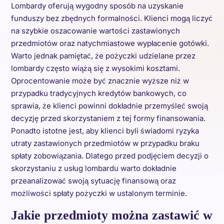
Lombardy oferują wygodny sposób na uzyskanie
funduszy bez zbędnych formalności. Klienci mogą liczyć
na szybkie oszacowanie wartości zastawionych
przedmiotów oraz natychmiastowe wypłacenie gotówki.
Warto jednak pamiętać, że pożyczki udzielane przez
lombardy często wiążą się z wysokimi kosztami.
Oprocentowanie może być znacznie wyższe niż w
przypadku tradycyjnych kredytów bankowych, co
sprawia, że klienci powinni dokładnie przemyśleć swoją
decyzję przed skorzystaniem z tej formy finansowania.
Ponadto istotne jest, aby klienci byli świadomi ryzyka
utraty zastawionych przedmiotów w przypadku braku
spłaty zobowiązania. Dlatego przed podjęciem decyzji o
skorzystaniu z usług lombardu warto dokładnie
przeanalizować swoją sytuację finansową oraz
możliwości spłaty pożyczki w ustalonym terminie.
Jakie przedmioty można zastawić w