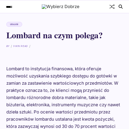
USŁUGI
Lombard na czym polega?
BY
9 MIN READ
Lombard to instytucja finansowa, która oferuje
możliwość uzyskania szybkiego dostępu do gotówki w
zamian za zastawienie wartościowych przedmiotów. W
praktyce oznacza to, że klienci mogą przynieść do
lombardu różnorodne dobra materialne, takie jak
biżuteria, elektronika, instrumenty muzyczne czy nawet
dzieła sztuki. Po ocenie wartości przedmiotu przez
pracowników lombardu ustalana jest kwota pożyczki,
która zazwyczaj wynosi od 30 do 70 procent wartości