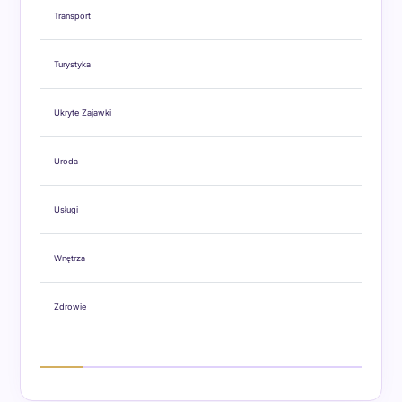
Transport
Turystyka
Ukryte Zajawki
Uroda
Usługi
Wnętrza
Zdrowie