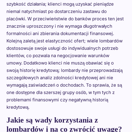
szybkość działania; klienci mogą uzyskać pieniądze
niemal natychmiast po dostarczeniu zastawu do
placówki. W przeciwieństwie do banków proces ten jest
znacznie uproszczony i nie wymaga długotrwałych
formalności ani zbierania dokumentacji finansowej.
Kolejną zaletą jest elastyczność ofert; wiele lombardów
dostosowuje swoje usługi do indywidualnych potrzeb
klientów, co pozwala na negocjowanie warunków
umowy. Dodatkowo klienci nie muszą obawiać się o
swoją historię kredytową; lombardy nie przeprowadzają
szczegółowych analiz zdolności kredytowej ani nie
wymagają zaświadczeń o dochodach. To sprawia, że są
one dostępne dla szerszej grupy osób, w tym tych z
problemami finansowymi czy negatywną historią
kredytową.
Jakie są wady korzystania z
lombardów i na co zwrócić uwagę?