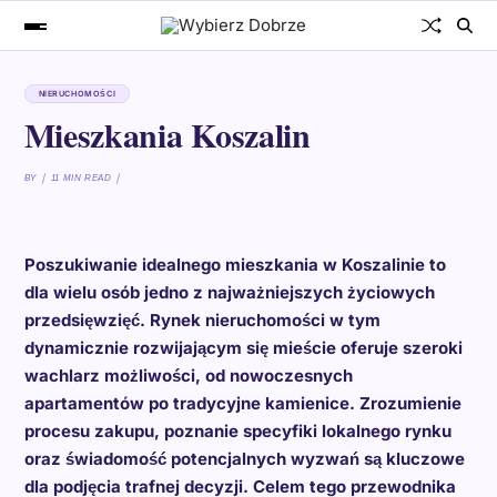
NIERUCHOMOŚCI
Mieszkania Koszalin
BY
11 MIN READ
Poszukiwanie idealnego mieszkania w Koszalinie to
dla wielu osób jedno z najważniejszych życiowych
przedsięwzięć. Rynek nieruchomości w tym
dynamicznie rozwijającym się mieście oferuje szeroki
wachlarz możliwości, od nowoczesnych
apartamentów po tradycyjne kamienice. Zrozumienie
procesu zakupu, poznanie specyfiki lokalnego rynku
oraz świadomość potencjalnych wyzwań są kluczowe
dla podjęcia trafnej decyzji. Celem tego przewodnika