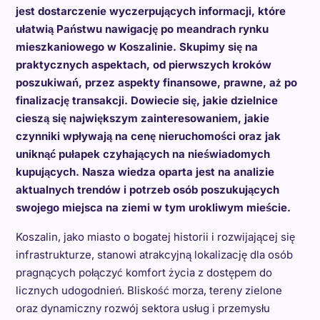
jest dostarczenie wyczerpujących informacji, które
ułatwią Państwu nawigację po meandrach rynku
mieszkaniowego w Koszalinie. Skupimy się na
praktycznych aspektach, od pierwszych kroków
poszukiwań, przez aspekty finansowe, prawne, aż po
finalizację transakcji. Dowiecie się, jakie dzielnice
cieszą się największym zainteresowaniem, jakie
czynniki wpływają na cenę nieruchomości oraz jak
uniknąć pułapek czyhających na nieświadomych
kupujących. Nasza wiedza oparta jest na analizie
aktualnych trendów i potrzeb osób poszukujących
swojego miejsca na ziemi w tym urokliwym mieście.
Koszalin, jako miasto o bogatej historii i rozwijającej się
infrastrukturze, stanowi atrakcyjną lokalizację dla osób
pragnących połączyć komfort życia z dostępem do
licznych udogodnień. Bliskość morza, tereny zielone
oraz dynamiczny rozwój sektora usług i przemysłu