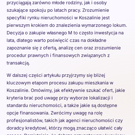
przyciągają zarówno młode rodziny, jak i osoby
szukające spokoju po latach pracy. Zrozumienie
specyfiki rynku nieruchomości w Koszalinie jest
pierwszym krokiem do znalezienia wymarzonego lokum.
Decyzja o zakupie własnego M to często inwestycja na
lata, dlatego warto poświęcić czas na dokładne
zapoznanie się z ofertą, analizę cen oraz zrozumienie
procedur prawnych i finansowych związanych z
transakcją.
W dalszej części artykułu przyjrzymy się bliżej
kluczowym etapom procesu zakupu mieszkania w
Koszalinie. Omówimy, jak efektywnie szukać ofert, jakie
kryteria brać pod uwagę przy wyborze lokalizacji i
standardu nieruchomości, a także jakie są dostępne
opcje finansowania. Zwrócimy uwagę na rolę
profesjonalistów, takich jak agenci nieruchomości czy
doradcy kredytowi, którzy mogą znacząco ułatwić cały