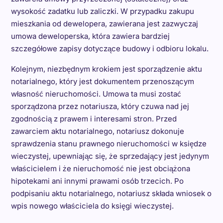
wysokość zadatku lub zaliczki. W przypadku zakupu
mieszkania od dewelopera, zawierana jest zazwyczaj
umowa deweloperska, która zawiera bardziej
szczegółowe zapisy dotyczące budowy i odbioru lokalu.
Kolejnym, niezbędnym krokiem jest sporządzenie aktu
notarialnego, który jest dokumentem przenoszącym
własność nieruchomości. Umowa ta musi zostać
sporządzona przez notariusza, który czuwa nad jej
zgodnością z prawem i interesami stron. Przed
zawarciem aktu notarialnego, notariusz dokonuje
sprawdzenia stanu prawnego nieruchomości w księdze
wieczystej, upewniając się, że sprzedający jest jedynym
właścicielem i że nieruchomość nie jest obciążona
hipotekami ani innymi prawami osób trzecich. Po
podpisaniu aktu notarialnego, notariusz składa wniosek o
wpis nowego właściciela do księgi wieczystej.