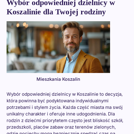
Wybór odpowiedniej dzielnicy w
Koszalinie dla Twojej rodziny
Mieszkania Koszalin
Wybór odpowiedniej dzielnicy w Koszalinie to decyzja,
która powinna być podyktowana indywidualnymi
potrzebami i stylem życia. Każda część miasta ma swój
unikalny charakter i oferuje inne udogodnienia. Dla
rodzin z dziećmi priorytetem często jest bliskość szkół,
przedszkoli, placów zabaw oraz terenów zielonych,
gdzie pociechy mogą bezpiecznie spędzać czas na