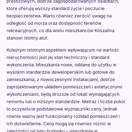
prestiżowych, dobrze zagospodarowanych osiedlach,
które oferują wyższy standard życia i poczucie
bezpieczeństwa. Warto również zwrócić uwagę na
odległość od morza oraz dostępność terenów
rekreacyjnych, co dla wielu mieszkańców Koszalina
stanowi istotny atut.
Kolejnym istotnym aspektem wpływającym na wartość
nieruchomości jest jej stan techniczny i standard
wykończenia. Mieszkania nowe, oddane do użytku w
wysokim standardzie deweloperskim lub gotowe do
zamieszkania, z nowoczesnymi instalacjami, dobrze
zaprojektowanym układem pomieszczeń i estetycznymi
wykończeniami, będą droższe od lokali wymagających
remontu lub o niższym standardzie. Metraż i liczba pokoi
to oczywiście podstawowe wyznaczniki ceny, jednak
równie ważny jest funkcjonalny rozkład pomieszczeń i
ich doświetlenie. Ceny mogą się również różnić w
zależności od typu budynku – mieszkania w