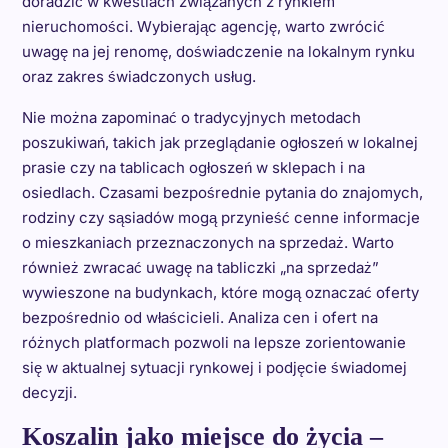
doradzić w kwestiach związanych z rynkiem
nieruchomości. Wybierając agencję, warto zwrócić
uwagę na jej renomę, doświadczenie na lokalnym rynku
oraz zakres świadczonych usług.
Nie można zapominać o tradycyjnych metodach
poszukiwań, takich jak przeglądanie ogłoszeń w lokalnej
prasie czy na tablicach ogłoszeń w sklepach i na
osiedlach. Czasami bezpośrednie pytania do znajomych,
rodziny czy sąsiadów mogą przynieść cenne informacje
o mieszkaniach przeznaczonych na sprzedaż. Warto
również zwracać uwagę na tabliczki „na sprzedaż”
wywieszone na budynkach, które mogą oznaczać oferty
bezpośrednio od właścicieli. Analiza cen i ofert na
różnych platformach pozwoli na lepsze zorientowanie
się w aktualnej sytuacji rynkowej i podjęcie świadomej
decyzji.
Koszalin jako miejsce do życia –