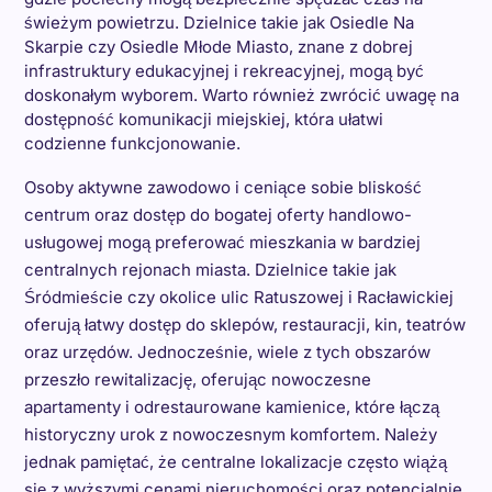
świeżym powietrzu. Dzielnice takie jak Osiedle Na
Skarpie czy Osiedle Młode Miasto, znane z dobrej
infrastruktury edukacyjnej i rekreacyjnej, mogą być
doskonałym wyborem. Warto również zwrócić uwagę na
dostępność komunikacji miejskiej, która ułatwi
codzienne funkcjonowanie.
Osoby aktywne zawodowo i ceniące sobie bliskość
centrum oraz dostęp do bogatej oferty handlowo-
usługowej mogą preferować mieszkania w bardziej
centralnych rejonach miasta. Dzielnice takie jak
Śródmieście czy okolice ulic Ratuszowej i Racławickiej
oferują łatwy dostęp do sklepów, restauracji, kin, teatrów
oraz urzędów. Jednocześnie, wiele z tych obszarów
przeszło rewitalizację, oferując nowoczesne
apartamenty i odrestaurowane kamienice, które łączą
historyczny urok z nowoczesnym komfortem. Należy
jednak pamiętać, że centralne lokalizacje często wiążą
się z wyższymi cenami nieruchomości oraz potencjalnie