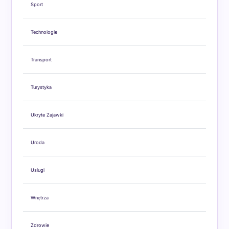
Sport
Technologie
Transport
Turystyka
Ukryte Zajawki
Uroda
Usługi
Wnętrza
Zdrowie