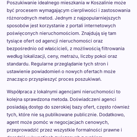
Poszukiwanie idealnego mieszkania w Koszalinie może
być procesem wymagającym cierpliwości i zastosowania
różnorodnych metod. Jednym z najpopularniejszych
sposobów jest korzystanie z portali internetowych
poświęconych nieruchomościom. Znajdują się tam
tysiące ofert od agencji nieruchomości oraz
bezpośrednio od właścicieli, z możliwością filtrowania
według lokalizacji, ceny, metrażu, liczby pokoi oraz
standardu. Regularne przeglądanie tych stron i
ustawienie powiadomień o nowych ofertach może
znacząco przyspieszyć proces poszukiwań.
Współpraca z lokalnymi agencjami nieruchomości to
kolejna sprawdzona metoda. Doświadczeni agenci
posiadają dostęp do szerokiej bazy ofert, często również
tych, które nie są publikowane publicznie. Dodatkowo,
agent może pomóc w negocjacjach cenowych,
przeprowadzić przez wszystkie formalności prawne i