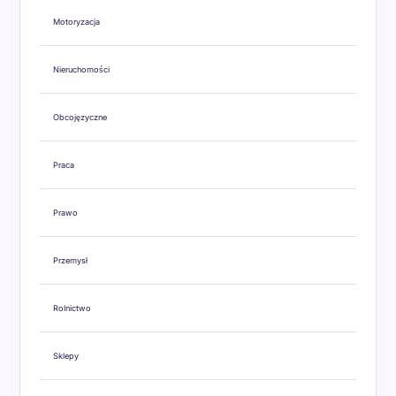
Motoryzacja
Nieruchomości
Obcojęzyczne
Praca
Prawo
Przemysł
Rolnictwo
Sklepy