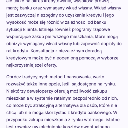
ale także na okres kredytowania, wysokość prowizji,
marżę banku oraz wymagany wkład własny. Wkład własny
jest zazwyczaj niezbędny do uzyskania kredytu i jego
wysokość może się różnić w zależności od banku i
sytuacji klienta. Istnieją również programy rządowe
wspierające zakup pierwszego mieszkania, które mogą
obniżyć wymagany wkład własny lub zapewnić dopłaty do
rat kredytu. Konsultacja z niezależnym doradcą
kredytowym może być nieocenioną pomocą w wyborze
najkorzystniejszej oferty.
Oprócz tradycyjnych metod finansowania, warto
rozważyć także inne opcje, jeśli są dostępne na rynku.
Niektórzy deweloperzy oferują możliwość zakupu
mieszkania w systemie ratalnym bezpośrednio od nich,
co może być atrakcyjną alternatywą dla osób, które nie
chcą lub nie mogą skorzystać z kredytu bankowego. W
przypadku zakupu mieszkania z rynku wtórnego, istotne
jest również uwzględnienie kosztów ewentualnego