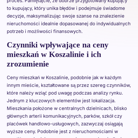
proces. Pamiętajcie, że dobrze przygotowany kupujący
to kupujący, który unika błędów i podejmuje świadome
decyzje, maksymalizując swoje szanse na znalezienie
nieruchomości idealnie dopasowanej do indywidualnych
potrzeb i możliwości finansowych.
Czynniki wpływające na ceny
mieszkań w Koszalinie i ich
zrozumienie
Ceny mieszkań w Koszalinie, podobnie jak w każdym
innym mieście, kształtowane są przez szereg czynników,
które należy wziąć pod uwagę podczas analizy rynku.
Jednym z kluczowych elementów jest lokalizacja.
Mieszkania położone w centralnych dzielnicach, blisko
głównych arterii komunikacyjnych, parków, szkół czy
placówek handlowo-usługowych, zazwyczaj osiągają
wyższe ceny. Podobnie jest z nieruchomościami w