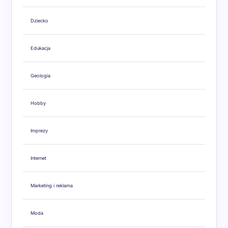
Dziecko
Edukacja
Geologia
Hobby
Imprezy
Internet
Marketing i reklama
Moda