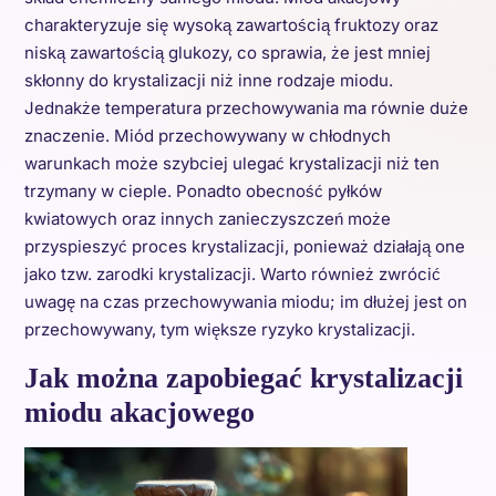
charakteryzuje się wysoką zawartością fruktozy oraz
niską zawartością glukozy, co sprawia, że jest mniej
skłonny do krystalizacji niż inne rodzaje miodu.
Jednakże temperatura przechowywania ma równie duże
znaczenie. Miód przechowywany w chłodnych
warunkach może szybciej ulegać krystalizacji niż ten
trzymany w cieple. Ponadto obecność pyłków
kwiatowych oraz innych zanieczyszczeń może
przyspieszyć proces krystalizacji, ponieważ działają one
jako tzw. zarodki krystalizacji. Warto również zwrócić
uwagę na czas przechowywania miodu; im dłużej jest on
przechowywany, tym większe ryzyko krystalizacji.
Jak można zapobiegać krystalizacji
miodu akacjowego