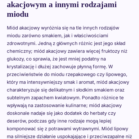
akacjowym a innymi rodzajami
miodu
Miód akacjowy wyróżnia się na tle innych rodzajów
miodu zarówno smakiem, jak i właściwościami
zdrowotnymi. Jedną z głównych różnic jest jego skład
chemiczny; miód akacjowy zawiera więcej fruktozy niż
glukozy, co sprawia, że jest mniej podatny na
krystalizację i dłużej zachowuje płynną formę. W
przeciwieństwie do miodu rzepakowego czy lipowego,
który ma intensywniejszy smak i aromat, miód akacjowy
charakteryzuje się delikatnym i słodkim smakiem oraz
subtelnym zapachem kwiatowym. Ponadto różnice te
wpływają na zastosowanie kulinarne; miód akacjowy
doskonale nadaje się jako dodatek do herbaty czy
deserów, podczas gdy inne rodzaje mogą lepiej
komponować się z potrawami wytrawnymi. Miód lipowy
ma silniejsze działanie uspokajające i przeciwzapalne niż