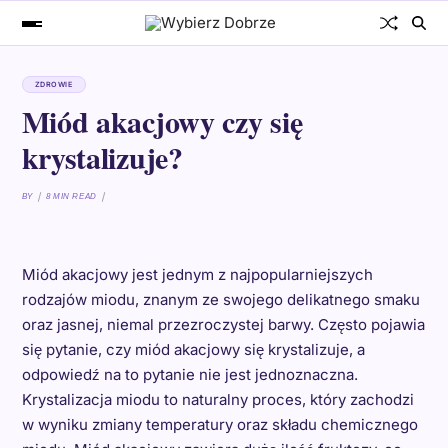
ZDROWIE
Miód akacjowy czy się
krystalizuje?
BY
8 MIN READ
Miód akacjowy jest jednym z najpopularniejszych
rodzajów miodu, znanym ze swojego delikatnego smaku
oraz jasnej, niemal przezroczystej barwy. Często pojawia
się pytanie, czy miód akacjowy się krystalizuje, a
odpowiedź na to pytanie nie jest jednoznaczna.
Krystalizacja miodu to naturalny proces, który zachodzi
w wyniku zmiany temperatury oraz składu chemicznego