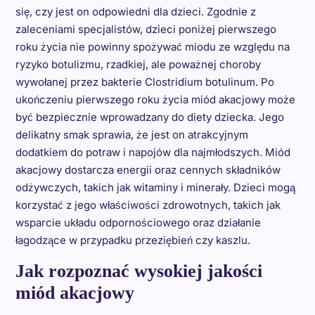
się, czy jest on odpowiedni dla dzieci. Zgodnie z
zaleceniami specjalistów, dzieci poniżej pierwszego
roku życia nie powinny spożywać miodu ze względu na
ryzyko botulizmu, rzadkiej, ale poważnej choroby
wywołanej przez bakterie Clostridium botulinum. Po
ukończeniu pierwszego roku życia miód akacjowy może
być bezpiecznie wprowadzany do diety dziecka. Jego
delikatny smak sprawia, że jest on atrakcyjnym
dodatkiem do potraw i napojów dla najmłodszych. Miód
akacjowy dostarcza energii oraz cennych składników
odżywczych, takich jak witaminy i minerały. Dzieci mogą
korzystać z jego właściwości zdrowotnych, takich jak
wsparcie układu odpornościowego oraz działanie
łagodzące w przypadku przeziębień czy kaszlu.
Jak rozpoznać wysokiej jakości
miód akacjowy