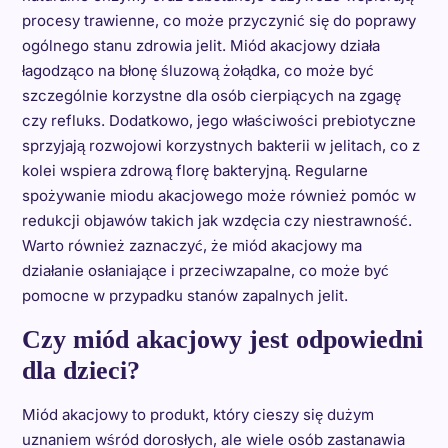
procesy trawienne, co może przyczynić się do poprawy
ogólnego stanu zdrowia jelit. Miód akacjowy działa
łagodząco na błonę śluzową żołądka, co może być
szczególnie korzystne dla osób cierpiących na zgagę
czy refluks. Dodatkowo, jego właściwości prebiotyczne
sprzyjają rozwojowi korzystnych bakterii w jelitach, co z
kolei wspiera zdrową florę bakteryjną. Regularne
spożywanie miodu akacjowego może również pomóc w
redukcji objawów takich jak wzdęcia czy niestrawność.
Warto również zaznaczyć, że miód akacjowy ma
działanie osłaniające i przeciwzapalne, co może być
pomocne w przypadku stanów zapalnych jelit.
Czy miód akacjowy jest odpowiedni
dla dzieci?
Miód akacjowy to produkt, który cieszy się dużym
uznaniem wśród dorosłych, ale wiele osób zastanawia