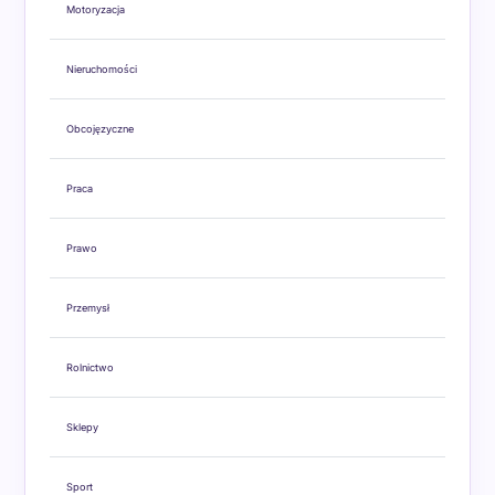
Motoryzacja
Nieruchomości
Obcojęzyczne
Praca
Prawo
Przemysł
Rolnictwo
Sklepy
Sport