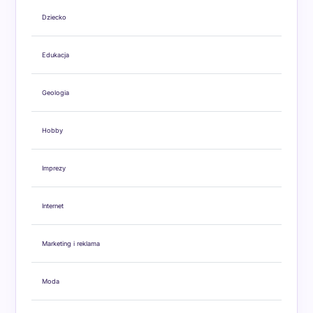
Dziecko
Edukacja
Geologia
Hobby
Imprezy
Internet
Marketing i reklama
Moda