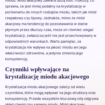
miodu. Miód akacjowy zawiera dużą ilość fruktozy, co
sprawia, że jest mniej podatny na krystalizację w
porównaniu do innych rodzajów miodu, takich jak miód
rzepakowy czy lipowy. Jednakże, mimo że miód
akacjowy ma tendencję do pozostawania w stanie
płynnym przez dłuższy czas, może on również ulegać
krystalizacji, zwłaszcza jeśli nie jest przechowywany w
odpowiednich warunkach. Warto pamiętać, że
krystalizacja nie wpływa na jakość miodu ani jego
właściwości zdrowotne, a jedynie zmienia jego
konsystencję.
Czynniki wpływające na
krystalizację miodu akacjowego
Krystalizacja miodu akacjowego zależy od wielu
czynników, które mogą wpływać na jego strukturę oraz
konsystencję. Przede wszystkim kluczową rolę odgrywa
skład chemiczny samego miodu. Miód akacjowy