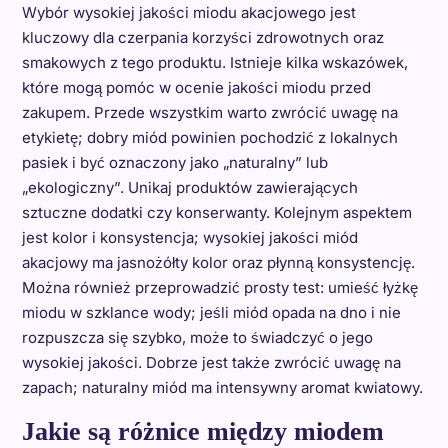
Wybór wysokiej jakości miodu akacjowego jest
kluczowy dla czerpania korzyści zdrowotnych oraz
smakowych z tego produktu. Istnieje kilka wskazówek,
które mogą pomóc w ocenie jakości miodu przed
zakupem. Przede wszystkim warto zwrócić uwagę na
etykietę; dobry miód powinien pochodzić z lokalnych
pasiek i być oznaczony jako „naturalny” lub
„ekologiczny”. Unikaj produktów zawierających
sztuczne dodatki czy konserwanty. Kolejnym aspektem
jest kolor i konsystencja; wysokiej jakości miód
akacjowy ma jasnożółty kolor oraz płynną konsystencję.
Można również przeprowadzić prosty test: umieść łyżkę
miodu w szklance wody; jeśli miód opada na dno i nie
rozpuszcza się szybko, może to świadczyć o jego
wysokiej jakości. Dobrze jest także zwrócić uwagę na
zapach; naturalny miód ma intensywny aromat kwiatowy.
Jakie są różnice między miodem