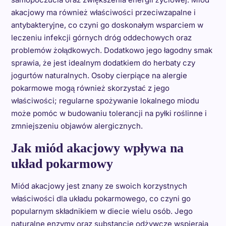
akacjowy ma również właściwości przeciwzapalne i
antybakteryjne, co czyni go doskonałym wsparciem w
leczeniu infekcji górnych dróg oddechowych oraz
problemów żołądkowych. Dodatkowo jego łagodny smak
sprawia, że jest idealnym dodatkiem do herbaty czy
jogurtów naturalnych. Osoby cierpiące na alergie
pokarmowe mogą również skorzystać z jego
właściwości; regularne spożywanie lokalnego miodu
może pomóc w budowaniu tolerancji na pyłki roślinne i
zmniejszeniu objawów alergicznych.
Jak miód akacjowy wpływa na
układ pokarmowy
Miód akacjowy jest znany ze swoich korzystnych
właściwości dla układu pokarmowego, co czyni go
popularnym składnikiem w diecie wielu osób. Jego
naturalne enzymy oraz substancje odżywcze wspierają