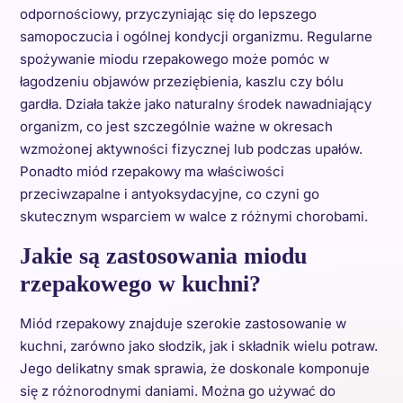
odpornościowy, przyczyniając się do lepszego
samopoczucia i ogólnej kondycji organizmu. Regularne
spożywanie miodu rzepakowego może pomóc w
łagodzeniu objawów przeziębienia, kaszlu czy bólu
gardła. Działa także jako naturalny środek nawadniający
organizm, co jest szczególnie ważne w okresach
wzmożonej aktywności fizycznej lub podczas upałów.
Ponadto miód rzepakowy ma właściwości
przeciwzapalne i antyoksydacyjne, co czyni go
skutecznym wsparciem w walce z różnymi chorobami.
Jakie są zastosowania miodu
rzepakowego w kuchni?
Miód rzepakowy znajduje szerokie zastosowanie w
kuchni, zarówno jako słodzik, jak i składnik wielu potraw.
Jego delikatny smak sprawia, że doskonale komponuje
się z różnorodnymi daniami. Można go używać do