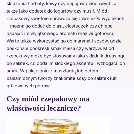
słodzenia herbaty, kawy czy napojów owocowych, a
także jako dodatek do jogurtów czy musli. Miód
rzepakowy świetnie sprawdza się również w wypiekach
– można go dodać do ciast, ciasteczek czy chleba,
nadając im wyjątkowego aromatu oraz wilgotności.
Warto także wykorzystać go do marynat i sosów, gdzie
doskonale podkreśli smak mięsa czy warzyw. Miód
rzepakowy może być stosowany jako składnik dressingu
do sałatek, co doda im słodkiego akcentu i wzbogaci ich
smak. W połączeniu z musztardą lub octem
balsamicznym tworzy znakomite sosy do sałatek lub
grillowanych potraw.
Czy miód rzepakowy ma
właściwości lecznicze?