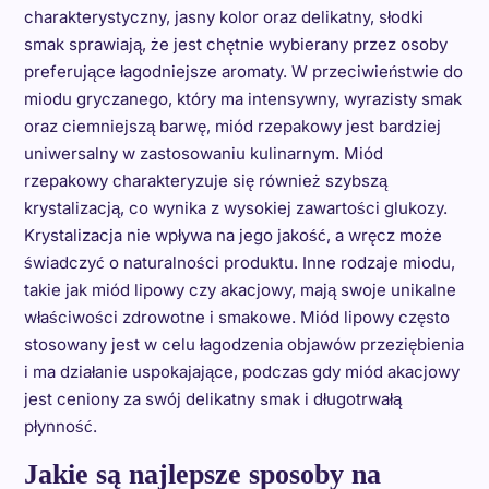
charakterystyczny, jasny kolor oraz delikatny, słodki
smak sprawiają, że jest chętnie wybierany przez osoby
preferujące łagodniejsze aromaty. W przeciwieństwie do
miodu gryczanego, który ma intensywny, wyrazisty smak
oraz ciemniejszą barwę, miód rzepakowy jest bardziej
uniwersalny w zastosowaniu kulinarnym. Miód
rzepakowy charakteryzuje się również szybszą
krystalizacją, co wynika z wysokiej zawartości glukozy.
Krystalizacja nie wpływa na jego jakość, a wręcz może
świadczyć o naturalności produktu. Inne rodzaje miodu,
takie jak miód lipowy czy akacjowy, mają swoje unikalne
właściwości zdrowotne i smakowe. Miód lipowy często
stosowany jest w celu łagodzenia objawów przeziębienia
i ma działanie uspokajające, podczas gdy miód akacjowy
jest ceniony za swój delikatny smak i długotrwałą
płynność.
Jakie są najlepsze sposoby na