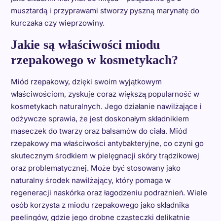
musztardą i przyprawami stworzy pyszną marynatę do
kurczaka czy wieprzowiny.
Jakie są właściwości miodu
rzepakowego w kosmetykach?
Miód rzepakowy, dzięki swoim wyjątkowym
właściwościom, zyskuje coraz większą popularność w
kosmetykach naturalnych. Jego działanie nawilżające i
odżywcze sprawia, że jest doskonałym składnikiem
maseczek do twarzy oraz balsamów do ciała. Miód
rzepakowy ma właściwości antybakteryjne, co czyni go
skutecznym środkiem w pielęgnacji skóry trądzikowej
oraz problematycznej. Może być stosowany jako
naturalny środek nawilżający, który pomaga w
regeneracji naskórka oraz łagodzeniu podrażnień. Wiele
osób korzysta z miodu rzepakowego jako składnika
peelingów, gdzie jego drobne cząsteczki delikatnie