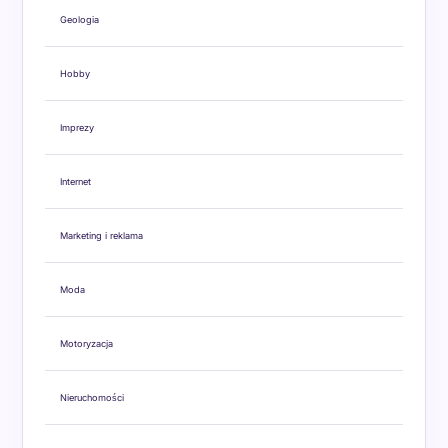
Geologia
Hobby
Imprezy
Internet
Marketing i reklama
Moda
Motoryzacja
Nieruchomości