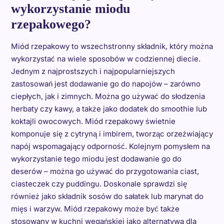
wykorzystanie miodu
rzepakowego?
Miód rzepakowy to wszechstronny składnik, który można
wykorzystać na wiele sposobów w codziennej diecie.
Jednym z najprostszych i najpopularniejszych
zastosowań jest dodawanie go do napojów – zarówno
ciepłych, jak i zimnych. Można go używać do słodzenia
herbaty czy kawy, a także jako dodatek do smoothie lub
koktajli owocowych. Miód rzepakowy świetnie
komponuje się z cytryną i imbirem, tworząc orzeźwiający
napój wspomagający odporność. Kolejnym pomysłem na
wykorzystanie tego miodu jest dodawanie go do
deserów – można go używać do przygotowania ciast,
ciasteczek czy puddingu. Doskonale sprawdzi się
również jako składnik sosów do sałatek lub marynat do
mięs i warzyw. Miód rzepakowy może być także
stosowany w kuchni wegańskiej jako alternatywa dla