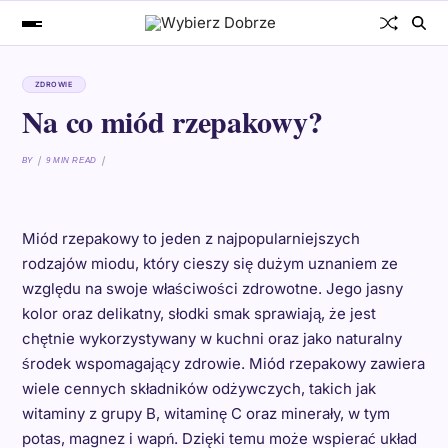
ZDROWIE
Na co miód rzepakowy?
BY
9 MIN READ
Miód rzepakowy to jeden z najpopularniejszych
rodzajów miodu, który cieszy się dużym uznaniem ze
względu na swoje właściwości zdrowotne. Jego jasny
kolor oraz delikatny, słodki smak sprawiają, że jest
chętnie wykorzystywany w kuchni oraz jako naturalny
środek wspomagający zdrowie. Miód rzepakowy zawiera
wiele cennych składników odżywczych, takich jak
witaminy z grupy B, witaminę C oraz minerały, w tym
potas, magnez i wapń. Dzięki temu może wspierać układ