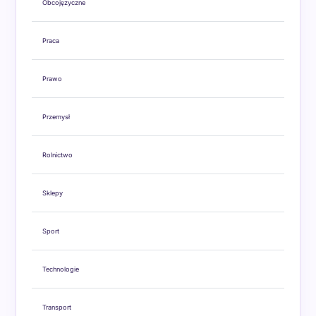
Obcojęzyczne
Praca
Prawo
Przemysł
Rolnictwo
Sklepy
Sport
Technologie
Transport