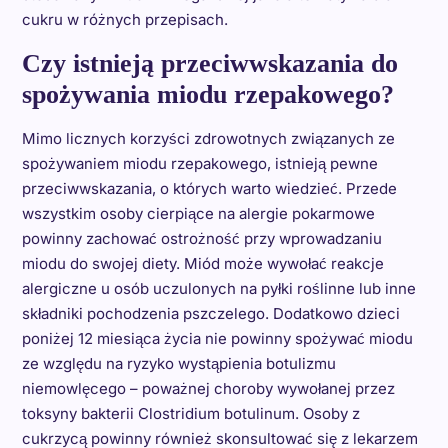
cukru w różnych przepisach.
Czy istnieją przeciwwskazania do
spożywania miodu rzepakowego?
Mimo licznych korzyści zdrowotnych związanych ze
spożywaniem miodu rzepakowego, istnieją pewne
przeciwwskazania, o których warto wiedzieć. Przede
wszystkim osoby cierpiące na alergie pokarmowe
powinny zachować ostrożność przy wprowadzaniu
miodu do swojej diety. Miód może wywołać reakcje
alergiczne u osób uczulonych na pyłki roślinne lub inne
składniki pochodzenia pszczelego. Dodatkowo dzieci
poniżej 12 miesiąca życia nie powinny spożywać miodu
ze względu na ryzyko wystąpienia botulizmu
niemowlęcego – poważnej choroby wywołanej przez
toksyny bakterii Clostridium botulinum. Osoby z
cukrzycą powinny również skonsultować się z lekarzem