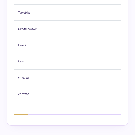
Turystyka
Ukryte Zajawki
Uroda
Usługi
Wnętrza
Zdrowie