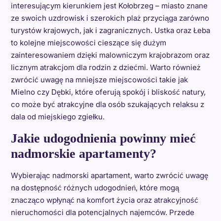
interesującym kierunkiem jest Kołobrzeg – miasto znane
ze swoich uzdrowisk i szerokich plaż przyciąga zarówno
turystów krajowych, jak i zagranicznych. Ustka oraz Łeba
to kolejne miejscowości cieszące się dużym
zainteresowaniem dzięki malowniczym krajobrazom oraz
licznym atrakcjom dla rodzin z dziećmi. Warto również
zwrócić uwagę na mniejsze miejscowości takie jak
Mielno czy Dębki, które oferują spokój i bliskość natury,
co może być atrakcyjne dla osób szukających relaksu z
dala od miejskiego zgiełku.
Jakie udogodnienia powinny mieć
nadmorskie apartamenty?
Wybierając nadmorski apartament, warto zwrócić uwagę
na dostępność różnych udogodnień, które mogą
znacząco wpłynąć na komfort życia oraz atrakcyjność
nieruchomości dla potencjalnych najemców. Przede