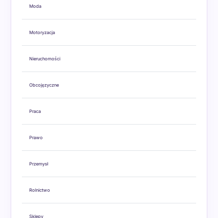
Moda
Motoryzacja
Nieruchomości
Obcojęzyczne
Praca
Prawo
Przemysł
Rolnictwo
Sklepy