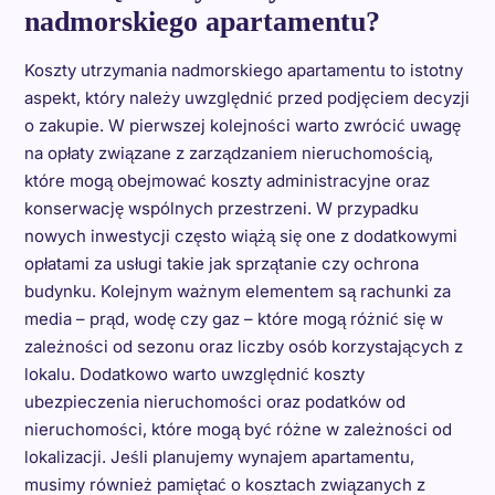
nadmorskiego apartamentu?
Koszty utrzymania nadmorskiego apartamentu to istotny
aspekt, który należy uwzględnić przed podjęciem decyzji
o zakupie. W pierwszej kolejności warto zwrócić uwagę
na opłaty związane z zarządzaniem nieruchomością,
które mogą obejmować koszty administracyjne oraz
konserwację wspólnych przestrzeni. W przypadku
nowych inwestycji często wiążą się one z dodatkowymi
opłatami za usługi takie jak sprzątanie czy ochrona
budynku. Kolejnym ważnym elementem są rachunki za
media – prąd, wodę czy gaz – które mogą różnić się w
zależności od sezonu oraz liczby osób korzystających z
lokalu. Dodatkowo warto uwzględnić koszty
ubezpieczenia nieruchomości oraz podatków od
nieruchomości, które mogą być różne w zależności od
lokalizacji. Jeśli planujemy wynajem apartamentu,
musimy również pamiętać o kosztach związanych z