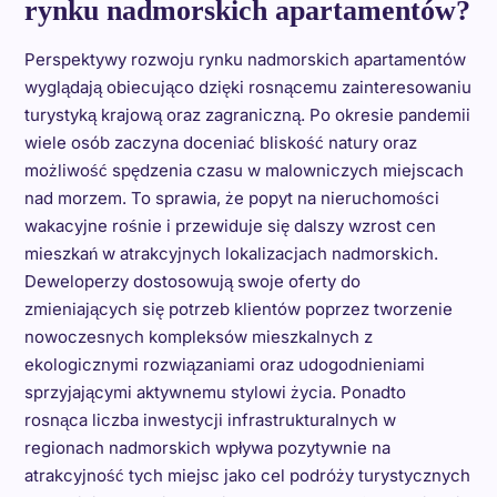
rynku nadmorskich apartamentów?
Perspektywy rozwoju rynku nadmorskich apartamentów
wyglądają obiecująco dzięki rosnącemu zainteresowaniu
turystyką krajową oraz zagraniczną. Po okresie pandemii
wiele osób zaczyna doceniać bliskość natury oraz
możliwość spędzenia czasu w malowniczych miejscach
nad morzem. To sprawia, że popyt na nieruchomości
wakacyjne rośnie i przewiduje się dalszy wzrost cen
mieszkań w atrakcyjnych lokalizacjach nadmorskich.
Deweloperzy dostosowują swoje oferty do
zmieniających się potrzeb klientów poprzez tworzenie
nowoczesnych kompleksów mieszkalnych z
ekologicznymi rozwiązaniami oraz udogodnieniami
sprzyjającymi aktywnemu stylowi życia. Ponadto
rosnąca liczba inwestycji infrastrukturalnych w
regionach nadmorskich wpływa pozytywnie na
atrakcyjność tych miejsc jako cel podróży turystycznych