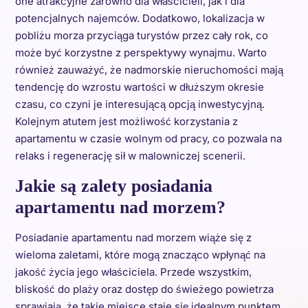
one atrakcyjne zarówno dla właścicieli, jak i dla
potencjalnych najemców. Dodatkowo, lokalizacja w
pobliżu morza przyciąga turystów przez cały rok, co
może być korzystne z perspektywy wynajmu. Warto
również zauważyć, że nadmorskie nieruchomości mają
tendencję do wzrostu wartości w dłuższym okresie
czasu, co czyni je interesującą opcją inwestycyjną.
Kolejnym atutem jest możliwość korzystania z
apartamentu w czasie wolnym od pracy, co pozwala na
relaks i regenerację sił w malowniczej scenerii.
Jakie są zalety posiadania
apartamentu nad morzem?
Posiadanie apartamentu nad morzem wiąże się z
wieloma zaletami, które mogą znacząco wpłynąć na
jakość życia jego właściciela. Przede wszystkim,
bliskość do plaży oraz dostęp do świeżego powietrza
sprawiają, że takie miejsce staje się idealnym punktem