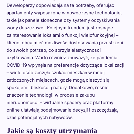
Deweloperzy odpowiadają na te potrzeby, oferując
apartamenty wyposażone w nowoczesne technologie,
takie jak panele słoneczne czy systemy odzyskiwania
wody deszczowej. Kolejnym trendem jest rosnące
zainteresowanie lokalami o funkcji wielofunkcyjnej –
klienci chcą mieć możliwość dostosowania przestrzeni
do swoich potrzeb, co sprzyja elastyczności
użytkowania. Warto również zauważyć, że pandemia
COVID-19 wpłynęła na preferencje dotyczące lokalizacji
– wiele osób zaczęło szukać mieszkań w mniej
zatłoczonych miejscach, gdzie mogą cieszyć się
spokojem i bliskością natury. Dodatkowo, rośnie
znaczenie technologii w procesie zakupu
nieruchomości – wirtualne spacery oraz platformy
online ułatwiają podejmowanie decyzji i oszczędzają
czas potencjalnych nabywców.
Jakie są koszty utrzymania