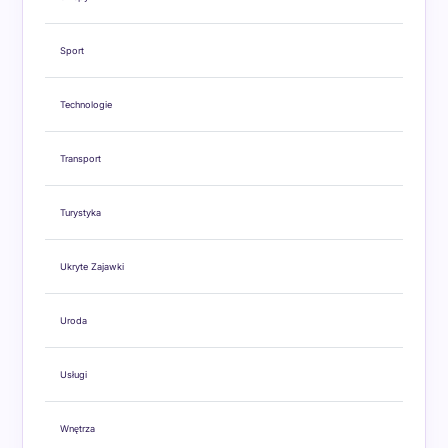
Sport
Technologie
Transport
Turystyka
Ukryte Zajawki
Uroda
Usługi
Wnętrza