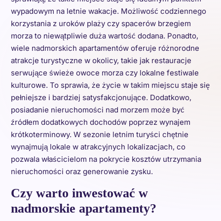
wypadowym na letnie wakacje. Możliwość codziennego
korzystania z uroków plaży czy spacerów brzegiem
morza to niewątpliwie duża wartość dodana. Ponadto,
wiele nadmorskich apartamentów oferuje różnorodne
atrakcje turystyczne w okolicy, takie jak restauracje
serwujące świeże owoce morza czy lokalne festiwale
kulturowe. To sprawia, że życie w takim miejscu staje się
pełniejsze i bardziej satysfakcjonujące. Dodatkowo,
posiadanie nieruchomości nad morzem może być
źródłem dodatkowych dochodów poprzez wynajem
krótkoterminowy. W sezonie letnim turyści chętnie
wynajmują lokale w atrakcyjnych lokalizacjach, co
pozwala właścicielom na pokrycie kosztów utrzymania
nieruchomości oraz generowanie zysku.
Czy warto inwestować w
nadmorskie apartamenty?