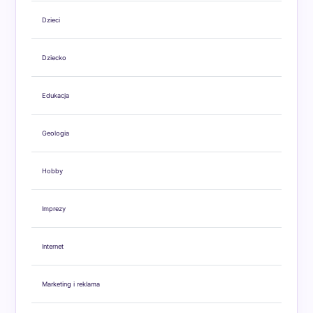
Dzieci
Dziecko
Edukacja
Geologia
Hobby
Imprezy
Internet
Marketing i reklama