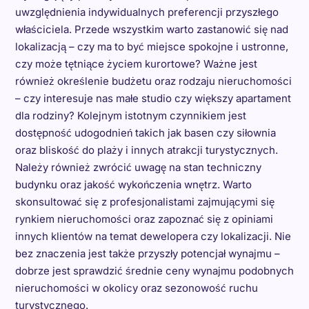
uwzględnienia indywidualnych preferencji przyszłego
właściciela. Przede wszystkim warto zastanowić się nad
lokalizacją – czy ma to być miejsce spokojne i ustronne,
czy może tętniące życiem kurortowe? Ważne jest
również określenie budżetu oraz rodzaju nieruchomości
– czy interesuje nas małe studio czy większy apartament
dla rodziny? Kolejnym istotnym czynnikiem jest
dostępność udogodnień takich jak basen czy siłownia
oraz bliskość do plaży i innych atrakcji turystycznych.
Należy również zwrócić uwagę na stan techniczny
budynku oraz jakość wykończenia wnętrz. Warto
skonsultować się z profesjonalistami zajmującymi się
rynkiem nieruchomości oraz zapoznać się z opiniami
innych klientów na temat dewelopera czy lokalizacji. Nie
bez znaczenia jest także przyszły potencjał wynajmu –
dobrze jest sprawdzić średnie ceny wynajmu podobnych
nieruchomości w okolicy oraz sezonowość ruchu
turystycznego.