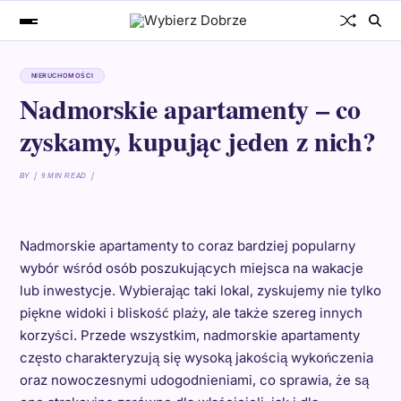
NIERUCHOMOŚCI
Nadmorskie apartamenty – co
zyskamy, kupując jeden z nich?
BY
9 MIN READ
Nadmorskie apartamenty to coraz bardziej popularny
wybór wśród osób poszukujących miejsca na wakacje
lub inwestycje. Wybierając taki lokal, zyskujemy nie tylko
piękne widoki i bliskość plaży, ale także szereg innych
korzyści. Przede wszystkim, nadmorskie apartamenty
często charakteryzują się wysoką jakością wykończenia
oraz nowoczesnymi udogodnieniami, co sprawia, że są