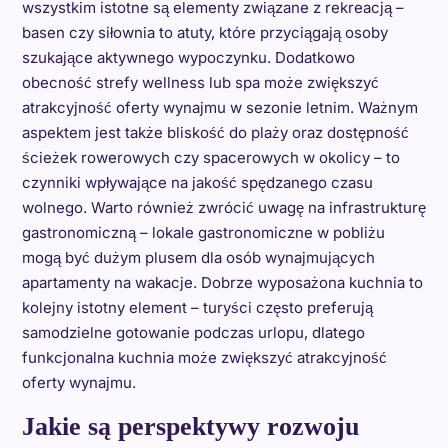
wszystkim istotne są elementy związane z rekreacją –
basen czy siłownia to atuty, które przyciągają osoby
szukające aktywnego wypoczynku. Dodatkowo
obecność strefy wellness lub spa może zwiększyć
atrakcyjność oferty wynajmu w sezonie letnim. Ważnym
aspektem jest także bliskość do plaży oraz dostępność
ścieżek rowerowych czy spacerowych w okolicy – to
czynniki wpływające na jakość spędzanego czasu
wolnego. Warto również zwrócić uwagę na infrastrukturę
gastronomiczną – lokale gastronomiczne w pobliżu
mogą być dużym plusem dla osób wynajmujących
apartamenty na wakacje. Dobrze wyposażona kuchnia to
kolejny istotny element – turyści często preferują
samodzielne gotowanie podczas urlopu, dlatego
funkcjonalna kuchnia może zwiększyć atrakcyjność
oferty wynajmu.
Jakie są perspektywy rozwoju