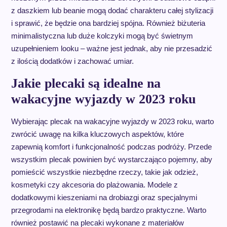
z daszkiem lub beanie mogą dodać charakteru całej stylizacji
i sprawić, że będzie ona bardziej spójna. Również biżuteria
minimalistyczna lub duże kolczyki mogą być świetnym
uzupełnieniem looku – ważne jest jednak, aby nie przesadzić
z ilością dodatków i zachować umiar.
Jakie plecaki są idealne na
wakacyjne wyjazdy w 2023 roku
Wybierając plecak na wakacyjne wyjazdy w 2023 roku, warto
zwrócić uwagę na kilka kluczowych aspektów, które
zapewnią komfort i funkcjonalność podczas podróży. Przede
wszystkim plecak powinien być wystarczająco pojemny, aby
pomieścić wszystkie niezbędne rzeczy, takie jak odzież,
kosmetyki czy akcesoria do plażowania. Modele z
dodatkowymi kieszeniami na drobiazgi oraz specjalnymi
przegrodami na elektronikę będą bardzo praktyczne. Warto
również postawić na plecaki wykonane z materiałów