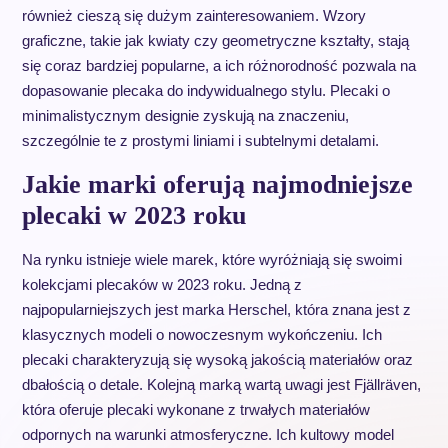
również cieszą się dużym zainteresowaniem. Wzory
graficzne, takie jak kwiaty czy geometryczne kształty, stają
się coraz bardziej popularne, a ich różnorodność pozwala na
dopasowanie plecaka do indywidualnego stylu. Plecaki o
minimalistycznym designie zyskują na znaczeniu,
szczególnie te z prostymi liniami i subtelnymi detalami.
Jakie marki oferują najmodniejsze
plecaki w 2023 roku
Na rynku istnieje wiele marek, które wyróżniają się swoimi
kolekcjami plecaków w 2023 roku. Jedną z
najpopularniejszych jest marka Herschel, która znana jest z
klasycznych modeli o nowoczesnym wykończeniu. Ich
plecaki charakteryzują się wysoką jakością materiałów oraz
dbałością o detale. Kolejną marką wartą uwagi jest Fjällräven,
która oferuje plecaki wykonane z trwałych materiałów
odpornych na warunki atmosferyczne. Ich kultowy model