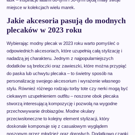
miejsce w kolekcjach wielu marek.
Jakie akcesoria pasują do modnych
plecaków w 2023 roku
Wybierając modny plecak w 2023 roku warto pomyśleć o
odpowiednich akcesoriach, które uzupełnią całą stylizację i
nadadzą jej charakteru. Jednym z najpopularniejszych
dodatków są breloczki oraz zawieszki, które można przypiąć
do paska lub uchwytu plecaka – to świetny sposób na
personalizację swojego akcesorium i wyrażenie własnego
stylu. Również różnego rodzaju torby tote czy nerki mogą być
ciekawym uzupełnieniem outfitu – noszone obok plecaka
stworzą interesującą kompozycję i pozwolą na wygodne
przechowywanie drobiazgów. Modne okulary
przeciwsłoneczne to kolejny element stylizacji, który
doskonale komponuje się z casualowym wyglądem
noszonym przez młodzież oraz dorosłych. Dodatkowo czapki