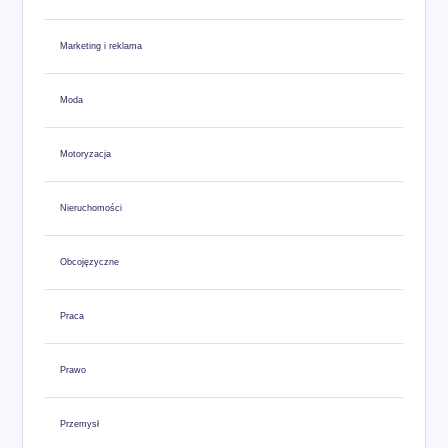
Marketing i reklama
Moda
Motoryzacja
Nieruchomości
Obcojęzyczne
Praca
Prawo
Przemysł