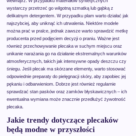
wewnątrz. W przypadku materiałów syntetycznych
wystarczy przetrzeć go wilgotną szmatką lub gąbką z
delikatnym detergentem. W przypadku plam warto działać jak
najszybciej, aby uniknąć ich utrwalenia. Niektóre modele
można prać w pralce, jednak zawsze warto sprawdzić metkę
producenta przed podjęciem decyzji o praniu. Ważne jest
również przechowywanie plecaka w suchym miejscu oraz
unikanie narażania go na działanie ekstremalnych warunków
atmosferycznych, takich jak intensywne opady deszczu czy
śniegu. Jeśli plecak ma skórzane elementy, warto stosować
odpowiednie preparaty do pielęgnacji skóry, aby zapobiec jej
pękaniu i odbarwieniom. Dobrze jest również regularnie
sprawdzać stan pasków oraz zamków błyskawicznych – ich
ewentualna wymiana może znacznie przedłużyć żywotność
plecaka.
Jakie trendy dotyczące plecaków
będą modne w przyszłości