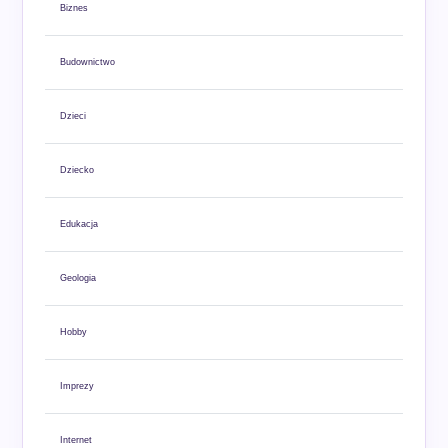
Biznes
Budownictwo
Dzieci
Dziecko
Edukacja
Geologia
Hobby
Imprezy
Internet