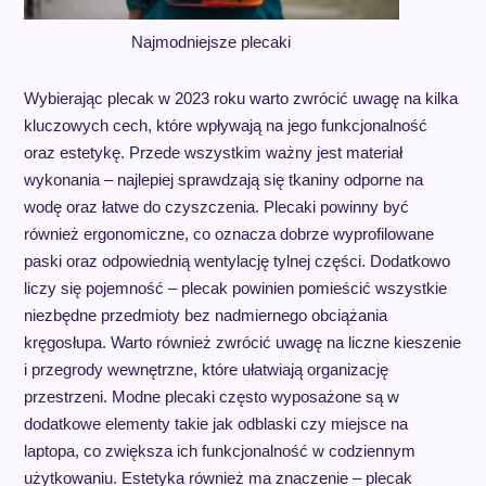
Najmodniejsze plecaki
Wybierając plecak w 2023 roku warto zwrócić uwagę na kilka
kluczowych cech, które wpływają na jego funkcjonalność
oraz estetykę. Przede wszystkim ważny jest materiał
wykonania – najlepiej sprawdzają się tkaniny odporne na
wodę oraz łatwe do czyszczenia. Plecaki powinny być
również ergonomiczne, co oznacza dobrze wyprofilowane
paski oraz odpowiednią wentylację tylnej części. Dodatkowo
liczy się pojemność – plecak powinien pomieścić wszystkie
niezbędne przedmioty bez nadmiernego obciążania
kręgosłupa. Warto również zwrócić uwagę na liczne kieszenie
i przegrody wewnętrzne, które ułatwiają organizację
przestrzeni. Modne plecaki często wyposażone są w
dodatkowe elementy takie jak odblaski czy miejsce na
laptopa, co zwiększa ich funkcjonalność w codziennym
użytkowaniu. Estetyka również ma znaczenie – plecak