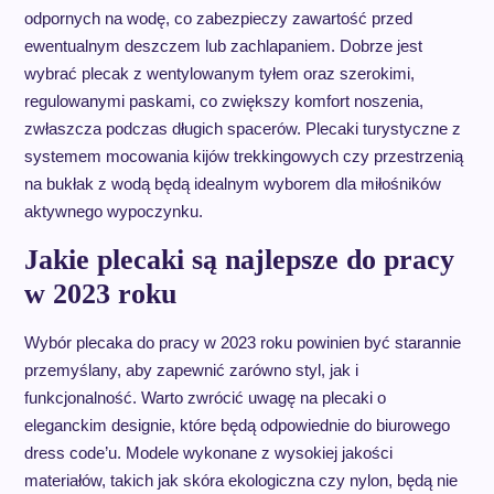
odpornych na wodę, co zabezpieczy zawartość przed
ewentualnym deszczem lub zachlapaniem. Dobrze jest
wybrać plecak z wentylowanym tyłem oraz szerokimi,
regulowanymi paskami, co zwiększy komfort noszenia,
zwłaszcza podczas długich spacerów. Plecaki turystyczne z
systemem mocowania kijów trekkingowych czy przestrzenią
na bukłak z wodą będą idealnym wyborem dla miłośników
aktywnego wypoczynku.
Jakie plecaki są najlepsze do pracy
w 2023 roku
Wybór plecaka do pracy w 2023 roku powinien być starannie
przemyślany, aby zapewnić zarówno styl, jak i
funkcjonalność. Warto zwrócić uwagę na plecaki o
eleganckim designie, które będą odpowiednie do biurowego
dress code’u. Modele wykonane z wysokiej jakości
materiałów, takich jak skóra ekologiczna czy nylon, będą nie