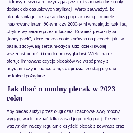
ciekawymi wzorami przyciągają wzrok i stanowią doskonały
dodatek do casualowych stylizacji. Warto zauważyć, że
plecaki vintage cieszą się dużą popularnością – modele
inspirowane latami 90-tymi czy 2000-tymi wracają do łask i są
chętnie wybierane przez młodzież. Również plecaki typu
„fanny pack”, które można nosić zarówno na plecach, jak i w
pasie, zdobywają serca młodych ludzi dzięki swojej
wszechstronności i modnemu wyglądowi. Wiele marek
oferuje limitowane edycje plecaków we współpracy z
artystami czy influencerami, co sprawia, że stają się one
unikalne i pożądane.
Jak dbać o modny plecak w 2023
roku
Aby plecak służył przez długi czas i zachował swój modny
wygląd, warto poznać kilka zasad jego pielęgnacji. Przede
wszystkim należy regularnie czyścić plecak z zewnątrz oraz