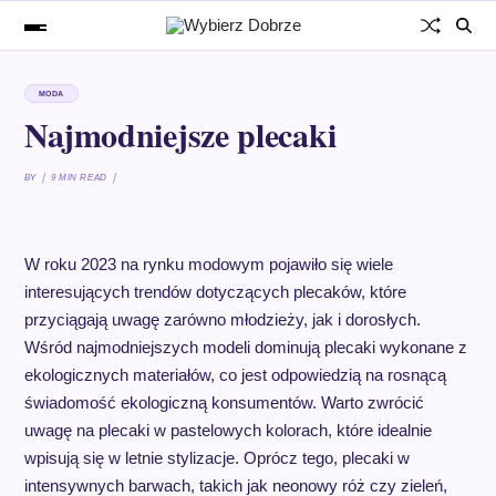
MODA
Najmodniejsze plecaki
BY
9 MIN READ
W roku 2023 na rynku modowym pojawiło się wiele
interesujących trendów dotyczących plecaków, które
przyciągają uwagę zarówno młodzieży, jak i dorosłych.
Wśród najmodniejszych modeli dominują plecaki wykonane z
ekologicznych materiałów, co jest odpowiedzią na rosnącą
świadomość ekologiczną konsumentów. Warto zwrócić
uwagę na plecaki w pastelowych kolorach, które idealnie
wpisują się w letnie stylizacje. Oprócz tego, plecaki w
intensywnych barwach, takich jak neonowy róż czy zieleń,