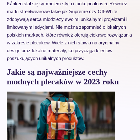
Kånken stał się symbolem stylu i funkcjonalności. Również
marki streetwearowe takie jak Supreme czy Off-White
zdobywają serca młodzieży swoimi unikalnymi projektami i
limitowanymi edycjami. Nie można zapomnieć o lokalnych
polskich markach, które również oferują ciekawe rozwiązania
w zakresie plecaków. Wiele z nich stawia na oryginalny
design oraz lokalne materiały, co przyciąga klientów
poszukujących unikalnych produktów.
Jakie są najważniejsze cechy
modnych plecaków w 2023 roku