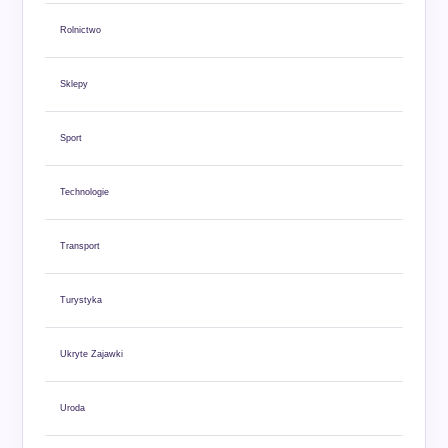
Rolnictwo
Sklepy
Sport
Technologie
Transport
Turystyka
Ukryte Zajawki
Uroda