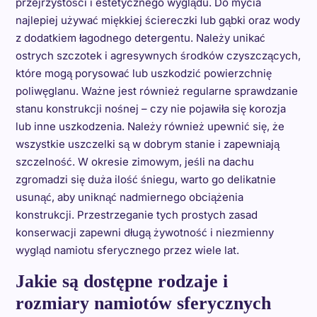
przejrzystości i estetycznego wyglądu. Do mycia
najlepiej używać miękkiej ściereczki lub gąbki oraz wody
z dodatkiem łagodnego detergentu. Należy unikać
ostrych szczotek i agresywnych środków czyszczących,
które mogą porysować lub uszkodzić powierzchnię
poliwęglanu. Ważne jest również regularne sprawdzanie
stanu konstrukcji nośnej – czy nie pojawiła się korozja
lub inne uszkodzenia. Należy również upewnić się, że
wszystkie uszczelki są w dobrym stanie i zapewniają
szczelność. W okresie zimowym, jeśli na dachu
zgromadzi się duża ilość śniegu, warto go delikatnie
usunąć, aby uniknąć nadmiernego obciążenia
konstrukcji. Przestrzeganie tych prostych zasad
konserwacji zapewni długą żywotność i niezmienny
wygląd namiotu sferycznego przez wiele lat.
Jakie są dostępne rodzaje i
rozmiary namiotów sferycznych