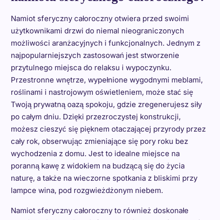
Namiot sferyczny całoroczny otwiera przed swoimi
użytkownikami drzwi do niemal nieograniczonych
możliwości aranżacyjnych i funkcjonalnych. Jednym z
najpopularniejszych zastosowań jest stworzenie
przytulnego miejsca do relaksu i wypoczynku.
Przestronne wnętrze, wypełnione wygodnymi meblami,
roślinami i nastrojowym oświetleniem, może stać się
Twoją prywatną oazą spokoju, gdzie zregenerujesz siły
po całym dniu. Dzięki przezroczystej konstrukcji,
możesz cieszyć się pięknem otaczającej przyrody przez
cały rok, obserwując zmieniające się pory roku bez
wychodzenia z domu. Jest to idealne miejsce na
poranną kawę z widokiem na budzącą się do życia
naturę, a także na wieczorne spotkania z bliskimi przy
lampce wina, pod rozgwieżdżonym niebem.
Namiot sferyczny całoroczny to również doskonałe