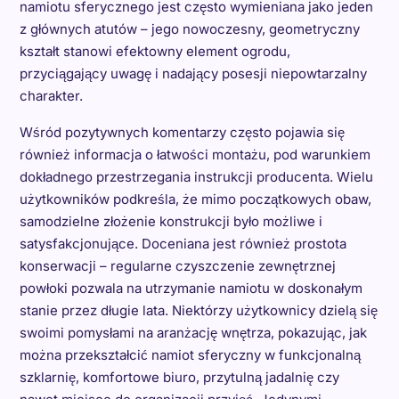
namiotu sferycznego jest często wymieniana jako jeden
z głównych atutów – jego nowoczesny, geometryczny
kształt stanowi efektowny element ogrodu,
przyciągający uwagę i nadający posesji niepowtarzalny
charakter.
Wśród pozytywnych komentarzy często pojawia się
również informacja o łatwości montażu, pod warunkiem
dokładnego przestrzegania instrukcji producenta. Wielu
użytkowników podkreśla, że mimo początkowych obaw,
samodzielne złożenie konstrukcji było możliwe i
satysfakcjonujące. Doceniana jest również prostota
konserwacji – regularne czyszczenie zewnętrznej
powłoki pozwala na utrzymanie namiotu w doskonałym
stanie przez długie lata. Niektórzy użytkownicy dzielą się
swoimi pomysłami na aranżację wnętrza, pokazując, jak
można przekształcić namiot sferyczny w funkcjonalną
szklarnię, komfortowe biuro, przytulną jadalnię czy