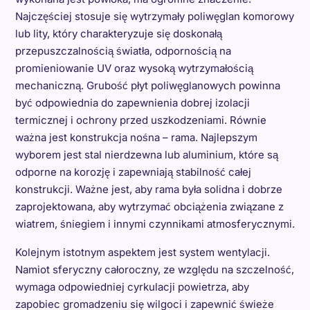
Najczęściej stosuje się wytrzymały poliwęglan komorowy
lub lity, który charakteryzuje się doskonałą
przepuszczalnością światła, odpornością na
promieniowanie UV oraz wysoką wytrzymałością
mechaniczną. Grubość płyt poliwęglanowych powinna
być odpowiednia do zapewnienia dobrej izolacji
termicznej i ochrony przed uszkodzeniami. Równie
ważna jest konstrukcja nośna – rama. Najlepszym
wyborem jest stal nierdzewna lub aluminium, które są
odporne na korozję i zapewniają stabilność całej
konstrukcji. Ważne jest, aby rama była solidna i dobrze
zaprojektowana, aby wytrzymać obciążenia związane z
wiatrem, śniegiem i innymi czynnikami atmosferycznymi.
Kolejnym istotnym aspektem jest system wentylacji.
Namiot sferyczny całoroczny, ze względu na szczelność,
wymaga odpowiedniej cyrkulacji powietrza, aby
zapobiec gromadzeniu się wilgoci i zapewnić świeże