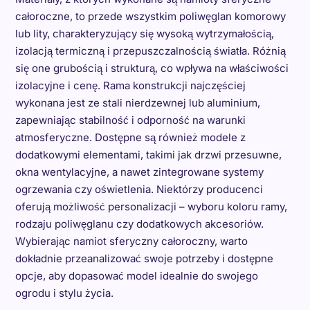
całoroczne, to przede wszystkim poliwęglan komorowy
lub lity, charakteryzujący się wysoką wytrzymałością,
izolacją termiczną i przepuszczalnością światła. Różnią
się one grubością i strukturą, co wpływa na właściwości
izolacyjne i cenę. Rama konstrukcji najczęściej
wykonana jest ze stali nierdzewnej lub aluminium,
zapewniając stabilność i odporność na warunki
atmosferyczne. Dostępne są również modele z
dodatkowymi elementami, takimi jak drzwi przesuwne,
okna wentylacyjne, a nawet zintegrowane systemy
ogrzewania czy oświetlenia. Niektórzy producenci
oferują możliwość personalizacji – wyboru koloru ramy,
rodzaju poliwęglanu czy dodatkowych akcesoriów.
Wybierając namiot sferyczny całoroczny, warto
dokładnie przeanalizować swoje potrzeby i dostępne
opcje, aby dopasować model idealnie do swojego
ogrodu i stylu życia.