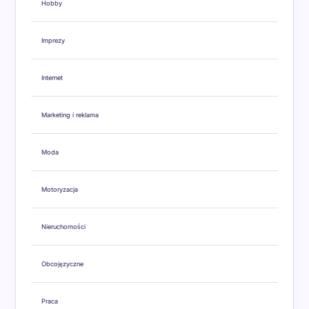
Hobby
Imprezy
Internet
Marketing i reklama
Moda
Motoryzacja
Nieruchomości
Obcojęzyczne
Praca