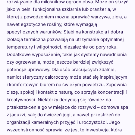
rozwiązanie dla miłośników ogrodnictwa. Może on służyć
jako w pełni funkcjonalna szklarnia lub oranżeria, w
której z powodzeniem można uprawiać warzywa, zioła, a
nawet egzotyczne rośliny, które wymagają
specyficznych warunków. Stabilna konstrukcja i dobra
izolacja termiczna pozwalają na utrzymanie optymalnej
temperatury i wilgotności, niezależnie od pory roku.
Dodatkowe wyposażenie, takie jak systemy nawadniania
czy ogrzewania, może jeszcze bardziej zwiększyć
potencjał uprawowy. Dla osób pracujących zdalnie,
namiot sferyczny całoroczny może stać się inspirującym
i komfortowym biurem na świeżym powietrzu. Zapewnia
ciszę, spokój i kontakt z naturą, co sprzyja koncentracji i
kreatywności. Niektórzy decydują się również na
przekształcenie go w miejsce do rozrywki – domowe spa
z jacuzzi, salę do ćwiczeń jogi, a nawet przestrzeń do
organizacji kameralnych przyjęć i uroczystości. Jego
wszechstronność sprawia, że jest to inwestycja, która