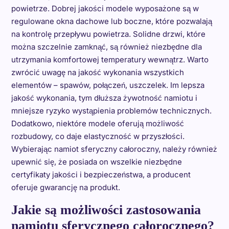
powietrze. Dobrej jakości modele wyposażone są w
regulowane okna dachowe lub boczne, które pozwalają
na kontrolę przepływu powietrza. Solidne drzwi, które
można szczelnie zamknąć, są również niezbędne dla
utrzymania komfortowej temperatury wewnątrz. Warto
zwrócić uwagę na jakość wykonania wszystkich
elementów – spawów, połączeń, uszczelek. Im lepsza
jakość wykonania, tym dłuższa żywotność namiotu i
mniejsze ryzyko wystąpienia problemów technicznych.
Dodatkowo, niektóre modele oferują możliwość
rozbudowy, co daje elastyczność w przyszłości.
Wybierając namiot sferyczny całoroczny, należy również
upewnić się, że posiada on wszelkie niezbędne
certyfikaty jakości i bezpieczeństwa, a producent
oferuje gwarancję na produkt.
Jakie są możliwości zastosowania
namiotu sferycznego całorocznego?