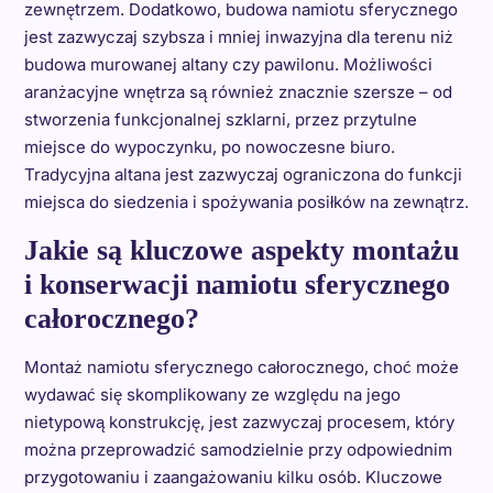
zewnętrzem. Dodatkowo, budowa namiotu sferycznego
jest zazwyczaj szybsza i mniej inwazyjna dla terenu niż
budowa murowanej altany czy pawilonu. Możliwości
aranżacyjne wnętrza są również znacznie szersze – od
stworzenia funkcjonalnej szklarni, przez przytulne
miejsce do wypoczynku, po nowoczesne biuro.
Tradycyjna altana jest zazwyczaj ograniczona do funkcji
miejsca do siedzenia i spożywania posiłków na zewnątrz.
Jakie są kluczowe aspekty montażu
i konserwacji namiotu sferycznego
całorocznego?
Montaż namiotu sferycznego całorocznego, choć może
wydawać się skomplikowany ze względu na jego
nietypową konstrukcję, jest zazwyczaj procesem, który
można przeprowadzić samodzielnie przy odpowiednim
przygotowaniu i zaangażowaniu kilku osób. Kluczowe