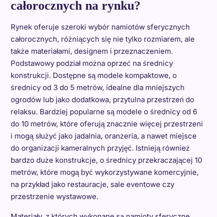
całorocznych na rynku?
Rynek oferuje szeroki wybór namiotów sferycznych
całorocznych, różniących się nie tylko rozmiarem, ale
także materiałami, designem i przeznaczeniem.
Podstawowy podział można oprzeć na średnicy
konstrukcji. Dostępne są modele kompaktowe, o
średnicy od 3 do 5 metrów, idealne dla mniejszych
ogrodów lub jako dodatkowa, przytulna przestrzeń do
relaksu. Bardziej popularne są modele o średnicy od 6
do 10 metrów, które oferują znacznie więcej przestrzeni
i mogą służyć jako jadalnia, oranżeria, a nawet miejsce
do organizacji kameralnych przyjęć. Istnieją również
bardzo duże konstrukcje, o średnicy przekraczającej 10
metrów, które mogą być wykorzystywane komercyjnie,
na przykład jako restauracje, sale eventowe czy
przestrzenie wystawowe.
Materiały, z których wykonane są namioty sferyczne