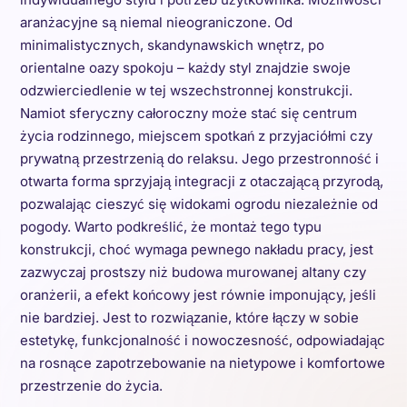
aranżacyjne są niemal nieograniczone. Od
minimalistycznych, skandynawskich wnętrz, po
orientalne oazy spokoju – każdy styl znajdzie swoje
odzwierciedlenie w tej wszechstronnej konstrukcji.
Namiot sferyczny całoroczny może stać się centrum
życia rodzinnego, miejscem spotkań z przyjaciółmi czy
prywatną przestrzenią do relaksu. Jego przestronność i
otwarta forma sprzyjają integracji z otaczającą przyrodą,
pozwalając cieszyć się widokami ogrodu niezależnie od
pogody. Warto podkreślić, że montaż tego typu
konstrukcji, choć wymaga pewnego nakładu pracy, jest
zazwyczaj prostszy niż budowa murowanej altany czy
oranżerii, a efekt końcowy jest równie imponujący, jeśli
nie bardziej. Jest to rozwiązanie, które łączy w sobie
estetykę, funkcjonalność i nowoczesność, odpowiadając
na rosnące zapotrzebowanie na nietypowe i komfortowe
przestrzenie do życia.