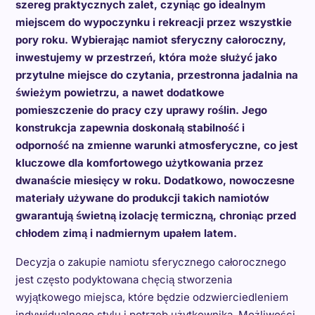
szereg praktycznych zalet, czyniąc go idealnym
miejscem do wypoczynku i rekreacji przez wszystkie
pory roku. Wybierając namiot sferyczny całoroczny,
inwestujemy w przestrzeń, która może służyć jako
przytulne miejsce do czytania, przestronna jadalnia na
świeżym powietrzu, a nawet dodatkowe
pomieszczenie do pracy czy uprawy roślin. Jego
konstrukcja zapewnia doskonałą stabilność i
odporność na zmienne warunki atmosferyczne, co jest
kluczowe dla komfortowego użytkowania przez
dwanaście miesięcy w roku. Dodatkowo, nowoczesne
materiały używane do produkcji takich namiotów
gwarantują świetną izolację termiczną, chroniąc przed
chłodem zimą i nadmiernym upałem latem.
Decyzja o zakupie namiotu sferycznego całorocznego
jest często podyktowana chęcią stworzenia
wyjątkowego miejsca, które będzie odzwierciedleniem
indywidualnego stylu i potrzeb użytkownika. Możliwości