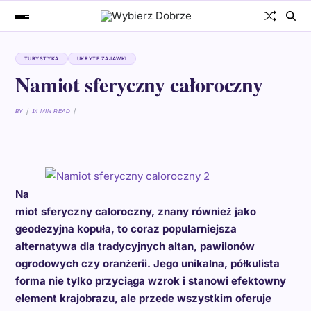
TURYSTYKA
UKRYTE ZAJAWKI
Namiot sferyczny całoroczny
BY
14 MIN READ
Na
miot sferyczny całoroczny, znany również jako
geodezyjna kopuła, to coraz popularniejsza
alternatywa dla tradycyjnych altan, pawilonów
ogrodowych czy oranżerii. Jego unikalna, półkulista
forma nie tylko przyciąga wzrok i stanowi efektowny
element krajobrazu, ale przede wszystkim oferuje