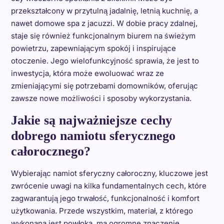
przekształcony w przytulną jadalnię, letnią kuchnię, a
nawet domowe spa z jacuzzi. W dobie pracy zdalnej,
staje się również funkcjonalnym biurem na świeżym
powietrzu, zapewniającym spokój i inspirujące
otoczenie. Jego wielofunkcyjność sprawia, że jest to
inwestycja, która może ewoluować wraz ze
zmieniającymi się potrzebami domowników, oferując
zawsze nowe możliwości i sposoby wykorzystania.
Jakie są najważniejsze cechy
dobrego namiotu sferycznego
całorocznego?
Wybierając namiot sferyczny całoroczny, kluczowe jest
zwrócenie uwagi na kilka fundamentalnych cech, które
zagwarantują jego trwałość, funkcjonalność i komfort
użytkowania. Przede wszystkim, materiał, z którego
wykonana jest powłoka, ma ogromne znaczenie.