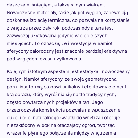
deszczem, śniegiem, a także silnym wiatrem.
Nowoczesne materiały, takie jak poliwęglan, zapewniają
doskonałą izolację termiczną, co pozwala na korzystanie
z wnętrza przez cały rok, podczas gdy altana jest
zazwyczaj użytkowana jedynie w cieplejszych
miesiącach. To oznacza, że inwestycja w namiot
sferyczny całoroczny jest znacznie bardziej efektywna
pod względem czasu użytkowania.
Kolejnym istotnym aspektem jest estetyka i nowoczesny
design. Namiot sferyczny, ze swoją geometryczną,
półkulistą formą, stanowi unikalny i efektowny element
krajobrazu, który wyróżnia się na tle tradycyjnych,
często powtarzalnych projektów altan. Jego
przezroczysta konstrukcja pozwala na wpuszczenie
dużej ilości naturalnego światła do wnętrza i oferuje
niezakłócony widok na otaczający ogród, tworząc
wrażenie płynnego połączenia między wnętrzem a