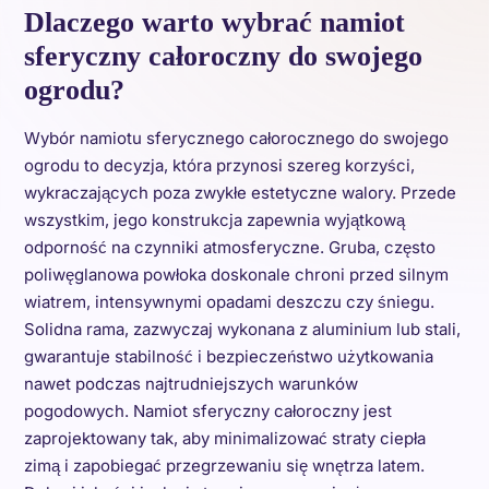
Dlaczego warto wybrać namiot
sferyczny całoroczny do swojego
ogrodu?
Wybór namiotu sferycznego całorocznego do swojego
ogrodu to decyzja, która przynosi szereg korzyści,
wykraczających poza zwykłe estetyczne walory. Przede
wszystkim, jego konstrukcja zapewnia wyjątkową
odporność na czynniki atmosferyczne. Gruba, często
poliwęglanowa powłoka doskonale chroni przed silnym
wiatrem, intensywnymi opadami deszczu czy śniegu.
Solidna rama, zazwyczaj wykonana z aluminium lub stali,
gwarantuje stabilność i bezpieczeństwo użytkowania
nawet podczas najtrudniejszych warunków
pogodowych. Namiot sferyczny całoroczny jest
zaprojektowany tak, aby minimalizować straty ciepła
zimą i zapobiegać przegrzewaniu się wnętrza latem.