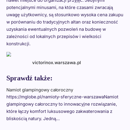
nawet miejsce do organizacji przyjęć. Jedynymi
potencjalnymi minusami, na które czasami zwracają
uwagę użytkownicy, są stosunkowo wysoka cena zakupu
w porównaniu do tradycyjnych altan oraz konieczność
uzyskania ewentualnych pozwoleń na budowę w
zależności od lokalnych przepisów i wielkości
konstrukcji.
victorinox.warszawa.pl
Sprawdź także:
Namiot glampingowy całoroczny
https://mglobe.pl/namioty-sferyczne-warszawaNamiot
glampingowy całoroczny to innowacyjne rozwiązanie,
które łączy komfort luksusowego zakwaterowania z
bliskością natury. Jedną…