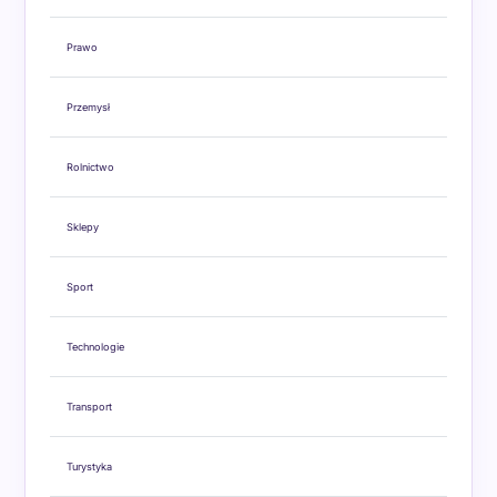
Prawo
Przemysł
Rolnictwo
Sklepy
Sport
Technologie
Transport
Turystyka