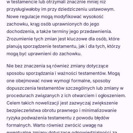
w testamencie lub otrzymali znacznie mniej niż
przysługiwałoby im przy dziedziczeniu ustawowym.
Nowe regulacje mogą modyfikować wysokość
zachowku, krąg osób uprawnionych do jego
dochodzenia, a także terminy jego przedawnienia.
Zrozumienie tych zmian jest kluczowe dla osób, które
planują sporządzenie testamentu, jak i dla tych, którzy
mogą być uprawnieni do zachowku.
Nie bez znaczenia są również zmiany dotyczące
sposobu sporządzania i ważności testamentów. Mogą
one obejmować nowe wymogi formalne, sposoby
dopuszczenia testamentów szczególnych lub zmiany w
procedurach związanych z ich otwarciem i ogłoszeniem.
Celem takich nowelizacji jest zazwyczaj zwiększenie
bezpieczeństwa obrotu prawnego i minimalizowanie
ryzyka podważenia testamentu z powodu błędów
formalnych. Warto również zwrócić uwagę na
ewentualne zmiany dotyczące odpowiedzialności za