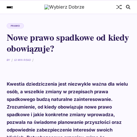
PRAWO
Nowe prawo spadkowe od kiedy
obowiązuje?
BY
13 MIN READ
Kwestia dziedziczenia jest niezwykle ważna dla wielu
osób, a wszelkie zmiany w przepisach prawa
spadkowego budzą naturalne zainteresowanie.
Zrozumienie, od kiedy obowiązuje nowe prawo
spadkowe i jakie konkretne zmiany wprowadza,
pozwala na świadome planowanie przyszłości oraz
odpowiednie zabezpieczenie interesów swoich