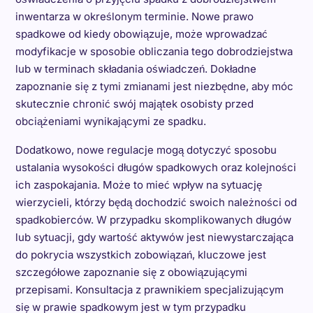
inwentarza w określonym terminie. Nowe prawo
spadkowe od kiedy obowiązuje, może wprowadzać
modyfikacje w sposobie obliczania tego dobrodziejstwa
lub w terminach składania oświadczeń. Dokładne
zapoznanie się z tymi zmianami jest niezbędne, aby móc
skutecznie chronić swój majątek osobisty przed
obciążeniami wynikającymi ze spadku.
Dodatkowo, nowe regulacje mogą dotyczyć sposobu
ustalania wysokości długów spadkowych oraz kolejności
ich zaspokajania. Może to mieć wpływ na sytuację
wierzycieli, którzy będą dochodzić swoich należności od
spadkobierców. W przypadku skomplikowanych długów
lub sytuacji, gdy wartość aktywów jest niewystarczająca
do pokrycia wszystkich zobowiązań, kluczowe jest
szczegółowe zapoznanie się z obowiązującymi
przepisami. Konsultacja z prawnikiem specjalizującym
się w prawie spadkowym jest w tym przypadku