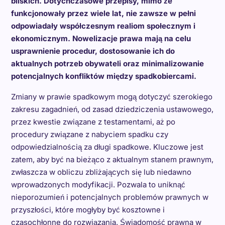
bliskich. Dotychczasowe przepisy, mimo że
funkcjonowały przez wiele lat, nie zawsze w pełni
odpowiadały współczesnym realiom społecznym i
ekonomicznym. Nowelizacje prawa mają na celu
usprawnienie procedur, dostosowanie ich do
aktualnych potrzeb obywateli oraz minimalizowanie
potencjalnych konfliktów między spadkobiercami.
Zmiany w prawie spadkowym mogą dotyczyć szerokiego
zakresu zagadnień, od zasad dziedziczenia ustawowego,
przez kwestie związane z testamentami, aż po
procedury związane z nabyciem spadku czy
odpowiedzialnością za długi spadkowe. Kluczowe jest
zatem, aby być na bieżąco z aktualnym stanem prawnym,
zwłaszcza w obliczu zbliżających się lub niedawno
wprowadzonych modyfikacji. Pozwala to uniknąć
nieporozumień i potencjalnych problemów prawnych w
przyszłości, które mogłyby być kosztowne i
czasochłonne do rozwiązania. Świadomość prawna w