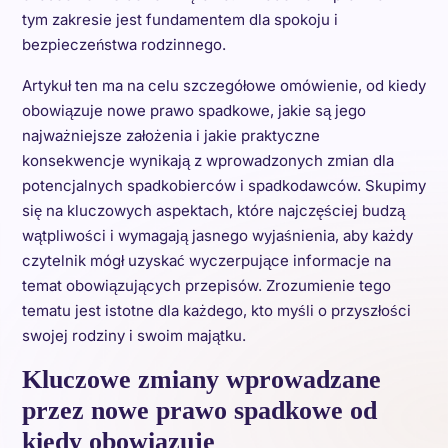
tym zakresie jest fundamentem dla spokoju i
bezpieczeństwa rodzinnego.
Artykuł ten ma na celu szczegółowe omówienie, od kiedy
obowiązuje nowe prawo spadkowe, jakie są jego
najważniejsze założenia i jakie praktyczne
konsekwencje wynikają z wprowadzonych zmian dla
potencjalnych spadkobierców i spadkodawców. Skupimy
się na kluczowych aspektach, które najczęściej budzą
wątpliwości i wymagają jasnego wyjaśnienia, aby każdy
czytelnik mógł uzyskać wyczerpujące informacje na
temat obowiązujących przepisów. Zrozumienie tego
tematu jest istotne dla każdego, kto myśli o przyszłości
swojej rodziny i swoim majątku.
Kluczowe zmiany wprowadzane
przez nowe prawo spadkowe od
kiedy obowiązuje