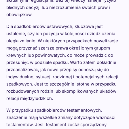
aktualnymi regulacjami. Bez tej wiedzy istnieje ryzyko
błędnych decyzji lub niezrozumienia swoich praw i
obowiązków.
Dla spadkobierców ustawowych, kluczowe jest
ustalenie, czy ich pozycja w kolejności dziedziczenia
uległa zmianie. W niektórych przypadkach nowelizacje
mogą przyznać szersze prawa określonym grupom
krewnych lub powinowatych, co może prowadzić do
przesunięć w podziale spadku. Warto zatem dokładnie
przeanalizować, jak nowe przepisy odnoszą się do
indywidualnej sytuacji rodzinnej i potencjalnych relacji
spadkowych. Jest to szczególnie istotne w przypadku
rozbudowanych rodzin lub skomplikowanych układów
relacji międzyludzkich.
W przypadku spadkobierców testamentowych,
znaczenie mają wszelkie zmiany dotyczące ważności
testamentów. Jeśli testament został sporządzony