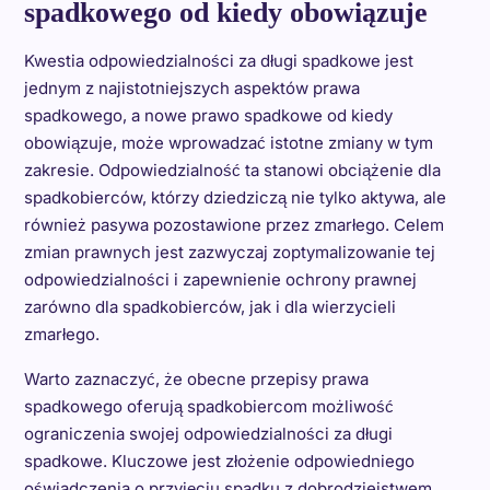
spadkowego od kiedy obowiązuje
Kwestia odpowiedzialności za długi spadkowe jest
jednym z najistotniejszych aspektów prawa
spadkowego, a nowe prawo spadkowe od kiedy
obowiązuje, może wprowadzać istotne zmiany w tym
zakresie. Odpowiedzialność ta stanowi obciążenie dla
spadkobierców, którzy dziedziczą nie tylko aktywa, ale
również pasywa pozostawione przez zmarłego. Celem
zmian prawnych jest zazwyczaj zoptymalizowanie tej
odpowiedzialności i zapewnienie ochrony prawnej
zarówno dla spadkobierców, jak i dla wierzycieli
zmarłego.
Warto zaznaczyć, że obecne przepisy prawa
spadkowego oferują spadkobiercom możliwość
ograniczenia swojej odpowiedzialności za długi
spadkowe. Kluczowe jest złożenie odpowiedniego
oświadczenia o przyjęciu spadku z dobrodziejstwem