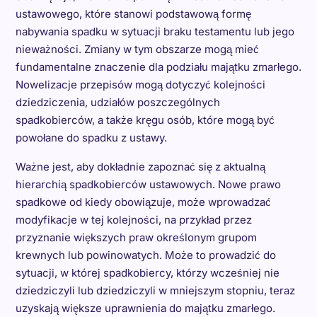
ustawowego, które stanowi podstawową formę
nabywania spadku w sytuacji braku testamentu lub jego
nieważności. Zmiany w tym obszarze mogą mieć
fundamentalne znaczenie dla podziału majątku zmarłego.
Nowelizacje przepisów mogą dotyczyć kolejności
dziedziczenia, udziałów poszczególnych
spadkobierców, a także kręgu osób, które mogą być
powołane do spadku z ustawy.
Ważne jest, aby dokładnie zapoznać się z aktualną
hierarchią spadkobierców ustawowych. Nowe prawo
spadkowe od kiedy obowiązuje, może wprowadzać
modyfikacje w tej kolejności, na przykład przez
przyznanie większych praw określonym grupom
krewnych lub powinowatych. Może to prowadzić do
sytuacji, w której spadkobiercy, którzy wcześniej nie
dziedziczyli lub dziedziczyli w mniejszym stopniu, teraz
uzyskają większe uprawnienia do majątku zmarłego.