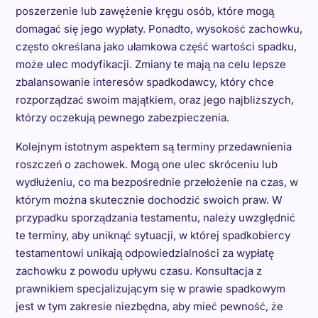
poszerzenie lub zawężenie kręgu osób, które mogą
domagać się jego wypłaty. Ponadto, wysokość zachowku,
często określana jako ułamkowa część wartości spadku,
może ulec modyfikacji. Zmiany te mają na celu lepsze
zbalansowanie interesów spadkodawcy, który chce
rozporządzać swoim majątkiem, oraz jego najbliższych,
którzy oczekują pewnego zabezpieczenia.
Kolejnym istotnym aspektem są terminy przedawnienia
roszczeń o zachowek. Mogą one ulec skróceniu lub
wydłużeniu, co ma bezpośrednie przełożenie na czas, w
którym można skutecznie dochodzić swoich praw. W
przypadku sporządzania testamentu, należy uwzględnić
te terminy, aby uniknąć sytuacji, w której spadkobiercy
testamentowi unikają odpowiedzialności za wypłatę
zachowku z powodu upływu czasu. Konsultacja z
prawnikiem specjalizującym się w prawie spadkowym
jest w tym zakresie niezbędna, aby mieć pewność, że