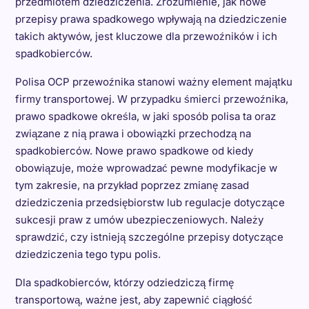
przedmiotem dziedziczenia. Zrozumienie, jak nowe
przepisy prawa spadkowego wpływają na dziedziczenie
takich aktywów, jest kluczowe dla przewoźników i ich
spadkobierców.
Polisa OCP przewoźnika stanowi ważny element majątku
firmy transportowej. W przypadku śmierci przewoźnika,
prawo spadkowe określa, w jaki sposób polisa ta oraz
związane z nią prawa i obowiązki przechodzą na
spadkobierców. Nowe prawo spadkowe od kiedy
obowiązuje, może wprowadzać pewne modyfikacje w
tym zakresie, na przykład poprzez zmianę zasad
dziedziczenia przedsiębiorstw lub regulacje dotyczące
sukcesji praw z umów ubezpieczeniowych. Należy
sprawdzić, czy istnieją szczególne przepisy dotyczące
dziedziczenia tego typu polis.
Dla spadkobierców, którzy odziedziczą firmę
transportową, ważne jest, aby zapewnić ciągłość