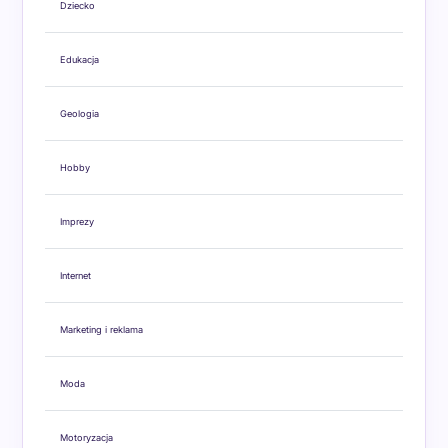
Dziecko
Edukacja
Geologia
Hobby
Imprezy
Internet
Marketing i reklama
Moda
Motoryzacja