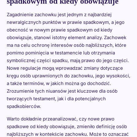
spadkowym od kiedy obowiązuje
Zagadnienie zachowku jest jednym z najbardziej
newralgicznych punktów w prawie spadkowym, a jego
obecność w nowym prawie spadkowym od kiedy
obowiązuje, stanowi istotny element analizy. Zachowek
ma na celu ochronę interesów osób najbliższych, które
pomimo pominięcia w testamencie lub otrzymania
symbolicznej części spadku, mają prawo do jego części.
Nowe regulacje mogą wprowadzać zmiany dotyczące
kręgu osób uprawnionych do zachowku, jego wysokości,
a także terminów, w jakich można go dochodzić.
Zrozumienie tych niuansów jest kluczowe dla osób
tworzących testament, jak i dla potencjalnych
spadkobierców.
Warto dokładnie przeanalizować, czy nowe prawo
spadkowe od kiedy obowiązuje, zmieniło definicję osób
najbliższych w kontekście zachowku. Może to oznaczać