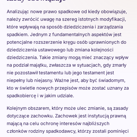
Analizując nowe prawo spadkowe od kiedy obowiązuje,
należy zwrócić uwagę na szereg istotnych modyfikacji,
które wpływają na sposób dziedziczenia i zarządzania
spadkiem. Jednym z fundamentalnych aspektów jest
potencjalne rozszerzenie kręgu osób uprawnionych do
dziedziczenia ustawowego lub zmiana kolejności
dziedziczenia. Takie zmiany mogą mieć znaczący wpływ
na podział majątku, zwłaszcza w sytuacjach, gdy zmarły
nie pozostawił testamentu lub jego testament jest
niepełny lub niejasny. Ważne jest, aby być świadomym,
kto w świetle nowych przepisów może zostać uznany za
spadkobiercę i w jakim udziale.
Kolejnym obszarem, który może ulec zmianie, są zasady
dotyczące zachowku. Zachowek jest instytucją prawną
mającą na celu ochronę interesów najbliższych
członków rodziny spadkodawcy, którzy zostali pominięci