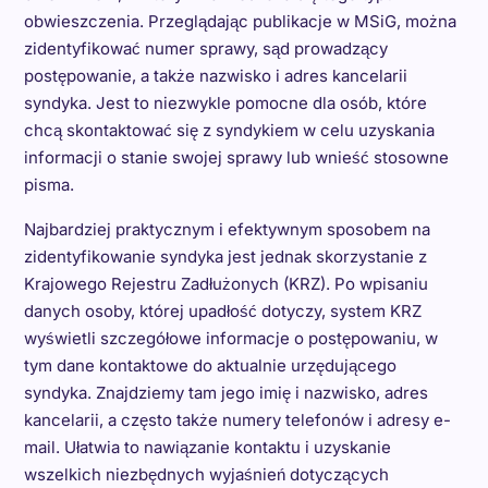
obwieszczenia. Przeglądając publikacje w MSiG, można
zidentyfikować numer sprawy, sąd prowadzący
postępowanie, a także nazwisko i adres kancelarii
syndyka. Jest to niezwykle pomocne dla osób, które
chcą skontaktować się z syndykiem w celu uzyskania
informacji o stanie swojej sprawy lub wnieść stosowne
pisma.
Najbardziej praktycznym i efektywnym sposobem na
zidentyfikowanie syndyka jest jednak skorzystanie z
Krajowego Rejestru Zadłużonych (KRZ). Po wpisaniu
danych osoby, której upadłość dotyczy, system KRZ
wyświetli szczegółowe informacje o postępowaniu, w
tym dane kontaktowe do aktualnie urzędującego
syndyka. Znajdziemy tam jego imię i nazwisko, adres
kancelarii, a często także numery telefonów i adresy e-
mail. Ułatwia to nawiązanie kontaktu i uzyskanie
wszelkich niezbędnych wyjaśnień dotyczących