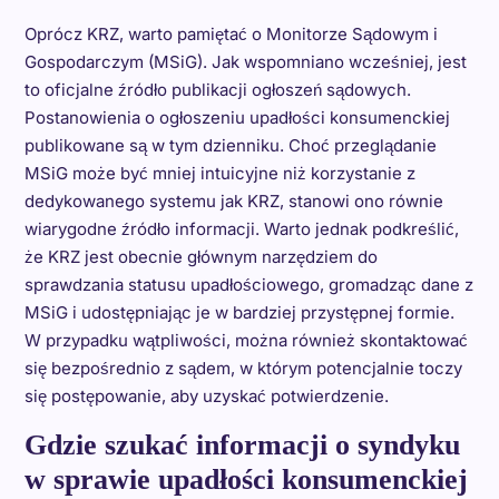
Oprócz KRZ, warto pamiętać o Monitorze Sądowym i
Gospodarczym (MSiG). Jak wspomniano wcześniej, jest
to oficjalne źródło publikacji ogłoszeń sądowych.
Postanowienia o ogłoszeniu upadłości konsumenckiej
publikowane są w tym dzienniku. Choć przeglądanie
MSiG może być mniej intuicyjne niż korzystanie z
dedykowanego systemu jak KRZ, stanowi ono równie
wiarygodne źródło informacji. Warto jednak podkreślić,
że KRZ jest obecnie głównym narzędziem do
sprawdzania statusu upadłościowego, gromadząc dane z
MSiG i udostępniając je w bardziej przystępnej formie.
W przypadku wątpliwości, można również skontaktować
się bezpośrednio z sądem, w którym potencjalnie toczy
się postępowanie, aby uzyskać potwierdzenie.
Gdzie szukać informacji o syndyku
w sprawie upadłości konsumenckiej