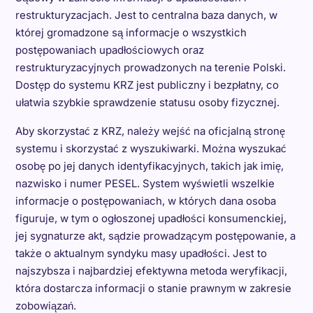
restrukturyzacjach. Jest to centralna baza danych, w
której gromadzone są informacje o wszystkich
postępowaniach upadłościowych oraz
restrukturyzacyjnych prowadzonych na terenie Polski.
Dostęp do systemu KRZ jest publiczny i bezpłatny, co
ułatwia szybkie sprawdzenie statusu osoby fizycznej.
Aby skorzystać z KRZ, należy wejść na oficjalną stronę
systemu i skorzystać z wyszukiwarki. Można wyszukać
osobę po jej danych identyfikacyjnych, takich jak imię,
nazwisko i numer PESEL. System wyświetli wszelkie
informacje o postępowaniach, w których dana osoba
figuruje, w tym o ogłoszonej upadłości konsumenckiej,
jej sygnaturze akt, sądzie prowadzącym postępowanie, a
także o aktualnym syndyku masy upadłości. Jest to
najszybsza i najbardziej efektywna metoda weryfikacji,
która dostarcza informacji o stanie prawnym w zakresie
zobowiązań.