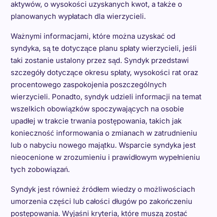
aktywów, o wysokości uzyskanych kwot, a także o
planowanych wypłatach dla wierzycieli.
Ważnymi informacjami, które można uzyskać od
syndyka, są te dotyczące planu spłaty wierzycieli, jeśli
taki zostanie ustalony przez sąd. Syndyk przedstawi
szczegóły dotyczące okresu spłaty, wysokości rat oraz
procentowego zaspokojenia poszczególnych
wierzycieli. Ponadto, syndyk udzieli informacji na temat
wszelkich obowiązków spoczywających na osobie
upadłej w trakcie trwania postępowania, takich jak
konieczność informowania o zmianach w zatrudnieniu
lub o nabyciu nowego majątku. Wsparcie syndyka jest
nieocenione w zrozumieniu i prawidłowym wypełnieniu
tych zobowiązań.
Syndyk jest również źródłem wiedzy o możliwościach
umorzenia części lub całości długów po zakończeniu
postępowania. Wyjaśni kryteria, które muszą zostać