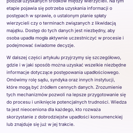
podział uzyskanych środków między wierzycieli. Na tym
etapie pojawia się potrzeba uzyskania informacji o
postępach w sprawie, o ustalonym planie spłaty
wierzycieli czy o terminach związanych z likwidacją
majątku. Dostęp do tych danych jest niezbędny, aby
osoba upadła mogła aktywnie uczestniczyć w procesie i
podejmować świadome decyzje.
W dalszej części artykułu przyjrzymy się szczegółowo,
gdzie i w jaki sposób można uzyskać wszelkie niezbędne
informacje dotyczące postępowania upadłościowego.
Omówimy rolę sądu, syndyka oraz innych instytucji,
które mogą być źródłem cennych danych. Zrozumienie
tych mechanizmów pozwoli na lepsze przygotowanie się
do procesu i uniknięcie potencjalnych trudności. Wiedza
ta jest nieoceniona dla każdego, kto rozważa
skorzystanie z dobrodziejstw upadłości konsumenckiej
lub znajduje się już w jej trakcie.