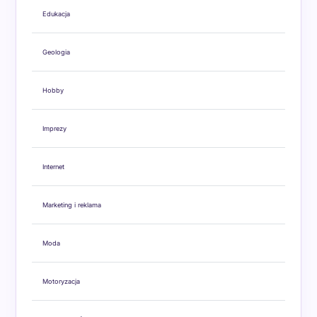
Edukacja
Geologia
Hobby
Imprezy
Internet
Marketing i reklama
Moda
Motoryzacja