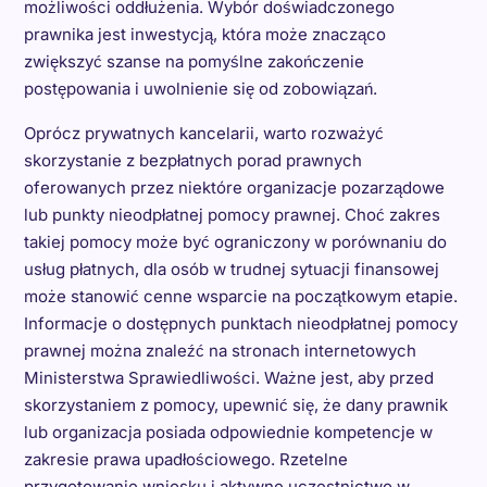
możliwości oddłużenia. Wybór doświadczonego
prawnika jest inwestycją, która może znacząco
zwiększyć szanse na pomyślne zakończenie
postępowania i uwolnienie się od zobowiązań.
Oprócz prywatnych kancelarii, warto rozważyć
skorzystanie z bezpłatnych porad prawnych
oferowanych przez niektóre organizacje pozarządowe
lub punkty nieodpłatnej pomocy prawnej. Choć zakres
takiej pomocy może być ograniczony w porównaniu do
usług płatnych, dla osób w trudnej sytuacji finansowej
może stanowić cenne wsparcie na początkowym etapie.
Informacje o dostępnych punktach nieodpłatnej pomocy
prawnej można znaleźć na stronach internetowych
Ministerstwa Sprawiedliwości. Ważne jest, aby przed
skorzystaniem z pomocy, upewnić się, że dany prawnik
lub organizacja posiada odpowiednie kompetencje w
zakresie prawa upadłościowego. Rzetelne
przygotowanie wniosku i aktywne uczestnictwo w