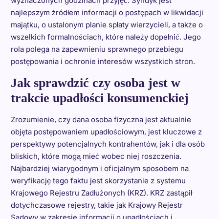
wyznaczonych godzinach przyjęć. Syndyk jest
najlepszym źródłem informacji o postępach w likwidacji
majątku, o ustalonym planie spłaty wierzycieli, a także o
wszelkich formalnościach, które należy dopełnić. Jego
rola polega na zapewnieniu sprawnego przebiegu
postępowania i ochronie interesów wszystkich stron.
Jak sprawdzić czy osoba jest w
trakcie upadłości konsumenckiej
Zrozumienie, czy dana osoba fizyczna jest aktualnie
objęta postępowaniem upadłościowym, jest kluczowe z
perspektywy potencjalnych kontrahentów, jak i dla osób
bliskich, które mogą mieć wobec niej roszczenia.
Najbardziej wiarygodnym i oficjalnym sposobem na
weryfikację tego faktu jest skorzystanie z systemu
Krajowego Rejestru Zadłużonych (KRZ). KRZ zastąpił
dotychczasowe rejestry, takie jak Krajowy Rejestr
Sądowy w zakresie informacji o upadłościach i