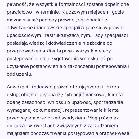
pewność, że wszystkie formalności zostaną dopełnione
prawidłowo i w terminie. Kluczowym miejscem, gdzie
można szukać pomocy prawnej, są kancelarie
adwokackie i radcowskie specjalizujące się w prawie
upadłościowym i restrukturyzacyjnym. Tacy specjaliści
posiadają wiedzę i doświadczenie niezbędne do
przeprowadzenia klienta przez wszystkie etapy
postępowania, od przygotowania wniosku, aż po
uzyskanie postanowienia o zakończeniu postępowania i
oddłużeniu.
Adwokaci i radcowie prawni oferują szeroki zakres
usług, obejmujący analizę sytuacji finansowej klienta,
ocenę zasadności wniosku o upadłość, sporządzenie
wymaganej dokumentacji, reprezentowanie klienta
przed sądem oraz przed syndykiem. Mogą również
doradzać w kwestiach związanych z zarządzaniem
majątkiem podczas trwania postępowania oraz w kwestii