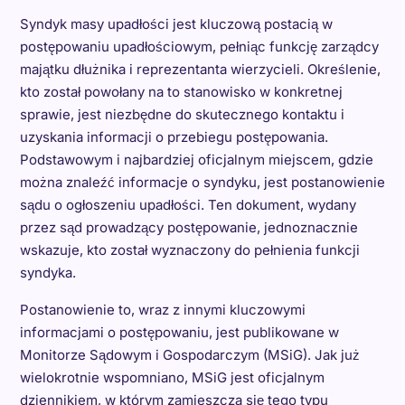
Syndyk masy upadłości jest kluczową postacią w
postępowaniu upadłościowym, pełniąc funkcję zarządcy
majątku dłużnika i reprezentanta wierzycieli. Określenie,
kto został powołany na to stanowisko w konkretnej
sprawie, jest niezbędne do skutecznego kontaktu i
uzyskania informacji o przebiegu postępowania.
Podstawowym i najbardziej oficjalnym miejscem, gdzie
można znaleźć informacje o syndyku, jest postanowienie
sądu o ogłoszeniu upadłości. Ten dokument, wydany
przez sąd prowadzący postępowanie, jednoznacznie
wskazuje, kto został wyznaczony do pełnienia funkcji
syndyka.
Postanowienie to, wraz z innymi kluczowymi
informacjami o postępowaniu, jest publikowane w
Monitorze Sądowym i Gospodarczym (MSiG). Jak już
wielokrotnie wspomniano, MSiG jest oficjalnym
dziennikiem, w którym zamieszcza się tego typu