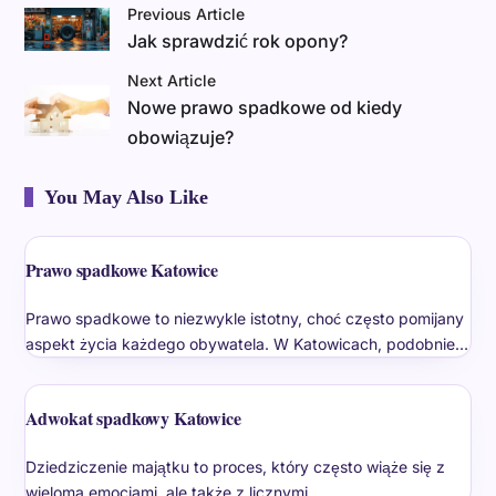
Previous Article
Jak sprawdzić rok opony?
Next Article
Nowe prawo spadkowe od kiedy
obowiązuje?
You May Also Like
Prawo spadkowe Katowice
Prawo spadkowe to niezwykle istotny, choć często pomijany
aspekt życia każdego obywatela. W Katowicach, podobnie…
Adwokat spadkowy Katowice
Dziedziczenie majątku to proces, który często wiąże się z
wieloma emocjami, ale także z licznymi…