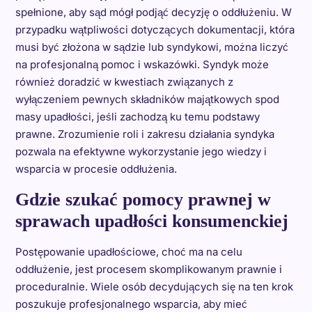
spełnione, aby sąd mógł podjąć decyzję o oddłużeniu. W
przypadku wątpliwości dotyczących dokumentacji, która
musi być złożona w sądzie lub syndykowi, można liczyć
na profesjonalną pomoc i wskazówki. Syndyk może
również doradzić w kwestiach związanych z
wyłączeniem pewnych składników majątkowych spod
masy upadłości, jeśli zachodzą ku temu podstawy
prawne. Zrozumienie roli i zakresu działania syndyka
pozwala na efektywne wykorzystanie jego wiedzy i
wsparcia w procesie oddłużenia.
Gdzie szukać pomocy prawnej w
sprawach upadłości konsumenckiej
Postępowanie upadłościowe, choć ma na celu
oddłużenie, jest procesem skomplikowanym prawnie i
proceduralnie. Wiele osób decydujących się na ten krok
poszukuje profesjonalnego wsparcia, aby mieć