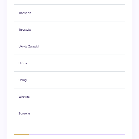
Transport
Turystyka
Ukryte Zajawki
Uroda
Usługi
Wnętrza
Zdrowie