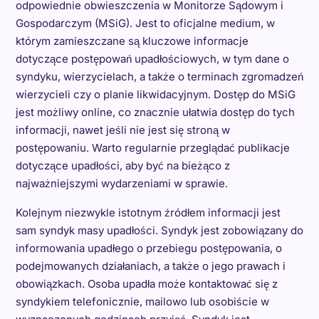
odpowiednie obwieszczenia w Monitorze Sądowym i
Gospodarczym (MSiG). Jest to oficjalne medium, w
którym zamieszczane są kluczowe informacje
dotyczące postępowań upadłościowych, w tym dane o
syndyku, wierzycielach, a także o terminach zgromadzeń
wierzycieli czy o planie likwidacyjnym. Dostęp do MSiG
jest możliwy online, co znacznie ułatwia dostęp do tych
informacji, nawet jeśli nie jest się stroną w
postępowaniu. Warto regularnie przeglądać publikacje
dotyczące upadłości, aby być na bieżąco z
najważniejszymi wydarzeniami w sprawie.
Kolejnym niezwykle istotnym źródłem informacji jest
sam syndyk masy upadłości. Syndyk jest zobowiązany do
informowania upadłego o przebiegu postępowania, o
podejmowanych działaniach, a także o jego prawach i
obowiązkach. Osoba upadła może kontaktować się z
syndykiem telefonicznie, mailowo lub osobiście w