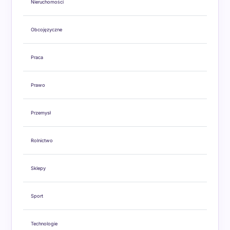
Nieruchomości
Obcojęzyczne
Praca
Prawo
Przemysł
Rolnictwo
Sklepy
Sport
Technologie