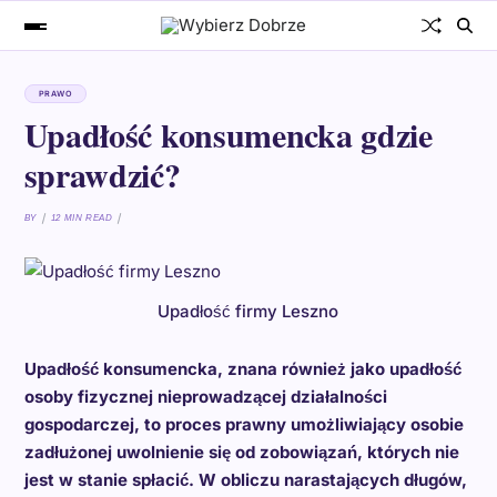
PRAWO
Upadłość konsumencka gdzie
sprawdzić?
BY
12 MIN READ
Upadłość firmy Leszno
Upadłość konsumencka, znana również jako upadłość
osoby fizycznej nieprowadzącej działalności
gospodarczej, to proces prawny umożliwiający osobie
zadłużonej uwolnienie się od zobowiązań, których nie
jest w stanie spłacić. W obliczu narastających długów,