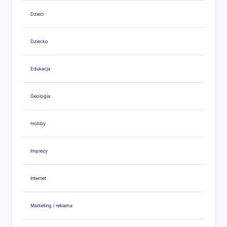
Dzieci
Dziecko
Edukacja
Geologia
Hobby
Imprezy
Internet
Marketing i reklama