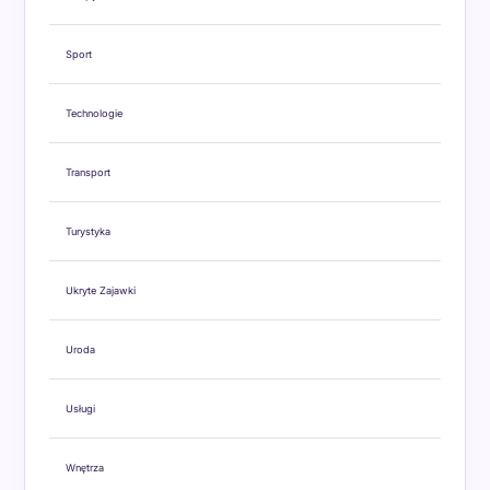
Sport
Technologie
Transport
Turystyka
Ukryte Zajawki
Uroda
Usługi
Wnętrza