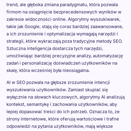
trend, ale głęboka zmiana paradygmatu, która pozwala
firmom na osiągnięcie bezprecedensowych wyników w
zakresie widoczności online. Algorytmy wyszukiwarek,
takie jak Google, stają się coraz bardziej zaawansowane,
a ich zrozumienie i optymalizacja wymagają narzędzi i
strategii, które wykraczają poza tradycyjne metody SEO.
Sztuczna inteligencja dostarcza tych narzędzi,
umożliwiając bardziej precyzyjne analizy, automatyzację
zadań i personalizację doświadczeń użytkowników na
skalę, która wcześniej była nieosiągalna.
AI w SEO pozwala na głębsze zrozumienie intencji
wyszukiwania użytkowników. Zamiast skupiać się
wyłącznie na słowach kluczowych, algorytmy AI analizują
kontekst, semantykę i zachowania użytkowników, aby
lepiej dopasować treści do ich potrzeb. Oznacza to, że
strony internetowe, które oferują wartościowe i trafne
odpowiedzi na pytania użytkowników, mają większe