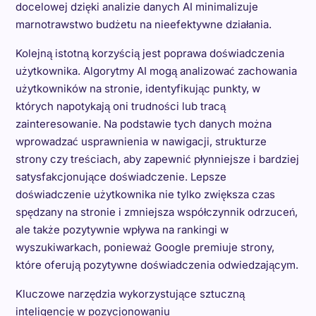
docelowej dzięki analizie danych AI minimalizuje
marnotrawstwo budżetu na nieefektywne działania.
Kolejną istotną korzyścią jest poprawa doświadczenia
użytkownika. Algorytmy AI mogą analizować zachowania
użytkowników na stronie, identyfikując punkty, w
których napotykają oni trudności lub tracą
zainteresowanie. Na podstawie tych danych można
wprowadzać usprawnienia w nawigacji, strukturze
strony czy treściach, aby zapewnić płynniejsze i bardziej
satysfakcjonujące doświadczenie. Lepsze
doświadczenie użytkownika nie tylko zwiększa czas
spędzany na stronie i zmniejsza współczynnik odrzuceń,
ale także pozytywnie wpływa na rankingi w
wyszukiwarkach, ponieważ Google premiuje strony,
które oferują pozytywne doświadczenia odwiedzającym.
Kluczowe narzędzia wykorzystujące sztuczną
inteligencję w pozycjonowaniu