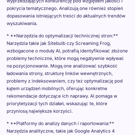
wyprzedzających konkurencję pod względem jakości i
pokrycia tematycznego. Analizują one również stopień
dopasowania istniejących treści do aktualnych trendów
wyszukiwania.
* **Narzędzia do optymalizacji technicznej stron:**
Narzędzia takie jak Sitebulb czy Screaming Frog,
wzbogacone o moduły AI, potrafią identyfikować złożone
problemy techniczne, które mogą negatywnie wpływać
na pozycjonowanie. Mogą one analizować szybkość
ładowania strony, strukturę linków wewnętrznych,
problemy z indeksowaniem, czy też optymalizację pod
kątem urządzeń mobilnych, oferując konkretne
rekomendacje dotyczące ich naprawy. AI pomaga w
priorytetyzacji tych działań, wskazując te, które
przyniosą największe korzyści.
* **Platformy do analizy danych i raportowania:**
Narzędzia analityczne, takie jak Google Analytics 4