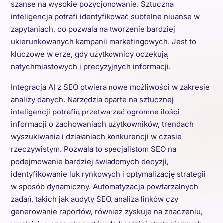
szanse na wysokie pozycjonowanie. Sztuczna
inteligencja potrafi identyfikować subtelne niuanse w
zapytaniach, co pozwala na tworzenie bardziej
ukierunkowanych kampanii marketingowych. Jest to
kluczowe w erze, gdy użytkownicy oczekują
natychmiastowych i precyzyjnych informacji.
Integracja AI z SEO otwiera nowe możliwości w zakresie
analizy danych. Narzędzia oparte na sztucznej
inteligencji potrafią przetwarzać ogromne ilości
informacji o zachowaniach użytkowników, trendach
wyszukiwania i działaniach konkurencji w czasie
rzeczywistym. Pozwala to specjalistom SEO na
podejmowanie bardziej świadomych decyzji,
identyfikowanie luk rynkowych i optymalizację strategii
w sposób dynamiczny. Automatyzacja powtarzalnych
zadań, takich jak audyty SEO, analiza linków czy
generowanie raportów, również zyskuje na znaczeniu,