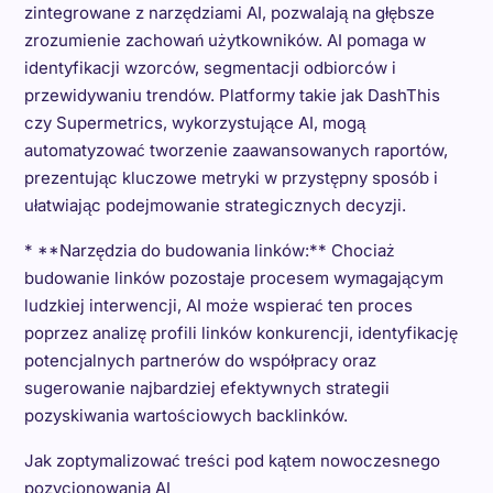
zintegrowane z narzędziami AI, pozwalają na głębsze
zrozumienie zachowań użytkowników. AI pomaga w
identyfikacji wzorców, segmentacji odbiorców i
przewidywaniu trendów. Platformy takie jak DashThis
czy Supermetrics, wykorzystujące AI, mogą
automatyzować tworzenie zaawansowanych raportów,
prezentując kluczowe metryki w przystępny sposób i
ułatwiając podejmowanie strategicznych decyzji.
* **Narzędzia do budowania linków:** Chociaż
budowanie linków pozostaje procesem wymagającym
ludzkiej interwencji, AI może wspierać ten proces
poprzez analizę profili linków konkurencji, identyfikację
potencjalnych partnerów do współpracy oraz
sugerowanie najbardziej efektywnych strategii
pozyskiwania wartościowych backlinków.
Jak zoptymalizować treści pod kątem nowoczesnego
pozycjonowania AI