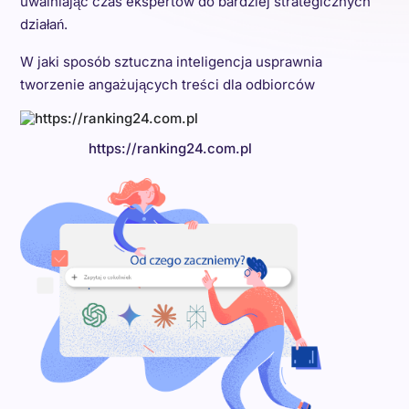
uwalniając czas ekspertów do bardziej strategicznych
działań.
W jaki sposób sztuczna inteligencja usprawnia
tworzenie angażujących treści dla odbiorców
https://ranking24.com.pl