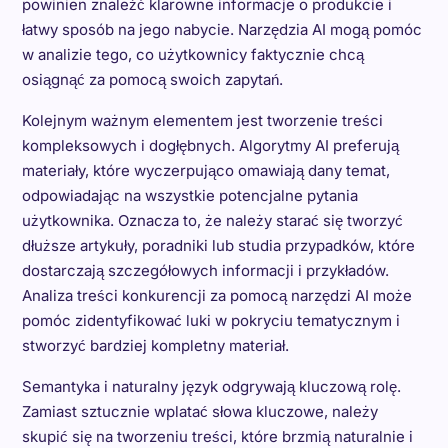
powinien znaleźć klarowne informacje o produkcie i
łatwy sposób na jego nabycie. Narzędzia AI mogą pomóc
w analizie tego, co użytkownicy faktycznie chcą
osiągnąć za pomocą swoich zapytań.
Kolejnym ważnym elementem jest tworzenie treści
kompleksowych i dogłębnych. Algorytmy AI preferują
materiały, które wyczerpująco omawiają dany temat,
odpowiadając na wszystkie potencjalne pytania
użytkownika. Oznacza to, że należy starać się tworzyć
dłuższe artykuły, poradniki lub studia przypadków, które
dostarczają szczegółowych informacji i przykładów.
Analiza treści konkurencji za pomocą narzędzi AI może
pomóc zidentyfikować luki w pokryciu tematycznym i
stworzyć bardziej kompletny materiał.
Semantyka i naturalny język odgrywają kluczową rolę.
Zamiast sztucznie wplatać słowa kluczowe, należy
skupić się na tworzeniu treści, które brzmią naturalnie i