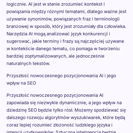
logicznie. AI jest w stanie zrozumieć kontekst i
powiązania między różnymi tematami, dlatego ważne jest
używanie synonimów, powiązanych fraz i terminologii
branżowej w sposób, który jest zrozumiały dla człowieka.
Narzędzia AI mogą analizować język konkurencji i
sugerować, jakie terminy i frazy są najczęściej używane
w kontekście danego tematu, co pomaga w tworzeniu
bardziej zoptymalizowanych, ale jednocześnie
naturalnych tekstów.
Przyszłość nowoczesnego pozycjonowania AI i jego
wpływ na SEO
Przyszłość nowoczesnego pozycjonowania AI
zapowiada się niezwykle dynamicznie, a jego wpływ na
dziedzinę SEO będzie tylko rósł. Możemy spodziewać się
dalszego rozwoju algorytmów wyszukiwarek, które będą
coraz lepiej rozumieć złożoność ludzkiego języka i
intencji użytkowników. Sztuczna inteligencja będzie