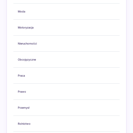
Moda
Motoryzacja
Nieruchomości
Obcojęzyczne
Praca
Prawo
Przemysł
Rolnictwo