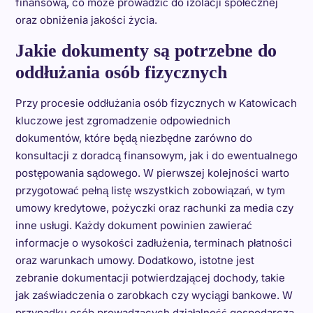
finansową, co może prowadzić do izolacji społecznej
oraz obniżenia jakości życia.
Jakie dokumenty są potrzebne do
oddłużania osób fizycznych
Przy procesie oddłużania osób fizycznych w Katowicach
kluczowe jest zgromadzenie odpowiednich
dokumentów, które będą niezbędne zarówno do
konsultacji z doradcą finansowym, jak i do ewentualnego
postępowania sądowego. W pierwszej kolejności warto
przygotować pełną listę wszystkich zobowiązań, w tym
umowy kredytowe, pożyczki oraz rachunki za media czy
inne usługi. Każdy dokument powinien zawierać
informacje o wysokości zadłużenia, terminach płatności
oraz warunkach umowy. Dodatkowo, istotne jest
zebranie dokumentacji potwierdzającej dochody, takie
jak zaświadczenia o zarobkach czy wyciągi bankowe. W
przypadku osób prowadzących działalność gospodarczą