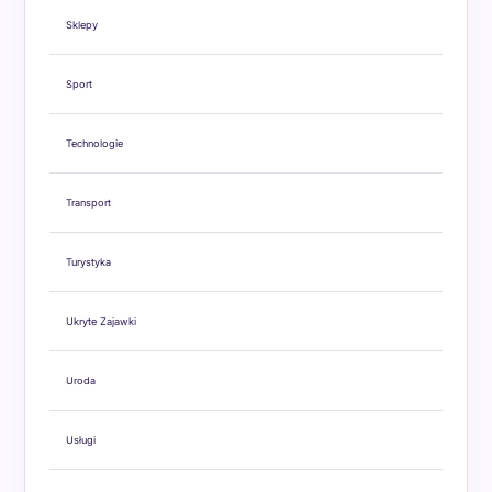
Sklepy
Sport
Technologie
Transport
Turystyka
Ukryte Zajawki
Uroda
Usługi