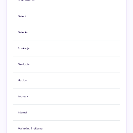
Budownictwo
Dzieci
Dziecko
Edukacja
Geologia
Hobby
Imprezy
Internet
Marketing i reklama