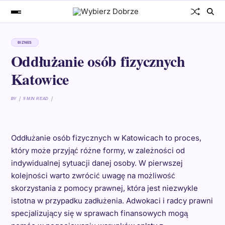
BIZNES
Oddłużanie osób fizycznych
Katowice
BY
9 MIN READ
Oddłużanie osób fizycznych w Katowicach to proces,
który może przyjąć różne formy, w zależności od
indywidualnej sytuacji danej osoby. W pierwszej
kolejności warto zwrócić uwagę na możliwość
skorzystania z pomocy prawnej, która jest niezwykle
istotna w przypadku zadłużenia. Adwokaci i radcy prawni
specjalizujący się w sprawach finansowych mogą