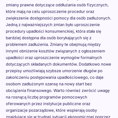
zmiany prawne dotyczące oddłużania osób fizycznych,
które mają na celu uproszczenie procedur oraz
zwiększenie dostępności pomocy dla osób zadłużonych.
Jedną z najważniejszych zmian było uproszczenie
procedury upadłości konsumenckiej, która stała się
bardziej dostępna dla osób borykających się z
problemem zadłużenia. Zmiany te obejmują między
innymi obniżenie kosztów związanych z ogłoszeniem
upadłości oraz uproszczenie wymogów formalnych
dotyczących składanych dokumentów. Dodatkowo nowe
przepisy umożliwiają szybsze umorzenie długów po
zakończeniu postępowania upadłościowego, co daje
osobom zadłużonym szansę na nowy start bez
obciążenia finansowego. Warto również zwrócić uwagę
na rosnącą liczbę programów pomocowych
oferowanych przez instytucje publiczne oraz
organizacje pozarządowe, które wspierają osoby
znajdujące się w trudnej sytuacji ekonomicznej poprzez