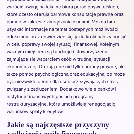
zwrócić uwagę na lokalne biura porad obywatelskich,
które często oferują darmowe konsultacje prawne oraz
pomoc w zakresie zarządzania długami. Można tam
uzyskać informacje na temat dostępnych możliwości
oddłużania oraz dowiedzieć się, jakie kroki należy podjąć
w celu poprawy swojej sytuacji finansowej. Kolejnym
ważnym miejscem są fundacje i stowarzyszenia
zajmujące się wsparciem osób w trudnej sytuacji
ekonomicznej. Oferują one nie tylko porady prawne, ale
także pomoc psychologiczną oraz edukacyjną, co może
być niezwykle cenne dla osób przeżywających stres
związany z zadłużeniem. Dodatkowo wiele banków i
instytucji finansowych posiada programy
restrukturyzacyjne, które umożliwiają renegocjację
warunków spłaty kredytów.
Jakie są najczęstsze przyczyny
zadłużenia osób fizycznych