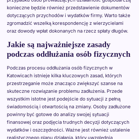
konieczne będzie również przedstawienie dokumentów
dotyczących przychodów i wydatków firmy. Warto także
zgromadzić wszelką korespondencję z wierzycielami
oraz dowody wpłat dokonanych na rzecz spłaty długów.
Jakie są najważniejsze zasady
podczas oddłużania osób fizycznych
Podczas procesu oddłużania osób fizycznych w
Katowicach istnieje kilka kluczowych zasad, których
przestrzeganie może znacząco zwiększyć szanse na
skuteczne rozwiązanie problemu zadłużenia. Przede
wszystkim istotne jest podejście do sytuacji z pełną
świadomością i otwartością na zmiany. Osoby zadłużone
powinny być gotowe do analizy swojej sytuacji
finansowej oraz podjęcia trudnych decyzji dotyczących
wydatków i oszczędności. Ważne jest również ustalenie
realistycznego planu działania, który uwzględnia