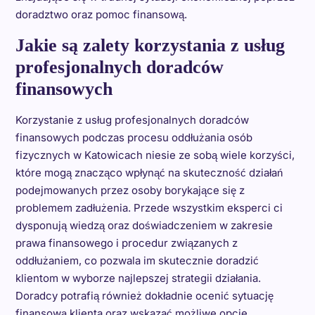
doradztwo oraz pomoc finansową.
Jakie są zalety korzystania z usług
profesjonalnych doradców
finansowych
Korzystanie z usług profesjonalnych doradców
finansowych podczas procesu oddłużania osób
fizycznych w Katowicach niesie ze sobą wiele korzyści,
które mogą znacząco wpłynąć na skuteczność działań
podejmowanych przez osoby borykające się z
problemem zadłużenia. Przede wszystkim eksperci ci
dysponują wiedzą oraz doświadczeniem w zakresie
prawa finansowego i procedur związanych z
oddłużaniem, co pozwala im skutecznie doradzić
klientom w wyborze najlepszej strategii działania.
Doradcy potrafią również dokładnie ocenić sytuację
finansową klienta oraz wskazać możliwe opcje