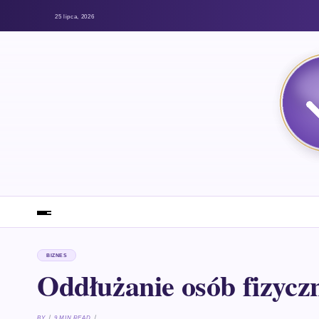
25 lipca, 2026
BIZNES
Oddłużanie osób fizycz
BY
9 MIN READ