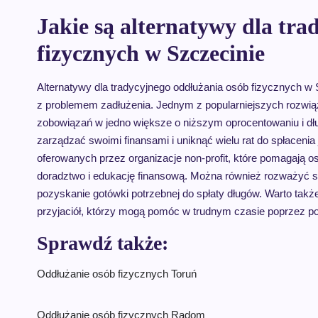
Jakie są alternatywy dla tr
fizycznych w Szczecinie
Alternatywy dla tradycyjnego oddłużania osób fizycznych w 
z problemem zadłużenia. Jednym z popularniejszych rozwiązań
zobowiązań w jedno większe o niższym oprocentowaniu i dłu
zarządzać swoimi finansami i uniknąć wielu rat do spłacenia
oferowanych przez organizacje non-profit, które pomagają o
doradztwo i edukację finansową. Można również rozważyć 
pozyskanie gotówki potrzebnej do spłaty długów. Warto tak
przyjaciół, którzy mogą pomóc w trudnym czasie poprzez po
Sprawdź także:
Oddłużanie osób fizycznych Toruń
Oddłużanie osób fizycznych Radom