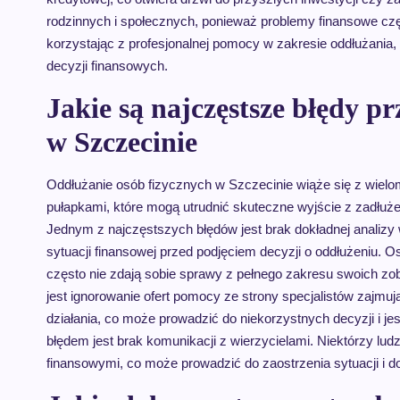
rodzinnych i społecznych, ponieważ problemy finansowe cz
korzystając z profesjonalnej pomocy w zakresie oddłużania
decyzji finansowych.
Jakie są najczęstsze błędy p
w Szczecinie
Oddłużanie osób fizycznych w Szczecinie wiąże się z wiel
pułapkami, które mogą utrudnić skuteczne wyjście z zadłuże
Jednym z najczęstszych błędów jest brak dokładnej analizy 
sytuacji finansowej przed podjęciem decyzji o oddłużeniu. 
często nie zdają sobie sprawy z pełnego zakresu swoich z
jest ignorowanie ofert pomocy ze strony specjalistów zajmu
działania, co może prowadzić do niekorzystnych decyzji i 
błędem jest brak komunikacji z wierzycielami. Niektórzy lud
finansowymi, co może prowadzić do zaostrzenia sytuacji i