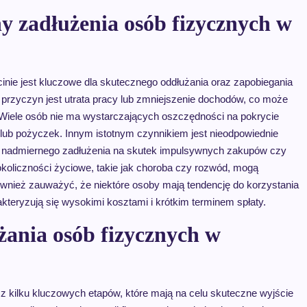
ny zadłużenia osób fizycznych w
nie jest kluczowe dla skutecznego oddłużania oraz zapobiegania
przyczyn jest utrata pracy lub zmniejszenie dochodów, co może
Wiele osób nie ma wystarczających oszczędności na pokrycie
lub pożyczek. Innym istotnym czynnikiem jest nieodpowiednie
 nadmiernego zadłużenia na skutek impulsywnych zakupów czy
okoliczności życiowe, takie jak choroba czy rozwód, mogą
ównież zauważyć, że niektóre osoby mają tendencję do korzystania
teryzują się wysokimi kosztami i krótkim terminem spłaty.
żania osób fizycznych w
z kilku kluczowych etapów, które mają na celu skuteczne wyjście