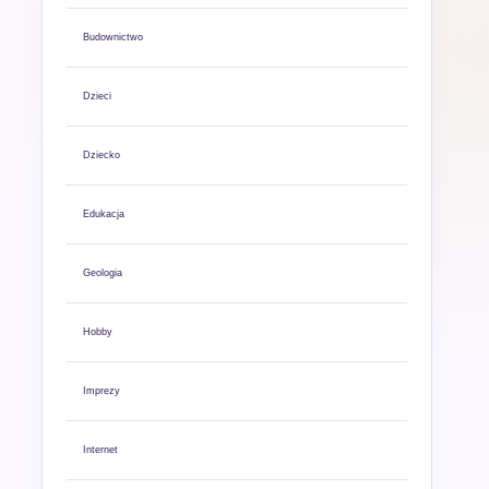
Budownictwo
Dzieci
Dziecko
Edukacja
Geologia
Hobby
Imprezy
Internet