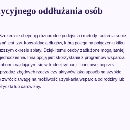
adycyjnego oddłużania osób
Szczecinie obejmują różnorodne podejścia i metody radzenia sobie
 jest tzw. konsolidacja długów, która polega na połączeniu kilku
ższym okresie spłaty. Dzięki temu osoby zadłużone mogą łatwiej
 jednocześnie. Inną opcją jest skorzystanie z programów wsparcia
sobom znajdującym się w trudnej sytuacji finansowej poprzez
sprzedaż zbędnych rzeczy czy aktywów jako sposób na szybkie
że zwrócić uwagę na możliwość uzyskania wsparcia od rodziny lub
życzki lub darowizny.