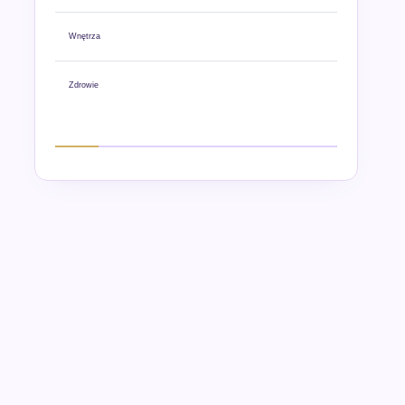
Wnętrza
Zdrowie