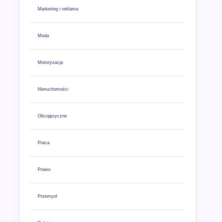
Marketing i reklama
Moda
Motoryzacja
Nieruchomości
Obcojęzyczne
Praca
Prawo
Przemysł