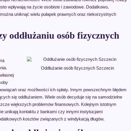
ęsto wpływają na życie osobiste i zawodowe. Dodatkowo,
, można uniknąć wielu pułapek prawnych oraz niekorzystnych
rzy oddłużaniu osób fizycznych
oma
nia.
Oddłużanie osób fizycznych Szczecin
własnej
Osoby
obowiązań oraz możliwości ich spłaty. Innym powszechnym błędem
jących się oddłużaniem. Wiele osób decyduje się na samodzielne
jeszcze większych problemów finansowych. Kolejnym istotnym
zie unikają kontaktu z bankami czy innymi instytucjami
 dodatkowych kosztów związanych z windykacją długów.