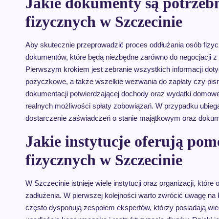
Jakie dokumenty są potrzeb
fizycznych w Szczecinie
Aby skutecznie przeprowadzić proces oddłużania osób fizy
dokumentów, które będą niezbędne zarówno do negocjacji z 
Pierwszym krokiem jest zebranie wszystkich informacji do
pożyczkowe, a także wszelkie wezwania do zapłaty czy pis
dokumentacji potwierdzającej dochody oraz wydatki domowe, 
realnych możliwości spłaty zobowiązań. W przypadku ubieg
dostarczenie zaświadczeń o stanie majątkowym oraz dokum
Jakie instytucje oferują po
fizycznych w Szczecinie
W Szczecinie istnieje wiele instytucji oraz organizacji, k
zadłużenia. W pierwszej kolejności warto zwrócić uwagę na k
często dysponują zespołem ekspertów, którzy posiadają wi