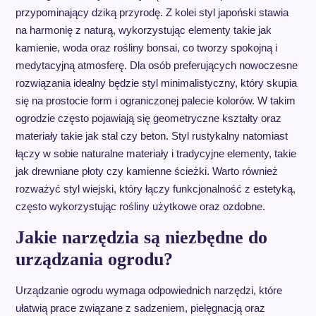
przypominający dziką przyrodę. Z kolei styl japoński stawia
na harmonię z naturą, wykorzystując elementy takie jak
kamienie, woda oraz rośliny bonsai, co tworzy spokojną i
medytacyjną atmosferę. Dla osób preferujących nowoczesne
rozwiązania idealny będzie styl minimalistyczny, który skupia
się na prostocie form i ograniczonej palecie kolorów. W takim
ogrodzie często pojawiają się geometryczne kształty oraz
materiały takie jak stal czy beton. Styl rustykalny natomiast
łączy w sobie naturalne materiały i tradycyjne elementy, takie
jak drewniane płoty czy kamienne ścieżki. Warto również
rozważyć styl wiejski, który łączy funkcjonalność z estetyką,
często wykorzystując rośliny użytkowe oraz ozdobne.
Jakie narzędzia są niezbędne do
urządzania ogrodu?
Urządzanie ogrodu wymaga odpowiednich narzędzi, które
ułatwią prace związane z sadzeniem, pielęgnacją oraz