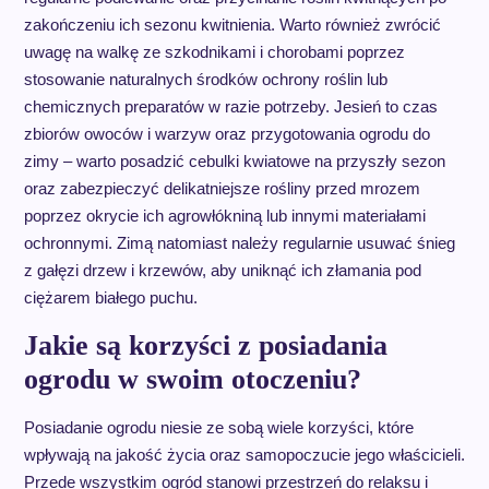
zakończeniu ich sezonu kwitnienia. Warto również zwrócić
uwagę na walkę ze szkodnikami i chorobami poprzez
stosowanie naturalnych środków ochrony roślin lub
chemicznych preparatów w razie potrzeby. Jesień to czas
zbiorów owoców i warzyw oraz przygotowania ogrodu do
zimy – warto posadzić cebulki kwiatowe na przyszły sezon
oraz zabezpieczyć delikatniejsze rośliny przed mrozem
poprzez okrycie ich agrowłókniną lub innymi materiałami
ochronnymi. Zimą natomiast należy regularnie usuwać śnieg
z gałęzi drzew i krzewów, aby uniknąć ich złamania pod
ciężarem białego puchu.
Jakie są korzyści z posiadania
ogrodu w swoim otoczeniu?
Posiadanie ogrodu niesie ze sobą wiele korzyści, które
wpływają na jakość życia oraz samopoczucie jego właścicieli.
Przede wszystkim ogród stanowi przestrzeń do relaksu i