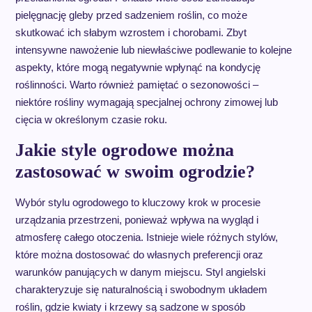
pielęgnację gleby przed sadzeniem roślin, co może
skutkować ich słabym wzrostem i chorobami. Zbyt
intensywne nawożenie lub niewłaściwe podlewanie to kolejne
aspekty, które mogą negatywnie wpłynąć na kondycję
roślinności. Warto również pamiętać o sezonowości –
niektóre rośliny wymagają specjalnej ochrony zimowej lub
cięcia w określonym czasie roku.
Jakie style ogrodowe można
zastosować w swoim ogrodzie?
Wybór stylu ogrodowego to kluczowy krok w procesie
urządzania przestrzeni, ponieważ wpływa na wygląd i
atmosferę całego otoczenia. Istnieje wiele różnych stylów,
które można dostosować do własnych preferencji oraz
warunków panujących w danym miejscu. Styl angielski
charakteryzuje się naturalnością i swobodnym układem
roślin, gdzie kwiaty i krzewy są sadzone w sposób