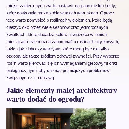
miejsc zacienionych warto postawić na paprocie lub hosty,
które doskonale radzą sobie w takich warunkach. Oprócz
tego warto pomyśleć o roślinach wieloletnich, które będą
cieszyć oko przez wiele sezonów oraz jednorocznych
kwiatkach, które dodadzą koloru i świeżości w letnich
miesiącach. Nie można zapominać o roślinach użytkowych,
takich jak zioła czy warzywa, które mogą być nie tylko
ozdobą, ale także źródłem zdrowej żywności. Przy wyborze
roślin warto kierować się ich wymaganiami glebowymi oraz
pielęgnacyjnymi, aby uniknąć późniejszych problemów
związanych z ich uprawą.
Jakie elementy małej architektury
warto dodać do ogrodu?