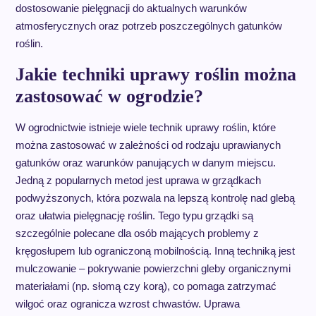
dostosowanie pielęgnacji do aktualnych warunków
atmosferycznych oraz potrzeb poszczególnych gatunków
roślin.
Jakie techniki uprawy roślin można
zastosować w ogrodzie?
W ogrodnictwie istnieje wiele technik uprawy roślin, które
można zastosować w zależności od rodzaju uprawianych
gatunków oraz warunków panujących w danym miejscu.
Jedną z popularnych metod jest uprawa w grządkach
podwyższonych, która pozwala na lepszą kontrolę nad glebą
oraz ułatwia pielęgnację roślin. Tego typu grządki są
szczególnie polecane dla osób mających problemy z
kręgosłupem lub ograniczoną mobilnością. Inną techniką jest
mulczowanie – pokrywanie powierzchni gleby organicznymi
materiałami (np. słomą czy korą), co pomaga zatrzymać
wilgoć oraz ogranicza wzrost chwastów. Uprawa