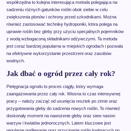
współrzędna to kolejna interesująca metoda polegająca na
sadzeniu różnych gatunków roślin obok siebie w celu
zwiększenia plonów i ochrony przed szkodnikami. Można
również zastosować technikę hydroponiki, która polega na
uprawie roślin bez gleby przy użyciu specjalnych pojemników
z wodą wzbogaconą składnikami odżywczymi. Ta metoda
jest coraz bardziej popularna w miejskich ogrodach i pozwala
na efektywne wykorzystanie przestrzeni oraz zasobów
wodnych.
Jak dbać o ogród przez cały rok?
Pielęgnacja ogrodu to proces ciągły, który wymaga
zaangażowania przez cały rok. Wiosna to czas intensywnej
pracy – należy zacząć od usunięcia resztek po zimie oraz
przygotowania gleby do sadzenia nowych roślin. To również
doskonały moment na nawożenie gleby oraz siew nasion
warzyw i kwiatów jednorocznych. Latem kluczowe jest
regularne podlewanie oraz przycinanie roślin kwitnących po