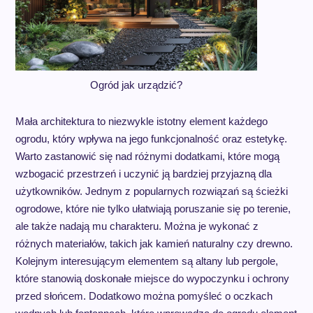
Ogród jak urządzić?
Mała architektura to niezwykle istotny element każdego
ogrodu, który wpływa na jego funkcjonalność oraz estetykę.
Warto zastanowić się nad różnymi dodatkami, które mogą
wzbogacić przestrzeń i uczynić ją bardziej przyjazną dla
użytkowników. Jednym z popularnych rozwiązań są ścieżki
ogrodowe, które nie tylko ułatwiają poruszanie się po terenie,
ale także nadają mu charakteru. Można je wykonać z
różnych materiałów, takich jak kamień naturalny czy drewno.
Kolejnym interesującym elementem są altany lub pergole,
które stanowią doskonałe miejsce do wypoczynku i ochrony
przed słońcem. Dodatkowo można pomyśleć o oczkach