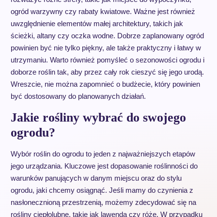
ogród warzywny czy rabaty kwiatowe. Ważne jest również
uwzględnienie elementów małej architektury, takich jak
ścieżki, altany czy oczka wodne. Dobrze zaplanowany ogród
powinien być nie tylko piękny, ale także praktyczny i łatwy w
utrzymaniu. Warto również pomyśleć o sezonowości ogrodu i
doborze roślin tak, aby przez cały rok cieszyć się jego urodą.
Wreszcie, nie można zapomnieć o budżecie, który powinien
być dostosowany do planowanych działań.
Jakie rośliny wybrać do swojego
ogrodu?
Wybór roślin do ogrodu to jeden z najważniejszych etapów
jego urządzania. Kluczowe jest dopasowanie roślinności do
warunków panujących w danym miejscu oraz do stylu
ogrodu, jaki chcemy osiągnąć. Jeśli mamy do czynienia z
nasłonecznioną przestrzenią, możemy zdecydować się na
rośliny ciepłolubne, takie jak lawenda czy róże. W przypadku