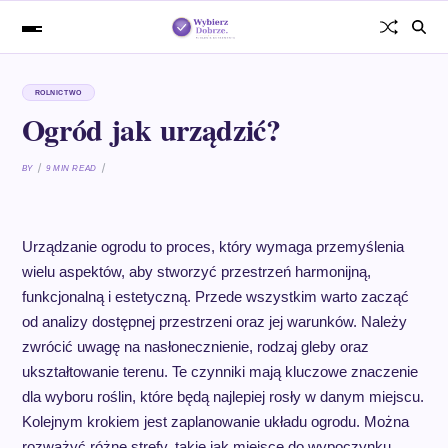
ROLNICTWO
Ogród jak urządzić?
BY
9 MIN READ
Urządzanie ogrodu to proces, który wymaga przemyślenia
wielu aspektów, aby stworzyć przestrzeń harmonijną,
funkcjonalną i estetyczną. Przede wszystkim warto zacząć
od analizy dostępnej przestrzeni oraz jej warunków. Należy
zwrócić uwagę na nasłonecznienie, rodzaj gleby oraz
ukształtowanie terenu. Te czynniki mają kluczowe znaczenie
dla wyboru roślin, które będą najlepiej rosły w danym miejscu.
Kolejnym krokiem jest zaplanowanie układu ogrodu. Można
rozważyć różne strefy, takie jak miejsce do wypoczynku,