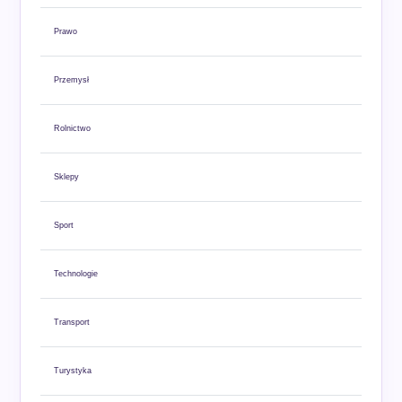
Prawo
Przemysł
Rolnictwo
Sklepy
Sport
Technologie
Transport
Turystyka