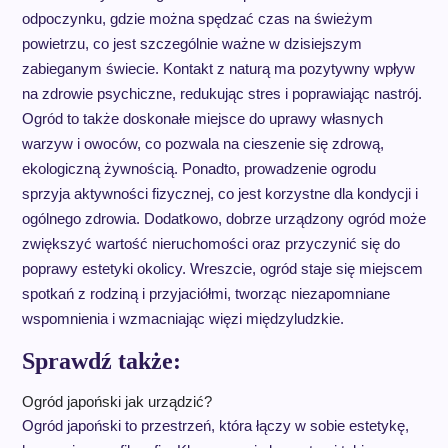
odpoczynku, gdzie można spędzać czas na świeżym
powietrzu, co jest szczególnie ważne w dzisiejszym
zabieganym świecie. Kontakt z naturą ma pozytywny wpływ
na zdrowie psychiczne, redukując stres i poprawiając nastrój.
Ogród to także doskonałe miejsce do uprawy własnych
warzyw i owoców, co pozwala na cieszenie się zdrową,
ekologiczną żywnością. Ponadto, prowadzenie ogrodu
sprzyja aktywności fizycznej, co jest korzystne dla kondycji i
ogólnego zdrowia. Dodatkowo, dobrze urządzony ogród może
zwiększyć wartość nieruchomości oraz przyczynić się do
poprawy estetyki okolicy. Wreszcie, ogród staje się miejscem
spotkań z rodziną i przyjaciółmi, tworząc niezapomniane
wspomnienia i wzmacniając więzi międzyludzkie.
Sprawdź także:
Ogród japoński jak urządzić?
Ogród japoński to przestrzeń, która łączy w sobie estetykę,