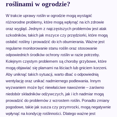
roślinami w ogrodzie?
W trakcie uprawy roślin w ogrodzie mogą wystąpić
różnorodne problemy, które mogą wpłynąć na ich zdrowie
oraz wygląd. Jednym z najczęstszych problemów jest atak
szkodników, takich jak mszyce czy przędziorki, które mogą
osłabić rośliny i prowadzić do ich obumierania. Ważne jest
regularne monitorowanie stanu roślin oraz stosowanie
odpowiednich środków ochrony roślin w razie potrzeby.
Kolejnym częstym problemem są choroby grzybowe, które
mogą objawiać się plamami na liściach lub gniciem korzeni.
Aby uniknąć takich sytuacji, warto dbać o odpowiednią
wentylację oraz unikać nadmiernego podlewania. Innym
wyzwaniem może być niewłaściwe nawożenie – zarówno
niedobór składników odżywczych, jak i ich nadmiar mogą
prowadzić do problemów z wzrostem roślin. Ponadto zmiany
pogodowe, takie jak susza czy przymrozki, mogą negatywnie
wpłynąć na kondycję roślinności. Dlatego ważne jest