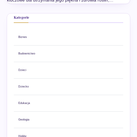
Kategorie
Biznes
Budownictwo
Dzieci
Dziecko
Edukacja
Geologia
Hobby