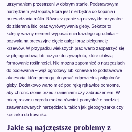
utrzymaniem przestrzeni w dobrym stanie. Podstawowym
narzędziem jest łopata, która jest niezbędna do kopania i
przesadzania roślin. Również grabie są niezwykle przydatne
do zbierania liści oraz wyrównywania gleby. Sekator to
kolejny ważny element wyposażenia każdego ogrodnika –
pozwala na precyzyjne cięcie gałęzi oraz pielęgnację
krzewów. W przypadku większych prac warto zaopatrzyć się
w piłę ogrodową lub nożyce do żywopłotu, które ułatwią
formowanie roślinności. Nie można zapomnieć o narzędziach
do podlewania – wąż ogrodowy lub konewka to podstawowe
akcesoria, które pomogą utrzymać odpowiednią wilgotność
gleby. Dodatkowo warto mieć pod ręką rękawice ochronne,
aby chronić dłonie przed zranieniami czy zabrudzeniem. W
miarę rozwoju ogrodu można również pomyśleć o bardziej
zaawansowanych narzędziach, takich jak glebogryzarka czy
kosiarka do trawnika.
Jakie są najczęstsze problemy z