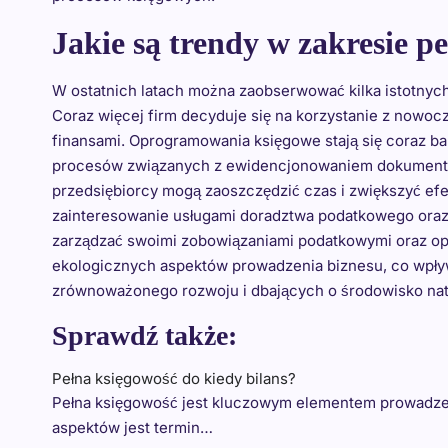
Jakie są trendy w zakresie p
W ostatnich latach można zaobserwować kilka istotnyc
Coraz więcej firm decyduje się na korzystanie z nowo
finansami. Oprogramowania księgowe stają się coraz ba
procesów związanych z ewidencjonowaniem dokumentó
przedsiębiorcy mogą zaoszczędzić czas i zwiększyć ef
zainteresowanie usługami doradztwa podatkowego oraz
zarządzać swoimi zobowiązaniami podatkowymi oraz opt
ekologicznych aspektów prowadzenia biznesu, co wpły
zrównoważonego rozwoju i dbających o środowisko nat
Sprawdź także:
Pełna księgowość do kiedy bilans?
Pełna księgowość jest kluczowym elementem prowadzeni
aspektów jest termin…