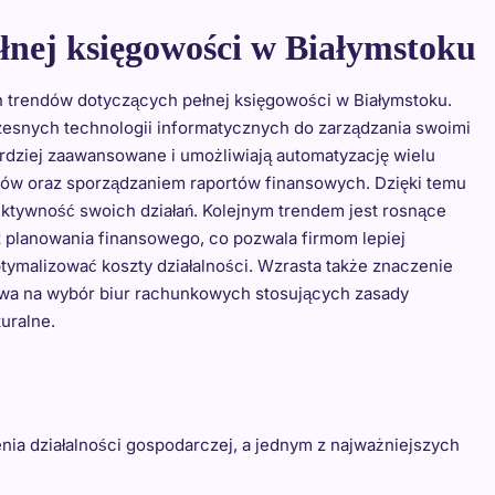
ełnej księgowości w Białymstoku
h trendów dotyczących pełnej księgowości w Białymstoku.
czesnych technologii informatycznych do zarządzania swoimi
rdziej zaawansowane i umożliwiają automatyzację wielu
w oraz sporządzaniem raportów finansowych. Dzięki temu
ektywność swoich działań. Kolejnym trendem jest rosnące
 planowania finansowego, co pozwala firmom lepiej
ymalizować koszty działalności. Wzrasta także znaczenie
wa na wybór biur rachunkowych stosujących zasady
uralne.
a działalności gospodarczej, a jednym z najważniejszych