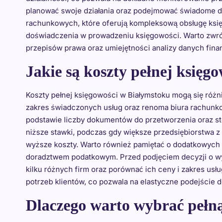
planować swoje działania oraz podejmować świadome de
rachunkowych, które oferują kompleksową obsługę księgo
doświadczenia w prowadzeniu księgowości. Warto zwró
przepisów prawa oraz umiejętności analizy danych fin
Jakie są koszty pełnej księg
Koszty pełnej księgowości w Białymstoku mogą się różni
zakres świadczonych usług oraz renoma biura rachunko
podstawie liczby dokumentów do przetworzenia oraz st
niższe stawki, podczas gdy większe przedsiębiorstwa z 
wyższe koszty. Warto również pamiętać o dodatkowych
doradztwem podatkowym. Przed podjęciem decyzji o wy
kilku różnych firm oraz porównać ich ceny i zakres usł
potrzeb klientów, co pozwala na elastyczne podejście d
Dlaczego warto wybrać pełn