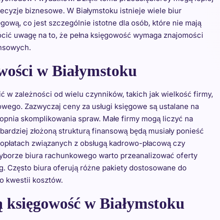
cyzje biznesowe. W Białymstoku istnieje wiele biur
wą, co jest szczególnie istotne dla osób, które nie mają
cić uwagę na to, że pełna księgowość wymaga znajomości
ansowych.
owości w Białymstoku
ć w zależności od wielu czynników, takich jak wielkość firmy,
wego. Zazwyczaj ceny za usługi księgowe są ustalane na
opnia skomplikowania spraw. Małe firmy mogą liczyć na
bardziej złożoną strukturą finansową będą musiały ponieść
 opłatach związanych z obsługą kadrowo-płacową czy
borze biura rachunkowego warto przeanalizować oferty
ug. Często biura oferują różne pakiety dostosowane do
o kwestii kosztów.
ą księgowość w Białymstoku