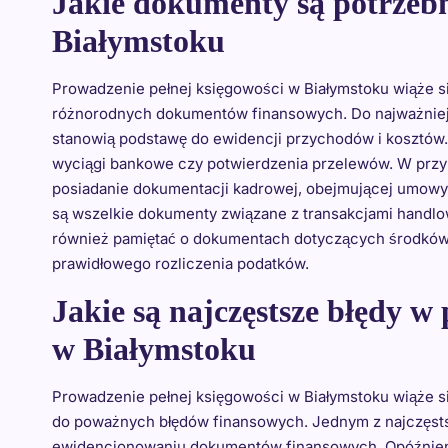
Jakie dokumenty są potrzebn
Białymstoku
Prowadzenie pełnej księgowości w Białymstoku wiąże s
różnorodnych dokumentów finansowych. Do najważniejsz
stanowią podstawę do ewidencji przychodów i kosztów. 
wyciągi bankowe czy potwierdzenia przelewów. W przy
posiadanie dokumentacji kadrowej, obejmującej umowy 
są wszelkie dokumenty związane z transakcjami handlo
również pamiętać o dokumentach dotyczących środków tr
prawidłowego rozliczenia podatków.
Jakie są najczęstsze błędy w
w Białymstoku
Prowadzenie pełnej księgowości w Białymstoku wiąże s
do poważnych błędów finansowych. Jednym z najczęst
ewidencjonowaniu dokumentów finansowych. Opóźnienia