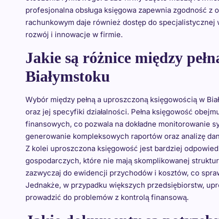
profesjonalna obsługa księgowa zapewnia zgodność z 
rachunkowym daje również dostęp do specjalistycznej w
rozwój i innowacje w firmie.
Jakie są różnice między pełn
Białymstoku
Wybór między pełną a uproszczoną księgowością w Biał
oraz jej specyfiki działalności. Pełna księgowość obej
finansowych, co pozwala na dokładne monitorowanie syt
generowanie kompleksowych raportów oraz analizę danyc
Z kolei uproszczona księgowość jest bardziej odpowied
gospodarczych, które nie mają skomplikowanej struktu
zazwyczaj do ewidencji przychodów i kosztów, co spraw
Jednakże, w przypadku większych przedsiębiorstw, upr
prowadzić do problemów z kontrolą finansową.