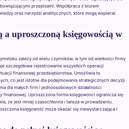
obowiązującymi przepisami. Współpraca z biurem
iedzy oraz narzędzi analitycznych, które mogą wspierać
ą a uproszczoną księgowością w
ymstoku zależy od wielu czynników, w tym od wielkości firmy
muje szczegółowe rejestrowanie wszystkich operacji
uacji finansowej przedsiębiorstwa. Umożliwia to
h, co jest istotne dla podejmowania strategicznych decyzji.
nia dla małych firm i jednoosobowych działalności
ry finansowej. Uproszczona forma księgowości ogranicza się
ia, że jest mniej czasochłonna i tańsza w prowadzeniu.
oszczona księgowość może okazać się niewystarczająca i