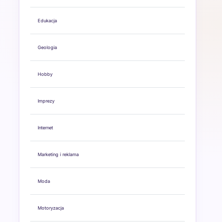
Edukacja
Geologia
Hobby
Imprezy
Internet
Marketing i reklama
Moda
Motoryzacja