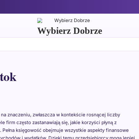
Wybierz Dobrze
stok
 na znaczeniu, zwłaszcza w kontekście rosnącej liczby
e firm często zastanawiają się, jakie korzyści płyną z
h. Pełna księgowość obejmuje wszystkie aspekty finansowe
zychodów i wydatków. Dzięki temu przedsiębiorcy mogą lepiej