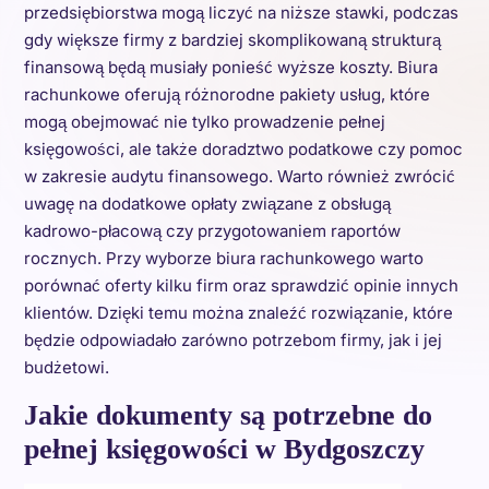
przedsiębiorstwa mogą liczyć na niższe stawki, podczas
gdy większe firmy z bardziej skomplikowaną strukturą
finansową będą musiały ponieść wyższe koszty. Biura
rachunkowe oferują różnorodne pakiety usług, które
mogą obejmować nie tylko prowadzenie pełnej
księgowości, ale także doradztwo podatkowe czy pomoc
w zakresie audytu finansowego. Warto również zwrócić
uwagę na dodatkowe opłaty związane z obsługą
kadrowo-płacową czy przygotowaniem raportów
rocznych. Przy wyborze biura rachunkowego warto
porównać oferty kilku firm oraz sprawdzić opinie innych
klientów. Dzięki temu można znaleźć rozwiązanie, które
będzie odpowiadało zarówno potrzebom firmy, jak i jej
budżetowi.
Jakie dokumenty są potrzebne do
pełnej księgowości w Bydgoszczy