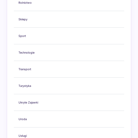
Rolnictwo
Sklepy
Sport
Technologie
Transport
Turystyka
Ukryte Zajawki
Uroda
Usługi