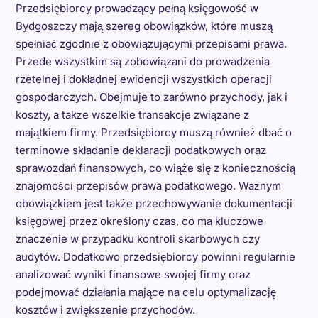
Przedsiębiorcy prowadzący pełną księgowość w
Bydgoszczy mają szereg obowiązków, które muszą
spełniać zgodnie z obowiązującymi przepisami prawa.
Przede wszystkim są zobowiązani do prowadzenia
rzetelnej i dokładnej ewidencji wszystkich operacji
gospodarczych. Obejmuje to zarówno przychody, jak i
koszty, a także wszelkie transakcje związane z
majątkiem firmy. Przedsiębiorcy muszą również dbać o
terminowe składanie deklaracji podatkowych oraz
sprawozdań finansowych, co wiąże się z koniecznością
znajomości przepisów prawa podatkowego. Ważnym
obowiązkiem jest także przechowywanie dokumentacji
księgowej przez określony czas, co ma kluczowe
znaczenie w przypadku kontroli skarbowych czy
audytów. Dodatkowo przedsiębiorcy powinni regularnie
analizować wyniki finansowe swojej firmy oraz
podejmować działania mające na celu optymalizację
kosztów i zwiększenie przychodów.