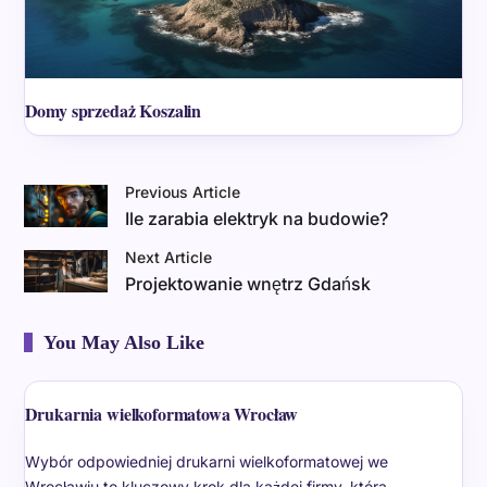
Domy sprzedaż Koszalin
Previous Article
Ile zarabia elektryk na budowie?
Next Article
Projektowanie wnętrz Gdańsk
You May Also Like
Drukarnia wielkoformatowa Wrocław
Wybór odpowiedniej drukarni wielkoformatowej we
Wrocławiu to kluczowy krok dla każdej firmy, która