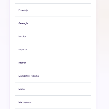
Edukacja
Geologia
Hobby
Imprezy
Internet
Marketing i reklama
Moda
Motoryzacja