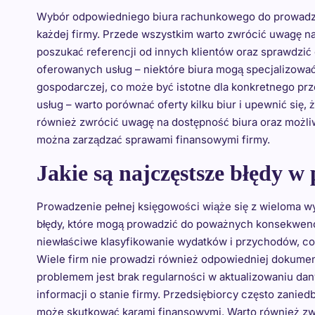
Wybór odpowiedniego biura rachunkowego do prowadzen
każdej firmy. Przede wszystkim warto zwrócić uwagę na
poszukać referencji od innych klientów oraz sprawdzić
oferowanych usług – niektóre biura mogą specjalizować 
gospodarczej, co może być istotne dla konkretnego prz
usług – warto porównać oferty kilku biur i upewnić się
również zwrócić uwagę na dostępność biura oraz możliwo
można zarządzać sprawami finansowymi firmy.
Jakie są najczęstsze błędy w
Prowadzenie pełnej księgowości wiąże się z wieloma wy
błędy, które mogą prowadzić do poważnych konsekwenc
niewłaściwe klasyfikowanie wydatków i przychodów, c
Wiele firm nie prowadzi również odpowiedniej dokumenta
problemem jest brak regularności w aktualizowaniu da
informacji o stanie firmy. Przedsiębiorcy często zanie
może skutkować karami finansowymi. Warto również zw