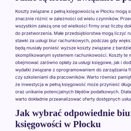
Koszty związane z pełną księgowością w Płocku mogą s
znacznie różnić w zależności od wielu czynników. Prze
wszystkim zależą one od wielkości firmy oraz liczby 
do przetworzenia. Małe przedsiębiorstwa mogą liczyć n
stawki za usługi biur rachunkowych, podczas gdy więks
będą musiały ponieść wyższe koszty związane z bardzie
skomplikowanym systemem rachunkowości. Koszty te 
obejmować zarówno opłaty za usługi księgowe, jak i do
wydatki związane z oprogramowaniem do zarządzania f
czy szkoleniami dla pracowników. Warto również pamięt
że inwestycja w pełną księgowość może przynieść dług
oraz unikanie potencjalnych błędów podatkowych. Dlat
warto dokładnie przeanalizować oferty dostępnych usług
Jak wybrać odpowiednie biu
księgowości w Płocku