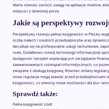
Warto również zwrócić uwagę na aplikacje mobilne, któ
miejsca i o dowolnej porze.
Jakie są perspektywy rozwoj
Perspektywy rozwoju pełnej księgowości w Płocku wygl
liczbę małych i średnich przedsiębiorstw oraz dynamicz
decyduje się na profesjonalne usługi rachunkowe, zap
rosło. Dodatkowo rozwój technologii informacyjnej spr
dostępność narzędzi wspierających zarządzanie finansa
zaawansowanych rozwiązań informatycznych, co pozwoli
związane z obsługą księgową. Również zmiany legislac
nowe regulacje mogą stawiać przed przedsiębiorcami 
księgowości, co stworzy nowe możliwości dla biur rac
Sprawdź także:
Pełna księgowość Łódź