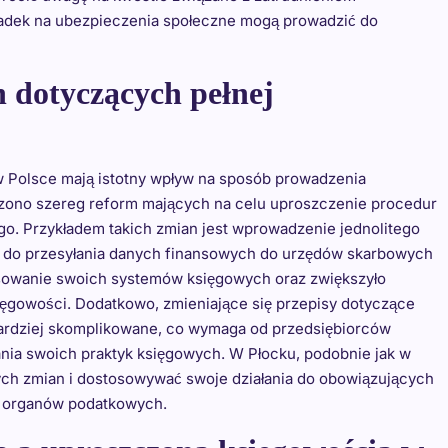
ładek na ubezpieczenia społeczne mogą prowadzić do
h dotyczących pełnej
w Polsce mają istotny wpływ na sposób prowadzenia
dzono szereg reform mających na celu uproszczenie procedur
o. Przykładem takich zmian jest wprowadzenie jednolitego
ów do przesyłania danych finansowych do urzędów skarbowych
osowanie swoich systemów księgowych oraz zwiększyło
ięgowości. Dodatkowo, zmieniające się przepisy dotyczące
 bardziej skomplikowane, co wymaga od przedsiębiorców
ia swoich praktyk księgowych. W Płocku, podobnie jak w
ych zmian i dostosowywać swoje działania do obowiązujących
ny organów podatkowych.