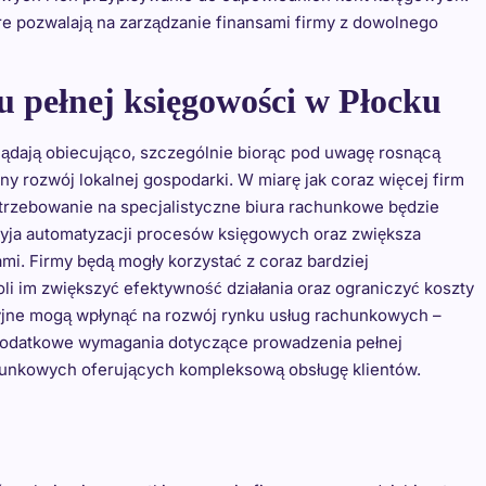
re pozwalają na zarządzanie finansami firmy z dowolnego
u pełnej księgowości w Płocku
ądają obiecująco, szczególnie biorąc pod uwagę rosnącą
ny rozwój lokalnej gospodarki. W miarę jak coraz więcej firm
otrzebowanie na specjalistyczne biura rachunkowe będzie
zyja automatyzacji procesów księgowych oraz zwiększa
mi. Firmy będą mogły korzystać z coraz bardziej
 im zwiększyć efektywność działania oraz ograniczyć koszty
yjne mogą wpłynąć na rozwój rynku usług rachunkowych –
dodatkowe wymagania dotyczące prowadzenia pełnej
hunkowych oferujących kompleksową obsługę klientów.