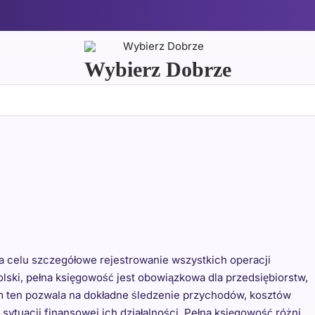
Wybierz Dobrze
a celu szczegółowe rejestrowanie wszystkich operacji
olski, pełna księgowość jest obowiązkowa dla przedsiębiorstw,
em ten pozwala na dokładne śledzenie przychodów, kosztów
sytuacji finansowej ich działalności. Pełna księgowość różni