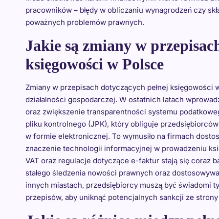
pracowników – błędy w obliczaniu wynagrodzeń czy sk
poważnych problemów prawnych.
Jakie są zmiany w przepisac
księgowości w Polsce
Zmiany w przepisach dotyczących pełnej księgowości 
działalności gospodarczej. W ostatnich latach wprowa
oraz zwiększenie transparentności systemu podatkoweg
pliku kontrolnego (JPK), który obliguje przedsiębiorc
w formie elektronicznej. To wymusiło na firmach dost
znaczenie technologii informacyjnej w prowadzeniu ks
VAT oraz regulacje dotyczące e-faktur stają się coraz
stałego śledzenia nowości prawnych oraz dostosowywan
innych miastach, przedsiębiorcy muszą być świadomi t
przepisów, aby uniknąć potencjalnych sankcji ze stro