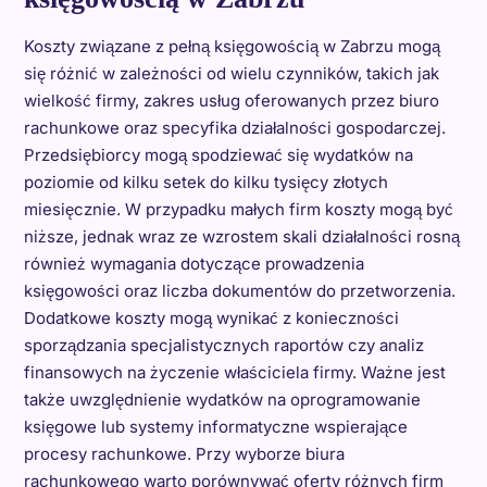
Koszty związane z pełną księgowością w Zabrzu mogą
się różnić w zależności od wielu czynników, takich jak
wielkość firmy, zakres usług oferowanych przez biuro
rachunkowe oraz specyfika działalności gospodarczej.
Przedsiębiorcy mogą spodziewać się wydatków na
poziomie od kilku setek do kilku tysięcy złotych
miesięcznie. W przypadku małych firm koszty mogą być
niższe, jednak wraz ze wzrostem skali działalności rosną
również wymagania dotyczące prowadzenia
księgowości oraz liczba dokumentów do przetworzenia.
Dodatkowe koszty mogą wynikać z konieczności
sporządzania specjalistycznych raportów czy analiz
finansowych na życzenie właściciela firmy. Ważne jest
także uwzględnienie wydatków na oprogramowanie
księgowe lub systemy informatyczne wspierające
procesy rachunkowe. Przy wyborze biura
rachunkowego warto porównywać oferty różnych firm