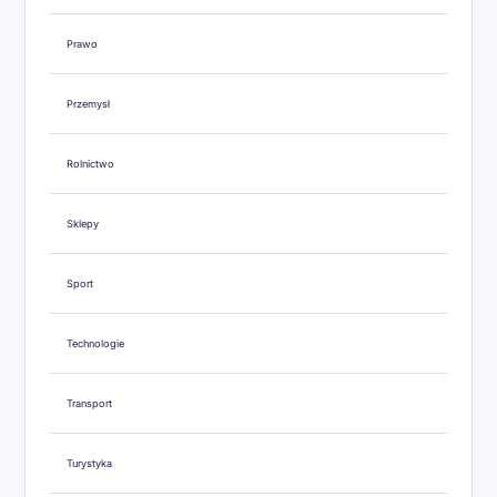
Prawo
Przemysł
Rolnictwo
Sklepy
Sport
Technologie
Transport
Turystyka