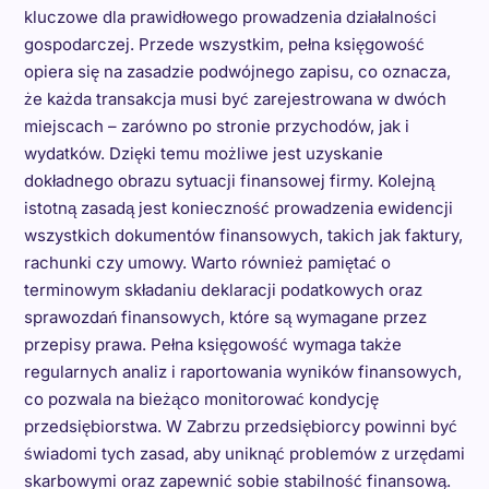
kluczowe dla prawidłowego prowadzenia działalności
gospodarczej. Przede wszystkim, pełna księgowość
opiera się na zasadzie podwójnego zapisu, co oznacza,
że każda transakcja musi być zarejestrowana w dwóch
miejscach – zarówno po stronie przychodów, jak i
wydatków. Dzięki temu możliwe jest uzyskanie
dokładnego obrazu sytuacji finansowej firmy. Kolejną
istotną zasadą jest konieczność prowadzenia ewidencji
wszystkich dokumentów finansowych, takich jak faktury,
rachunki czy umowy. Warto również pamiętać o
terminowym składaniu deklaracji podatkowych oraz
sprawozdań finansowych, które są wymagane przez
przepisy prawa. Pełna księgowość wymaga także
regularnych analiz i raportowania wyników finansowych,
co pozwala na bieżąco monitorować kondycję
przedsiębiorstwa. W Zabrzu przedsiębiorcy powinni być
świadomi tych zasad, aby uniknąć problemów z urzędami
skarbowymi oraz zapewnić sobie stabilność finansową.