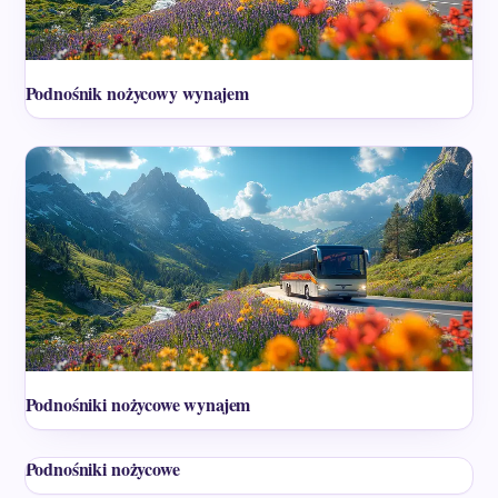
Podnośnik nożycowy wynajem
Podnośniki nożycowe wynajem
Podnośniki nożycowe