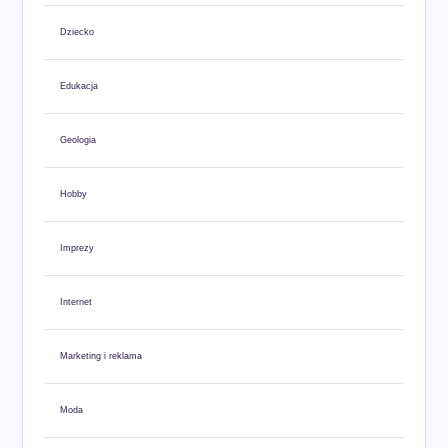
Dziecko
Edukacja
Geologia
Hobby
Imprezy
Internet
Marketing i reklama
Moda