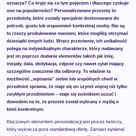
oznacza? Co kryje się za tym pojęciem i dlaczego zyskuje
ono na popularności? Personalizowane prezenty to
przedmioty, które zostały specjalnie dostosowane do
potrzeb, gustu lub wspomnień konkretnej osoby. Nie są
to rzeczy produkowane masowo, które mogliby otrzymać
dziesiątki innych ludzi. Wręcz przeciwnie, ich unikalność
polega na indywidualnym charakterze, który nadawany
jest im poprzez dodanie elementów takich jak imię,
inicjały, data, dedykacja, zdjęcie czy nawet cytat mający
szczególne znaczenie dla odbiorcy. To właśnie ta
możliwość „wpisania” siebie lub wspólnych chwil w
przedmiot sprawia, że staje się on czymś więcej niż tylko
zwykłym przedmiotem – staje się nośnikiem uczuć i
dowodem na to, że prezent został wybrany z myślą o
kimś konkretnym.
Kluczowym elementem personalizacji jest proces twórczy,
który wykracza poza standardową ofertę. Zamiast wybierać