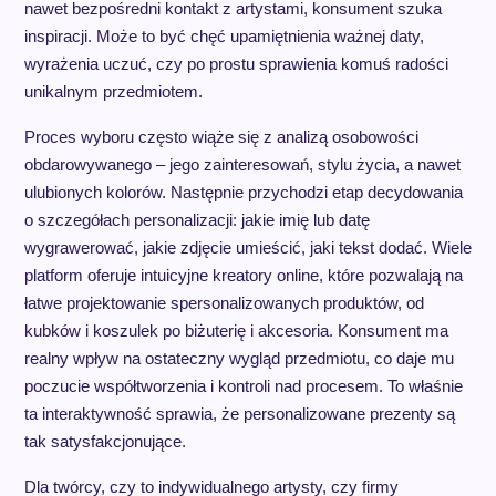
nawet bezpośredni kontakt z artystami, konsument szuka
inspiracji. Może to być chęć upamiętnienia ważnej daty,
wyrażenia uczuć, czy po prostu sprawienia komuś radości
unikalnym przedmiotem.
Proces wyboru często wiąże się z analizą osobowości
obdarowywanego – jego zainteresowań, stylu życia, a nawet
ulubionych kolorów. Następnie przychodzi etap decydowania
o szczegółach personalizacji: jakie imię lub datę
wygrawerować, jakie zdjęcie umieścić, jaki tekst dodać. Wiele
platform oferuje intuicyjne kreatory online, które pozwalają na
łatwe projektowanie spersonalizowanych produktów, od
kubków i koszulek po biżuterię i akcesoria. Konsument ma
realny wpływ na ostateczny wygląd przedmiotu, co daje mu
poczucie współtworzenia i kontroli nad procesem. To właśnie
ta interaktywność sprawia, że personalizowane prezenty są
tak satysfakcjonujące.
Dla twórcy, czy to indywidualnego artysty, czy firmy