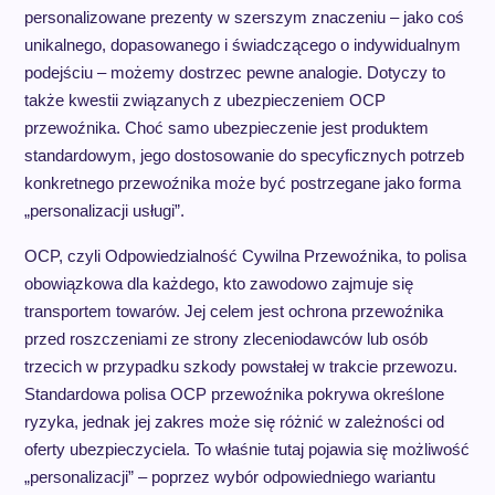
personalizowane prezenty w szerszym znaczeniu – jako coś
unikalnego, dopasowanego i świadczącego o indywidualnym
podejściu – możemy dostrzec pewne analogie. Dotyczy to
także kwestii związanych z ubezpieczeniem OCP
przewoźnika. Choć samo ubezpieczenie jest produktem
standardowym, jego dostosowanie do specyficznych potrzeb
konkretnego przewoźnika może być postrzegane jako forma
„personalizacji usługi”.
OCP, czyli Odpowiedzialność Cywilna Przewoźnika, to polisa
obowiązkowa dla każdego, kto zawodowo zajmuje się
transportem towarów. Jej celem jest ochrona przewoźnika
przed roszczeniami ze strony zleceniodawców lub osób
trzecich w przypadku szkody powstałej w trakcie przewozu.
Standardowa polisa OCP przewoźnika pokrywa określone
ryzyka, jednak jej zakres może się różnić w zależności od
oferty ubezpieczyciela. To właśnie tutaj pojawia się możliwość
„personalizacji” – poprzez wybór odpowiedniego wariantu