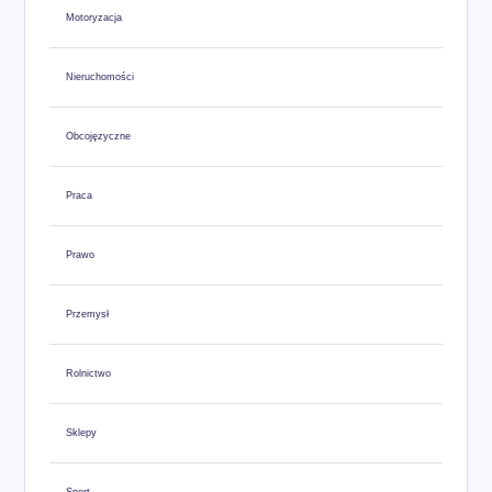
Motoryzacja
Nieruchomości
Obcojęzyczne
Praca
Prawo
Przemysł
Rolnictwo
Sklepy