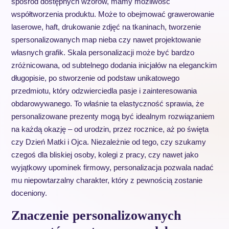
spośród dostępnych wzorów, mamy możliwość
współtworzenia produktu. Może to obejmować grawerowanie
laserowe, haft, drukowanie zdjęć na tkaninach, tworzenie
spersonalizowanych map nieba czy nawet projektowanie
własnych grafik. Skala personalizacji może być bardzo
zróżnicowana, od subtelnego dodania inicjałów na eleganckim
długopisie, po stworzenie od podstaw unikatowego
przedmiotu, który odzwierciedla pasje i zainteresowania
obdarowywanego. To właśnie ta elastyczność sprawia, że
personalizowane prezenty mogą być idealnym rozwiązaniem
na każdą okazję – od urodzin, przez rocznice, aż po święta
czy Dzień Matki i Ojca. Niezależnie od tego, czy szukamy
czegoś dla bliskiej osoby, kolegi z pracy, czy nawet jako
wyjątkowy upominek firmowy, personalizacja pozwala nadać
mu niepowtarzalny charakter, który z pewnością zostanie
doceniony.
Znaczenie personalizowanych