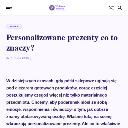
BIZNES
Personalizowane prezenty co to
znaczy?
BY
12 MIN READ
W dzisiejszych czasach, gdy półki sklepowe uginają się
pod ciężarem gotowych produktów, coraz częściej
poszukujemy czegoś więcej niż tylko materialnego
przedmiotu. Chcemy, aby podarunek niósł ze sobą
emocje, wspomnienia i świadczył o tym, jak dobrze
znamy obdarowywaną osobę. Właśnie tutaj na scenę
wkraczają personalizowane prezenty. Ale co to właściwie