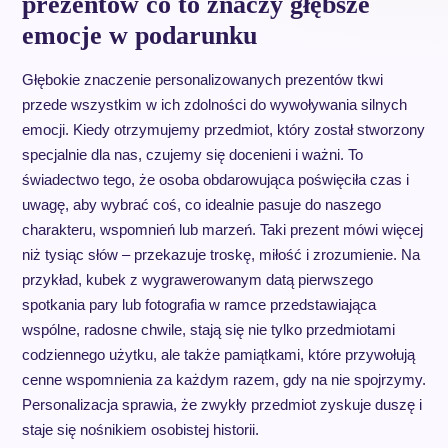
prezentów co to znaczy głębsze
emocje w podarunku
Głębokie znaczenie personalizowanych prezentów tkwi
przede wszystkim w ich zdolności do wywoływania silnych
emocji. Kiedy otrzymujemy przedmiot, który został stworzony
specjalnie dla nas, czujemy się docenieni i ważni. To
świadectwo tego, że osoba obdarowująca poświęciła czas i
uwagę, aby wybrać coś, co idealnie pasuje do naszego
charakteru, wspomnień lub marzeń. Taki prezent mówi więcej
niż tysiąc słów – przekazuje troskę, miłość i zrozumienie. Na
przykład, kubek z wygrawerowanym datą pierwszego
spotkania pary lub fotografia w ramce przedstawiająca
wspólne, radosne chwile, stają się nie tylko przedmiotami
codziennego użytku, ale także pamiątkami, które przywołują
cenne wspomnienia za każdym razem, gdy na nie spojrzymy.
Personalizacja sprawia, że zwykły przedmiot zyskuje duszę i
staje się nośnikiem osobistej historii.