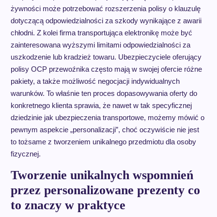
żywności może potrzebować rozszerzenia polisy o klauzulę
dotyczącą odpowiedzialności za szkody wynikające z awarii
chłodni. Z kolei firma transportująca elektronikę może być
zainteresowana wyższymi limitami odpowiedzialności za
uszkodzenie lub kradzież towaru. Ubezpieczyciele oferujący
polisy OCP przewoźnika często mają w swojej ofercie różne
pakiety, a także możliwość negocjacji indywidualnych
warunków. To właśnie ten proces dopasowywania oferty do
konkretnego klienta sprawia, że nawet w tak specyficznej
dziedzinie jak ubezpieczenia transportowe, możemy mówić o
pewnym aspekcie „personalizacji”, choć oczywiście nie jest
to tożsame z tworzeniem unikalnego przedmiotu dla osoby
fizycznej.
Tworzenie unikalnych wspomnień
przez personalizowane prezenty co
to znaczy w praktyce