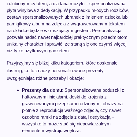
i ulubionym cytatem, a dla fana muzyki – spersonalizowana
płyta winylowa z dedykacją. W przypadku młodych rodziców,
zestaw spersonalizowanych ubranek z imieniem dziecka lub
pamiątkowy album na zdjęcia z wygrawerowanym tekstem
na okładce będzie wzruszającym gestem. Personalizacja
pozwala nadać nawet najbardziej praktycznym przedmiotom
unikalny charakter i sprawić, że staną się one czymś więcej
niż tylko użytkowym gadżetem.
Przyjrzyjmy się bliżej kilku kategoriom, które doskonale
ilustrują, co to znaczy personalizowane prezenty,
uwzględniając różne potrzeby i okazje:
Prezenty dla domu
: Spersonalizowane poduszki z
haftowanymi inicjałami, deski do krojenia z
grawerowanymi przepisami rodzinnymi, obrazy na
płótnie z reprodukcją ważnego zdjęcia, czy nawet
ozdobne ramki na zdjęcia z datą i dedykacją –
wszystko to może stać się niepowtarzalnym
elementem wystroju wnętrza.