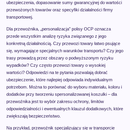
ubezpieczenia, dopasowanie sumy gwarancyjnej do wartości
przewożonych towarów oraz specyfiki działalności firmy
transportowej.
Dla przewoźnika, „personalizacja” polisy OCP oznacza
przede wszystkim analizę ryzyka związanego z jego
konkretną działalnością. Czy przewozi towary łatwo psujące
się, wymagające specjalnych warunków transportu? Czy jego
trasy prowadzą przez obszary o podwyższonym ryzyku
wypadków? Czy często przewozi towary o wysokiej
wartości? Odpowiedzi na te pytania pozwalają dobrać
ubezpieczenie, które najlepiej odpowiada indywidualnym
potrzebom. Można to porównać do wyboru materiału, koloru i
dodatków przy tworzeniu spersonalizowanej koszulki – dla
przewoźnika jest to wybór zakresu ochrony, limitów
odpowiedzialności i ewentualnych klauzul dodatkowych, które
zwiększają bezpieczeństwo.
Na przykład, przewoźnik specjalizujący się w transporcie