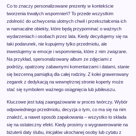
Co to znaczy personalizowane prezenty w kontekście
tworzenia trwałych wspomnień? To przede wszystkim
zdolność do uchwycenia ulotnych chwil i przekształcenia ich
w namacalne obiekty, które będą przypominać o ważnych
wydarzeniach i osobach przez lata. Kiedy decydujemy się na
taki podarunek, nie kupujemy tylko przedmiotu, ale
inwestujemy w emocje i wspomnienia, które z nim związane.
Na przykład, spersonalizowany album ze zdjęciami z
podróży, opatrzony zabawnymi komentarzami i datami, stanie
się bezcenną pamiątką dla całej rodziny. Z kolei grawerowany
zegarek z dedykacją na wewnętrznej stronie koperty może
stać się symbolem ważnego osiągnięcia lub jubileuszu.
Kluczowe jest tutaj zaangażowanie w proces twórczy. Wybór
odpowiedniego przedmiotu, decyzja o tym, co ma się na nim
znaleźć, a nawet sposób zapakowania – wszystko to składa
się na ostateczny efekt. Kiedy prosimy o wygrawerowanie na
biżuterii daty ślubu, inicjałów ukochanej osoby lub cytatu z