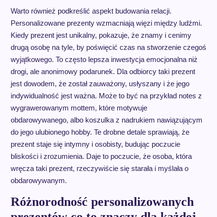
Warto również podkreślić aspekt budowania relacji.
Personalizowane prezenty wzmacniają więzi między ludźmi.
Kiedy prezent jest unikalny, pokazuje, że znamy i cenimy
drugą osobę na tyle, by poświęcić czas na stworzenie czegoś
wyjątkowego. To często lepsza inwestycja emocjonalna niż
drogi, ale anonimowy podarunek. Dla odbiorcy taki prezent
jest dowodem, że został zauważony, usłyszany i że jego
indywidualność jest ważna. Może to być na przykład notes z
wygrawerowanym mottem, które motywuje
obdarowywanego, albo koszulka z nadrukiem nawiązującym
do jego ulubionego hobby. Te drobne detale sprawiają, że
prezent staje się intymny i osobisty, budując poczucie
bliskości i zrozumienia. Daje to poczucie, że osoba, która
wręcza taki prezent, rzeczywiście się starała i myślała o
obdarowywanym.
Różnorodność personalizowanych
prezentów co to znaczy dla każdej