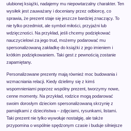
ulubionej książki, nadajemy mu niepowtarzalny charakter. Ten
wysiłek jest zauważany i doceniany przez odbiorcę, co
sprawia, że prezent staje się jeszcze bardziej znaczący. To
nie tylko przedmiot, ale symbol miłości, przyjaźni lub
wdzięczności. Na przykład, jeśli chcemy podziękować
nauczycielowi za jego trud, możemy podarować mu
spersonalizowaną zakładkę do książki z jego imieniem i
krótkim podziękowaniem. Taki gest z pewnością zostanie
zapamiętany.
Personalizowane prezenty mają również moc budowania i
wzmacniania relacji. Kiedy dzielimy się z kimś
wspomnieniami poprzez wspólny prezent, tworzymy nowe,
cenne momenty. Na przykład, rodzice mogą podarować
swoim dorosłym dzieciom spersonalizowaną skrzynię z
pamiątkami z dzieciństwa – zdjęciami, rysunkami, listami.
Taki prezent nie tylko wywołuje nostalgię, ale także
przypomina o wspólnie spędzonym czasie i buduje silniejsze