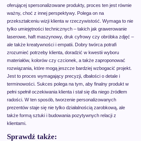
oferującej spersonalizowane produkty, proces ten jest równie
ważny, choć z innej perspektywy. Polega on na
przekształceniu wizji klienta w rzeczywistość. Wymaga to nie
tylko umiejętności technicznych – takich jak grawerowanie
laserowe, haft maszynowy, druk cyfrowy czy obróbka zdjęć –
ale także kreatywności i empatii. Dobry twórca potrafi
zrozumieć potrzeby klienta, doradzić w kwestii wyboru
materiałów, kolorów czy czcionek, a także zaproponować
rozwiązania, które mogą jeszcze bardziej wzbogacić projekt.
Jest to proces wymagający precyzji, dbałości o detale i
terminowości. Sukces polega na tym, aby finalny produkt w
pełni spełnił oczekiwania klienta i stał się dla niego źródłem
radości. W ten sposób, tworzenie personalizowanych
prezentów staje się nie tylko działalnością zarobkową, ale
także formą sztuki i budowania pozytywnych relacji z
klientami.
Sprawdź także: