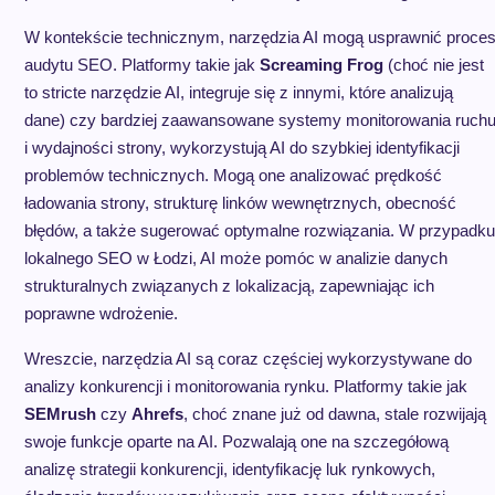
W kontekście technicznym, narzędzia AI mogą usprawnić proce
audytu SEO. Platformy takie jak
Screaming Frog
(choć nie jest
to stricte narzędzie AI, integruje się z innymi, które analizują
dane) czy bardziej zaawansowane systemy monitorowania ruch
i wydajności strony, wykorzystują AI do szybkiej identyfikacji
problemów technicznych. Mogą one analizować prędkość
ładowania strony, strukturę linków wewnętrznych, obecność
błędów, a także sugerować optymalne rozwiązania. W przypadku
lokalnego SEO w Łodzi, AI może pomóc w analizie danych
strukturalnych związanych z lokalizacją, zapewniając ich
poprawne wdrożenie.
Wreszcie, narzędzia AI są coraz częściej wykorzystywane do
analizy konkurencji i monitorowania rynku. Platformy takie jak
SEMrush
czy
Ahrefs
, choć znane już od dawna, stale rozwijają
swoje funkcje oparte na AI. Pozwalają one na szczegółową
analizę strategii konkurencji, identyfikację luk rynkowych,