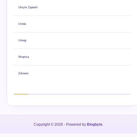
Ukryte Zajawki
Uroda
Usługi
Wnętrza
Zdrowie
Copyright © 2026
- Powered by
Blogbyte
.