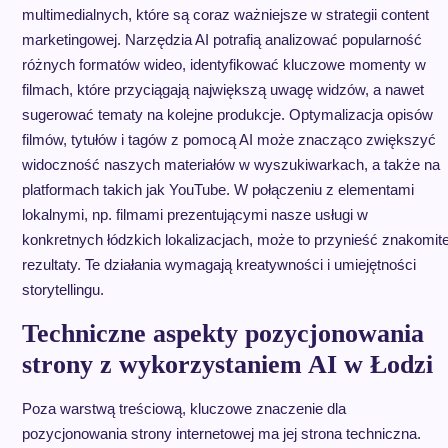
multimedialnych, które są coraz ważniejsze w strategii content
marketingowej. Narzędzia AI potrafią analizować popularność
różnych formatów wideo, identyfikować kluczowe momenty w
filmach, które przyciągają największą uwagę widzów, a nawet
sugerować tematy na kolejne produkcje. Optymalizacja opisów
filmów, tytułów i tagów z pomocą AI może znacząco zwiększyć
widoczność naszych materiałów w wyszukiwarkach, a także na
platformach takich jak YouTube. W połączeniu z elementami
lokalnymi, np. filmami prezentującymi nasze usługi w
konkretnych łódzkich lokalizacjach, może to przynieść znakomit
rezultaty. Te działania wymagają kreatywności i umiejętności
storytellingu.
Techniczne aspekty pozycjonowania
strony z wykorzystaniem AI w Łodzi
Poza warstwą treściową, kluczowe znaczenie dla
pozycjonowania strony internetowej ma jej strona techniczna.