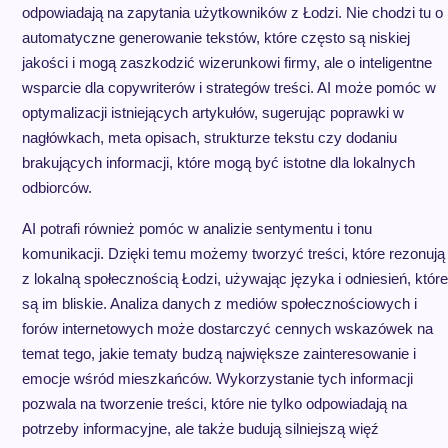
odpowiadają na zapytania użytkowników z Łodzi. Nie chodzi tu o
automatyczne generowanie tekstów, które często są niskiej
jakości i mogą zaszkodzić wizerunkowi firmy, ale o inteligentne
wsparcie dla copywriterów i strategów treści. AI może pomóc w
optymalizacji istniejących artykułów, sugerując poprawki w
nagłówkach, meta opisach, strukturze tekstu czy dodaniu
brakujących informacji, które mogą być istotne dla lokalnych
odbiorców.
AI potrafi również pomóc w analizie sentymentu i tonu
komunikacji. Dzięki temu możemy tworzyć treści, które rezonują
z lokalną społecznością Łodzi, używając języka i odniesień, które
są im bliskie. Analiza danych z mediów społecznościowych i
forów internetowych może dostarczyć cennych wskazówek na
temat tego, jakie tematy budzą największe zainteresowanie i
emocje wśród mieszkańców. Wykorzystanie tych informacji
pozwala na tworzenie treści, które nie tylko odpowiadają na
potrzeby informacyjne, ale także budują silniejszą więź