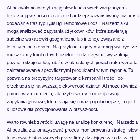
AI pozwala na identyfikację słów kluczowych związanych z
lokalizacją w sposób znacznie bardziej zaawansowany niż prost
dodawanie fraz typu „usługi remontowe Łódź”. Narzędzia AI
mogą analizować zapytania użytkowników, które zawierają
subtelne wskazówki geograficzne lub intencje związane z
lokalnymi potrzebami. Na przykład, algorytmy mogą wykryć, że
mieszkańcy konkretnych dzielnic Łodzi częściej wyszukują
pewne rodzaje usług, lub że w określonych porach roku wzrasta
zainteresowanie specyficznymi produktami w tym regionie. To
pozwala na precyzyjne targetowanie kampanii i treści, co
przekłada się na wyższą efektywność działań. AI może również
pomóc w zrozumieniu, jak użytkownicy formułują swoje
zapytania głosowe, które stają się coraz popularniejsze, co jest
kluczowe dla pozycjonowania w przyszłości.
Warto również zwrócić uwagę na analizę konkurencji. Narzędzia
AI potrafią zautomatyzować proces monitorowania strategii słów
kluczowych stosowanych przez firmy działające w Łodzi w tej