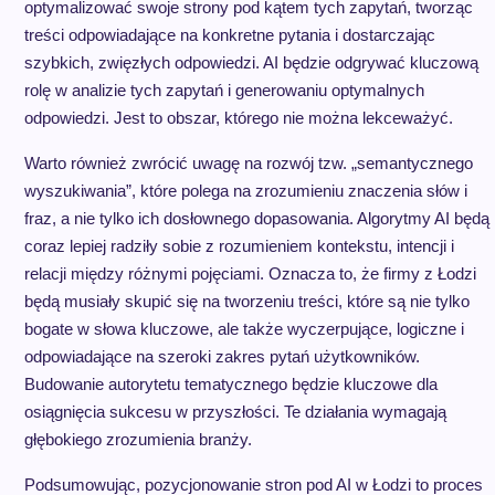
optymalizować swoje strony pod kątem tych zapytań, tworząc
treści odpowiadające na konkretne pytania i dostarczając
szybkich, zwięzłych odpowiedzi. AI będzie odgrywać kluczową
rolę w analizie tych zapytań i generowaniu optymalnych
odpowiedzi. Jest to obszar, którego nie można lekceważyć.
Warto również zwrócić uwagę na rozwój tzw. „semantycznego
wyszukiwania”, które polega na zrozumieniu znaczenia słów i
fraz, a nie tylko ich dosłownego dopasowania. Algorytmy AI będą
coraz lepiej radziły sobie z rozumieniem kontekstu, intencji i
relacji między różnymi pojęciami. Oznacza to, że firmy z Łodzi
będą musiały skupić się na tworzeniu treści, które są nie tylko
bogate w słowa kluczowe, ale także wyczerpujące, logiczne i
odpowiadające na szeroki zakres pytań użytkowników.
Budowanie autorytetu tematycznego będzie kluczowe dla
osiągnięcia sukcesu w przyszłości. Te działania wymagają
głębokiego zrozumienia branży.
Podsumowując, pozycjonowanie stron pod AI w Łodzi to proces