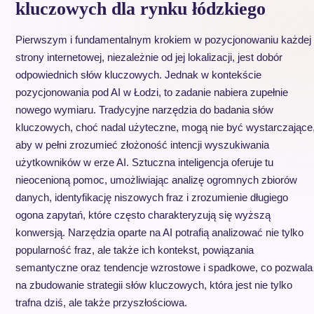
kluczowych dla rynku łódzkiego
Pierwszym i fundamentalnym krokiem w pozycjonowaniu każdej
strony internetowej, niezależnie od jej lokalizacji, jest dobór
odpowiednich słów kluczowych. Jednak w kontekście
pozycjonowania pod AI w Łodzi, to zadanie nabiera zupełnie
nowego wymiaru. Tradycyjne narzędzia do badania słów
kluczowych, choć nadal użyteczne, mogą nie być wystarczające
aby w pełni zrozumieć złożoność intencji wyszukiwania
użytkowników w erze AI. Sztuczna inteligencja oferuje tu
nieocenioną pomoc, umożliwiając analizę ogromnych zbiorów
danych, identyfikację niszowych fraz i zrozumienie długiego
ogona zapytań, które często charakteryzują się wyższą
konwersją. Narzędzia oparte na AI potrafią analizować nie tylko
popularność fraz, ale także ich kontekst, powiązania
semantyczne oraz tendencje wzrostowe i spadkowe, co pozwala
na zbudowanie strategii słów kluczowych, która jest nie tylko
trafna dziś, ale także przyszłościowa.