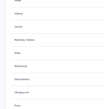
Hobby
Imprezy
Internet
Marketing i reklama
Moda
Motoryzacja
Nieruchomości
Obcojęzyczne
Praca