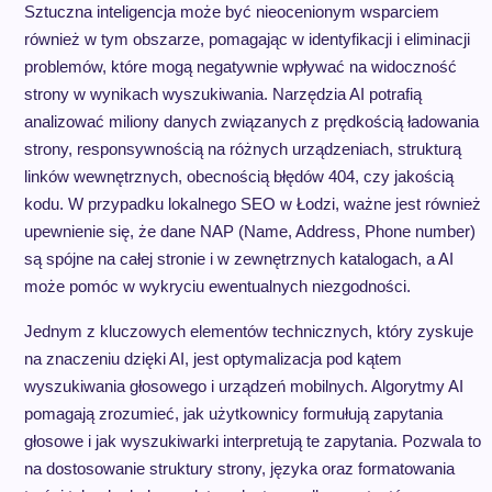
Sztuczna inteligencja może być nieocenionym wsparciem
również w tym obszarze, pomagając w identyfikacji i eliminacji
problemów, które mogą negatywnie wpływać na widoczność
strony w wynikach wyszukiwania. Narzędzia AI potrafią
analizować miliony danych związanych z prędkością ładowania
strony, responsywnością na różnych urządzeniach, strukturą
linków wewnętrznych, obecnością błędów 404, czy jakością
kodu. W przypadku lokalnego SEO w Łodzi, ważne jest również
upewnienie się, że dane NAP (Name, Address, Phone number)
są spójne na całej stronie i w zewnętrznych katalogach, a AI
może pomóc w wykryciu ewentualnych niezgodności.
Jednym z kluczowych elementów technicznych, który zyskuje
na znaczeniu dzięki AI, jest optymalizacja pod kątem
wyszukiwania głosowego i urządzeń mobilnych. Algorytmy AI
pomagają zrozumieć, jak użytkownicy formułują zapytania
głosowe i jak wyszukiwarki interpretują te zapytania. Pozwala to
na dostosowanie struktury strony, języka oraz formatowania