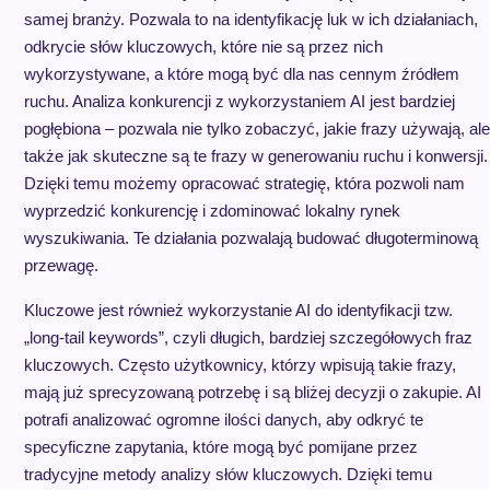
samej branży. Pozwala to na identyfikację luk w ich działaniach,
odkrycie słów kluczowych, które nie są przez nich
wykorzystywane, a które mogą być dla nas cennym źródłem
ruchu. Analiza konkurencji z wykorzystaniem AI jest bardziej
pogłębiona – pozwala nie tylko zobaczyć, jakie frazy używają, ale
także jak skuteczne są te frazy w generowaniu ruchu i konwersji.
Dzięki temu możemy opracować strategię, która pozwoli nam
wyprzedzić konkurencję i zdominować lokalny rynek
wyszukiwania. Te działania pozwalają budować długoterminową
przewagę.
Kluczowe jest również wykorzystanie AI do identyfikacji tzw.
„long-tail keywords”, czyli długich, bardziej szczegółowych fraz
kluczowych. Często użytkownicy, którzy wpisują takie frazy,
mają już sprecyzowaną potrzebę i są bliżej decyzji o zakupie. AI
potrafi analizować ogromne ilości danych, aby odkryć te
specyficzne zapytania, które mogą być pomijane przez
tradycyjne metody analizy słów kluczowych. Dzięki temu