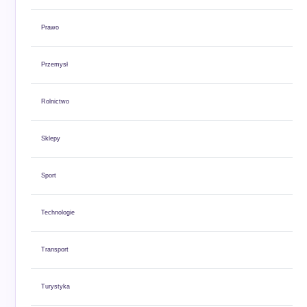
Prawo
Przemysł
Rolnictwo
Sklepy
Sport
Technologie
Transport
Turystyka