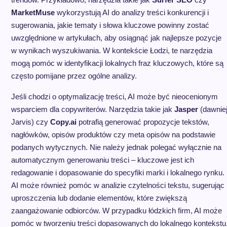
MarketMuse
wykorzystują AI do analizy treści konkurencji i
sugerowania, jakie tematy i słowa kluczowe powinny zostać
uwzględnione w artykułach, aby osiągnąć jak najlepsze pozycje
w wynikach wyszukiwania. W kontekście Łodzi, te narzędzia
mogą pomóc w identyfikacji lokalnych fraz kluczowych, które są
często pomijane przez ogólne analizy.
Jeśli chodzi o optymalizację treści, AI może być nieocenionym
wsparciem dla copywriterów. Narzędzia takie jak
Jasper
(dawnie
Jarvis) czy
Copy.ai
potrafią generować propozycje tekstów,
nagłówków, opisów produktów czy meta opisów na podstawie
podanych wytycznych. Nie należy jednak polegać wyłącznie na
automatycznym generowaniu treści – kluczowe jest ich
redagowanie i dopasowanie do specyfiki marki i lokalnego rynku.
AI może również pomóc w analizie czytelności tekstu, sugerując
uproszczenia lub dodanie elementów, które zwiększą
zaangażowanie odbiorców. W przypadku łódzkich firm, AI może
pomóc w tworzeniu treści dopasowanych do lokalnego kontekstu