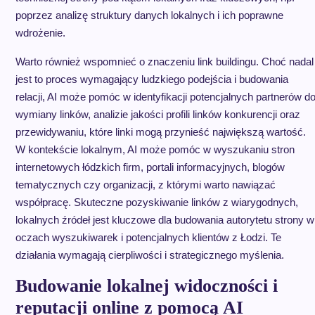
poprzez analizę struktury danych lokalnych i ich poprawne
wdrożenie.
Warto również wspomnieć o znaczeniu link buildingu. Choć nadal
jest to proces wymagający ludzkiego podejścia i budowania
relacji, AI może pomóc w identyfikacji potencjalnych partnerów d
wymiany linków, analizie jakości profili linków konkurencji oraz
przewidywaniu, które linki mogą przynieść największą wartość.
W kontekście lokalnym, AI może pomóc w wyszukaniu stron
internetowych łódzkich firm, portali informacyjnych, blogów
tematycznych czy organizacji, z którymi warto nawiązać
współpracę. Skuteczne pozyskiwanie linków z wiarygodnych,
lokalnych źródeł jest kluczowe dla budowania autorytetu strony w
oczach wyszukiwarek i potencjalnych klientów z Łodzi. Te
działania wymagają cierpliwości i strategicznego myślenia.
Budowanie lokalnej widoczności i
reputacji online z pomocą AI