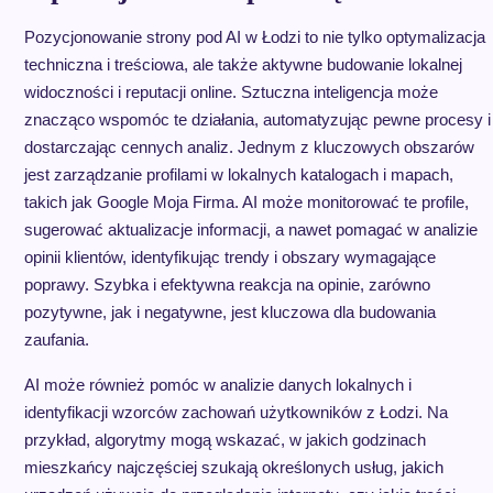
Pozycjonowanie strony pod AI w Łodzi to nie tylko optymalizacja
techniczna i treściowa, ale także aktywne budowanie lokalnej
widoczności i reputacji online. Sztuczna inteligencja może
znacząco wspomóc te działania, automatyzując pewne procesy i
dostarczając cennych analiz. Jednym z kluczowych obszarów
jest zarządzanie profilami w lokalnych katalogach i mapach,
takich jak Google Moja Firma. AI może monitorować te profile,
sugerować aktualizacje informacji, a nawet pomagać w analizie
opinii klientów, identyfikując trendy i obszary wymagające
poprawy. Szybka i efektywna reakcja na opinie, zarówno
pozytywne, jak i negatywne, jest kluczowa dla budowania
zaufania.
AI może również pomóc w analizie danych lokalnych i
identyfikacji wzorców zachowań użytkowników z Łodzi. Na
przykład, algorytmy mogą wskazać, w jakich godzinach
mieszkańcy najczęściej szukają określonych usług, jakich