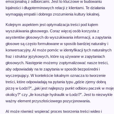
emocjonalną z odbiorcami. Jest to kluczowe w budowaniu
lojalności i długoterminowych relacji z klientami. Te działania
wymagają empatii i dobrego zrozumienia kultury lokalnej.
Kolejnym aspektem jest optymalizacja treści pod kątem
wyszukiwania głosowego. Coraz więcej osób korzysta z
asystentów głosowych do wyszukiwania informacji, a zapytania
głosowe są często formułowane w sposób bardziej naturalny i
konwersacyjny. AI może pomóc w identyfikacji tych naturalnych
fraz i struktur językowych, które są używane w zapytaniach
głosowych. Następnie możemy zoptymalizować nasze treści,
aby odpowiadały na te zapytania w sposób bezpośredni i
wyczerpujący. W kontekście lokalnym oznacza to tworzenie
treści, które odpowiadają na pytania typu „gdzie zjemy dobrą
pizzę w Łodzi?”, „jaki jest najlepszy punkt odbioru paczek w moje
okolicy?” czy „ile kosztuje hydraulik w Łodzi?”. Jest to niezwykle
ważny element przyszłościowego pozycjonowania.
AI może również wspierać proces tworzenia treści wideo i