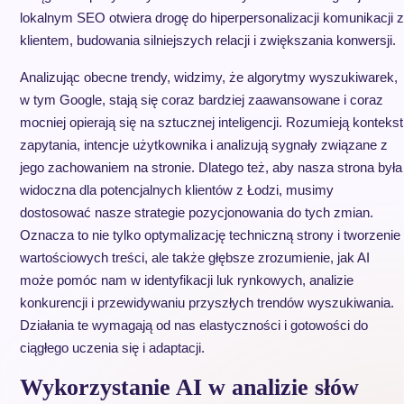
lokalnym SEO otwiera drogę do hiperpersonalizacji komunikacji z
klientem, budowania silniejszych relacji i zwiększania konwersji.
Analizując obecne trendy, widzimy, że algorytmy wyszukiwarek,
w tym Google, stają się coraz bardziej zaawansowane i coraz
mocniej opierają się na sztucznej inteligencji. Rozumieją kontekst
zapytania, intencje użytkownika i analizują sygnały związane z
jego zachowaniem na stronie. Dlatego też, aby nasza strona była
widoczna dla potencjalnych klientów z Łodzi, musimy
dostosować nasze strategie pozycjonowania do tych zmian.
Oznacza to nie tylko optymalizację techniczną strony i tworzenie
wartościowych treści, ale także głębsze zrozumienie, jak AI
może pomóc nam w identyfikacji luk rynkowych, analizie
konkurencji i przewidywaniu przyszłych trendów wyszukiwania.
Działania te wymagają od nas elastyczności i gotowości do
ciągłego uczenia się i adaptacji.
Wykorzystanie AI w analizie słów