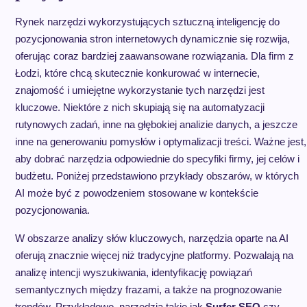
Rynek narzędzi wykorzystujących sztuczną inteligencję do
pozycjonowania stron internetowych dynamicznie się rozwija,
oferując coraz bardziej zaawansowane rozwiązania. Dla firm z
Łodzi, które chcą skutecznie konkurować w internecie,
znajomość i umiejętne wykorzystanie tych narzędzi jest
kluczowe. Niektóre z nich skupiają się na automatyzacji
rutynowych zadań, inne na głębokiej analizie danych, a jeszcze
inne na generowaniu pomysłów i optymalizacji treści. Ważne jest,
aby dobrać narzędzia odpowiednie do specyfiki firmy, jej celów i
budżetu. Poniżej przedstawiono przykłady obszarów, w których
AI może być z powodzeniem stosowane w kontekście
pozycjonowania.
W obszarze analizy słów kluczowych, narzędzia oparte na AI
oferują znacznie więcej niż tradycyjne platformy. Pozwalają na
analizę intencji wyszukiwania, identyfikację powiązań
semantycznych między frazami, a także na prognozowanie
trendów. Przykładowo, narzędzia takie jak
Surfer SEO
czy