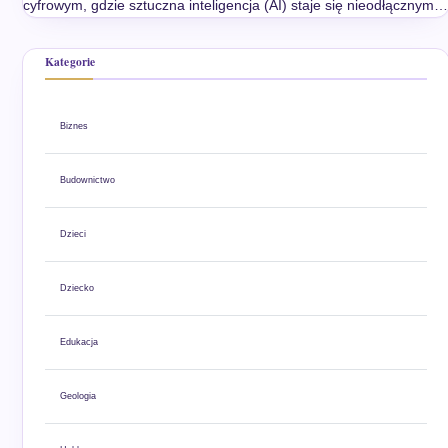
cyfrowym, gdzie sztuczna inteligencja (AI) staje się nieodłącznym…
Kategorie
Biznes
Budownictwo
Dzieci
Dziecko
Edukacja
Geologia