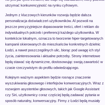
utrzymać konkurencyjność na rynku cyfrowym.
Jednym z kluczowych kierunków rozwoju będzie dalsza
personalizacja doświadczeń użytkowników. AI pozwoli na
jeszcze precyzyjniejsze dopasowanie treści, ofert i reklam do
indywidualnych potrzeb i preferencji każdego użytkownika. W
kontekście lokalnym, oznacza to tworzenie hiper-targetowanych
kampanii skierowanych do mieszkańców konkretnych dzielnic
Łodzi, a nawet poszczególnych ulic, biorąc pod uwagę ich styl
życia, zainteresowania i aktualne potrzeby. Strony internetowe
będą stawać się dynamiczne, dostosowując swoją zawartość w
czasie rzeczywistym do profilu odwiedzającego.
Kolejnym ważnym aspektem będzie rosnące znaczenie
wyszukiwania głosowego i interfejsów konwersacyjnych. Wraz z
rozwojem asystentów głosowych, takich jak Google Assistant
czy Siri, użytkownicy coraz częściej będą zadawać pytania w
sposób naturalny, konwersacyjny. Firmy z Łodzi będą musiały