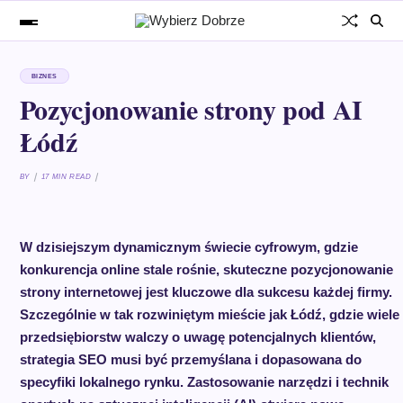
BIZNES
Pozycjonowanie strony pod AI
Łódź
BY
17 MIN READ
W dzisiejszym dynamicznym świecie cyfrowym, gdzie
konkurencja online stale rośnie, skuteczne pozycjonowanie
strony internetowej jest kluczowe dla sukcesu każdej firmy.
Szczególnie w tak rozwiniętym mieście jak Łódź, gdzie wiele
przedsiębiorstw walczy o uwagę potencjalnych klientów,
strategia SEO musi być przemyślana i dopasowana do
specyfiki lokalnego rynku. Zastosowanie narzędzi i technik