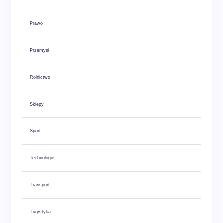
Prawo
Przemysł
Rolnictwo
Sklepy
Sport
Technologie
Transport
Turystyka