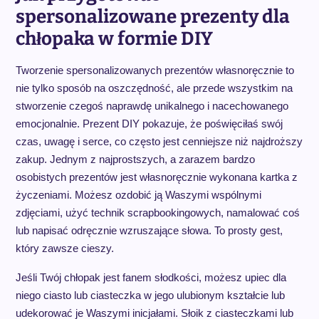
spersonalizowane prezenty dla
chłopaka w formie DIY
Tworzenie spersonalizowanych prezentów własnoręcznie to
nie tylko sposób na oszczędność, ale przede wszystkim na
stworzenie czegoś naprawdę unikalnego i nacechowanego
emocjonalnie. Prezent DIY pokazuje, że poświęciłaś swój
czas, uwagę i serce, co często jest cenniejsze niż najdroższy
zakup. Jednym z najprostszych, a zarazem bardzo
osobistych prezentów jest własnoręcznie wykonana kartka z
życzeniami. Możesz ozdobić ją Waszymi wspólnymi
zdjęciami, użyć technik scrapbookingowych, namalować coś
lub napisać odręcznie wzruszające słowa. To prosty gest,
który zawsze cieszy.
Jeśli Twój chłopak jest fanem słodkości, możesz upiec dla
niego ciasto lub ciasteczka w jego ulubionym kształcie lub
udekorować je Waszymi inicjałami. Słoik z ciasteczkami lub