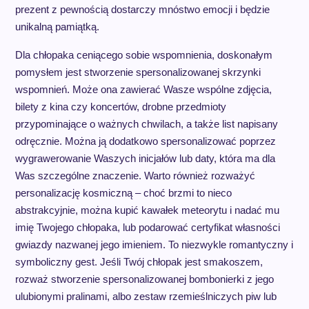
prezent z pewnością dostarczy mnóstwo emocji i będzie
unikalną pamiątką.
Dla chłopaka ceniącego sobie wspomnienia, doskonałym
pomysłem jest stworzenie spersonalizowanej skrzynki
wspomnień. Może ona zawierać Wasze wspólne zdjęcia,
bilety z kina czy koncertów, drobne przedmioty
przypominające o ważnych chwilach, a także list napisany
odręcznie. Można ją dodatkowo spersonalizować poprzez
wygrawerowanie Waszych inicjałów lub daty, która ma dla
Was szczególne znaczenie. Warto również rozważyć
personalizację kosmiczną – choć brzmi to nieco
abstrakcyjnie, można kupić kawałek meteorytu i nadać mu
imię Twojego chłopaka, lub podarować certyfikat własności
gwiazdy nazwanej jego imieniem. To niezwykle romantyczny i
symboliczny gest. Jeśli Twój chłopak jest smakoszem,
rozważ stworzenie spersonalizowanej bombonierki z jego
ulubionymi pralinami, albo zestaw rzemieślniczych piw lub