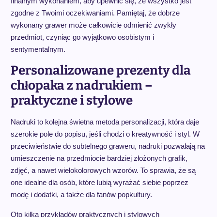
finalnym wykonaniem, aby upewnić się, że wszystko jest
zgodne z Twoimi oczekiwaniami. Pamiętaj, że dobrze
wykonany grawer może całkowicie odmienić zwykły
przedmiot, czyniąc go wyjątkowo osobistym i
sentymentalnym.
Personalizowane prezenty dla
chłopaka z nadrukiem –
praktyczne i stylowe
Nadruki to kolejna świetna metoda personalizacji, która daje
szerokie pole do popisu, jeśli chodzi o kreatywność i styl. W
przeciwieństwie do subtelnego graweru, nadruki pozwalają na
umieszczenie na przedmiocie bardziej złożonych grafik,
zdjęć, a nawet wielokolorowych wzorów. To sprawia, że są
one idealne dla osób, które lubią wyrażać siebie poprzez
modę i dodatki, a także dla fanów popkultury.
Oto kilka przykładów praktycznych i stylowych