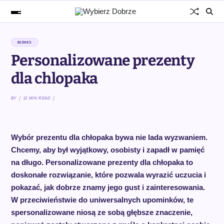
BIZNES
Personalizowane prezenty
dla chlopaka
BY
12 MIN READ
Wybór prezentu dla chłopaka bywa nie lada wyzwaniem.
Chcemy, aby był wyjątkowy, osobisty i zapadł w pamięć
na długo. Personalizowane prezenty dla chłopaka to
doskonałe rozwiązanie, które pozwala wyrazić uczucia i
pokazać, jak dobrze znamy jego gust i zainteresowania.
W przeciwieństwie do uniwersalnych upominków, te
spersonalizowane niosą ze sobą głębsze znaczenie,