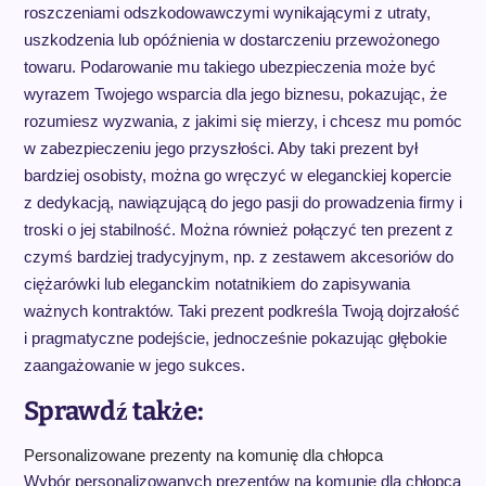
roszczeniami odszkodowawczymi wynikającymi z utraty,
uszkodzenia lub opóźnienia w dostarczeniu przewożonego
towaru. Podarowanie mu takiego ubezpieczenia może być
wyrazem Twojego wsparcia dla jego biznesu, pokazując, że
rozumiesz wyzwania, z jakimi się mierzy, i chcesz mu pomóc
w zabezpieczeniu jego przyszłości. Aby taki prezent był
bardziej osobisty, można go wręczyć w eleganckiej kopercie
z dedykacją, nawiązującą do jego pasji do prowadzenia firmy i
troski o jej stabilność. Można również połączyć ten prezent z
czymś bardziej tradycyjnym, np. z zestawem akcesoriów do
ciężarówki lub eleganckim notatnikiem do zapisywania
ważnych kontraktów. Taki prezent podkreśla Twoją dojrzałość
i pragmatyczne podejście, jednocześnie pokazując głębokie
zaangażowanie w jego sukces.
Sprawdź także:
Personalizowane prezenty na komunię dla chłopca
Wybór personalizowanych prezentów na komunię dla chłopca