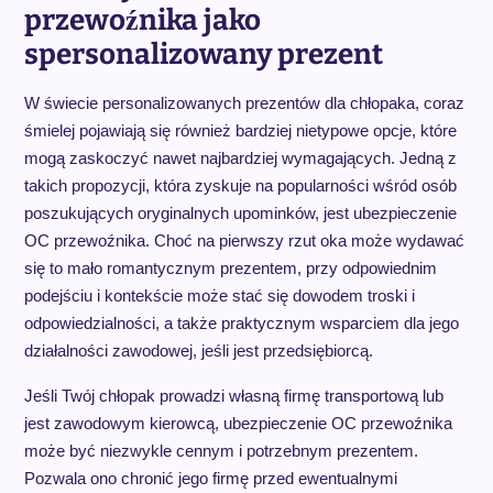
przewoźnika jako
spersonalizowany prezent
W świecie personalizowanych prezentów dla chłopaka, coraz
śmielej pojawiają się również bardziej nietypowe opcje, które
mogą zaskoczyć nawet najbardziej wymagających. Jedną z
takich propozycji, która zyskuje na popularności wśród osób
poszukujących oryginalnych upominków, jest ubezpieczenie
OC przewoźnika. Choć na pierwszy rzut oka może wydawać
się to mało romantycznym prezentem, przy odpowiednim
podejściu i kontekście może stać się dowodem troski i
odpowiedzialności, a także praktycznym wsparciem dla jego
działalności zawodowej, jeśli jest przedsiębiorcą.
Jeśli Twój chłopak prowadzi własną firmę transportową lub
jest zawodowym kierowcą, ubezpieczenie OC przewoźnika
może być niezwykle cennym i potrzebnym prezentem.
Pozwala ono chronić jego firmę przed ewentualnymi