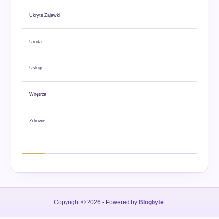
Ukryte Zajawki
Uroda
Usługi
Wnętrza
Zdrowie
Copyright © 2026
- Powered by
Blogbyte
.