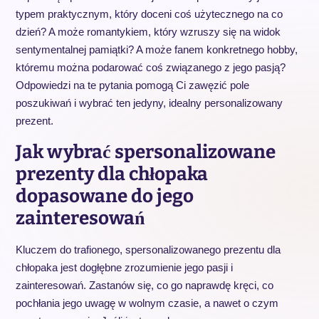
typem praktycznym, który doceni coś użytecznego na co
dzień? A może romantykiem, który wzruszy się na widok
sentymentalnej pamiątki? A może fanem konkretnego hobby,
któremu można podarować coś związanego z jego pasją?
Odpowiedzi na te pytania pomogą Ci zawęzić pole
poszukiwań i wybrać ten jedyny, idealny personalizowany
prezent.
Jak wybrać spersonalizowane
prezenty dla chłopaka
dopasowane do jego
zainteresowań
Kluczem do trafionego, spersonalizowanego prezentu dla
chłopaka jest dogłębne zrozumienie jego pasji i
zainteresowań. Zastanów się, co go naprawdę kręci, co
pochłania jego uwagę w wolnym czasie, a nawet o czym