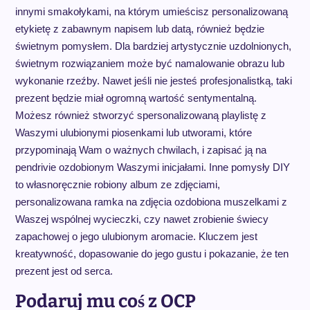
innymi smakołykami, na którym umieścisz personalizowaną
etykietę z zabawnym napisem lub datą, również będzie
świetnym pomysłem. Dla bardziej artystycznie uzdolnionych,
świetnym rozwiązaniem może być namalowanie obrazu lub
wykonanie rzeźby. Nawet jeśli nie jesteś profesjonalistką, taki
prezent będzie miał ogromną wartość sentymentalną.
Możesz również stworzyć spersonalizowaną playlistę z
Waszymi ulubionymi piosenkami lub utworami, które
przypominają Wam o ważnych chwilach, i zapisać ją na
pendrivie ozdobionym Waszymi inicjałami. Inne pomysły DIY
to własnoręcznie robiony album ze zdjęciami,
personalizowana ramka na zdjęcia ozdobiona muszelkami z
Waszej wspólnej wycieczki, czy nawet zrobienie świecy
zapachowej o jego ulubionym aromacie. Kluczem jest
kreatywność, dopasowanie do jego gustu i pokazanie, że ten
prezent jest od serca.
Podaruj mu coś z OCP