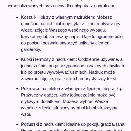
personalizowanych prezentów dla chłopaka z nadrukiem:
Koszulki i bluzy z własnym nadrukiem: Możesz
umieścić na nich ulubiony cytat z filmu, motyw z gry
wideo, zdjęcie Waszego wspólnego wypadu,
karykaturę lub śmieszny napis. Daje to ogromne pole
do popisu i pozwala stworzyć unikalny element
garderoby.
Kubki i termosy z nadrukiem: Codziennie używane, a
jednocześnie mogą przypominać o ważnych chwilach
lub po prostu wywoływać uśmiech. Nadruk może
zawierać zdjęcie, grafikę lub humorystyczny tekst.
Pokrowce na telefon z własnym zdjęciem lub grafiką:
Praktyczny gadżet, który jednocześnie może być
stylowym dodatkiem. Możesz wybrać Wasze
wspólne zdjęcie, ulubiony symbol lub abstrakcyjny
wzór.
Poduszki z nadrukiem: Idealne do pokoju gracza, fana
filmów czy po prostu jako przytulny element wystroju.