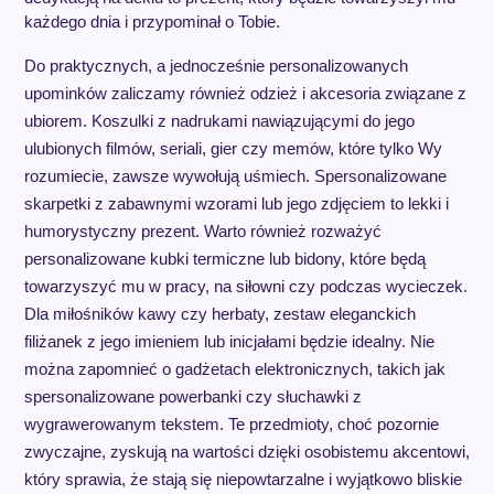
każdego dnia i przypominał o Tobie.
Do praktycznych, a jednocześnie personalizowanych
upominków zaliczamy również odzież i akcesoria związane z
ubiorem. Koszulki z nadrukami nawiązującymi do jego
ulubionych filmów, seriali, gier czy memów, które tylko Wy
rozumiecie, zawsze wywołują uśmiech. Spersonalizowane
skarpetki z zabawnymi wzorami lub jego zdjęciem to lekki i
humorystyczny prezent. Warto również rozważyć
personalizowane kubki termiczne lub bidony, które będą
towarzyszyć mu w pracy, na siłowni czy podczas wycieczek.
Dla miłośników kawy czy herbaty, zestaw eleganckich
filiżanek z jego imieniem lub inicjałami będzie idealny. Nie
można zapomnieć o gadżetach elektronicznych, takich jak
spersonalizowane powerbanki czy słuchawki z
wygrawerowanym tekstem. Te przedmioty, choć pozornie
zwyczajne, zyskują na wartości dzięki osobistemu akcentowi,
który sprawia, że stają się niepowtarzalne i wyjątkowo bliskie