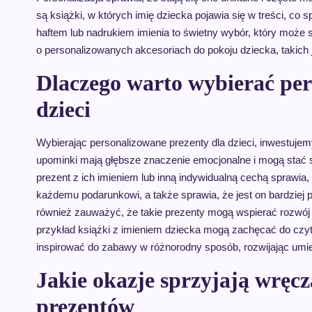
są książki, w których imię dziecka pojawia się w treści, co
haftem lub nadrukiem imienia to świetny wybór, który może
o personalizowanych akcesoriach do pokoju dziecka, takich 
Dlaczego warto wybierać per
dzieci
Wybierając personalizowane prezenty dla dzieci, inwestujemy
upominki mają głębsze znaczenie emocjonalne i mogą stać si
prezent z ich imieniem lub inną indywidualną cechą sprawia,
każdemu podarunkowi, a także sprawia, że jest on bardziej
również zauważyć, że takie prezenty mogą wspierać rozwój
przykład książki z imieniem dziecka mogą zachęcać do czyt
inspirować do zabawy w różnorodny sposób, rozwijając umie
Jakie okazje sprzyjają wręc
prezentów