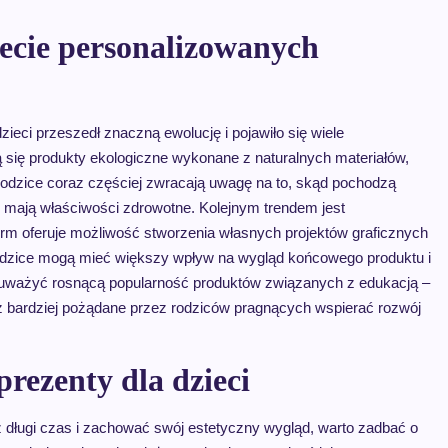
ecie personalizowanych
ieci przeszedł znaczną ewolucję i pojawiło się wiele
 się produkty ekologiczne wykonane z naturalnych materiałów,
Rodzice coraz częściej zwracają uwagę na to, skąd pochodzą
e mają właściwości zdrowotne. Kolejnym trendem jest
 firm oferuje możliwość stworzenia własnych projektów graficznych
odzice mogą mieć większy wpływ na wygląd końcowego produktu i
auważyć rosnącą popularność produktów związanych z edukacją –
az bardziej pożądane przez rodziców pragnących wspierać rozwój
rezenty dla dzieci
z długi czas i zachować swój estetyczny wygląd, warto zadbać o