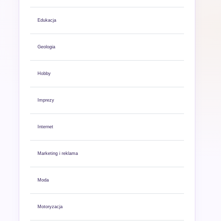
Edukacja
Geologia
Hobby
Imprezy
Internet
Marketing i reklama
Moda
Motoryzacja