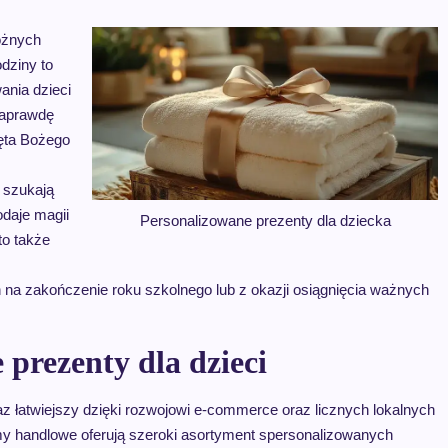
óżnych
dziny to
ania dzieci
naprawdę
ięta Bożego
 szukają
odaje magii
Personalizowane prezenty dla dziecka
to także
na zakończenie roku szkolnego lub z okazji osiągnięcia ważnych
prezenty dla dzieci
az łatwiejszy dzięki rozwojowi e-commerce oraz licznych lokalnych
rmy handlowe oferują szeroki asortyment spersonalizowanych