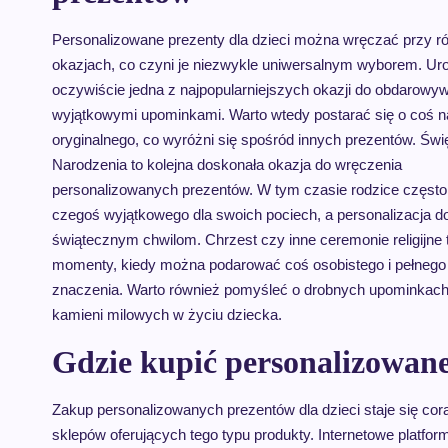
Personalizowane prezenty dla dzieci można wręczać przy r
okazjach, co czyni je niezwykle uniwersalnym wyborem. Uro
oczywiście jedna z najpopularniejszych okazji do obdarowyw
wyjątkowymi upominkami. Warto wtedy postarać się o coś 
oryginalnego, co wyróżni się spośród innych prezentów. Św
Narodzenia to kolejna doskonała okazja do wręczenia
personalizowanych prezentów. W tym czasie rodzice często
czegoś wyjątkowego dla swoich pociech, a personalizacja d
świątecznym chwilom. Chrzest czy inne ceremonie religijne 
momenty, kiedy można podarować coś osobistego i pełnego
znaczenia. Warto również pomyśleć o drobnych upominkach 
kamieni milowych w życiu dziecka.
Gdzie kupić personalizowane 
Zakup personalizowanych prezentów dla dzieci staje się cor
sklepów oferujących tego typu produkty. Internetowe platfo