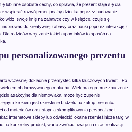
ię lub inne osobiste cechy, co sprawia, że prezent staje się dla
oże wspierać rozwój emocjonalny dziecka poprzez budowanie
cko widzi swoje imię na zabawce czy w książce, czuje się
inspirować do kreatywnej zabawy oraz nauki poprzez interakcję z
ń. Dla rodziców wręczanie takich upominków to sposób na
cka.
upu personalizowanego prezentu
arto wcześniej dokładnie przemyśleć kilka kluczowych kwestii. Po
raz wiekiem obdarowywanego malucha. Wiek ma ogromne znaczenie
dzie atrakcyjne dla niemowlaka, może być zupełnie
lejnym krokiem jest określenie budżetu na zakup prezentu.
 od materiałów oraz stopnia skomplikowania personalizacji.
kać internetowe sklepy lub odwiedzić lokalne rzemieślnicze targi w
 na konkretny produkt, warto zwrócić uwagę na czas realizacji