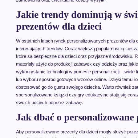
Jakie trendy dominują w świ
prezentów dla dzieci
W ostatnich latach rynek personalizowanych prezentów dla dz
interesujących trendów. Coraz większą popularnością cieszą
które są bezpieczne dla dzieci oraz przyjazne środowisku. 
materiały użyte do produkcji zabawek czy odzieży oraz jaki
wykorzystanie technologii w procesie personalizacji – wiele
lub wyboru spośród gotowych wzorów online. Dzięki temu r
dostosować go do gustu swojego dziecka. Warto również z
spersonalizowane książki czy gry edukacyjne stają się cor
swoich pociech poprzez zabawę.
Jak dbać o personalizowane p
Aby personalizowane prezenty dla dzieci mogły służyć prze