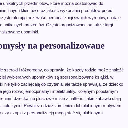
le unikalnych przedmiotów, które można dostosować do
inie innych klientów oraz jakość wykonania produktów przed
zęsto oferują możliwość personalizacji swoich wyrobów, co daje
e unikalnych prezentów. Często organizowane są także targi
nalizowane upominki.
pomysły na personalizowane
e szeroki i różnorodny, co sprawia, że każdy rodzic może znaleźć
ciej wybieranych upominków są spersonalizowane książki, w
ki nie tylko zachęcają do czytania, ale także sprawiają, że dziecko
 jego rozwój emocjonalny i intelektualny. Kolejnym popularnym
ieniem dziecka lub pluszowe misie z haftem. Takie zabawki stają
na całe życie. Również odzież z imieniem lub ulubionym motywem
 czy czapki z personalizacją mogą stać się ulubionymi