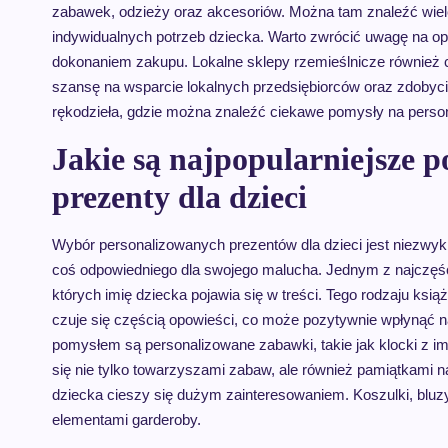
zabawek, odzieży oraz akcesoriów. Można tam znaleźć wie
indywidualnych potrzeb dziecka. Warto zwrócić uwagę na op
dokonaniem zakupu. Lokalne sklepy rzemieślnicze również c
szansę na wsparcie lokalnych przedsiębiorców oraz zdobyci
rękodzieła, gdzie można znaleźć ciekawe pomysły na perso
Jakie są najpopularniejsze 
prezenty dla dzieci
Wybór personalizowanych prezentów dla dzieci jest niezwykl
coś odpowiedniego dla swojego malucha. Jednym z najczęś
których imię dziecka pojawia się w treści. Tego rodzaju książ
czuje się częścią opowieści, co może pozytywnie wpłynąć na
pomysłem są personalizowane zabawki, takie jak klocki z im
się nie tylko towarzyszami zabaw, ale również pamiątkami 
dziecka cieszy się dużym zainteresowaniem. Koszulki, bluzy
elementami garderoby.