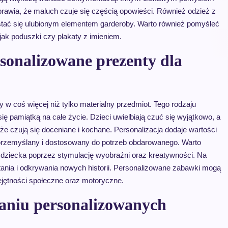
 sprawia, że maluch czuje się częścią opowieści. Również odzież z
 stać się ulubionym elementem garderoby. Warto również pomyśleć
jak poduszki czy plakaty z imieniem.
sonalizowane prezenty dla
 w coś więcej niż tylko materialny przedmiot. Tego rodzaju
ę pamiątką na całe życie. Dzieci uwielbiają czuć się wyjątkowo, a
 że czują się doceniane i kochane. Personalizacja dodaje wartości
 przemyślany i dostosowany do potrzeb obdarowanego. Warto
 dziecka poprzez stymulację wyobraźni oraz kreatywności. Na
ania i odkrywania nowych historii. Personalizowane zabawki mogą
jętności społeczne oraz motoryczne.
zaniu personalizowanych