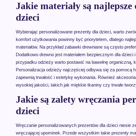
Jakie materiały są najlepsze
dzieci
Wybierając personalizowane prezenty dla dzieci, warto zwró
komfort użytkowania powinny być priorytetem, dlatego najle
materiałów. Na przykład zabawki drewniane są często prefe
Dodatkowo drewno jest materiałem bezpiecznym dla dzieci i
przypadku odzieży warto postawić na bawełnę organiczną, któr
Personalizacja odzieży najczęściej odbywa się za pomocą haf
zapewnią trwałość i estetykę wykonania. Również akcesori
wysokiej jakości, takich jak miękkie tkaniny czy trwałe two
Jakie są zalety wręczania p
dzieci
Wręczanie personalizowanych prezentów dla dzieci niesie ze
wręczającej upominek. Przede wszystkim takie prezenty ma