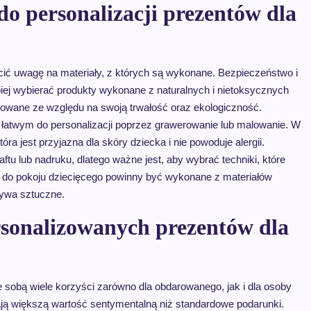
 do personalizacji prezentów dla
cić uwagę na materiały, z których są wykonane. Bezpieczeństwo i
piej wybierać produkty wykonane z naturalnych i nietoksycznych
rowane ze względu na swoją trwałość oraz ekologiczność.
 łatwym do personalizacji poprzez grawerowanie lub malowanie. W
a jest przyjazna dla skóry dziecka i nie powoduje alergii.
tu lub nadruku, dlatego ważne jest, aby wybrać techniki, które
a do pokoju dziecięcego powinny być wykonane z materiałów
rzywa sztuczne.
ersonalizowanych prezentów dla
 sobą wiele korzyści zarówno dla obdarowanego, jak i dla osoby
ją większą wartość sentymentalną niż standardowe podarunki.