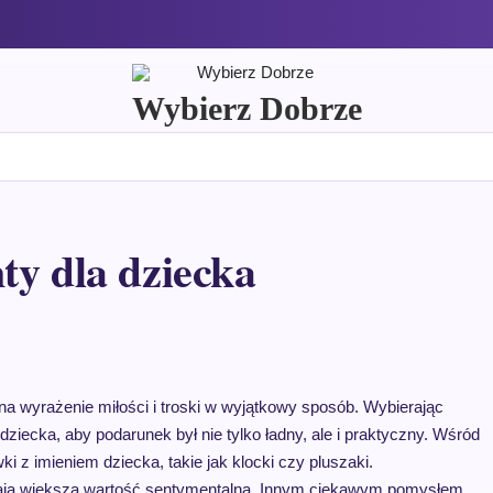
Wybierz Dobrze
ty dla dziecka
na wyrażenie miłości i troski w wyjątkowy sposób. Wybierając
ziecka, aby podarunek był nie tylko ładny, ale i praktyczny. Wśród
ki z imieniem dziecka, takie jak klocki czy pluszaki.
o mają większą wartość sentymentalną. Innym ciekawym pomysłem