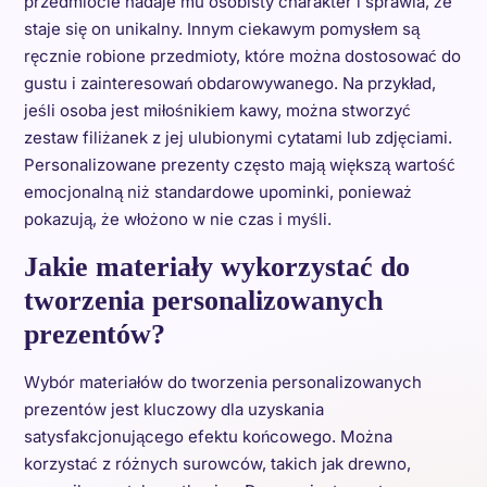
przedmiocie nadaje mu osobisty charakter i sprawia, że
staje się on unikalny. Innym ciekawym pomysłem są
ręcznie robione przedmioty, które można dostosować do
gustu i zainteresowań obdarowywanego. Na przykład,
jeśli osoba jest miłośnikiem kawy, można stworzyć
zestaw filiżanek z jej ulubionymi cytatami lub zdjęciami.
Personalizowane prezenty często mają większą wartość
emocjonalną niż standardowe upominki, ponieważ
pokazują, że włożono w nie czas i myśli.
Jakie materiały wykorzystać do
tworzenia personalizowanych
prezentów?
Wybór materiałów do tworzenia personalizowanych
prezentów jest kluczowy dla uzyskania
satysfakcjonującego efektu końcowego. Można
korzystać z różnych surowców, takich jak drewno,