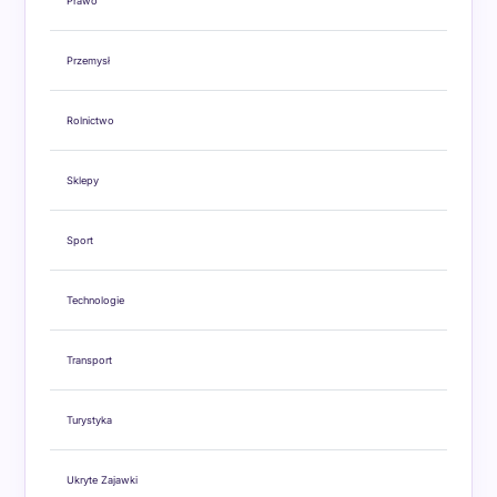
Prawo
Przemysł
Rolnictwo
Sklepy
Sport
Technologie
Transport
Turystyka
Ukryte Zajawki