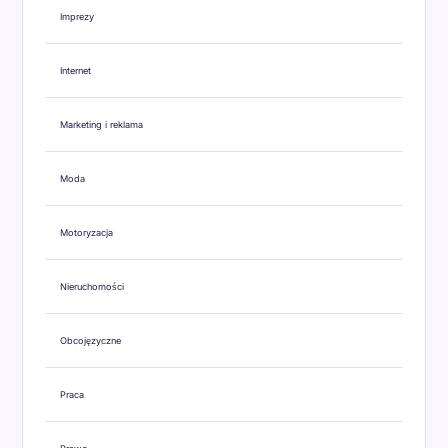
Imprezy
Internet
Marketing i reklama
Moda
Motoryzacja
Nieruchomości
Obcojęzyczne
Praca