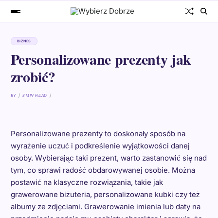
BIZNES
Personalizowane prezenty jak
zrobić?
BY
8 MIN READ
Personalizowane prezenty to doskonały sposób na
wyrażenie uczuć i podkreślenie wyjątkowości danej
osoby. Wybierając taki prezent, warto zastanowić się nad
tym, co sprawi radość obdarowywanej osobie. Można
postawić na klasyczne rozwiązania, takie jak
grawerowane biżuteria, personalizowane kubki czy też
albumy ze zdjęciami. Grawerowanie imienia lub daty na