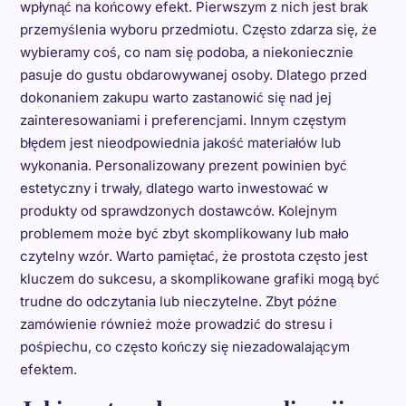
wpłynąć na końcowy efekt. Pierwszym z nich jest brak
przemyślenia wyboru przedmiotu. Często zdarza się, że
wybieramy coś, co nam się podoba, a niekoniecznie
pasuje do gustu obdarowywanej osoby. Dlatego przed
dokonaniem zakupu warto zastanowić się nad jej
zainteresowaniami i preferencjami. Innym częstym
błędem jest nieodpowiednia jakość materiałów lub
wykonania. Personalizowany prezent powinien być
estetyczny i trwały, dlatego warto inwestować w
produkty od sprawdzonych dostawców. Kolejnym
problemem może być zbyt skomplikowany lub mało
czytelny wzór. Warto pamiętać, że prostota często jest
kluczem do sukcesu, a skomplikowane grafiki mogą być
trudne do odczytania lub nieczytelne. Zbyt późne
zamówienie również może prowadzić do stresu i
pośpiechu, co często kończy się niezadowalającym
efektem.