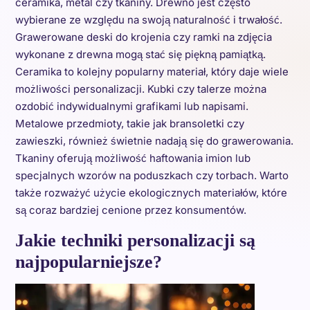
ceramika, metal czy tkaniny. Drewno jest często
wybierane ze względu na swoją naturalność i trwałość.
Grawerowane deski do krojenia czy ramki na zdjęcia
wykonane z drewna mogą stać się piękną pamiątką.
Ceramika to kolejny popularny materiał, który daje wiele
możliwości personalizacji. Kubki czy talerze można
ozdobić indywidualnymi grafikami lub napisami.
Metalowe przedmioty, takie jak bransoletki czy
zawieszki, również świetnie nadają się do grawerowania.
Tkaniny oferują możliwość haftowania imion lub
specjalnych wzorów na poduszkach czy torbach. Warto
także rozważyć użycie ekologicznych materiałów, które
są coraz bardziej cenione przez konsumentów.
Jakie techniki personalizacji są
najpopularniejsze?