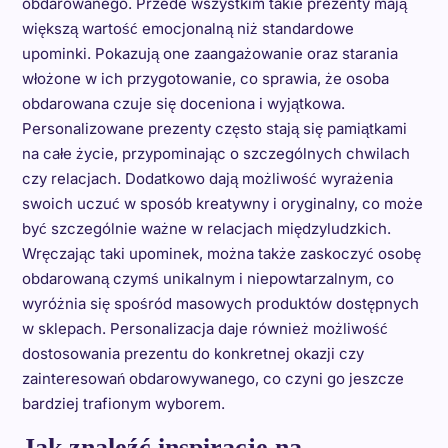
obdarowanego. Przede wszystkim takie prezenty mają
większą wartość emocjonalną niż standardowe
upominki. Pokazują one zaangażowanie oraz starania
włożone w ich przygotowanie, co sprawia, że osoba
obdarowana czuje się doceniona i wyjątkowa.
Personalizowane prezenty często stają się pamiątkami
na całe życie, przypominając o szczególnych chwilach
czy relacjach. Dodatkowo dają możliwość wyrażenia
swoich uczuć w sposób kreatywny i oryginalny, co może
być szczególnie ważne w relacjach międzyludzkich.
Wręczając taki upominek, można także zaskoczyć osobę
obdarowaną czymś unikalnym i niepowtarzalnym, co
wyróżnia się spośród masowych produktów dostępnych
w sklepach. Personalizacja daje również możliwość
dostosowania prezentu do konkretnej okazji czy
zainteresowań obdarowywanego, co czyni go jeszcze
bardziej trafionym wyborem.
Jak znaleźć inspiracje na