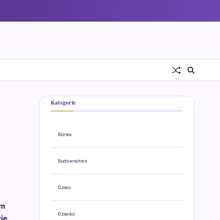
Kategorie
Biznes
Budownictwo
Dzieci
ym
Dziecko
ie