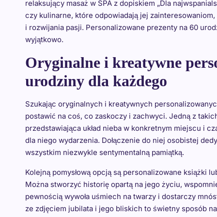
relaksujący masaż w SPA z dopiskiem „Dla najwspanials
czy kulinarne, które odpowiadają jej zainteresowaniom
i rozwijania pasji. Personalizowane prezenty na 60 urod
wyjątkowo.
Oryginalne i kreatywne pers
urodziny dla każdego
Szukając oryginalnych i kreatywnych personalizowanych
postawić na coś, co zaskoczy i zachwyci. Jedną z tak
przedstawiająca układ nieba w konkretnym miejscu i cz
dla niego wydarzenia. Dołączenie do niej osobistej dedyk
wszystkim niezwykle sentymentalną pamiątką.
Kolejną pomysłową opcją są personalizowane książki lu
Można stworzyć historię opartą na jego życiu, wspomnie
pewnością wywoła uśmiech na twarzy i dostarczy mnóst
ze zdjęciem jubilata i jego bliskich to świetny sposó