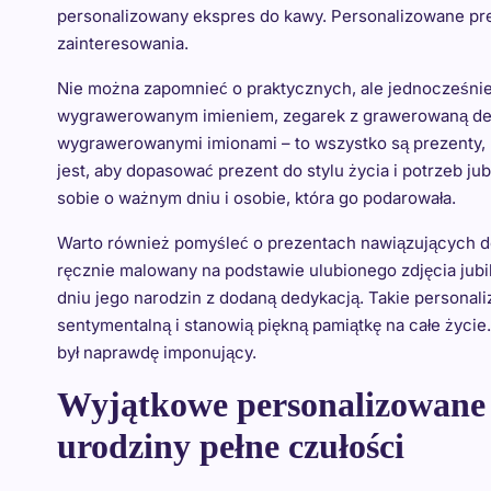
personalizowany ekspres do kawy. Personalizowane pre
zainteresowania.
Nie można zapomnieć o praktycznych, ale jednocześnie
wygrawerowanym imieniem, zegarek z grawerowaną dedy
wygrawerowanymi imionami – to wszystko są prezenty, 
jest, aby dopasować prezent do stylu życia i potrzeb jub
sobie o ważnym dniu i osobie, która go podarowała.
Warto również pomyśleć o prezentach nawiązujących d
ręcznie malowany na podstawie ulubionego zdjęcia jubil
dniu jego narodzin z dodaną dedykacją. Takie persona
sentymentalną i stanowią piękną pamiątkę na całe życie
był naprawdę imponujący.
Wyjątkowe personalizowane p
urodziny pełne czułości