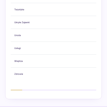
Turystyka
Ukryte Zajawki
Uroda
Usługi
Wnętrza
Zdrowie