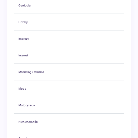
Geologia
Hobby
Imprezy
Internet
Marketing i reklama
Moda
Motoryzacja
Nieruchomości