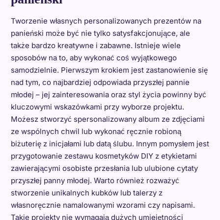
Tworzenie własnych personalizowanych prezentów na
panieński może być nie tylko satysfakcjonujące, ale
także bardzo kreatywne i zabawne. Istnieje wiele
sposobów na to, aby wykonać coś wyjątkowego
samodzielnie. Pierwszym krokiem jest zastanowienie się
nad tym, co najbardziej odpowiada przyszłej pannie
młodej – jej zainteresowania oraz styl życia powinny być
kluczowymi wskazówkami przy wyborze projektu.
Możesz stworzyć spersonalizowany album ze zdjęciami
ze wspólnych chwil lub wykonać ręcznie robioną
biżuterię z inicjałami lub datą ślubu. Innym pomysłem jest
przygotowanie zestawu kosmetyków DIY z etykietami
zawierającymi osobiste przesłania lub ulubione cytaty
przyszłej panny młodej. Warto również rozważyć
stworzenie unikalnych kubków lub talerzy z
własnoręcznie namalowanymi wzorami czy napisami.
Takie projekty nie wymagają dużych umiejętności