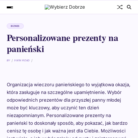
BIZNES
Personalizowane prezenty na
panieński
BY
9 MIN READ
Organizacja wieczoru panieńskiego to wyjątkowa okazja,
która zasługuje na szczególne upamiętnienie. Wybór
odpowiednich prezentów dla przyszłej panny młodej
może być kluczowy, aby uczynić ten dzień
niezapomnianym. Personalizowane prezenty na
panieński to doskonały sposób, aby pokazać, jak bardzo
cenisz tę osobę i jak ważna jest dla Ciebie. Możliwości