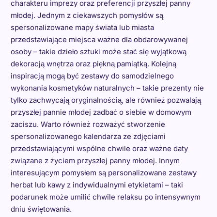
charakteru imprezy oraz preferencji przyszłej panny
młodej. Jednym z ciekawszych pomysłów są
spersonalizowane mapy świata lub miasta
przedstawiające miejsca ważne dla obdarowywanej
osoby – takie dzieło sztuki może stać się wyjątkową
dekoracją wnętrza oraz piękną pamiątką. Kolejną
inspiracją mogą być zestawy do samodzielnego
wykonania kosmetyków naturalnych – takie prezenty nie
tylko zachwycają oryginalnością, ale również pozwalają
przyszłej pannie młodej zadbać o siebie w domowym
zaciszu. Warto również rozważyć stworzenie
spersonalizowanego kalendarza ze zdjęciami
przedstawiającymi wspólne chwile oraz ważne daty
związane z życiem przyszłej panny młodej. Innym
interesującym pomysłem są personalizowane zestawy
herbat lub kawy z indywidualnymi etykietami – taki
podarunek może umilić chwile relaksu po intensywnym
dniu świętowania.