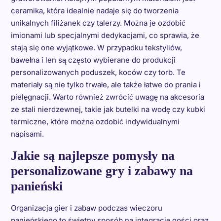
ceramika, która idealnie nadaje się do tworzenia
unikalnych filiżanek czy talerzy. Można je ozdobić
imionami lub specjalnymi dedykacjami, co sprawia, że
stają się one wyjątkowe. W przypadku tekstyliów,
bawełna i len są często wybierane do produkcji
personalizowanych poduszek, koców czy torb. Te
materiały są nie tylko trwałe, ale także łatwe do prania i
pielęgnacji. Warto również zwrócić uwagę na akcesoria
ze stali nierdzewnej, takie jak butelki na wodę czy kubki
termiczne, które można ozdobić indywidualnymi
napisami.
Jakie są najlepsze pomysły na
personalizowane gry i zabawy na
panieński
Organizacja gier i zabaw podczas wieczoru
panieńskiego to świetny sposób na integrację gości oraz