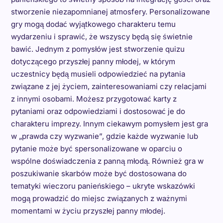
stworzenie niezapomnianej atmosfery. Personalizowane
gry mogą dodać wyjątkowego charakteru temu
wydarzeniu i sprawić, że wszyscy będą się świetnie
bawić. Jednym z pomysłów jest stworzenie quizu
dotyczącego przyszłej panny młodej, w którym
uczestnicy będą musieli odpowiedzieć na pytania
związane z jej życiem, zainteresowaniami czy relacjami
z innymi osobami. Możesz przygotować karty z
pytaniami oraz odpowiedziami i dostosować je do
charakteru imprezy. Innym ciekawym pomysłem jest gra
w „prawda czy wyzwanie”, gdzie każde wyzwanie lub
pytanie może być spersonalizowane w oparciu o
wspólne doświadczenia z panną młodą. Również gra w
poszukiwanie skarbów może być dostosowana do
tematyki wieczoru panieńskiego – ukryte wskazówki
mogą prowadzić do miejsc związanych z ważnymi
momentami w życiu przyszłej panny młodej.