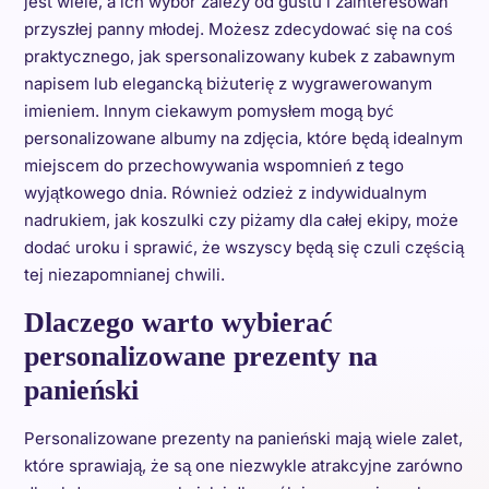
jest wiele, a ich wybór zależy od gustu i zainteresowań
przyszłej panny młodej. Możesz zdecydować się na coś
praktycznego, jak spersonalizowany kubek z zabawnym
napisem lub elegancką biżuterię z wygrawerowanym
imieniem. Innym ciekawym pomysłem mogą być
personalizowane albumy na zdjęcia, które będą idealnym
miejscem do przechowywania wspomnień z tego
wyjątkowego dnia. Również odzież z indywidualnym
nadrukiem, jak koszulki czy piżamy dla całej ekipy, może
dodać uroku i sprawić, że wszyscy będą się czuli częścią
tej niezapomnianej chwili.
Dlaczego warto wybierać
personalizowane prezenty na
panieński
Personalizowane prezenty na panieński mają wiele zalet,
które sprawiają, że są one niezwykle atrakcyjne zarówno