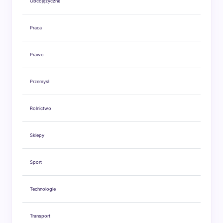
Obcojęzyczne
Praca
Prawo
Przemysł
Rolnictwo
Sklepy
Sport
Technologie
Transport