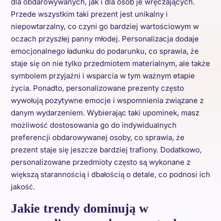
dla obdarowywanych, jak i dla osób je wręczających.
Przede wszystkim taki prezent jest unikalny i
niepowtarzalny, co czyni go bardziej wartościowym w
oczach przyszłej panny młodej. Personalizacja dodaje
emocjonalnego ładunku do podarunku, co sprawia, że
staje się on nie tylko przedmiotem materialnym, ale także
symbolem przyjaźni i wsparcia w tym ważnym etapie
życia. Ponadto, personalizowane prezenty często
wywołują pozytywne emocje i wspomnienia związane z
danym wydarzeniem. Wybierając taki upominek, masz
możliwość dostosowania go do indywidualnych
preferencji obdarowywanej osoby, co sprawia, że
prezent staje się jeszcze bardziej trafiony. Dodatkowo,
personalizowane przedmioty często są wykonane z
większą starannością i dbałością o detale, co podnosi ich
jakość.
Jakie trendy dominują w