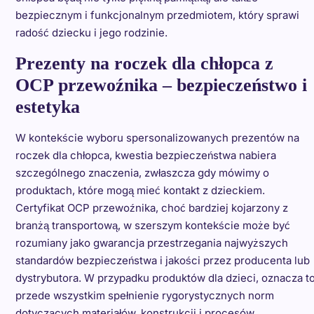
bezpiecznym i funkcjonalnym przedmiotem, który sprawi
radość dziecku i jego rodzinie.
Prezenty na roczek dla chłopca z
OCP przewoźnika – bezpieczeństwo i
estetyka
W kontekście wyboru spersonalizowanych prezentów na
roczek dla chłopca, kwestia bezpieczeństwa nabiera
szczególnego znaczenia, zwłaszcza gdy mówimy o
produktach, które mogą mieć kontakt z dzieckiem.
Certyfikat OCP przewoźnika, choć bardziej kojarzony z
branżą transportową, w szerszym kontekście może być
rozumiany jako gwarancja przestrzegania najwyższych
standardów bezpieczeństwa i jakości przez producenta lub
dystrybutora. W przypadku produktów dla dzieci, oznacza t
przede wszystkim spełnienie rygorystycznych norm
dotyczących materiałów, konstrukcji i procesów