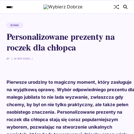
BIZNES
Personalizowane prezenty na
roczek dla chłopca
BY
14 MIN READ
Pierwsze urodziny to magiczny moment, który zasługuje
na wyjątkową oprawę. Wybór odpowiedniego prezentu dl
małego jubilata to nie lada wyzwanie, zwłaszcza gdy
chcemy, by był on nie tylko praktyczny, ale także pełen
osobistego znaczenia. Personalizowane prezenty na
roczek dla chłopca stają się coraz popularniejszym
wyborem, pozwalając na stworzenie unikalnych