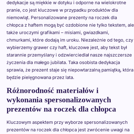
dedykacje są miękkie w dotyku i odporne na wielokrotne
pranie, co jest kluczowe w przypadku produktów dla
niemowląt. Personalizowane prezenty na roczek dla
chłopca z haftem mogą być ozdobione nie tylko tekstem, ale
także uroczymi grafikami – misiami, gwiazdkami,
chmurkami, które dodają im uroku. Niezależnie od tego, czy
wybierzemy grawer czy haft, kluczowe jest, aby tekst był
starannie przemyślany i odzwierciedlał nasze najszczersze
życzenia dla małego jubilata. Taka osobista dedykacja
sprawia, że prezent staje się niepowtarzalną pamiątką, która
będzie pielęgnowana przez lata.
Różnorodność materiałów i
wykonania spersonalizowanych
prezentów na roczek dla chłopca
Kluczowym aspektem przy wyborze spersonalizowanych
prezentów na roczek dla chłopca jest zwrócenie uwagi na