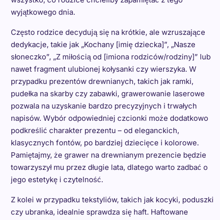
wyjątkowego dnia.
Często rodzice decydują się na krótkie, ale wzruszające
dedykacje, takie jak „Kochany [imię dziecka]”, „Nasze
słoneczko”, „Z miłością od [imiona rodziców/rodziny]” lub
nawet fragment ulubionej kołysanki czy wierszyka. W
przypadku prezentów drewnianych, takich jak ramki,
pudełka na skarby czy zabawki, grawerowanie laserowe
pozwala na uzyskanie bardzo precyzyjnych i trwałych
napisów. Wybór odpowiedniej czcionki może dodatkowo
podkreślić charakter prezentu – od eleganckich,
klasycznych fontów, po bardziej dziecięce i kolorowe.
Pamiętajmy, że grawer na drewnianym prezencie będzie
towarzyszył mu przez długie lata, dlatego warto zadbać o
jego estetykę i czytelność.
Z kolei w przypadku tekstyliów, takich jak kocyki, poduszki
czy ubranka, idealnie sprawdza się haft. Haftowane