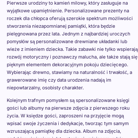
Pierwsze urodziny to kamień milowy, który zasługuje na
wyjątkowe upamiętnienie. Personalizowane prezenty na
roczek dla chłopca oferują szerokie spektrum możliwości
stworzenia niezapomnianej pamiątki, która będzie
pielęgnowana przez lata. Jednym z najbardziej uroczych
pomysłów są personalizowane drewniane układanki lub
wieże z imieniem dziecka. Takie zabawki nie tylko wspierają
rozwój motoryczny i poznawczy malucha, ale także stają się
pięknym elementem dekoracyjnym pokoju dziecięcego.
Wybierając drewno, stawiamy na naturalność i trwałość, a
grawerowane imię czy data urodzenia nadają im
niepowtarzalny, osobisty charakter.
Kolejnym trafnym pomysłem są spersonalizowane księgi
gości lub albumy na pierwsze zdjęcia z pierwszego roku
życia. W księdze gości, zaproszeni na przyjęcie mogą
wpisać swoje życzenia i dedykacje, tworząc tym samym
wzruszającą pamiątkę dla dziecka. Album na zdjęcia,