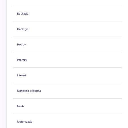
Edukacja
Geologia
Hobby
Imprezy
Internet
Marketing i reklama
Moda
Motoryzacja