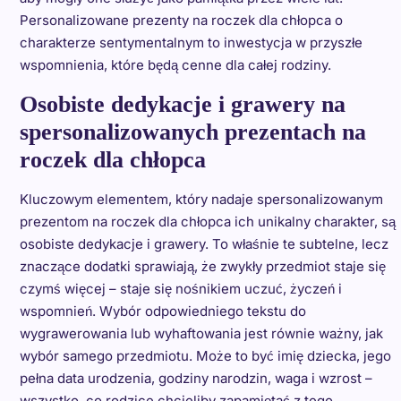
Personalizowane prezenty na roczek dla chłopca o
charakterze sentymentalnym to inwestycja w przyszłe
wspomnienia, które będą cenne dla całej rodziny.
Osobiste dedykacje i grawery na
spersonalizowanych prezentach na
roczek dla chłopca
Kluczowym elementem, który nadaje spersonalizowanym
prezentom na roczek dla chłopca ich unikalny charakter, są
osobiste dedykacje i grawery. To właśnie te subtelne, lecz
znaczące dodatki sprawiają, że zwykły przedmiot staje się
czymś więcej – staje się nośnikiem uczuć, życzeń i
wspomnień. Wybór odpowiedniego tekstu do
wygrawerowania lub wyhaftowania jest równie ważny, jak
wybór samego przedmiotu. Może to być imię dziecka, jego
pełna data urodzenia, godziny narodzin, waga i wzrost –
wszystko, co rodzice chcieliby zapamiętać z tego