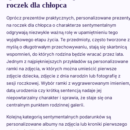
roczek dla chłopca
Oprócz prezentów praktycznych, personalizowane prezent
na roczek dla chłopca o charakterze sentymentalnym
odgrywają niezwykle ważną rolę w upamiętnieniu tego
wyjątkowego etapu życia. Te przedmioty, często tworzone z
myślą o długotrwałym przechowywaniu, stają się skarbnicą
wspomnień, do których rodzina będzie wracać przez lata.
Jednym z najpiękniejszych przykładów są personalizowane
ramki na zdjęcia, w których można umieścić pierwsze
zdjęcie dziecka, zdjęcie z dnia narodzin lub fotografię z
sesji roczkowej. Wybór ramki z wygrawerowanym imieniem
datą urodzenia czy krótką sentencją nadaje jej
niepowtarzalny charakter i sprawia, że staje się ona
centralnym punktem rodzinnej galerii.
Kolejną kategorią sentymentalnych podarunków są
personalizowane albumy na zdjęcia lub kroniki pierwszego