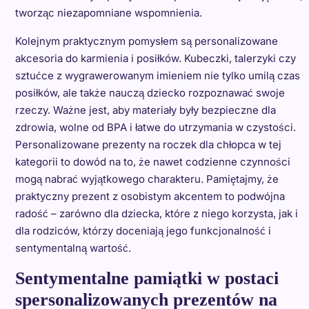
tworząc niezapomniane wspomnienia.
Kolejnym praktycznym pomysłem są personalizowane
akcesoria do karmienia i posiłków. Kubeczki, talerzyki czy
sztućce z wygrawerowanym imieniem nie tylko umilą czas
posiłków, ale także nauczą dziecko rozpoznawać swoje
rzeczy. Ważne jest, aby materiały były bezpieczne dla
zdrowia, wolne od BPA i łatwe do utrzymania w czystości.
Personalizowane prezenty na roczek dla chłopca w tej
kategorii to dowód na to, że nawet codzienne czynności
mogą nabrać wyjątkowego charakteru. Pamiętajmy, że
praktyczny prezent z osobistym akcentem to podwójna
radość – zarówno dla dziecka, które z niego korzysta, jak i
dla rodziców, którzy doceniają jego funkcjonalność i
sentymentalną wartość.
Sentymentalne pamiątki w postaci
spersonalizowanych prezentów na