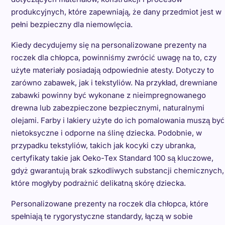
produkcyjnych, które zapewniają, że dany przedmiot jest w
pełni bezpieczny dla niemowlęcia.
Kiedy decydujemy się na personalizowane prezenty na
roczek dla chłopca, powinniśmy zwrócić uwagę na to, czy
użyte materiały posiadają odpowiednie atesty. Dotyczy to
zarówno zabawek, jak i tekstyliów. Na przykład, drewniane
zabawki powinny być wykonane z nieimpregnowanego
drewna lub zabezpieczone bezpiecznymi, naturalnymi
olejami. Farby i lakiery użyte do ich pomalowania muszą być
nietoksyczne i odporne na ślinę dziecka. Podobnie, w
przypadku tekstyliów, takich jak kocyki czy ubranka,
certyfikaty takie jak Oeko-Tex Standard 100 są kluczowe,
gdyż gwarantują brak szkodliwych substancji chemicznych,
które mogłyby podrażnić delikatną skórę dziecka.
Personalizowane prezenty na roczek dla chłopca, które
spełniają te rygorystyczne standardy, łączą w sobie