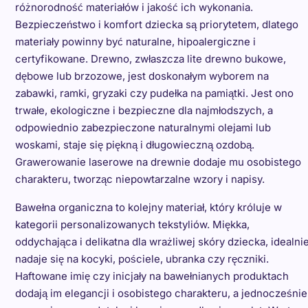
różnorodność materiałów i jakość ich wykonania.
Bezpieczeństwo i komfort dziecka są priorytetem, dlatego
materiały powinny być naturalne, hipoalergiczne i
certyfikowane. Drewno, zwłaszcza lite drewno bukowe,
dębowe lub brzozowe, jest doskonałym wyborem na
zabawki, ramki, gryzaki czy pudełka na pamiątki. Jest ono
trwałe, ekologiczne i bezpieczne dla najmłodszych, a
odpowiednio zabezpieczone naturalnymi olejami lub
woskami, staje się piękną i długowieczną ozdobą.
Grawerowanie laserowe na drewnie dodaje mu osobistego
charakteru, tworząc niepowtarzalne wzory i napisy.
Bawełna organiczna to kolejny materiał, który króluje w
kategorii personalizowanych tekstyliów. Miękka,
oddychająca i delikatna dla wrażliwej skóry dziecka, idealni
nadaje się na kocyki, pościele, ubranka czy ręczniki.
Haftowane imię czy inicjały na bawełnianych produktach
dodają im elegancji i osobistego charakteru, a jednocześnie