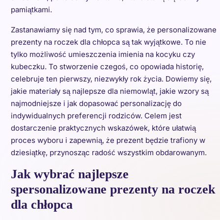
pamiątkami.
Zastanawiamy się nad tym, co sprawia, że personalizowane
prezenty na roczek dla chłopca są tak wyjątkowe. To nie
tylko możliwość umieszczenia imienia na kocyku czy
kubeczku. To stworzenie czegoś, co opowiada historię,
celebruje ten pierwszy, niezwykły rok życia. Dowiemy się,
jakie materiały są najlepsze dla niemowląt, jakie wzory są
najmodniejsze i jak dopasować personalizację do
indywidualnych preferencji rodziców. Celem jest
dostarczenie praktycznych wskazówek, które ułatwią
proces wyboru i zapewnią, że prezent będzie trafiony w
dziesiątkę, przynosząc radość wszystkim obdarowanym.
Jak wybrać najlepsze
spersonalizowane prezenty na roczek
dla chłopca