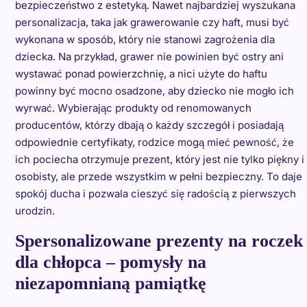
bezpieczeństwo z estetyką. Nawet najbardziej wyszukana
personalizacja, taka jak grawerowanie czy haft, musi być
wykonana w sposób, który nie stanowi zagrożenia dla
dziecka. Na przykład, grawer nie powinien być ostry ani
wystawać ponad powierzchnię, a nici użyte do haftu
powinny być mocno osadzone, aby dziecko nie mogło ich
wyrwać. Wybierając produkty od renomowanych
producentów, którzy dbają o każdy szczegół i posiadają
odpowiednie certyfikaty, rodzice mogą mieć pewność, że
ich pociecha otrzymuje prezent, który jest nie tylko piękny i
osobisty, ale przede wszystkim w pełni bezpieczny. To daje
spokój ducha i pozwala cieszyć się radością z pierwszych
urodzin.
Spersonalizowane prezenty na roczek
dla chłopca – pomysły na
niezapomnianą pamiątkę