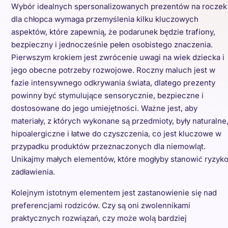
Wybór idealnych spersonalizowanych prezentów na roczek
dla chłopca wymaga przemyślenia kilku kluczowych
aspektów, które zapewnią, że podarunek będzie trafiony,
bezpieczny i jednocześnie pełen osobistego znaczenia.
Pierwszym krokiem jest zwrócenie uwagi na wiek dziecka i
jego obecne potrzeby rozwojowe. Roczny maluch jest w
fazie intensywnego odkrywania świata, dlatego prezenty
powinny być stymulujące sensorycznie, bezpieczne i
dostosowane do jego umiejętności. Ważne jest, aby
materiały, z których wykonane są przedmioty, były naturalne
hipoalergiczne i łatwe do czyszczenia, co jest kluczowe w
przypadku produktów przeznaczonych dla niemowląt.
Unikajmy małych elementów, które mogłyby stanowić ryzyk
zadławienia.
Kolejnym istotnym elementem jest zastanowienie się nad
preferencjami rodziców. Czy są oni zwolennikami
praktycznych rozwiązań, czy może wolą bardziej