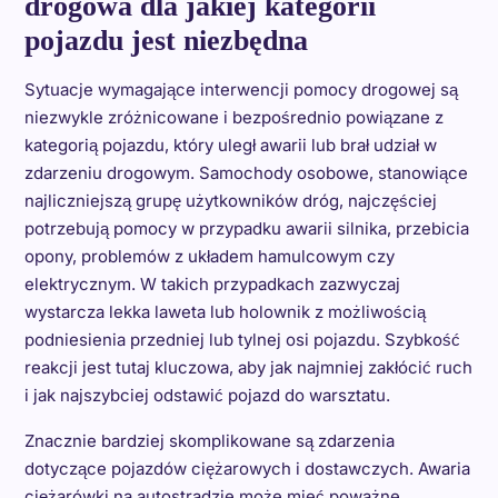
drogowa dla jakiej kategorii
pojazdu jest niezbędna
Sytuacje wymagające interwencji pomocy drogowej są
niezwykle zróżnicowane i bezpośrednio powiązane z
kategorią pojazdu, który uległ awarii lub brał udział w
zdarzeniu drogowym. Samochody osobowe, stanowiące
najliczniejszą grupę użytkowników dróg, najczęściej
potrzebują pomocy w przypadku awarii silnika, przebicia
opony, problemów z układem hamulcowym czy
elektrycznym. W takich przypadkach zazwyczaj
wystarcza lekka laweta lub holownik z możliwością
podniesienia przedniej lub tylnej osi pojazdu. Szybkość
reakcji jest tutaj kluczowa, aby jak najmniej zakłócić ruch
i jak najszybciej odstawić pojazd do warsztatu.
Znacznie bardziej skomplikowane są zdarzenia
dotyczące pojazdów ciężarowych i dostawczych. Awaria
ciężarówki na autostradzie może mieć poważne