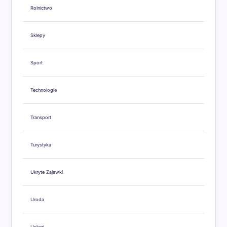
Rolnictwo
Sklepy
Sport
Technologie
Transport
Turystyka
Ukryte Zajawki
Uroda
Usługi