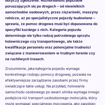
dotyczy zgłoszenie. Różnorodność pojazdów
poruszających się po drogach – od niewielkich
samochodów osobowych, przez ciężarówki, maszyny
rolnicze, aż po specjalistyczne pojazdy budowlane –
sprawia, że pomoc drogowa musi być dopasowana do
specyfiki każdego z nich. Kategoria pojazdu
determinuje nie tylko rodzaj potrzebnego sprzętu
holowniczego czy transportowego, ale także
kwalifikacje personelu oraz potencjalne trudności
związane z manewrowaniem w trudnym terenie czy
na ruchliwych trasach.
Zrozumienie, jaka kategoria pojazdu wymaga
konkretnego rodzaju pomocy drogowej, pozwala na
efektywniejsze zarządzanie zasobami przez firmy
świadczące takie usługi. Na przykład, holowanie
samochodu osobowego po awarii silnika wymaga innego
podejścia niż transport uszkodzonego motocykla, który
może wymagać specjalnego mocowania, aby zapobiec