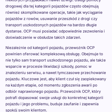
drogowej dla tej kategorii pojazdów często obejmują
również skomplikowane operacje, takie jak wyciąganie
pojazdów z rowów, usuwanie przeszkód z drogi czy
transport uszkodzonych pojazdów na bardzo długie
dystanse. OCP musi posiadać odpowiednie zezwolenia i
doświadczenie w obsłudze takich zdarzeń.
Niezależnie od kategorii pojazdu, przewoźnik OCP
powinien oferować kompleksową obsługę. Obejmuje to
nie tylko sam transport uszkodzonego pojazdu, ale także
wsparcie w procesie likwidacji szkody, pomoc w
znalezieniu serwisu, a nawet tymczasowe przechowanie
pojazdu. Kluczowe jest, aby klient czuł się zaopiekowany
na każdym etapie, od momentu zgłoszenia awarii po
odbiór naprawionego pojazdu. Przewoźnik OCP, który
potrafi dopasować swoje usługi do konkretnej kategorii
pojazdu i jego problemu, buduje zaufanie i zapewnia
spokój swoim klientom.