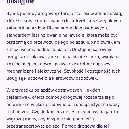
dostępne
Rynek pomocy drogowej oferuje szeroki wachlarz usług,
które są ściśle dopasowane do potrzeb poszczególnych
kategorii pojazdów. Dla samochodów osobowych,
standardem jest holowanie na lawecie, która może być
platformą do przewozu całego pojazdu lub holownikiem
z możliwością podniesienia osi. Dostępne są również
usługi takie jak awaryjne uruchamianie silnika, wymiana
koła na miejscu, dowóz paliwa czy drobne naprawy
mechaniczne i elektryczne. Szybkość i dostępność tych
usług są kluczowe dla kierowców osobówek.
W przypadku pojazdów dostawczych i lekkich
ciężarówek, oferta pomocy drogowej rozszerza się o
holowniki o większej ładowności i specjalistyczne wozy
techniczne. Często konieczne jest użycie wyciągarek o
większej mocy, aby bezpiecznie podnieść i
przetransportować pojazd. Pomoc drogowa dla tej