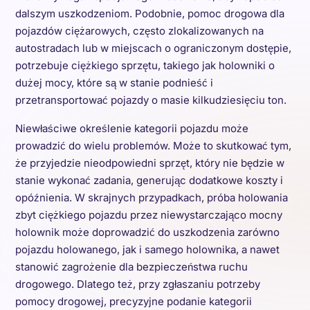
dalszym uszkodzeniom. Podobnie, pomoc drogowa dla
pojazdów ciężarowych, często zlokalizowanych na
autostradach lub w miejscach o ograniczonym dostępie,
potrzebuje ciężkiego sprzętu, takiego jak holowniki o
dużej mocy, które są w stanie podnieść i
przetransportować pojazdy o masie kilkudziesięciu ton.
Niewłaściwe określenie kategorii pojazdu może
prowadzić do wielu problemów. Może to skutkować tym,
że przyjedzie nieodpowiedni sprzęt, który nie będzie w
stanie wykonać zadania, generując dodatkowe koszty i
opóźnienia. W skrajnych przypadkach, próba holowania
zbyt ciężkiego pojazdu przez niewystarczająco mocny
holownik może doprowadzić do uszkodzenia zarówno
pojazdu holowanego, jak i samego holownika, a nawet
stanowić zagrożenie dla bezpieczeństwa ruchu
drogowego. Dlatego też, przy zgłaszaniu potrzeby
pomocy drogowej, precyzyjne podanie kategorii