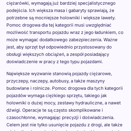
ciężarówki, wymagają już bardziej specjalistycznego
podejścia. Ich większa masa i gabaryty sprawiają, że
potrzebne są mocniejsze holowniki i większe lawety.
Pomoc drogowa dla tej kategorii musi uwzględniać
możliwość transportu pojazdu wraz z jego ładunkiem, co
może wymagać dodatkowego zabezpieczenia. Ważne
jest, aby sprzęt był odpowiednio przystosowany do
obsługi większych obciążeń, a zespół posiadający
doświadczenie w pracy z tego typu pojazdami.
Największe wyzwanie stanowią pojazdy ciężarowe,
przyczepy, naczepy, autobusy, a także maszyny
budowlane i rolnicze. Pomoc drogowa dla tych kategorii
pojazdów wymaga ciężkiego sprzętu, takiego jak
holowniki o dużej mocy, zestawy hydrauliczne, a nawet
dźwigi. Operacje te są często skomplikowane i
czasochłonne, wymagając precyzji i doświadczenia.
Celem jest nie tylko usunięcie pojazdu z drogi, ale także