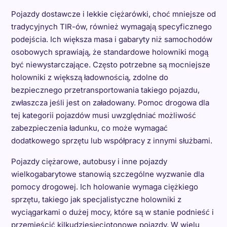
Pojazdy dostawcze i lekkie ciężarówki, choć mniejsze od
tradycyjnych TIR-ów, również wymagają specyficznego
podejścia. Ich większa masa i gabaryty niż samochodów
osobowych sprawiają, że standardowe holowniki mogą
być niewystarczające. Często potrzebne są mocniejsze
holowniki z większą ładownością, zdolne do
bezpiecznego przetransportowania takiego pojazdu,
zwłaszcza jeśli jest on załadowany. Pomoc drogowa dla
tej kategorii pojazdów musi uwzględniać możliwość
zabezpieczenia ładunku, co może wymagać
dodatkowego sprzętu lub współpracy z innymi służbami.
Pojazdy ciężarowe, autobusy i inne pojazdy
wielkogabarytowe stanowią szczególne wyzwanie dla
pomocy drogowej. Ich holowanie wymaga ciężkiego
sprzętu, takiego jak specjalistyczne holowniki z
wyciągarkami o dużej mocy, które są w stanie podnieść i
przemieścić kilkudziesięciotonowe pojazdy. W wielu