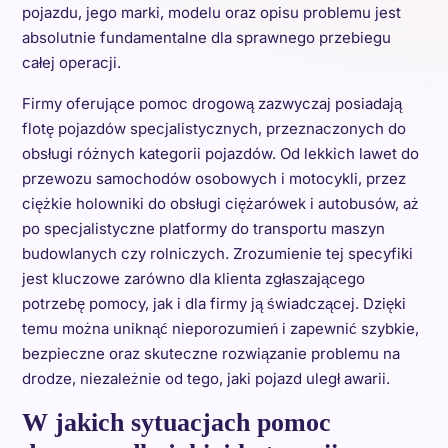
pojazdu, jego marki, modelu oraz opisu problemu jest
absolutnie fundamentalne dla sprawnego przebiegu
całej operacji.
Firmy oferujące pomoc drogową zazwyczaj posiadają
flotę pojazdów specjalistycznych, przeznaczonych do
obsługi różnych kategorii pojazdów. Od lekkich lawet do
przewozu samochodów osobowych i motocykli, przez
ciężkie holowniki do obsługi ciężarówek i autobusów, aż
po specjalistyczne platformy do transportu maszyn
budowlanych czy rolniczych. Zrozumienie tej specyfiki
jest kluczowe zarówno dla klienta zgłaszającego
potrzebę pomocy, jak i dla firmy ją świadczącej. Dzięki
temu można uniknąć nieporozumień i zapewnić szybkie,
bezpieczne oraz skuteczne rozwiązanie problemu na
drodze, niezależnie od tego, jaki pojazd uległ awarii.
W jakich sytuacjach pomoc