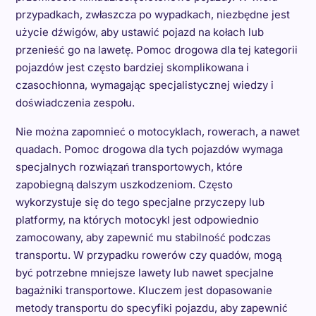
przypadkach, zwłaszcza po wypadkach, niezbędne jest
użycie dźwigów, aby ustawić pojazd na kołach lub
przenieść go na lawetę. Pomoc drogowa dla tej kategorii
pojazdów jest często bardziej skomplikowana i
czasochłonna, wymagając specjalistycznej wiedzy i
doświadczenia zespołu.
Nie można zapomnieć o motocyklach, rowerach, a nawet
quadach. Pomoc drogowa dla tych pojazdów wymaga
specjalnych rozwiązań transportowych, które
zapobiegną dalszym uszkodzeniom. Często
wykorzystuje się do tego specjalne przyczepy lub
platformy, na których motocykl jest odpowiednio
zamocowany, aby zapewnić mu stabilność podczas
transportu. W przypadku rowerów czy quadów, mogą
być potrzebne mniejsze lawety lub nawet specjalne
bagażniki transportowe. Kluczem jest dopasowanie
metody transportu do specyfiki pojazdu, aby zapewnić