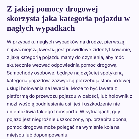
Z jakiej pomocy drogowej
skorzysta jaka kategoria pojazdu w
nagłych wypadkach
W przypadku nagłych wypadków na drodze, pierwszą i
najważniejszą kwestią jest prawidłowe zidentyfikowanie,
z jaką kategorią pojazdu mamy do czynienia, aby móc
skutecznie wezwać odpowiednią pomoc drogową.
Samochody osobowe, będące najczęściej spotykaną
kategorią pojazdów, zazwyczaj potrzebują standardowej
usługi holowania na lawecie. Może to być laweta z
platformą do przewozu pojazdu w całości, lub holownik z
możliwością podniesienia osi, jeśli uszkodzenie nie
uniemożliwia takiego transportu. W sytuacjach, gdy
pojazd jest niegroźnie uszkodzony, np. przebita opona,
pomoc drogowa może polegać na wymianie koła na
miejscu lub dopompowaniu.