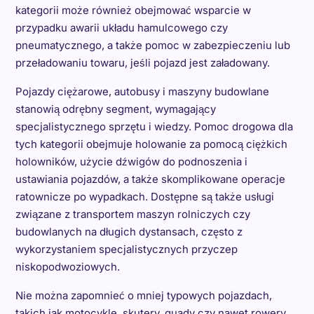
kategorii może również obejmować wsparcie w
przypadku awarii układu hamulcowego czy
pneumatycznego, a także pomoc w zabezpieczeniu lub
przeładowaniu towaru, jeśli pojazd jest załadowany.
Pojazdy ciężarowe, autobusy i maszyny budowlane
stanowią odrębny segment, wymagający
specjalistycznego sprzętu i wiedzy. Pomoc drogowa dla
tych kategorii obejmuje holowanie za pomocą ciężkich
holowników, użycie dźwigów do podnoszenia i
ustawiania pojazdów, a także skomplikowane operacje
ratownicze po wypadkach. Dostępne są także usługi
związane z transportem maszyn rolniczych czy
budowlanych na długich dystansach, często z
wykorzystaniem specjalistycznych przyczep
niskopodwoziowych.
Nie można zapomnieć o mniej typowych pojazdach,
takich jak motocykle, skutery, quady czy nawet rowery.