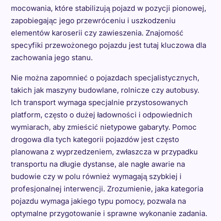
mocowania, które stabilizują pojazd w pozycji pionowej,
zapobiegając jego przewróceniu i uszkodzeniu
elementów karoserii czy zawieszenia. Znajomość
specyfiki przewożonego pojazdu jest tutaj kluczowa dla
zachowania jego stanu.
Nie można zapomnieć o pojazdach specjalistycznych,
takich jak maszyny budowlane, rolnicze czy autobusy.
Ich transport wymaga specjalnie przystosowanych
platform, często o dużej ładowności i odpowiednich
wymiarach, aby zmieścić nietypowe gabaryty. Pomoc
drogowa dla tych kategorii pojazdów jest często
planowana z wyprzedzeniem, zwłaszcza w przypadku
transportu na długie dystanse, ale nagłe awarie na
budowie czy w polu również wymagają szybkiej i
profesjonalnej interwencji. Zrozumienie, jaka kategoria
pojazdu wymaga jakiego typu pomocy, pozwala na
optymalne przygotowanie i sprawne wykonanie zadania.