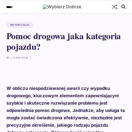
MOTORYZACJA
Pomoc drogowa jaka kategoria
pojazdu?
BY
0 MIN READ
W obliczu niespodziewanej awarii czy wypadku
drogowego, kluczowym elementem zapewniającym
szybkie i skuteczne rozwiązanie problemu jest
odpowiednia pomoc drogowa. Jednakże, aby usługa ta
mogła zostać świadczona efektywnie, niezbędne jest
precyzyjne określenie, jakiego rodzaju pojazdu