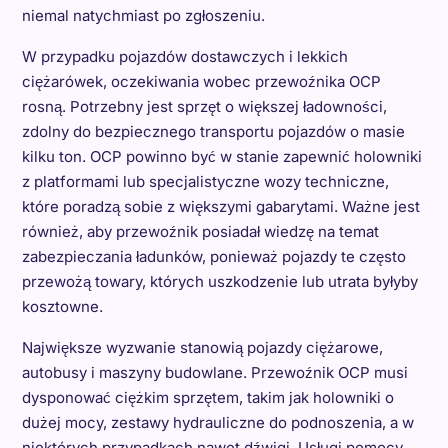
niemal natychmiast po zgłoszeniu.
W przypadku pojazdów dostawczych i lekkich
ciężarówek, oczekiwania wobec przewoźnika OCP
rosną. Potrzebny jest sprzęt o większej ładowności,
zdolny do bezpiecznego transportu pojazdów o masie
kilku ton. OCP powinno być w stanie zapewnić holowniki
z platformami lub specjalistyczne wozy techniczne,
które poradzą sobie z większymi gabarytami. Ważne jest
również, aby przewoźnik posiadał wiedzę na temat
zabezpieczania ładunków, ponieważ pojazdy te często
przewożą towary, których uszkodzenie lub utrata byłyby
kosztowne.
Największe wyzwanie stanowią pojazdy ciężarowe,
autobusy i maszyny budowlane. Przewoźnik OCP musi
dysponować ciężkim sprzętem, takim jak holowniki o
dużej mocy, zestawy hydrauliczne do podnoszenia, a w
niektórych przypadkach nawet dźwigi. Usługi pomocy