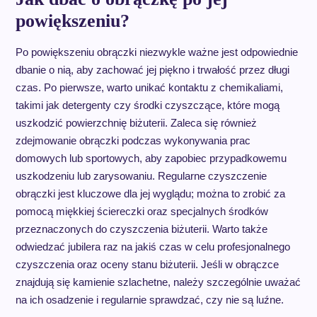
powiększeniu?
Po powiększeniu obrączki niezwykle ważne jest odpowiednie
dbanie o nią, aby zachować jej piękno i trwałość przez długi
czas. Po pierwsze, warto unikać kontaktu z chemikaliami,
takimi jak detergenty czy środki czyszczące, które mogą
uszkodzić powierzchnię biżuterii. Zaleca się również
zdejmowanie obrączki podczas wykonywania prac
domowych lub sportowych, aby zapobiec przypadkowemu
uszkodzeniu lub zarysowaniu. Regularne czyszczenie
obrączki jest kluczowe dla jej wyglądu; można to zrobić za
pomocą miękkiej ściereczki oraz specjalnych środków
przeznaczonych do czyszczenia biżuterii. Warto także
odwiedzać jubilera raz na jakiś czas w celu profesjonalnego
czyszczenia oraz oceny stanu biżuterii. Jeśli w obrączce
znajdują się kamienie szlachetne, należy szczególnie uważać
na ich osadzenie i regularnie sprawdzać, czy nie są luźne.