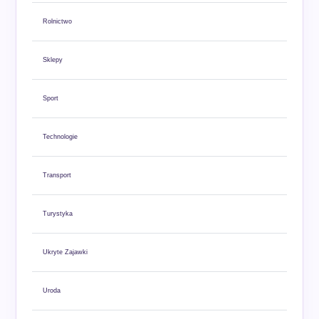
Rolnictwo
Sklepy
Sport
Technologie
Transport
Turystyka
Ukryte Zajawki
Uroda