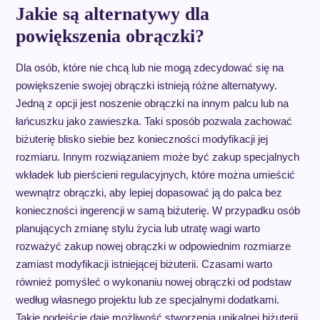
Jakie są alternatywy dla
powiększenia obrączki?
Dla osób, które nie chcą lub nie mogą zdecydować się na
powiększenie swojej obrączki istnieją różne alternatywy.
Jedną z opcji jest noszenie obrączki na innym palcu lub na
łańcuszku jako zawieszka. Taki sposób pozwala zachować
biżuterię blisko siebie bez konieczności modyfikacji jej
rozmiaru. Innym rozwiązaniem może być zakup specjalnych
wkładek lub pierścieni regulacyjnych, które można umieścić
wewnątrz obrączki, aby lepiej dopasować ją do palca bez
konieczności ingerencji w samą biżuterię. W przypadku osób
planujących zmianę stylu życia lub utratę wagi warto
rozważyć zakup nowej obrączki w odpowiednim rozmiarze
zamiast modyfikacji istniejącej biżuterii. Czasami warto
również pomyśleć o wykonaniu nowej obrączki od podstaw
według własnego projektu lub ze specjalnymi dodatkami.
Takie podejście daje możliwość stworzenia unikalnej biżuterii