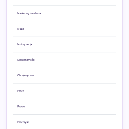
Marketing i reklama
Moda
Motoryzacja
Nieruchomości
Obcojęzyczne
Praca
Prawo
Przemysł