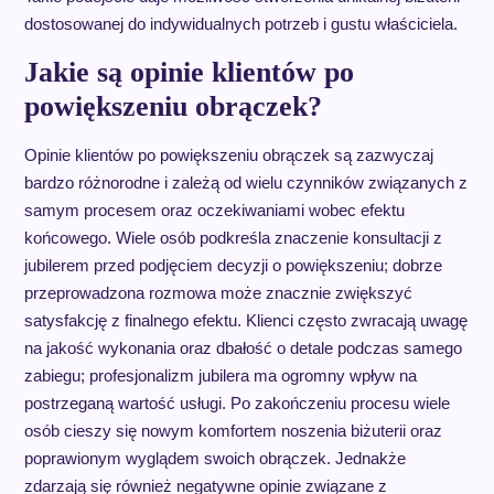
dostosowanej do indywidualnych potrzeb i gustu właściciela.
Jakie są opinie klientów po
powiększeniu obrączek?
Opinie klientów po powiększeniu obrączek są zazwyczaj
bardzo różnorodne i zależą od wielu czynników związanych z
samym procesem oraz oczekiwaniami wobec efektu
końcowego. Wiele osób podkreśla znaczenie konsultacji z
jubilerem przed podjęciem decyzji o powiększeniu; dobrze
przeprowadzona rozmowa może znacznie zwiększyć
satysfakcję z finalnego efektu. Klienci często zwracają uwagę
na jakość wykonania oraz dbałość o detale podczas samego
zabiegu; profesjonalizm jubilera ma ogromny wpływ na
postrzeganą wartość usługi. Po zakończeniu procesu wiele
osób cieszy się nowym komfortem noszenia biżuterii oraz
poprawionym wyglądem swoich obrączek. Jednakże
zdarzają się również negatywne opinie związane z