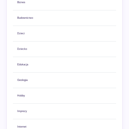
Biznes
Budownictwo
Dzieci
Dziecko
Edukacja
Geologia
Hobby
Imprezy
Internet