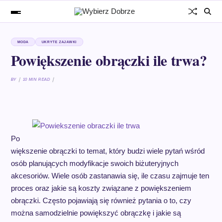
MODA
UKRYTE ZAJAWKI
Powiększenie obrączki ile trwa?
BY
10 MIN READ
Po
większenie obrączki to temat, który budzi wiele pytań wśród
osób planujących modyfikacje swoich biżuteryjnych
akcesoriów. Wiele osób zastanawia się, ile czasu zajmuje ten
proces oraz jakie są koszty związane z powiększeniem
obrączki. Często pojawiają się również pytania o to, czy
można samodzielnie powiększyć obrączkę i jakie są