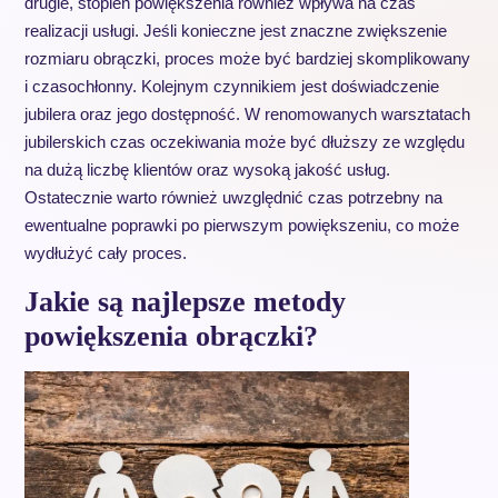
drugie, stopień powiększenia również wpływa na czas
realizacji usługi. Jeśli konieczne jest znaczne zwiększenie
rozmiaru obrączki, proces może być bardziej skomplikowany
i czasochłonny. Kolejnym czynnikiem jest doświadczenie
jubilera oraz jego dostępność. W renomowanych warsztatach
jubilerskich czas oczekiwania może być dłuższy ze względu
na dużą liczbę klientów oraz wysoką jakość usług.
Ostatecznie warto również uwzględnić czas potrzebny na
ewentualne poprawki po pierwszym powiększeniu, co może
wydłużyć cały proces.
Jakie są najlepsze metody
powiększenia obrączki?