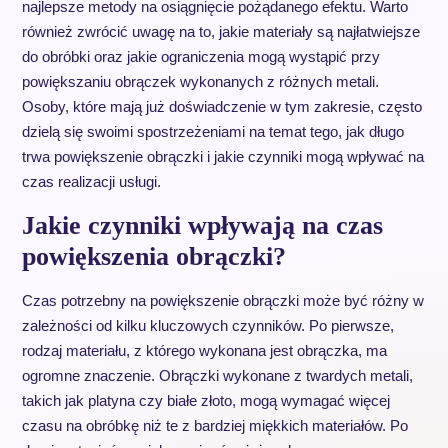
najlepsze metody na osiągnięcie pożądanego efektu. Warto
również zwrócić uwagę na to, jakie materiały są najłatwiejsze
do obróbki oraz jakie ograniczenia mogą wystąpić przy
powiększaniu obrączek wykonanych z różnych metali.
Osoby, które mają już doświadczenie w tym zakresie, często
dzielą się swoimi spostrzeżeniami na temat tego, jak długo
trwa powiększenie obrączki i jakie czynniki mogą wpływać na
czas realizacji usługi.
Jakie czynniki wpływają na czas
powiększenia obrączki?
Czas potrzebny na powiększenie obrączki może być różny w
zależności od kilku kluczowych czynników. Po pierwsze,
rodzaj materiału, z którego wykonana jest obrączka, ma
ogromne znaczenie. Obrączki wykonane z twardych metali,
takich jak platyna czy białe złoto, mogą wymagać więcej
czasu na obróbkę niż te z bardziej miękkich materiałów. Po