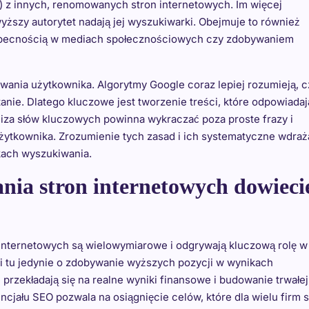
 z innych, renomowanych stron internetowych. Im więcej
yższy autorytet nadają jej wyszukiwarki. Obejmuje to również
 obecnością w mediach społecznościowych czy zdobywaniem
wania użytkownika. Algorytmy Google coraz lepiej rozumieją, 
anie. Dlatego kluczowe jest tworzenie treści, które odpowiadaj
liza słów kluczowych powinna wykraczać poza proste frazy i
 użytkownika. Zrozumienie tych zasad i ich systematyczne wdraż
kach wyszukiwania.
nia stron internetowych dowieci
internetowych są wielowymiarowe i odgrywają kluczową rolę w
i tu jedynie o zdobywanie wyższych pozycji w wynikach
przekładają się na realne wyniki finansowe i budowanie trwałej
jału SEO pozwala na osiągnięcie celów, które dla wielu firm s