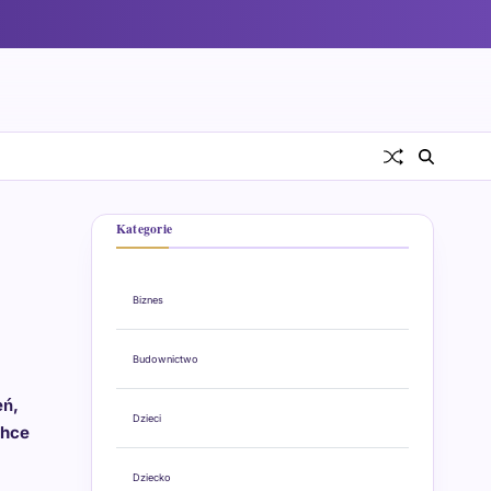
Kategorie
Biznes
Budownictwo
eń,
Dzieci
chce
Dziecko