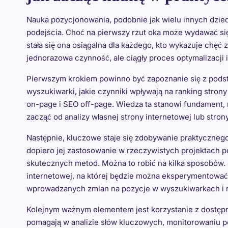
Nauka pozycjonowania, podobnie jak wielu innych dzie
podejścia. Choć na pierwszy rzut oka może wydawać się
stała się ona osiągalna dla każdego, kto wykazuje chęć 
jednorazowa czynność, ale ciągły proces optymalizacji 
Pierwszym krokiem powinno być zapoznanie się z podst
wyszukiwarki, jakie czynniki wpływają na ranking stron
on-page i SEO off-page. Wiedza ta stanowi fundament,
zacząć od analizy własnej strony internetowej lub str
Następnie, kluczowe staje się zdobywanie praktycznego
dopiero jej zastosowanie w rzeczywistych projektach 
skutecznych metod. Można to robić na kilka sposobów. J
internetowej, na której będzie można eksperymentować
wprowadzanych zmian na pozycje w wyszukiwarkach i r
Kolejnym ważnym elementem jest korzystanie z dostępny
pomagają w analizie słów kluczowych, monitorowaniu po