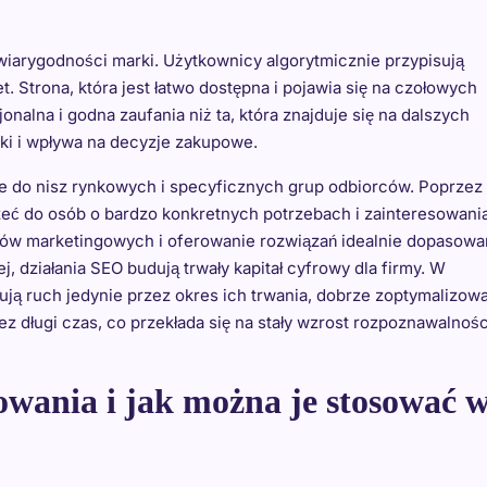
wiarygodności marki. Użytkownicy algorytmicznie przypisują
 Strona, która jest łatwo dostępna i pojawia się na czołowych
onalna i godna zaufania niż ta, która znajduje się na dalszych
ki i wpływa na decyzje zakupowe.
e do nisz rynkowych i specyficznych grup odbiorców. Poprzez
eć do osób o bardzo konkretnych potrzebach i zainteresowani
ów marketingowych i oferowanie rozwiązań idealnie dopasow
 działania SEO budują trwały kapitał cyfrowy dla firmy. W
ją ruch jedynie przez okres ich trwania, dobrze zoptymalizow
z długi czas, co przekłada się na stały wzrost rozpoznawalności
wania i jak można je stosować 