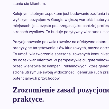
stanie się klientem.
Kolejnym istotnym aspektem jest budowanie zaufania i 
wyższym pozycjom w Google większą wartość i autorytet.
miejscach, jest często postrzegana jako bardziej profesj
stronach wyników. To buduje pozytywny wizerunek mar
Pozycjonowanie pozwala również na efektywne dotarci
precyzyjne targetowanie słów kluczowych, można dotrz
To umożliwia tworzenie spersonalizowanych komunikat
do oczekiwań klientów. W perspektywie długoterminowej,
przeciwieństwie do kampanii reklamowych, które generu
strona utrzymuje swoją widoczność i generuje ruch prze
potencjalnych przychodów.
Zrozumienie zasad pozycjono
praktyce.