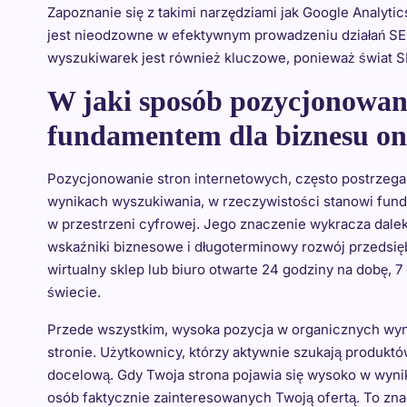
Zapoznanie się z takimi narzędziami jak Google Analyt
jest nieodzowne w efektywnym prowadzeniu działań SEO
wyszukiwarek jest również kluczowe, ponieważ świat 
W jaki sposób pozycjonowani
fundamentem dla biznesu onl
Pozycjonowanie stron internetowych, często postrzega
wynikach wyszukiwania, w rzeczywistości stanowi funda
w przestrzeni cyfrowej. Jego znaczenie wykracza dal
wskaźniki biznesowe i długoterminowy rozwój przedsię
wirtualny sklep lub biuro otwarte 24 godziny na dobę, 7
świecie.
Przede wszystkim, wysoka pozycja w organicznych wyn
stronie. Użytkownicy, którzy aktywnie szukają produktów
docelową. Gdy Twoja strona pojawia się wysoko w wyni
osób faktycznie zainteresowanych Twoją ofertą. To zna