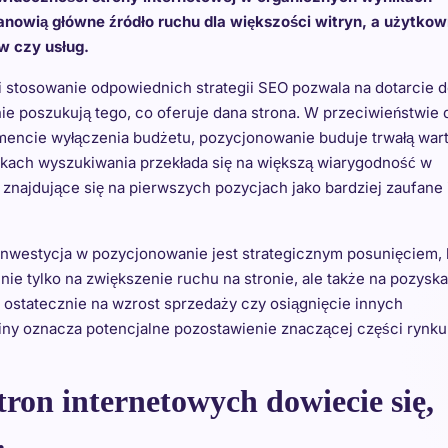
anowią główne źródło ruchu dla większości witryn, a użytkow
w czy usług.
i stosowanie odpowiednich strategii SEO pozwala na dotarcie 
ie poszukują tego, co oferuje dana strona. W przeciwieństwie 
omencie wyłączenia budżetu, pozycjonowanie buduje trwałą wart
kach wyszukiwania przekłada się na większą wiarygodność w
znajdujące się na pierwszych pozycjach jako bardziej zaufane 
, inwestycja w pozycjonowanie jest strategicznym posunięciem, 
ie tylko na zwiększenie ruchu na stronie, ale także na pozyska
ostatecznie na wzrost sprzedaży czy osiągnięcie innych
iny oznacza potencjalne pozostawienie znaczącej części rynku
ron internetowych dowiecie się,
.