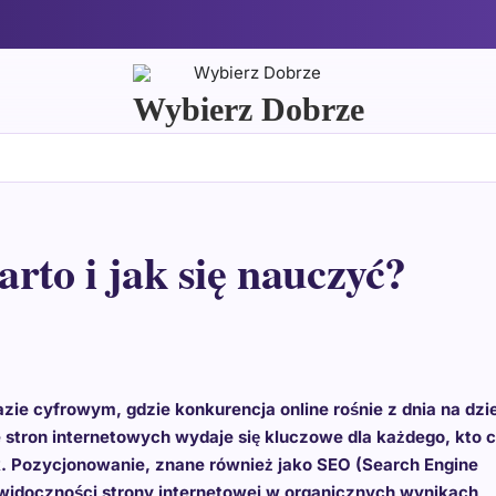
Wybierz Dobrze
rto i jak się nauczyć?
zie cyfrowym, gdzie konkurencja online rośnie z dnia na dzi
stron internetowych wydaje się kluczowe dla każdego, kto 
k. Pozycjonowanie, znane również jako SEO (Search Engine
 widoczności strony internetowej w organicznych wynikach