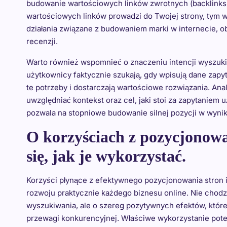
budowanie wartościowych linków zwrotnych (backlinks)
wartościowych linków prowadzi do Twojej strony, tym w
działania związane z budowaniem marki w internecie,
recenzji.
Warto również wspomnieć o znaczeniu intencji wyszuki
użytkownicy faktycznie szukają, gdy wpisują dane zapyt
te potrzeby i dostarczają wartościowe rozwiązania. Ana
uwzględniać kontekst oraz cel, jaki stoi za zapytaniem
pozwala na stopniowe budowanie silnej pozycji w wyni
O korzyściach z pozycjonowa
się, jak je wykorzystać.
Korzyści płynące z efektywnego pozycjonowania stron 
rozwoju praktycznie każdego biznesu online. Nie chodz
wyszukiwania, ale o szereg pozytywnych efektów, które 
przewagi konkurencyjnej. Właściwe wykorzystanie potenc