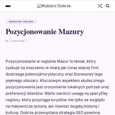
MARKETING I REKLAMA
Pozycjonowanie Mazury
BY
8 MIN READ
Pozycjonowanie w regionie Mazur to temat, który
zyskuje na znaczeniu w miarę jak coraz więcej firm
dostrzega potencjał turystyczny oraz biznesowy tego
pięknego obszaru. Kluczowym aspektem skutecznego
pozycjonowania jest zrozumienie lokalnych potrzeb oraz
preferencji klientów. Warto zwrócić uwagę na specyfikę
regionu, który przyciąga turystów nie tylko ze względu
na malownicze jeziora, ale również bogatą historię i
kulturę. Dobrze przemyślana strategia SEO powinna