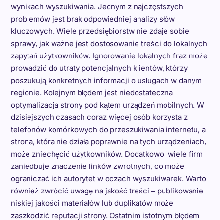
wynikach wyszukiwania. Jednym z najczęstszych
problemów jest brak odpowiedniej analizy słów
kluczowych. Wiele przedsiębiorstw nie zdaje sobie
sprawy, jak ważne jest dostosowanie treści do lokalnych
zapytań użytkowników. Ignorowanie lokalnych fraz może
prowadzić do utraty potencjalnych klientów, którzy
poszukują konkretnych informacji o usługach w danym
regionie. Kolejnym błędem jest niedostateczna
optymalizacja strony pod kątem urządzeń mobilnych. W
dzisiejszych czasach coraz więcej osób korzysta z
telefonów komórkowych do przeszukiwania internetu, a
strona, która nie działa poprawnie na tych urządzeniach,
może zniechęcić użytkowników. Dodatkowo, wiele firm
zaniedbuje znaczenie linków zwrotnych, co może
ograniczać ich autorytet w oczach wyszukiwarek. Warto
również zwrócić uwagę na jakość treści – publikowanie
niskiej jakości materiałów lub duplikatów może
zaszkodzić reputacji strony. Ostatnim istotnym błędem