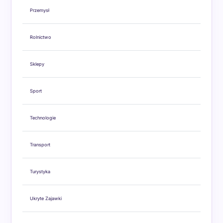
Przemysł
Rolnictwo
Sklepy
Sport
Technologie
Transport
Turystyka
Ukryte Zajawki