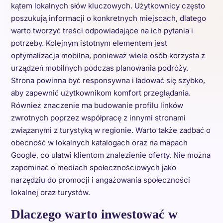
kątem lokalnych słów kluczowych. Użytkownicy często
poszukują informacji o konkretnych miejscach, dlatego
warto tworzyć treści odpowiadające na ich pytania i
potrzeby. Kolejnym istotnym elementem jest
optymalizacja mobilna, ponieważ wiele osób korzysta z
urządzeń mobilnych podczas planowania podróży.
Strona powinna być responsywna i ładować się szybko,
aby zapewnić użytkownikom komfort przeglądania.
Również znaczenie ma budowanie profilu linków
zwrotnych poprzez współpracę z innymi stronami
związanymi z turystyką w regionie. Warto także zadbać o
obecność w lokalnych katalogach oraz na mapach
Google, co ułatwi klientom znalezienie oferty. Nie można
zapominać o mediach społecznościowych jako
narzędziu do promocji i angażowania społeczności
lokalnej oraz turystów.
Dlaczego warto inwestować w