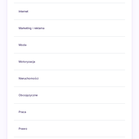
Internet
Marketing i reklama
Moda
Motoryzacja
Nieruchomości
Obcojęzyczne
Praca
Prawo