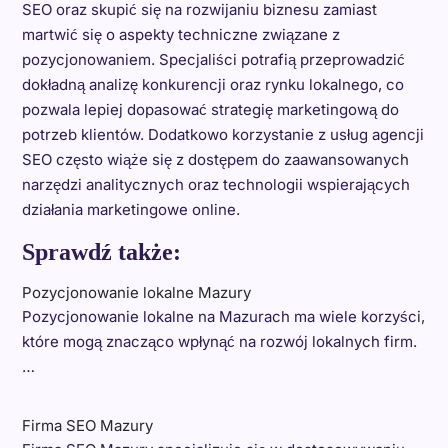
SEO oraz skupić się na rozwijaniu biznesu zamiast
martwić się o aspekty techniczne związane z
pozycjonowaniem. Specjaliści potrafią przeprowadzić
dokładną analizę konkurencji oraz rynku lokalnego, co
pozwala lepiej dopasować strategię marketingową do
potrzeb klientów. Dodatkowo korzystanie z usług agencji
SEO często wiąże się z dostępem do zaawansowanych
narzędzi analitycznych oraz technologii wspierających
działania marketingowe online.
Sprawdź także:
Pozycjonowanie lokalne Mazury
Pozycjonowanie lokalne na Mazurach ma wiele korzyści,
które mogą znacząco wpłynąć na rozwój lokalnych firm.
…
Firma SEO Mazury