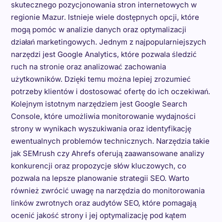
skutecznego pozycjonowania stron internetowych w
regionie Mazur. Istnieje wiele dostępnych opcji, które
mogą pomóc w analizie danych oraz optymalizacji
działań marketingowych. Jednym z najpopularniejszych
narzędzi jest Google Analytics, które pozwala śledzić
ruch na stronie oraz analizować zachowania
użytkowników. Dzięki temu można lepiej zrozumieć
potrzeby klientów i dostosować ofertę do ich oczekiwań.
Kolejnym istotnym narzędziem jest Google Search
Console, które umożliwia monitorowanie wydajności
strony w wynikach wyszukiwania oraz identyfikację
ewentualnych problemów technicznych. Narzędzia takie
jak SEMrush czy Ahrefs oferują zaawansowane analizy
konkurencji oraz propozycje słów kluczowych, co
pozwala na lepsze planowanie strategii SEO. Warto
również zwrócić uwagę na narzędzia do monitorowania
linków zwrotnych oraz audytów SEO, które pomagają
ocenić jakość strony i jej optymalizację pod kątem