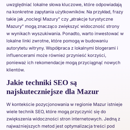
uwzględniać lokalne słowa kluczowe, które odpowiadają
na konkretne zapytania użytkowników. Na przykład, frazy
takie jak „noclegi Mazury” czy „atrakcje turystyczne
Mazury” mogą znacząco zwiększyć widoczność strony
w wynikach wyszukiwania. Ponadto, warto inwestować w
lokalne linki zwrotne, które pomogą w budowaniu
autorytetu witryny. Współpraca z lokalnymi blogerami i
influencerami może również przynieść korzyści,
ponieważ ich rekomendacje mogą przyciągnąć nowych
klientów.
Jakie techniki SEO są
najskuteczniejsze dla Mazur
W kontekście pozycjonowania w regionie Mazur istnieje
wiele technik SEO, które mogą przyczynić się do
zwiększenia widoczności stron internetowych. Jedną z
najważniejszych metod jest optymalizacja treści pod