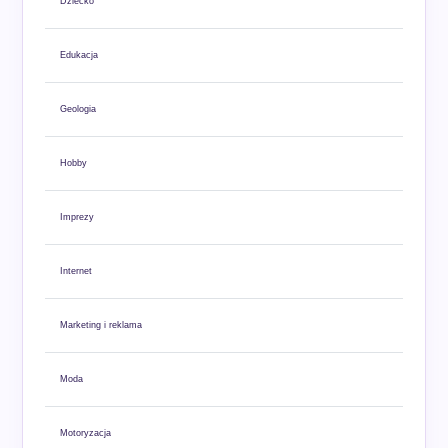
Dziecko
Edukacja
Geologia
Hobby
Imprezy
Internet
Marketing i reklama
Moda
Motoryzacja