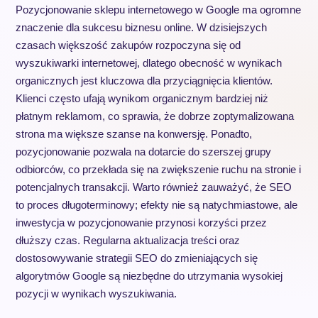
Pozycjonowanie sklepu internetowego w Google ma ogromne
znaczenie dla sukcesu biznesu online. W dzisiejszych
czasach większość zakupów rozpoczyna się od
wyszukiwarki internetowej, dlatego obecność w wynikach
organicznych jest kluczowa dla przyciągnięcia klientów.
Klienci często ufają wynikom organicznym bardziej niż
płatnym reklamom, co sprawia, że dobrze zoptymalizowana
strona ma większe szanse na konwersję. Ponadto,
pozycjonowanie pozwala na dotarcie do szerszej grupy
odbiorców, co przekłada się na zwiększenie ruchu na stronie i
potencjalnych transakcji. Warto również zauważyć, że SEO
to proces długoterminowy; efekty nie są natychmiastowe, ale
inwestycja w pozycjonowanie przynosi korzyści przez
dłuższy czas. Regularna aktualizacja treści oraz
dostosowywanie strategii SEO do zmieniających się
algorytmów Google są niezbędne do utrzymania wysokiej
pozycji w wynikach wyszukiwania.