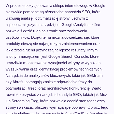
W procesie pozycjonowania sklepu internetowego w Google
niezwykle pomocne są różnorodne narzędzia SEO, które
ułatwiają analizę i optymalizację strony. Jednym z
najpopularniejszych narzędzi jest Google Analytics, które
pozwala śledzić ruch na stronie oraz zachowania
użytkowników. Dzięki temu można dowiedzieć się, które
produkty cieszą się największym zainteresowaniem oraz
jakie źródła ruchu przynoszą najlepsze rezultaty. Innym
istotnym narzędziem jest Google Search Console, które
umożliwia monitorowanie wydajności witryny w wynikach
wyszukiwania oraz identyfikację problemów technicznych.
Narzędzia do analizy słów kluczowych, takie jak SEMrush
czy Ahrefs, pomagają znaleźć odpowiednie frazy do
optymalizacji treści oraz monitorować konkurencję. Warto
również korzystać z narzędzi do audytu SEO, takich jak Moz
lub Screaming Frog, które pozwalają ocenić stan techniczny
strony i wskazać obszary wymagające poprawy. Oprócz tego
istnieją platformy do zarządzania treścią (CMS), które oferują