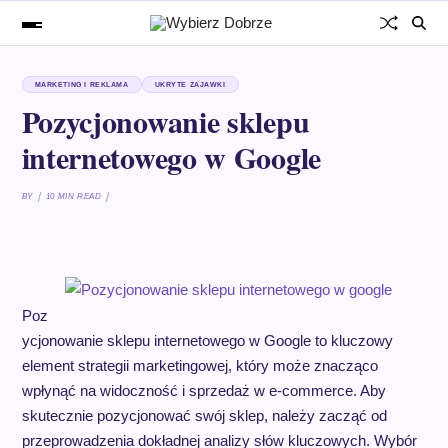
MARKETING I REKLAMA
UKRYTE ZAJAWKI
Pozycjonowanie sklepu
internetowego w Google
BY
10 MIN READ
Poz
ycjonowanie sklepu internetowego w Google to kluczowy
element strategii marketingowej, który może znacząco
wpłynąć na widoczność i sprzedaż w e-commerce. Aby
skutecznie pozycjonować swój sklep, należy zacząć od
przeprowadzenia dokładnej analizy słów kluczowych. Wybór