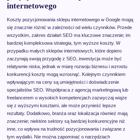
internetowego
Koszty pozycjonowania sklepu internetowego w Google mogą
się znacznie różnić w zależności od wielu czynników. Przede
wszystkim, zakres działań SEO ma kluczowe znaczenie; im
bardziej kompleksowa strategia, tym wyższe koszty. W
przypadku małych sklepów internetowych, które dopiero
zaczynają swoją przygodę z SEO, inwestycja może być
relatywnie niska, jednak w miarę rozwoju biznesu i wzrostu
konkurencji koszty mogą wzrosnąć. Kolejnym czynnikiem
wpływającym na ceny są umiejętności i doświadczenie
specjalistów SEO. Współpraca z agencją marketingową lub
freelancerem o wysokich kompetencjach zazwyczaj wiąże
się z wyższymi kosztami, ale może przynieść lepsze
rezultaty. Dodatkowo, branża oraz lokalizacja również mają
znaczenie; niektóre sektory są bardziej konkurencyjne niż
inne, co wpływa na trudność pozycjonowania i związane z
tym wydatki. Nie można zapominać o narzędziach