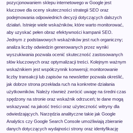
pozycjonowaniem sklepu internetowego w Google jest
kluczowe dla oceny skuteczności strategii SEO oraz
podejmowania odpowiednich decyzji dotyczących dalszych
działań. Istnieje wiele wskaźników, które warto monitorować,
aby uzyskać pełen obraz efektywności kampanii SEO.
Jednym z podstawowych wskaźników jest ruch organiczny;
analiza liczby odwiedzin generowanych przez wyniki
wyszukiwania pozwala ocenić skuteczność zastosowanych
słów kluczowych oraz optymalizacji treści. Kolejnym ważnym
wskaźnikiem jest współczynnik konwersji; monitorowanie
liczby transakcji lub zapisów na newsletter pozwala określić,
jak dobrze strona przekłada ruch na konkretne działania
użytkowników. Należy również zwrócić uwagę na średni czas
spędzony na stronie oraz wskaźnik odrzuceń; te dane mogą
wskazywać na jakość treści oraz użyteczność witryny dla
odwiedzających. Narzędzia analityczne takie jak Google
Analytics czy Google Search Console umożliwiają zbieranie
danych dotyczących wydajności strony oraz identyfikację